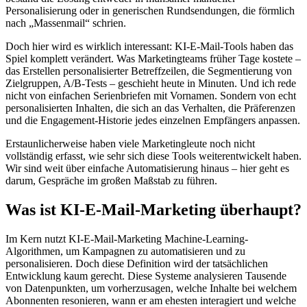
Personalisierung oder in generischen Rundsendungen, die förmlich
nach „Massenmail“ schrien.
Doch hier wird es wirklich interessant: KI-E-Mail-Tools haben das
Spiel komplett verändert. Was Marketingteams früher Tage kostete –
das Erstellen personalisierter Betreffzeilen, die Segmentierung von
Zielgruppen, A/B-Tests – geschieht heute in Minuten. Und ich rede
nicht von einfachen Serienbriefen mit Vornamen. Sondern von echt
personalisierten Inhalten, die sich an das Verhalten, die Präferenzen
und die Engagement-Historie jedes einzelnen Empfängers anpassen.
Erstaunlicherweise haben viele Marketingleute noch nicht
vollständig erfasst, wie sehr sich diese Tools weiterentwickelt haben.
Wir sind weit über einfache Automatisierung hinaus – hier geht es
darum, Gespräche im großen Maßstab zu führen.
Was ist KI-E-Mail-Marketing überhaupt?
Im Kern nutzt KI-E-Mail-Marketing Machine-Learning-
Algorithmen, um Kampagnen zu automatisieren und zu
personalisieren. Doch diese Definition wird der tatsächlichen
Entwicklung kaum gerecht. Diese Systeme analysieren Tausende
von Datenpunkten, um vorherzusagen, welche Inhalte bei welchem
Abonnenten resonieren, wann er am ehesten interagiert und welche