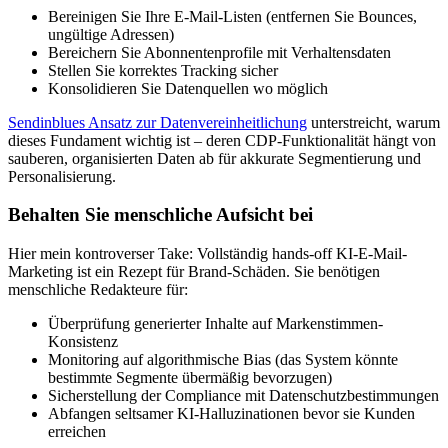
Bereinigen Sie Ihre E-Mail-Listen (entfernen Sie Bounces,
ungültige Adressen)
Bereichern Sie Abonnentenprofile mit Verhaltensdaten
Stellen Sie korrektes Tracking sicher
Konsolidieren Sie Datenquellen wo möglich
Sendinblues Ansatz zur Datenvereinheitlichung
unterstreicht, warum
dieses Fundament wichtig ist – deren CDP-Funktionalität hängt von
sauberen, organisierten Daten ab für akkurate Segmentierung und
Personalisierung.
Behalten Sie menschliche Aufsicht bei
Hier mein kontroverser Take: Vollständig hands-off KI-E-Mail-
Marketing ist ein Rezept für Brand-Schäden. Sie benötigen
menschliche Redakteure für:
Überprüfung generierter Inhalte auf Markenstimmen-
Konsistenz
Monitoring auf algorithmische Bias (das System könnte
bestimmte Segmente übermäßig bevorzugen)
Sicherstellung der Compliance mit Datenschutzbestimmungen
Abfangen seltsamer KI-Halluzinationen bevor sie Kunden
erreichen