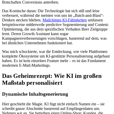
Botschaften Conversions antreiben.
Das Komische daran: Die Technologie hat sich still und leise
verbessert, während die meisten von uns im „Batch-and-Blast“-
Denken stecken blieben.
Mailchimps KI-Fähigkeiten
umfassen
beispielsweise mittlerweile predictive Segmentierung und Content-
Optimierung, die aus dem spezifischen Verhalten Ihrer Zielgruppe
lernt. Deren Growth Assistant kann sogar
Kampagnenverbesserungen vorschlagen, basierend auf dem, was
bei ähnlichen Unternehmen funktioniert hat.
Was mich schockierte, war die Entdeckung, wie viele Plattformen
komplette Ökosysteme um KI-gestützte Personalisierung aufgebaut
haben. Es ist kein einzelnes Feature mehr – es ist das Fundament
modernen E-Mail-Marketings.
Das Geheimrezept: Wie KI im großen
Maßstab personalisiert
Dynamische Inhaltsgenerierung
Hier geschieht die Magie. KI fügt nicht einfach Namen ein – sie
schreibt ganze Abschnitte basierend auf Empfängerdaten um.
Nehmen wir an, Sie betreiben einen Online-Shop: Kunden, die