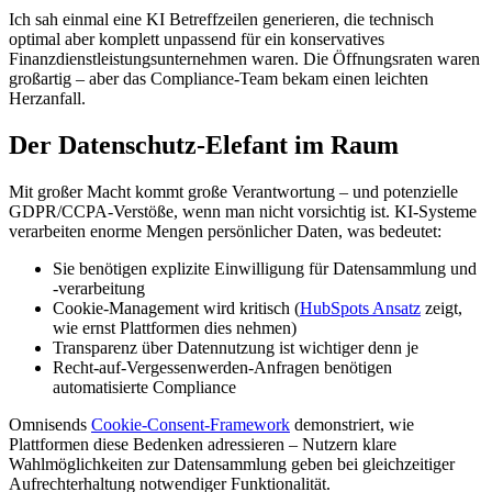
Ich sah einmal eine KI Betreffzeilen generieren, die technisch
optimal aber komplett unpassend für ein konservatives
Finanzdienstleistungsunternehmen waren. Die Öffnungsraten waren
großartig – aber das Compliance-Team bekam einen leichten
Herzanfall.
Der Datenschutz-Elefant im Raum
Mit großer Macht kommt große Verantwortung – und potenzielle
GDPR/CCPA-Verstöße, wenn man nicht vorsichtig ist. KI-Systeme
verarbeiten enorme Mengen persönlicher Daten, was bedeutet:
Sie benötigen explizite Einwilligung für Datensammlung und
-verarbeitung
Cookie-Management wird kritisch (
HubSpots Ansatz
zeigt,
wie ernst Plattformen dies nehmen)
Transparenz über Datennutzung ist wichtiger denn je
Recht-auf-Vergessenwerden-Anfragen benötigen
automatisierte Compliance
Omnisends
Cookie-Consent-Framework
demonstriert, wie
Plattformen diese Bedenken adressieren – Nutzern klare
Wahlmöglichkeiten zur Datensammlung geben bei gleichzeitiger
Aufrechterhaltung notwendiger Funktionalität.