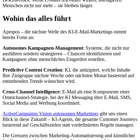
Menschen nicht nur mehr – sie bleiben länger.
Wohin das alles führt
Apropos – die nächste Welle des KI-E-Mail-Marketings nimmt
bereits Form an:
Autonomes Kampagnen-Management
: Systeme, die nicht nur
ausführen sondern strategieren – Chancen identifizieren und
Kampagnen ohne menschliches Eingreifen erstellen.
Predictive Content Creation
: KI, die antizipiert, welche Inhalte
Ihre Zielgruppe nächste Woche oder nächsten Monat basierend auf
entstehenden Trends wünschen wird.
Cross-Channel Intelligence
: E-Mail als eine Komponente einer
Omnichannel-Strategie, bei der KI Messaging über E-Mail, SMS,
Social Media und Werbung koordiniert.
ActiveCampaigns Vision autonomen Marketings
gibt uns einen
Blick in diese Zukunft – KI-Agents, die gesamte Customer Journeys
basierend auf Geschäftszielen statt vordefinierten Regeln managen.
Die Grenzen zwischen Marketing-Automatisierung und künstlicher