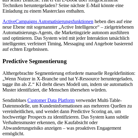
Techniken heruntergeladen? Seine nächste E-Mail könnte eine
Einladung zu einem Masterclass enthalten.
ActiveCampaigns Automatisierungsfunktionen
heben dies auf eine
neue Ebene mit sogenannter „Active Intelligence“ – zielgetriebenen
Automatisierungs-Agents, die Marketingziele autonom ausführen
und optimieren. Das System wird mit jeder Interaktion tatsächlich
intelligenter, verfeinert Timing, Messaging und Angebote basierend
auf echten Ergebnissen.
Predictive Segmentierung
Althergebrachte Segmentierung erforderte manuelle Regeldefinition:
„Wenn Nutzer in X-Branche und hat Y-Ressource heruntergeladen,
tagge ihn als Z.“ KI dreht dieses Modell um, indem sie automatisch
Muster identifiziert, die Menschen übersehen würden.
Sendinblues
Customer Data Platform
verwendet Multi-Table-
Datenmodelle, um Kundeninformationen aus mehreren Quellen zu
vereinheitlichen, und wendet dann Predictive Scoring an, um
hochwertige Prospects zu identifizieren. Das System kann subtile
Verhaltensmuster erkennen, die Kaufabsicht oder
Abwanderungsrisiko anzeigen – was proaktives Engagement
ermöglicht.