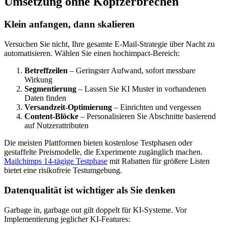
Umsetzung ohne Kopfzerbrechen
Klein anfangen, dann skalieren
Versuchen Sie nicht, Ihre gesamte E-Mail-Strategie über Nacht zu
automatisieren. Wählen Sie einen hochimpact-Bereich:
Betreffzeilen
– Geringster Aufwand, sofort messbare
Wirkung
Segmentierung
– Lassen Sie KI Muster in vorhandenen
Daten finden
Versandzeit-Optimierung
– Einrichten und vergessen
Content-Blöcke
– Personalisieren Sie Abschnitte basierend
auf Nutzerattributen
Die meisten Plattformen bieten kostenlose Testphasen oder
gestaffelte Preismodelle, die Experimente zugänglich machen.
Mailchimps 14-tägige Testphase
mit Rabatten für größere Listen
bietet eine risikofreie Testumgebung.
Datenqualität ist wichtiger als Sie denken
Garbage in, garbage out gilt doppelt für KI-Systeme. Vor
Implementierung jeglicher KI-Features: