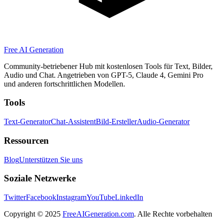
Free AI Generation
Community-betriebener Hub mit kostenlosen Tools für Text, Bilder,
Audio und Chat. Angetrieben von GPT-5, Claude 4, Gemini Pro
und anderen fortschrittlichen Modellen.
Tools
Text-Generator
Chat-Assistent
Bild-Ersteller
Audio-Generator
Ressourcen
Blog
Unterstützen Sie uns
Soziale Netzwerke
Twitter
Facebook
Instagram
YouTube
LinkedIn
Copyright
© 2025
FreeAIGeneration.com
. Alle Rechte vorbehalten