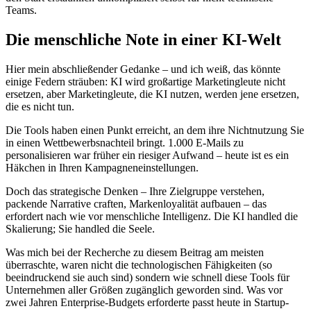
Teams.
Die menschliche Note in einer KI-Welt
Hier mein abschließender Gedanke – und ich weiß, das könnte
einige Federn sträuben: KI wird großartige Marketingleute nicht
ersetzen, aber Marketingleute, die KI nutzen, werden jene ersetzen,
die es nicht tun.
Die Tools haben einen Punkt erreicht, an dem ihre Nichtnutzung Sie
in einen Wettbewerbsnachteil bringt. 1.000 E-Mails zu
personalisieren war früher ein riesiger Aufwand – heute ist es ein
Häkchen in Ihren Kampagneneinstellungen.
Doch das strategische Denken – Ihre Zielgruppe verstehen,
packende Narrative craften, Markenloyalität aufbauen – das
erfordert nach wie vor menschliche Intelligenz. Die KI handled die
Skalierung; Sie handled die Seele.
Was mich bei der Recherche zu diesem Beitrag am meisten
überraschte, waren nicht die technologischen Fähigkeiten (so
beeindruckend sie auch sind) sondern wie schnell diese Tools für
Unternehmen aller Größen zugänglich geworden sind. Was vor
zwei Jahren Enterprise-Budgets erforderte passt heute in Startup-