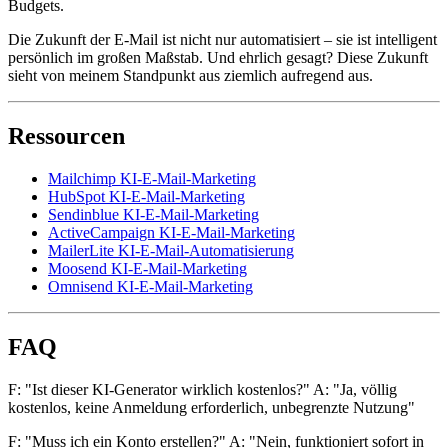
Budgets.
Die Zukunft der E-Mail ist nicht nur automatisiert – sie ist intelligent
persönlich im großen Maßstab. Und ehrlich gesagt? Diese Zukunft
sieht von meinem Standpunkt aus ziemlich aufregend aus.
Ressourcen
Mailchimp KI-E-Mail-Marketing
HubSpot KI-E-Mail-Marketing
Sendinblue KI-E-Mail-Marketing
ActiveCampaign KI-E-Mail-Marketing
MailerLite KI-E-Mail-Automatisierung
Moosend KI-E-Mail-Marketing
Omnisend KI-E-Mail-Marketing
FAQ
F: "Ist dieser KI-Generator wirklich kostenlos?" A: "Ja, völlig
kostenlos, keine Anmeldung erforderlich, unbegrenzte Nutzung"
F: "Muss ich ein Konto erstellen?" A: "Nein, funktioniert sofort in