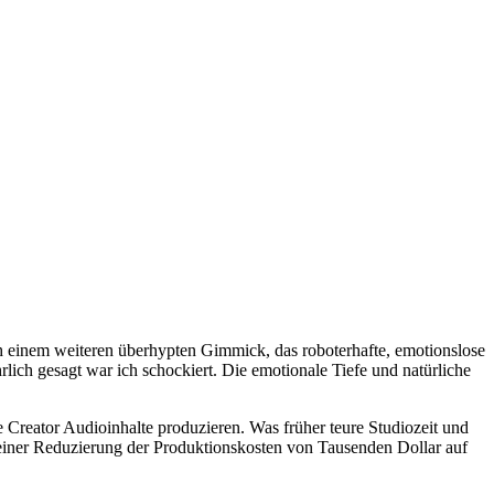
ch einem weiteren überhypten Gimmick, das roboterhafte, emotionslose
rlich gesagt war ich schockiert. Die emotionale Tiefe und natürliche
Creator Audioinhalte produzieren. Was früher teure Studiozeit und
n einer Reduzierung der Produktionskosten von Tausenden Dollar auf