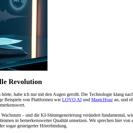
lle Revolution
 hörte, habe ich nur mit den Augen gerollt. Die Technologie klang na
ige Beispiele von Plattformen wie
LOVO AI
und
MagicHour
an, und eh
emerkenswert.
m Wachstum – und die KI-Stimmgenerierung verändert fundamental, wie 
en Stimmen in bemerkenswerter Qualität umsetzen. Wir sprechen hier vo
der sogar gesteigerter Hörerbindung.