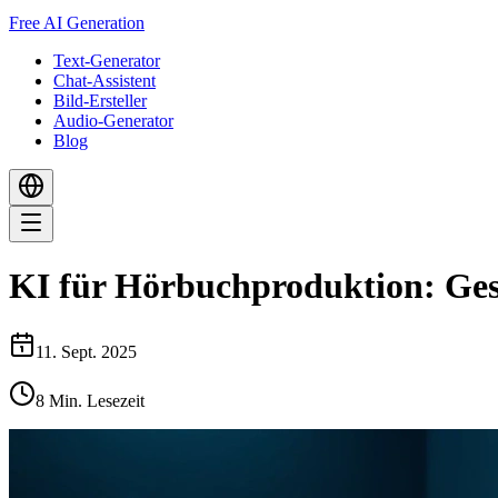
Free AI Generation
Text-Generator
Chat-Assistent
Bild-Ersteller
Audio-Generator
Blog
KI für Hörbuchproduktion: Ges
11. Sept. 2025
8
Min. Lesezeit