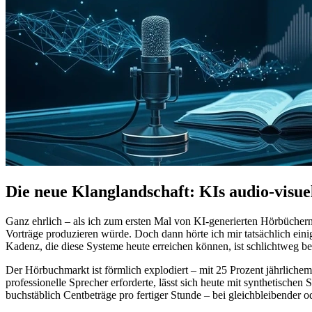
Die neue Klanglandschaft: KIs audio-visue
Ganz ehrlich – als ich zum ersten Mal von KI-generierten Hörbüchern
Vorträge produzieren würde. Doch dann hörte ich mir tatsächlich ein
Kadenz, die diese Systeme heute erreichen können, ist schlichtweg b
Der Hörbuchmarkt ist förmlich explodiert – mit 25 Prozent jährliche
professionelle Sprecher erforderte, lässt sich heute mit synthetisch
buchstäblich Centbeträge pro fertiger Stunde – bei gleichbleibender o