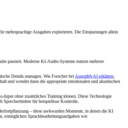
n für mehrsprachige Ausgaben explorieren. Die Einsparungen allein
 Haube passiert. Moderne KI-Audio-Systeme nutzen mehrere
stische Details managen. Wie Forscher bei
AssemblyAI erklären
,
nhalt und wendet dann die appropriate emotionalen und akustischen
Input ohne zusätzliches Training klonen. Diese Technologie
 Sprechertimbre für beispiellose Kontrolle.
Fehlerfortpflanzung – diese awkwarden Momente, in denen die KI
en, ermöglichen Sprachbearbeitungsaufgaben wie