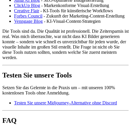
Junia AI Blog
- SEO-optimierte Bildgenerierung
ClickUp Blog
- Markenkonforme Visual-Erstellung
Creative Flair
- KI-Tools für künstlerische Workflows
Forbes Council
- Zukunft der Marketing-Content-Erstellung
Venngage Blog
- KI-Visual-Content-Strategien
Die Tools sind da. Die Qualität ist professionell. Die Zeitersparnis ist
real. Was mich überraschte, war nicht dass KI Bilder generieren
konnte – sondern wie schnell es unverzichtbar für jeden wurde, der
visuelle Inhalte im großen Stil erstellt. Die Frage ist nicht ob Sie
diese Tools nutzen sollten, sondern welche Sie zuerst meistern
werden.
Testen Sie unsere Tools
Setzen Sie das Gelernte in die Praxis um – mit unseren 100%
kostenlosen Tools ohne Anmeldung.
Testen Sie unsere Midjourney-Alternative ohne Discord
FAQ