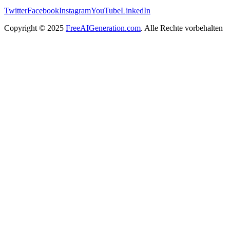
Twitter
Facebook
Instagram
YouTube
LinkedIn
Copyright
© 2025
FreeAIGeneration.com
. Alle Rechte vorbehalten