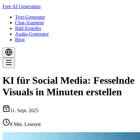
Free AI Generation
Text-Generator
Chat-Assistent
Bild-Ersteller
Audio-Generator
Blog
KI für Social Media: Fesselnde
Visuals in Minuten erstellen
11. Sept. 2025
8
Min. Lesezeit