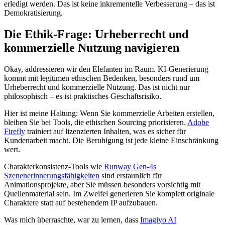
erledigt werden. Das ist keine inkrementelle Verbesserung – das ist
Demokratisierung.
Die Ethik-Frage: Urheberrecht und
kommerzielle Nutzung navigieren
Okay, addressieren wir den Elefanten im Raum. KI-Generierung
kommt mit legitimen ethischen Bedenken, besonders rund um
Urheberrecht und kommerzielle Nutzung. Das ist nicht nur
philosophisch – es ist praktisches Geschäftsrisiko.
Hier ist meine Haltung: Wenn Sie kommerzielle Arbeiten erstellen,
bleiben Sie bei Tools, die ethischen Sourcing priorisieren.
Adobe
Firefly
trainiert auf lizenzierten Inhalten, was es sicher für
Kundenarbeit macht. Die Beruhigung ist jede kleine Einschränkung
wert.
Charakterkonsistenz-Tools wie
Runway Gen-4s
Szenenerinnerungsfähigkeiten
sind erstaunlich für
Animationsprojekte, aber Sie müssen besonders vorsichtig mit
Quellenmaterial sein. Im Zweifel generieren Sie komplett originale
Charaktere statt auf bestehendem IP aufzubauen.
Was mich überraschte, war zu lernen, dass
Imagiyo AI