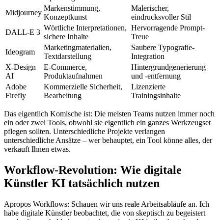
Markenstimmung,
Malerischer,
Midjourney
Konzeptkunst
eindrucksvoller Stil
Wörtliche Interpretationen,
Hervorragende Prompt-
DALL-E 3
sichere Inhalte
Treue
Marketingmaterialien,
Saubere Typografie-
Ideogram
Textdarstellung
Integration
X-Design
E-Commerce,
Hintergrundgenerierung
AI
Produktaufnahmen
und -entfernung
Adobe
Kommerzielle Sicherheit,
Lizenzierte
Firefly
Bearbeitung
Trainingsinhalte
Das eigentlich Komische ist: Die meisten Teams nutzen immer noch
ein oder zwei Tools, obwohl sie eigentlich ein ganzes Werkzeugset
pflegen sollten. Unterschiedliche Projekte verlangen
unterschiedliche Ansätze – wer behauptet, ein Tool könne alles, der
verkauft Ihnen etwas.
Workflow-Revolution: Wie digitale
Künstler KI tatsächlich nutzen
Apropos Workflows: Schauen wir uns reale Arbeitsabläufe an. Ich
habe digitale Künstler beobachtet, die von skeptisch zu begeistert