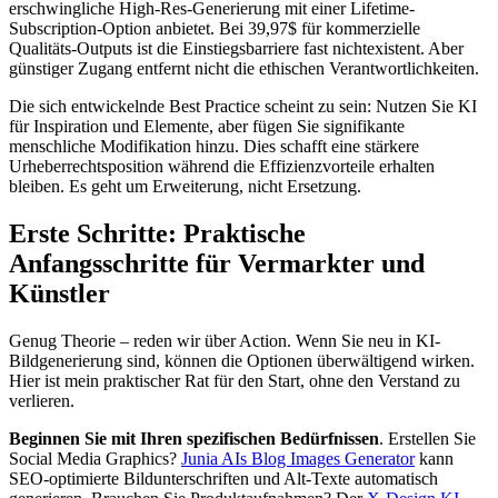
erschwingliche High-Res-Generierung mit einer Lifetime-
Subscription-Option anbietet. Bei 39,97$ für kommerzielle
Qualitäts-Outputs ist die Einstiegsbarriere fast nichtexistent. Aber
günstiger Zugang entfernt nicht die ethischen Verantwortlichkeiten.
Die sich entwickelnde Best Practice scheint zu sein: Nutzen Sie KI
für Inspiration und Elemente, aber fügen Sie signifikante
menschliche Modifikation hinzu. Dies schafft eine stärkere
Urheberrechtsposition während die Effizienzvorteile erhalten
bleiben. Es geht um Erweiterung, nicht Ersetzung.
Erste Schritte: Praktische
Anfangsschritte für Vermarkter und
Künstler
Genug Theorie – reden wir über Action. Wenn Sie neu in KI-
Bildgenerierung sind, können die Optionen überwältigend wirken.
Hier ist mein praktischer Rat für den Start, ohne den Verstand zu
verlieren.
Beginnen Sie mit Ihren spezifischen Bedürfnissen
. Erstellen Sie
Social Media Graphics?
Junia AIs Blog Images Generator
kann
SEO-optimierte Bildunterschriften und Alt-Texte automatisch