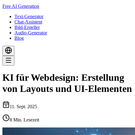
Free AI Generation
Text-Generator
Chat-Assistent
Bild-Ersteller
Audio-Generator
Blog
KI für Webdesign: Erstellung
von Layouts und UI-Elementen
11. Sept. 2025
8
Min. Lesezeit