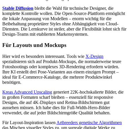
Stable Diffusion
bleibt die Wahl für technische Designer, die
komplette Kontrolle wollen. Die Open-Source-Plattform ermöglicht
die lokale Anpassung von Modellen – enorm wichtig für die
Beibehaltung proprietärer Styles ohne Abhängigkeit von Cloud-
Diensten. Die Lernkurve ist steiler, aber die Flexibilität lohnt sich für
Design-Teams mit etablierten Markensystemen.
Für Layouts und Mockups
Hier wird es besonders interessant. Tools wie
X-Design
spezialisieren sich auf Produkt-Mockups, die normalerweise teure
Fotoshootings oder komplexes 3D-Rendering erfordern würden.
Ihre KI erstellt drei Pose-Varianten aus einem einzigen Prompt –
ideal für E-Commerce-Kataloge, die mehrere Produktwinkel
benötigen.
Kreas Advanced Upscaling
generiert 22K-hochskalierte Bilder, die
in großen Formaten scharf bleiben – essenziell für responsive
Designs, die auf 4K-Displays und Retina-Bildschirmen gut
aussehen müssen. Ich habe dies für Full-Width-Hero-Bilder
verwendet, die auf jeder Bildschirmgröße Qualität behalten.
Für Layout-Inspiration lassen
Artbreeders genetische Algorithmen
das Mischen visueller Styles zu, um surreale digitale Werke zu