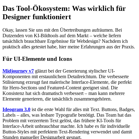
Das Tool-Ökosystem: Was wirklich für
Designer funktioniert
Okay, lassen Sie uns mit den Übertreibungen aufräumen. Bei
Dutzenden von KI-Bildtools auf dem Markt – welche liefern
tatsächlich brauchbare Ergebnisse für Webdesign? Nachdem ich
praktisch alles getestet habe, hier meine Erfahrungen aus der Praxis.
Für UI-Elemente und Icons
Midjourney v7
glänzt bei der Generierung stylischer UI-
Komponenten mit erstaunlichem Detailreichtum. Die verbesserte
Stilisierung erzeugt fast malerische Interface-Elemente, die perfekt
für Hero-Sections und Featured-Content geeignet sind. Die
Konsistenz hat sich dramatisch verbessert – man kann mehrere
Elemente generieren, die tatsächlich zusammengehören.
Ideogram 3.0
ist die erste Wahl für alles mit Text. Buttons, Badges,
Labels – alles, was lesbare Typografie benötigt. Das Team hat das
Problem mit verzerrtem Text gelöst, das frühere KI-Tools für
Interface-Arbeit unbrauchbar machte. Ich habe es für individuelle
Button-Styles mit perfektem Text-Rendering verwendet und damit
Stunden manueller Designarbeit gespart.