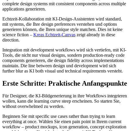
complete design systems mit consistent components across multiple
applications generieren.
Echtzeit-Kollaboration mit KI-Design-Assistenten wird standard,
mit systems, die Ihre design preferences verstehen und options
generieren können, die Ihren unique style matchen. Dies ist keine
science fiction –
Kreas Echtzeit-Canvas
zeigt already in diese
direction.
Integration mit development workflows wird sich vertiefen, mit KI-
Tools, die nicht nur visual designs, sondern production-ready code
components generieren, die design fidelity across implementations
maintain. Die line between design und development wird sich
further blur as KI both visual und technical requirements versteht.
Erste Schritte: Praktische Anfangspunkte
Für Designer, die KI-Bildgenerierung in ihre Workflows integrieren
wollen, kann die learning curve steep erscheinen. So starten Sie,
without overwhelmed zu werden.
Beginnen Sie mit specific use cases rather than trying to learn
everything at once. Wählen Sie einen pain point in Ihrem current
workflow – product mockups, icon generation, concept exploration