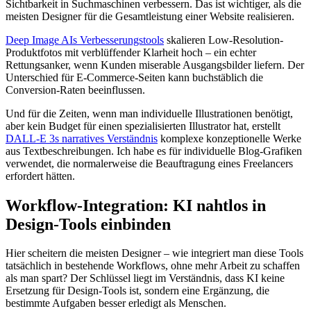
Sichtbarkeit in Suchmaschinen verbessern. Das ist wichtiger, als die
meisten Designer für die Gesamtleistung einer Website realisieren.
Deep Image AIs Verbesserungstools
skalieren Low-Resolution-
Produktfotos mit verblüffender Klarheit hoch – ein echter
Rettungsanker, wenn Kunden miserable Ausgangsbilder liefern. Der
Unterschied für E-Commerce-Seiten kann buchstäblich die
Conversion-Raten beeinflussen.
Und für die Zeiten, wenn man individuelle Illustrationen benötigt,
aber kein Budget für einen spezialisierten Illustrator hat, erstellt
DALL-E 3s narratives Verständnis
komplexe konzeptionelle Werke
aus Textbeschreibungen. Ich habe es für individuelle Blog-Grafiken
verwendet, die normalerweise die Beauftragung eines Freelancers
erfordert hätten.
Workflow-Integration: KI nahtlos in
Design-Tools einbinden
Hier scheitern die meisten Designer – wie integriert man diese Tools
tatsächlich in bestehende Workflows, ohne mehr Arbeit zu schaffen
als man spart? Der Schlüssel liegt im Verständnis, dass KI keine
Ersetzung für Design-Tools ist, sondern eine Ergänzung, die
bestimmte Aufgaben besser erledigt als Menschen.