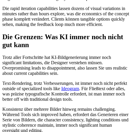
Die rapid iteration capabilities lassen dozens of visual variations in
minutes rather than hours explore, was die economics of the concept
phase komplett verändert. Clients können tangible options quickly
sehen, making the feedback loop much more efficient.
Die Grenzen: Was KI immer noch nicht
gut kann
Trotz aller Fortschritte hat KI-Bildgenerierung immer noch
significant limitations, die Designer verstehen müssen.
Overpromising leads to disappointment, also lassen Sie uns realistic
about current capabilities sein.
Text-Rendering, trotz Verbesserungen, ist immer noch nicht perfekt
outside of specialized tools like
Ideogram
. Für Fließtext oder alles,
was präzise typografische Kontrolle erfordert, ist man immer noch
better off with traditional design tools.
Konsistenz über mehrere Bilder hinweg remains challenging.
Während Tools sich improved haben, erfordert das Generieren einer
Serie von Bildern, die character consistency, lighting conditions und
stylistic coherence maintain, immer noch significant human
oversight und editing.