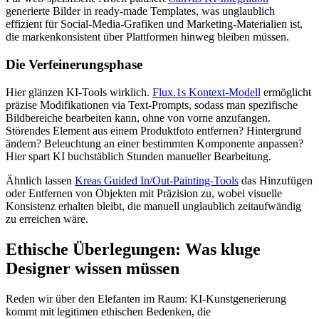
generierte Bilder in ready-made Templates, was unglaublich
effizient für Social-Media-Grafiken und Marketing-Materialien ist,
die markenkonsistent über Plattformen hinweg bleiben müssen.
Die Verfeinerungsphase
Hier glänzen KI-Tools wirklich.
Flux.1s Kontext-Modell
ermöglicht
präzise Modifikationen via Text-Prompts, sodass man spezifische
Bildbereiche bearbeiten kann, ohne von vorne anzufangen.
Störendes Element aus einem Produktfoto entfernen? Hintergrund
ändern? Beleuchtung an einer bestimmten Komponente anpassen?
Hier spart KI buchstäblich Stunden manueller Bearbeitung.
Ähnlich lassen
Kreas Guided In/Out-Painting-Tools
das Hinzufügen
oder Entfernen von Objekten mit Präzision zu, wobei visuelle
Konsistenz erhalten bleibt, die manuell unglaublich zeitaufwändig
zu erreichen wäre.
Ethische Überlegungen: Was kluge
Designer wissen müssen
Reden wir über den Elefanten im Raum: KI-Kunstgenerierung
kommt mit legitimen ethischen Bedenken, die