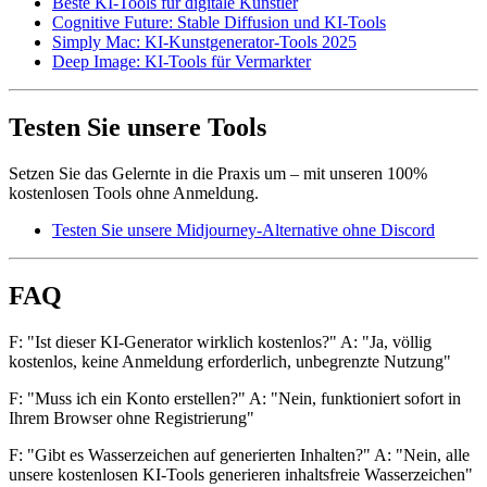
Beste KI-Tools für digitale Künstler
Cognitive Future: Stable Diffusion und KI-Tools
Simply Mac: KI-Kunstgenerator-Tools 2025
Deep Image: KI-Tools für Vermarkter
Testen Sie unsere Tools
Setzen Sie das Gelernte in die Praxis um – mit unseren 100%
kostenlosen Tools ohne Anmeldung.
Testen Sie unsere Midjourney-Alternative ohne Discord
FAQ
F: "Ist dieser KI-Generator wirklich kostenlos?" A: "Ja, völlig
kostenlos, keine Anmeldung erforderlich, unbegrenzte Nutzung"
F: "Muss ich ein Konto erstellen?" A: "Nein, funktioniert sofort in
Ihrem Browser ohne Registrierung"
F: "Gibt es Wasserzeichen auf generierten Inhalten?" A: "Nein, alle
unsere kostenlosen KI-Tools generieren inhaltsfreie Wasserzeichen"