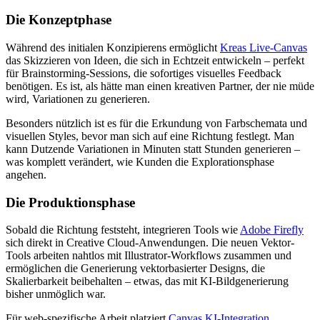
Die Konzeptphase
Während des initialen Konzipierens ermöglicht
Kreas Live-Canvas
das Skizzieren von Ideen, die sich in Echtzeit entwickeln – perfekt
für Brainstorming-Sessions, die sofortiges visuelles Feedback
benötigen. Es ist, als hätte man einen kreativen Partner, der nie müde
wird, Variationen zu generieren.
Besonders nützlich ist es für die Erkundung von Farbschemata und
visuellen Styles, bevor man sich auf eine Richtung festlegt. Man
kann Dutzende Variationen in Minuten statt Stunden generieren –
was komplett verändert, wie Kunden die Explorationsphase
angehen.
Die Produktionsphase
Sobald die Richtung feststeht, integrieren Tools wie
Adobe Firefly
sich direkt in Creative Cloud-Anwendungen. Die neuen Vektor-
Tools arbeiten nahtlos mit Illustrator-Workflows zusammen und
ermöglichen die Generierung vektorbasierter Designs, die
Skalierbarkeit beibehalten – etwas, das mit KI-Bildgenerierung
bisher unmöglich war.
Für web-spezifische Arbeit platziert
Canvas KI-Integration