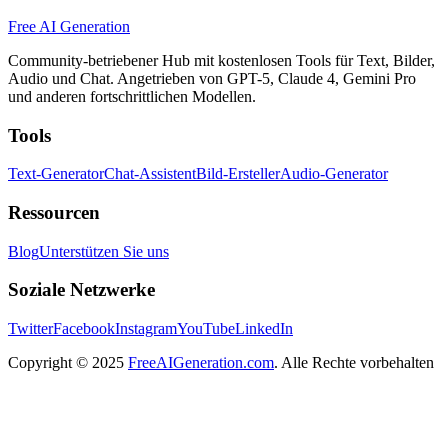
Free AI Generation
Community-betriebener Hub mit kostenlosen Tools für Text, Bilder,
Audio und Chat. Angetrieben von GPT-5, Claude 4, Gemini Pro
und anderen fortschrittlichen Modellen.
Tools
Text-Generator
Chat-Assistent
Bild-Ersteller
Audio-Generator
Ressourcen
Blog
Unterstützen Sie uns
Soziale Netzwerke
Twitter
Facebook
Instagram
YouTube
LinkedIn
Copyright
© 2025
FreeAIGeneration.com
. Alle Rechte vorbehalten