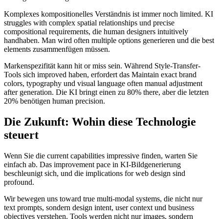
Komplexes kompositionelles Verständnis ist immer noch limited. KI
struggles with complex spatial relationships und precise
compositional requirements, die human designers intuitively
handhaben. Man wird often multiple options generieren und die best
elements zusammenfügen müssen.
Markenspezifität kann hit or miss sein. Während Style-Transfer-
Tools sich improved haben, erfordert das Maintain exact brand
colors, typography und visual language often manual adjustment
after generation. Die KI bringt einen zu 80% there, aber die letzten
20% benötigen human precision.
Die Zukunft: Wohin diese Technologie
steuert
Wenn Sie die current capabilities impressive finden, warten Sie
einfach ab. Das improvement pace in KI-Bildgenerierung
beschleunigt sich, und die implications for web design sind
profound.
Wir bewegen uns toward true multi-modal systems, die nicht nur
text prompts, sondern design intent, user context und business
objectives verstehen. Tools werden nicht nur images, sondern