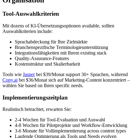
Organisation
Tool-Auswahlkriterien
Mit dozens of KI-Übersetzungsoptionen available, sollten
Auswahlkriterien include:
Sprachabdeckung für Ihre Zielmärkte
Branchenspezifische Terminologieunterstützung
Integrationsfähigkeiten mit Ihrem existing stack
Quality-Assurance-Features
Kostenstruktur und Skalierbarkeit
Tools wie
Jasper
bei $39/Monat support 30+ Sprachen, während
Copy.ai
bei $36/Monat sich auf Marketing-Content konzentriert –
wählen Sie based on Ihren specific needs.
Implementierungszeitplan
Realistisch betrachtet, erwarten Sie:
2-4 Wochen für Tool-Evaluation und Auswahl
4-8 Wochen für Pilotprojekte und Workflow-Entwicklung
3-6 Monate für Vollimplementierung across content types
Laufende Optimierung als Tools und Needs evolven