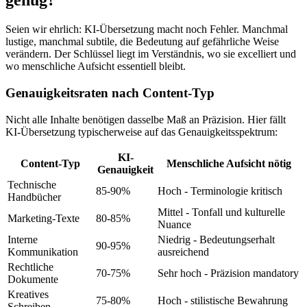
genug?
Seien wir ehrlich: KI-Übersetzung macht noch Fehler. Manchmal
lustige, manchmal subtile, die Bedeutung auf gefährliche Weise
verändern. Der Schlüssel liegt im Verständnis, wo sie excelliert und
wo menschliche Aufsicht essentiell bleibt.
Genauigkeitsraten nach Content-Typ
Nicht alle Inhalte benötigen dasselbe Maß an Präzision. Hier fällt
KI-Übersetzung typischerweise auf das Genauigkeitsspektrum:
KI-
Content-Typ
Menschliche Aufsicht nötig
Genauigkeit
Technische
85-90%
Hoch - Terminologie kritisch
Handbücher
Mittel - Tonfall und kulturelle
Marketing-Texte
80-85%
Nuance
Interne
Niedrig - Bedeutungserhalt
90-95%
Kommunikation
ausreichend
Rechtliche
70-75%
Sehr hoch - Präzision mandatory
Dokumente
Kreatives
75-80%
Hoch - stilistische Bewahrung
Schreiben