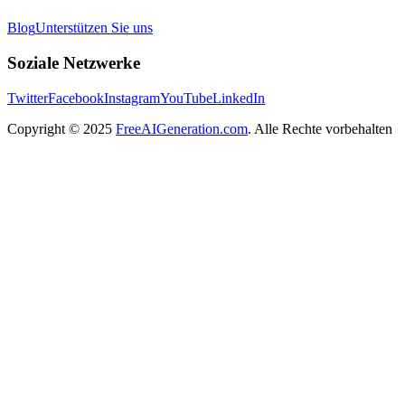
Blog
Unterstützen Sie uns
Soziale Netzwerke
Twitter
Facebook
Instagram
YouTube
LinkedIn
Copyright
© 2025
FreeAIGeneration.com
. Alle Rechte vorbehalten