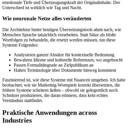
emotionale Tiefe und Überzeugungskraft der Originalinhalte. Der
Unterschied ist wirklich wie Tag und Nacht.
Wie neuronale Netze alles veränderten
Die Architektur hinter heutigen Übersetzungstools ahmt nach, wie
Menschen Sprache tatsächlich verarbeiten. Statt Sätze als bloße
Wortfolgen zu behandeln, die ersetzt werden müssen, tun diese
Systeme Folgendes:
Analysieren ganzer Absätze für kontextuelle Bedeutung
Bewahren Idiome und kulturelle Referenzen, wo angebracht
Passen Formalitätsgrade an Zielpublikum an
Halten Terminologie über Dokumente hinweg konsistent
Faszinierend ist, wie diese Systeme mit Nuancen umgehen. Ich habe
beobachtet, wie sie Marketing-Wortspiele korrekt übersetzten, die
frühere Systeme scheitern ließen – obwohl sie gelegentlich noch
Schnitzer produzieren, die daran erinnern, dass kein echtes
Verständnis stattfindet.
Praktische Anwendungen across
Industries