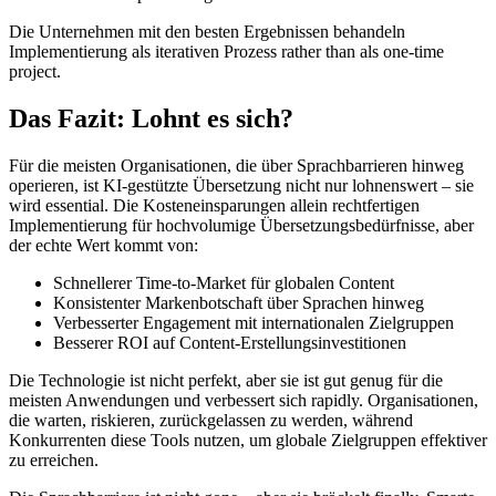
Die Unternehmen mit den besten Ergebnissen behandeln
Implementierung als iterativen Prozess rather than als one-time
project.
Das Fazit: Lohnt es sich?
Für die meisten Organisationen, die über Sprachbarrieren hinweg
operieren, ist KI-gestützte Übersetzung nicht nur lohnenswert – sie
wird essential. Die Kosteneinsparungen allein rechtfertigen
Implementierung für hochvolumige Übersetzungsbedürfnisse, aber
der echte Wert kommt von:
Schnellerer Time-to-Market für globalen Content
Konsistenter Markenbotschaft über Sprachen hinweg
Verbesserter Engagement mit internationalen Zielgruppen
Besserer ROI auf Content-Erstellungsinvestitionen
Die Technologie ist nicht perfekt, aber sie ist gut genug für die
meisten Anwendungen und verbessert sich rapidly. Organisationen,
die warten, riskieren, zurückgelassen zu werden, während
Konkurrenten diese Tools nutzen, um globale Zielgruppen effektiver
zu erreichen.