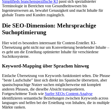
Simplifieds branchenspezifische KI
passt sich spezialisierter
Terminologie in Bereichen von Gesundheitswesen bis
Ingenieurswesen an, bewahrt Genauigkeit und macht Inhalte für
globale Teams und Kunden zugänglich.
Die SEO-Dimension: Mehrsprachige
Suchoptimierung
Hier wird es besonders interessant für Content-Ersteller. KI-
Übersetzung geht nicht nur um Konvertierung bestehender Inhalte –
es geht um die Erstellung optimierter Inhalte für verschiedene
Suchökosysteme.
Keyword-Mapping über Sprachen hinweg
Einfache Übersetzung von Keywords funktioniert selten. Die Phrase
"beste Laufschuhe" lässt sich direkt ins Spanische übersetzen, aber
spanischsprachige Nutzer suchen möglicherweise mit komplett
anderen Phrasen, die dieselbe Absicht transportieren.
Fortgeschrittene Tools wie
Surfer SEOs Content-Analyse
identifizieren semantische Beziehungen zwischen Keywords across
languages und helfen bei der Erstellung von Inhalten, die in multiple
Märkte ranken.