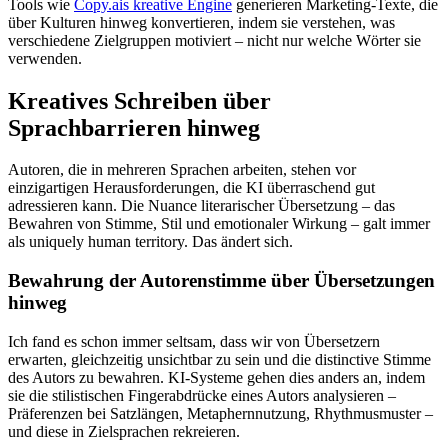
Tools wie
Copy.ais kreative Engine
generieren Marketing-Texte, die
über Kulturen hinweg konvertieren, indem sie verstehen, was
verschiedene Zielgruppen motiviert – nicht nur welche Wörter sie
verwenden.
Kreatives Schreiben über
Sprachbarrieren hinweg
Autoren, die in mehreren Sprachen arbeiten, stehen vor
einzigartigen Herausforderungen, die KI überraschend gut
adressieren kann. Die Nuance literarischer Übersetzung – das
Bewahren von Stimme, Stil und emotionaler Wirkung – galt immer
als uniquely human territory. Das ändert sich.
Bewahrung der Autorenstimme über Übersetzungen
hinweg
Ich fand es schon immer seltsam, dass wir von Übersetzern
erwarten, gleichzeitig unsichtbar zu sein und die distinctive Stimme
des Autors zu bewahren. KI-Systeme gehen dies anders an, indem
sie die stilistischen Fingerabdrücke eines Autors analysieren –
Präferenzen bei Satzlängen, Metaphernnutzung, Rhythmusmuster –
und diese in Zielsprachen rekreieren.