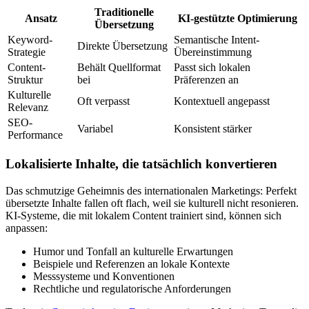
Traditionelle
Ansatz
KI-gestützte Optimierung
Übersetzung
Keyword-
Semantische Intent-
Direkte Übersetzung
Strategie
Übereinstimmung
Content-
Behält Quellformat
Passt sich lokalen
Struktur
bei
Präferenzen an
Kulturelle
Oft verpasst
Kontextuell angepasst
Relevanz
SEO-
Variabel
Konsistent stärker
Performance
Lokalisierte Inhalte, die tatsächlich konvertieren
Das schmutzige Geheimnis des internationalen Marketings: Perfekt
übersetzte Inhalte fallen oft flach, weil sie kulturell nicht resonieren.
KI-Systeme, die mit lokalem Content trainiert sind, können sich
anpassen:
Humor und Tonfall an kulturelle Erwartungen
Beispiele und Referenzen an lokale Kontexte
Messsysteme und Konventionen
Rechtliche und regulatorische Anforderungen