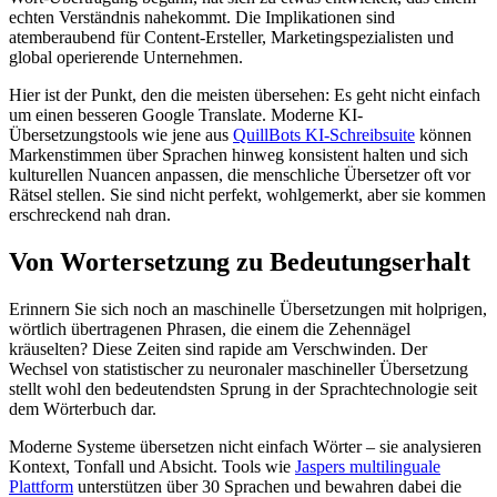
echten Verständnis nahekommt. Die Implikationen sind
atemberaubend für Content-Ersteller, Marketingspezialisten und
global operierende Unternehmen.
Hier ist der Punkt, den die meisten übersehen: Es geht nicht einfach
um einen besseren Google Translate. Moderne KI-
Übersetzungstools wie jene aus
QuillBots KI-Schreibsuite
können
Markenstimmen über Sprachen hinweg konsistent halten und sich
kulturellen Nuancen anpassen, die menschliche Übersetzer oft vor
Rätsel stellen. Sie sind nicht perfekt, wohlgemerkt, aber sie kommen
erschreckend nah dran.
Von Wortersetzung zu Bedeutungserhalt
Erinnern Sie sich noch an maschinelle Übersetzungen mit holprigen,
wörtlich übertragenen Phrasen, die einem die Zehennägel
kräuselten? Diese Zeiten sind rapide am Verschwinden. Der
Wechsel von statistischer zu neuronaler maschineller Übersetzung
stellt wohl den bedeutendsten Sprung in der Sprachtechnologie seit
dem Wörterbuch dar.
Moderne Systeme übersetzen nicht einfach Wörter – sie analysieren
Kontext, Tonfall und Absicht. Tools wie
Jaspers multilinguale
Plattform
unterstützen über 30 Sprachen und bewahren dabei die