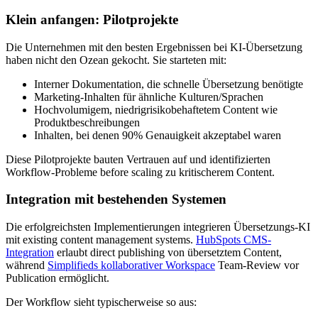
Klein anfangen: Pilotprojekte
Die Unternehmen mit den besten Ergebnissen bei KI-Übersetzung
haben nicht den Ozean gekocht. Sie starteten mit:
Interner Dokumentation, die schnelle Übersetzung benötigte
Marketing-Inhalten für ähnliche Kulturen/Sprachen
Hochvolumigem, niedrigrisikobehaftetem Content wie
Produktbeschreibungen
Inhalten, bei denen 90% Genauigkeit akzeptabel waren
Diese Pilotprojekte bauten Vertrauen auf und identifizierten
Workflow-Probleme before scaling zu kritischerem Content.
Integration mit bestehenden Systemen
Die erfolgreichsten Implementierungen integrieren Übersetzungs-KI
mit existing content management systems.
HubSpots CMS-
Integration
erlaubt direct publishing von übersetztem Content,
während
Simplifieds kollaborativer Workspace
Team-Review vor
Publication ermöglicht.
Der Workflow sieht typischerweise so aus: