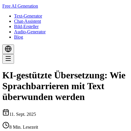
Free AI Generation
Text-Generator
Chat-Assistent
Bild-Ersteller
Audio-Generator
Blog
KI-gestützte Übersetzung: Wie
Sprachbarrieren mit Text
überwunden werden
11. Sept. 2025
8
Min. Lesezeit