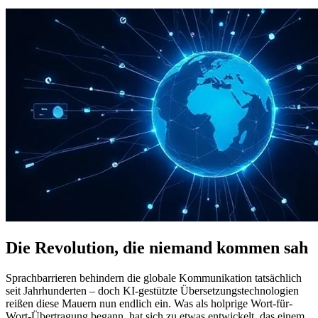
Die Revolution, die niemand kommen sah
Sprachbarrieren behindern die globale Kommunikation tatsächlich
seit Jahrhunderten – doch KI-gestützte Übersetzungstechnologien
reißen diese Mauern nun endlich ein. Was als holprige Wort-für-
Wort-Übertragung begann, hat sich zu etwas entwickelt, das einem