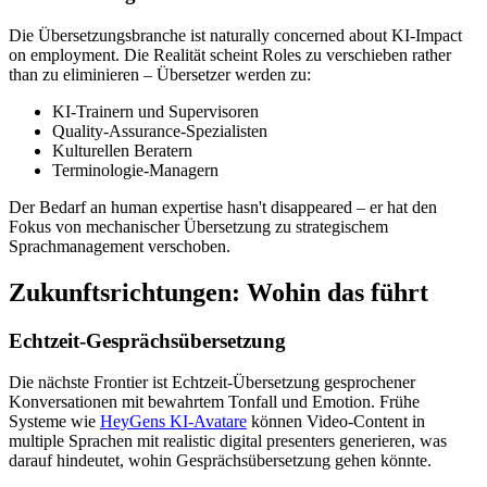
Die Übersetzungsbranche ist naturally concerned about KI-Impact
on employment. Die Realität scheint Roles zu verschieben rather
than zu eliminieren – Übersetzer werden zu:
KI-Trainern und Supervisoren
Quality-Assurance-Spezialisten
Kulturellen Beratern
Terminologie-Managern
Der Bedarf an human expertise hasn't disappeared – er hat den
Fokus von mechanischer Übersetzung zu strategischem
Sprachmanagement verschoben.
Zukunftsrichtungen: Wohin das führt
Echtzeit-Gesprächsübersetzung
Die nächste Frontier ist Echtzeit-Übersetzung gesprochener
Konversationen mit bewahrtem Tonfall und Emotion. Frühe
Systeme wie
HeyGens KI-Avatare
können Video-Content in
multiple Sprachen mit realistic digital presenters generieren, was
darauf hindeutet, wohin Gesprächsübersetzung gehen könnte.