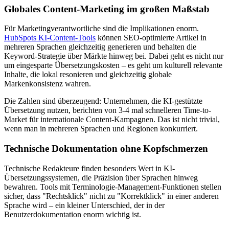
Globales Content-Marketing im großen Maßstab
Für Marketingverantwortliche sind die Implikationen enorm.
HubSpots KI-Content-Tools
können SEO-optimierte Artikel in
mehreren Sprachen gleichzeitig generieren und behalten die
Keyword-Strategie über Märkte hinweg bei. Dabei geht es nicht nur
um eingesparte Übersetzungskosten – es geht um kulturell relevante
Inhalte, die lokal resonieren und gleichzeitig globale
Markenkonsistenz wahren.
Die Zahlen sind überzeugend: Unternehmen, die KI-gestützte
Übersetzung nutzen, berichten von 3-4 mal schnelleren Time-to-
Market für internationale Content-Kampagnen. Das ist nicht trivial,
wenn man in mehreren Sprachen und Regionen konkurriert.
Technische Dokumentation ohne Kopfschmerzen
Technische Redakteure finden besonders Wert in KI-
Übersetzungssystemen, die Präzision über Sprachen hinweg
bewahren. Tools mit Terminologie-Management-Funktionen stellen
sicher, dass "Rechtsklick" nicht zu "Korrektklick" in einer anderen
Sprache wird – ein kleiner Unterschied, der in der
Benutzerdokumentation enorm wichtig ist.