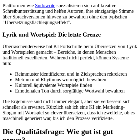
Plattformen wie
Sudowrite
spezialisieren sich auf kreative
Schreibunterstützung und helfen Autoren, ihre einzigartige Stimme
über Sprachversionen hinweg zu bewahren ohne den typischen
"Übersetzungsflachlegungseffekt".
Lyrik und Wortspiel: Die letzte Grenze
Überraschenderweise hat KI Fortschritte beim Übersetzen von Lyrik
und Wortspielen gemacht – Bereiche, in denen Menschen
traditionell excellierten. Während nicht perfekt, können Systeme
nun:
Reimmuster identifizieren und in Zielsprachen rekreieren
Metrum und Rhythmus wo möglich bewahren
Kulturell äquivalente Wortspiele finden
Emotionalen Ton durch sorgfältige Wortwahl bewahren
Die Ergebnisse sind nicht immer elegant, aber sie verbessern sich
schneller als erwartet. Kürzlich sah ich eine KI ein Marketing-
Slogan mit Wortspiel so clever übersetzen, dass ich zweifelte, ob es
maschinell generiert war, bis ich den Prozess verifizierte.
Die Qualitätsfrage: Wie gut ist gut