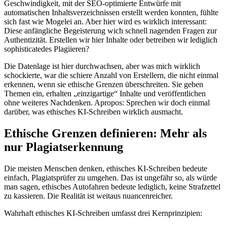
Geschwindigkeit, mit der SEO-optimierte Entwürfe mit
automatischen Inhaltsverzeichnissen erstellt werden konnten, fühlte
sich fast wie Mogelei an. Aber hier wird es wirklich interessant:
Diese anfängliche Begeisterung wich schnell nagenden Fragen zur
Authentizität. Erstellen wir hier Inhalte oder betreiben wir lediglich
sophisticatedes Plagiieren?
Die Datenlage ist hier durchwachsen, aber was mich wirklich
schockierte, war die schiere Anzahl von Erstellern, die nicht einmal
erkennen, wenn sie ethische Grenzen überschreiten. Sie geben
Themen ein, erhalten „einzigartige“ Inhalte und veröffentlichen
ohne weiteres Nachdenken. Apropos: Sprechen wir doch einmal
darüber, was ethisches KI-Schreiben wirklich ausmacht.
Ethische Grenzen definieren: Mehr als
nur Plagiatserkennung
Die meisten Menschen denken, ethisches KI-Schreiben bedeute
einfach, Plagiatsprüfer zu umgehen. Das ist ungefähr so, als würde
man sagen, ethisches Autofahren bedeute lediglich, keine Strafzettel
zu kassieren. Die Realität ist weitaus nuancenreicher.
Wahrhaft ethisches KI-Schreiben umfasst drei Kernprinzipien: