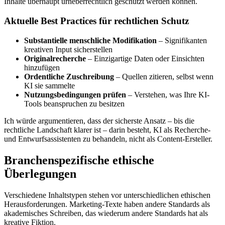
Inhalte überhaupt urheberrechtlich geschützt werden können.
Aktuelle Best Practices für rechtlichen Schutz
Substantielle menschliche Modifikation
– Signifikanten
kreativen Input sicherstellen
Originalrecherche
– Einzigartige Daten oder Einsichten
hinzufügen
Ordentliche Zuschreibung
– Quellen zitieren, selbst wenn
KI sie sammelte
Nutzungsbedingungen prüfen
– Verstehen, was Ihre KI-
Tools beanspruchen zu besitzen
Ich würde argumentieren, dass der sicherste Ansatz – bis die
rechtliche Landschaft klarer ist – darin besteht, KI als Recherche-
und Entwurfsassistenten zu behandeln, nicht als Content-Ersteller.
Branchenspezifische ethische
Überlegungen
Verschiedene Inhaltstypen stehen vor unterschiedlichen ethischen
Herausforderungen. Marketing-Texte haben andere Standards als
akademisches Schreiben, das wiederum andere Standards hat als
kreative Fiktion.