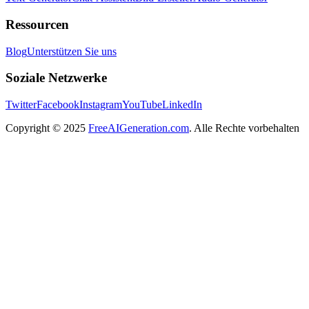
Ressourcen
Blog
Unterstützen Sie uns
Soziale Netzwerke
Twitter
Facebook
Instagram
YouTube
LinkedIn
Copyright
© 2025
FreeAIGeneration.com
. Alle Rechte vorbehalten