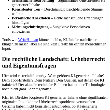
Menschliche Bearbeitung
– Signifikantes Umschreiben KI-
generierter Inhalte
Konsistenter Ton
– Durchgängig gleichbleibende Stimme
wahren
Persönliche Anekdoten
– Echte menschliche Erfahrungen
hinzufügen
Meinungseinbringung
– Subjektive Perspektiven
einbeziehen
Tools wie
WriteHuman
können helfen, KI-Inhalte natürlicher
klingen zu lassen, aber sie sind kein Ersatz für echten menschlichen
Input.
Die rechtliche Landschaft: Urheberrecht
und Eigentumsfragen
Hier wird es rechtlich murky. Wem gehören KI-generierte Inhalte?
Dem Tool-Ersteller? Dem Nutzer? Den Quellen, auf denen die KI
trainierte? Der aktuelle rechtliche Rahmen hat mit der Technologie
noch nicht ganz Schritt gehalten.
Klar ist: Direktes Kopieren KI-generierter Inhalte ohne signifikanten
originalen Input könnte Urheberrechtsprobleme verursachen.
Gerichte haben nicht konsistent entschieden, ob KI-generierte