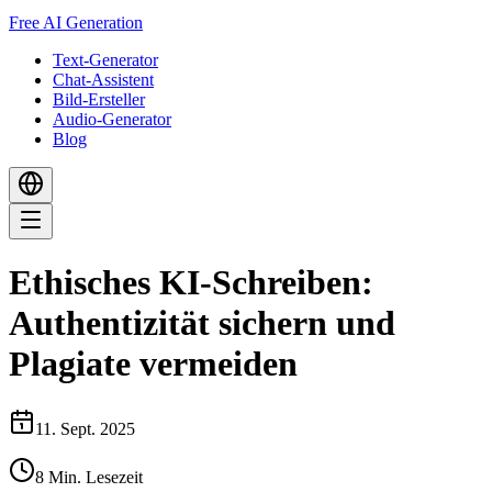
Free AI Generation
Text-Generator
Chat-Assistent
Bild-Ersteller
Audio-Generator
Blog
Ethisches KI-Schreiben:
Authentizität sichern und
Plagiate vermeiden
11. Sept. 2025
8
Min. Lesezeit