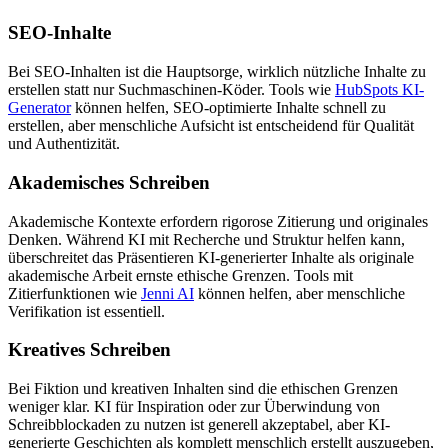
SEO-Inhalte
Bei SEO-Inhalten ist die Hauptsorge, wirklich nützliche Inhalte zu
erstellen statt nur Suchmaschinen-Köder. Tools wie
HubSpots KI-
Generator
können helfen, SEO-optimierte Inhalte schnell zu
erstellen, aber menschliche Aufsicht ist entscheidend für Qualität
und Authentizität.
Akademisches Schreiben
Akademische Kontexte erfordern rigorose Zitierung und originales
Denken. Während KI mit Recherche und Struktur helfen kann,
überschreitet das Präsentieren KI-generierter Inhalte als originale
akademische Arbeit ernste ethische Grenzen. Tools mit
Zitierfunktionen wie
Jenni AI
können helfen, aber menschliche
Verifikation ist essentiell.
Kreatives Schreiben
Bei Fiktion und kreativen Inhalten sind die ethischen Grenzen
weniger klar. KI für Inspiration oder zur Überwindung von
Schreibblockaden zu nutzen ist generell akzeptabel, aber KI-
generierte Geschichten als komplett menschlich erstellt auszugeben,