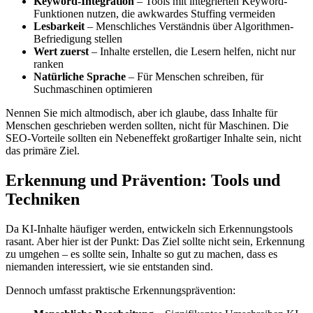
Keyword-Integration
– Tools mit integrierten Keyword-
Funktionen nutzen, die awkwardes Stuffing vermeiden
Lesbarkeit
– Menschliches Verständnis über Algorithmen-
Befriedigung stellen
Wert zuerst
– Inhalte erstellen, die Lesern helfen, nicht nur
ranken
Natürliche Sprache
– Für Menschen schreiben, für
Suchmaschinen optimieren
Nennen Sie mich altmodisch, aber ich glaube, dass Inhalte für
Menschen geschrieben werden sollten, nicht für Maschinen. Die
SEO-Vorteile sollten ein Nebeneffekt großartiger Inhalte sein, nicht
das primäre Ziel.
Erkennung und Prävention: Tools und
Techniken
Da KI-Inhalte häufiger werden, entwickeln sich Erkennungstools
rasant. Aber hier ist der Punkt: Das Ziel sollte nicht sein, Erkennung
zu umgehen – es sollte sein, Inhalte so gut zu machen, dass es
niemanden interessiert, wie sie entstanden sind.
Dennoch umfasst praktische Erkennungsprävention: