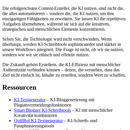
Die erfolgreichsten Content-Ersteller, die KI nutzen, sind nicht die,
die alles automatisieren – sondern die, die KI nutzen, um ihre
einzigartigen Fähigkeiten zu erweitern. Sie lassen KI die repetitiven
Aufgaben übernehmen, während sie sich auf die kreativen,
strategischen und menschlichen Elemente konzentrieren.
Sehen Sie, die Technologie wird nicht verschwinden. Wenn
überhaupt, werden KI-Schreibtools sophisticateder und stärker in
unsere Workflows integriert. Die Frage ist nicht, ob wir sie nutzen,
sondern wie wir sie ethisch und effektiv nutzen.
Die Zukunft gehört Erstellern, die KI-Effizienz mit menschlicher
Authentizität verbinden können – denen, die verstehen, dass das
Ziel nicht einfach ist, Inhalte zu erstellen, sondern Wert zu schaffen.
Ressourcen
KI-Textgenerator
– KI-Bloggenerierung mit
Plagiatsvermeidungsfunktionen
Smart Blogger KI-Schreibtools
– KI mit menschlicher
Kreativität kombinieren
QuillBot KI-Textgenerator
– KI-Schreib- und
Paraphrasierungstools