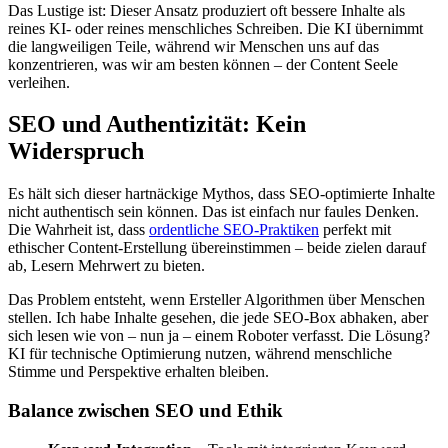
Das Lustige ist: Dieser Ansatz produziert oft bessere Inhalte als
reines KI- oder reines menschliches Schreiben. Die KI übernimmt
die langweiligen Teile, während wir Menschen uns auf das
konzentrieren, was wir am besten können – der Content Seele
verleihen.
SEO und Authentizität: Kein
Widerspruch
Es hält sich dieser hartnäckige Mythos, dass SEO-optimierte Inhalte
nicht authentisch sein können. Das ist einfach nur faules Denken.
Die Wahrheit ist, dass
ordentliche SEO-Praktiken
perfekt mit
ethischer Content-Erstellung übereinstimmen – beide zielen darauf
ab, Lesern Mehrwert zu bieten.
Das Problem entsteht, wenn Ersteller Algorithmen über Menschen
stellen. Ich habe Inhalte gesehen, die jede SEO-Box abhaken, aber
sich lesen wie von – nun ja – einem Roboter verfasst. Die Lösung?
KI für technische Optimierung nutzen, während menschliche
Stimme und Perspektive erhalten bleiben.
Balance zwischen SEO und Ethik