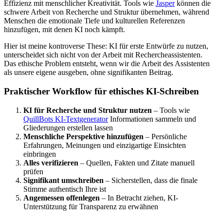
Effizienz mit menschlicher Kreativität. Tools wie
Jasper
können die
schwere Arbeit von Recherche und Struktur übernehmen, während
Menschen die emotionale Tiefe und kulturellen Referenzen
hinzufügen, mit denen KI noch kämpft.
Hier ist meine kontroverse These: KI für erste Entwürfe zu nutzen,
unterscheidet sich nicht von der Arbeit mit Rechercheassistenten.
Das ethische Problem entsteht, wenn wir die Arbeit des Assistenten
als unsere eigene ausgeben, ohne signifikanten Beitrag.
Praktischer Workflow für ethisches KI-Schreiben
KI für Recherche und Struktur nutzen
– Tools wie
QuillBots KI-Textgenerator
Informationen sammeln und
Gliederungen erstellen lassen
Menschliche Perspektive hinzufügen
– Persönliche
Erfahrungen, Meinungen und einzigartige Einsichten
einbringen
Alles verifizieren
– Quellen, Fakten und Zitate manuell
prüfen
Signifikant umschreiben
– Sicherstellen, dass die finale
Stimme authentisch Ihre ist
Angemessen offenlegen
– In Betracht ziehen, KI-
Unterstützung für Transparenz zu erwähnen