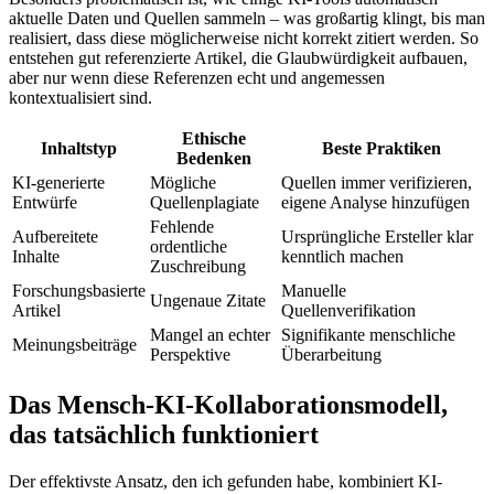
aktuelle Daten und Quellen sammeln – was großartig klingt, bis man
realisiert, dass diese möglicherweise nicht korrekt zitiert werden. So
entstehen gut referenzierte Artikel, die Glaubwürdigkeit aufbauen,
aber nur wenn diese Referenzen echt und angemessen
kontextualisiert sind.
Ethische
Inhaltstyp
Beste Praktiken
Bedenken
KI-generierte
Mögliche
Quellen immer verifizieren,
Entwürfe
Quellenplagiate
eigene Analyse hinzufügen
Fehlende
Aufbereitete
Ursprüngliche Ersteller klar
ordentliche
Inhalte
kenntlich machen
Zuschreibung
Forschungsbasierte
Manuelle
Ungenaue Zitate
Artikel
Quellenverifikation
Mangel an echter
Signifikante menschliche
Meinungsbeiträge
Perspektive
Überarbeitung
Das Mensch-KI-Kollaborationsmodell,
das tatsächlich funktioniert
Der effektivste Ansatz, den ich gefunden habe, kombiniert KI-