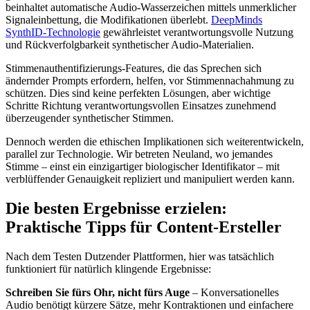
beinhaltet automatische Audio-Wasserzeichen mittels unmerklicher
Signaleinbettung, die Modifikationen überlebt.
DeepMinds
SynthID-Technologie
gewährleistet verantwortungsvolle Nutzung
und Rückverfolgbarkeit synthetischer Audio-Materialien.
Stimmenauthentifizierungs-Features, die das Sprechen sich
ändernder Prompts erfordern, helfen, vor Stimmennachahmung zu
schützen. Dies sind keine perfekten Lösungen, aber wichtige
Schritte Richtung verantwortungsvollen Einsatzes zunehmend
überzeugender synthetischer Stimmen.
Dennoch werden die ethischen Implikationen sich weiterentwickeln,
parallel zur Technologie. Wir betreten Neuland, wo jemandes
Stimme – einst ein einzigartiger biologischer Identifikator – mit
verblüffender Genauigkeit repliziert und manipuliert werden kann.
Die besten Ergebnisse erzielen:
Praktische Tipps für Content-Ersteller
Nach dem Testen Dutzender Plattformen, hier was tatsächlich
funktioniert für natürlich klingende Ergebnisse:
Schreiben Sie fürs Ohr, nicht fürs Auge
– Konversationelles
Audio benötigt kürzere Sätze, mehr Kontraktionen und einfachere