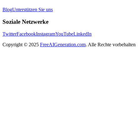
Blog
Unterstützen Sie uns
Soziale Netzwerke
Twitter
Facebook
Instagram
YouTube
LinkedIn
Copyright
© 2025
FreeAIGeneration.com
. Alle Rechte vorbehalten