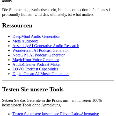
ability.
Die Stimme mag synthetisch sein, but the connection it facilitates is
profoundly human. Und das, ultimately, ist what matters.
Ressourcen
DeepMind Audio Generation
Meta Audiobox
AssemblyAI Generative Audio Research
Wondercraft AI Podcast Generator
NoteGPT AI Podcast Generator
MagicHour Voice Generator
AudioCleaner Podcast Maker
LOVO Podcast Capabilities
DigitalOcean AI Music Generators
Testen Sie unsere Tools
Setzen Sie das Gelernte in die Praxis um – mit unseren 100%
kostenlosen Tools ohne Anmeldung.
Testen Sie unsere kostenlose ElevenLabs-Alternative