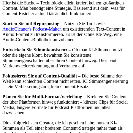
Hier ist die Sache – Technologie allein kreiert keinen großartigen
Content. Man benötigt eine Strategie. Basierend auf dem, was für
Content-Ersteller aktuell tatsächlich funktioniert:
Starten Sie mit Repurposing
– Nutzen Sie Tools wie
AudioCleaner's Podcast-Maker
, um existierenden Text-Content in
Audio-Format zu transformieren. Es ist der schnellste Weg, eine
Audio-Content-Bibliothek aufzubauen.
Entwickeln Sie Stimmkonsistenz
– Ob man KI-Stimmen nutzt
oder die eigene klont, bewahren Sie konsistente
Stimmeneigenschaften über Ihren Content hinweg. Dies baut
Markenwiedererkennung und Vertrauen auf.
Fokussieren Sie auf Content-Qualität
– Die beste Stimme der
Welt kann schlechten Content nicht retten. KI-Stimmengenerierung
ist ein Verbesserungstool, kein Content-Ersatz.
Planen Sie für Multi-Format-Verteilung
– Kreieren Sie Content,
der über Plattformen hinweg funktioniert – kürzere Clips für Social
Media, längere Formate für Podcast-Plattformen und alles
dazwischen.
Die erfolgreichsten Creator, die ich gesehen habe, nutzen KI-
Stimmen als Teil einer breiteren Content-Strategie rather than als