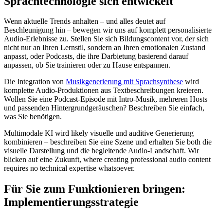
Sprachtechnologie sich entwickelt
Wenn aktuelle Trends anhalten – und alles deutet auf
Beschleunigung hin – bewegen wir uns auf komplett personalisierte
Audio-Erlebnisse zu. Stellen Sie sich Bildungscontent vor, der sich
nicht nur an Ihren Lernstil, sondern an Ihren emotionalen Zustand
anpasst, oder Podcasts, die ihre Darbietung basierend darauf
anpassen, ob Sie trainieren oder zu Hause entspannen.
Die Integration von
Musikgenerierung mit Sprachsynthese
wird
komplette Audio-Produktionen aus Textbeschreibungen kreieren.
Wollen Sie eine Podcast-Episode mit Intro-Musik, mehreren Hosts
und passenden Hintergrundgeräuschen? Beschreiben Sie einfach,
was Sie benötigen.
Multimodale KI wird likely visuelle und auditive Generierung
kombinieren – beschreiben Sie eine Szene und erhalten Sie both die
visuelle Darstellung und die begleitende Audio-Landschaft. Wir
blicken auf eine Zukunft, where creating professional audio content
requires no technical expertise whatsoever.
Für Sie zum Funktionieren bringen:
Implementierungsstrategie