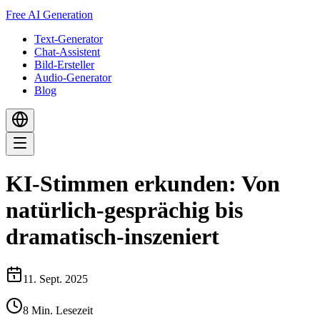
Free AI Generation
Text-Generator
Chat-Assistent
Bild-Ersteller
Audio-Generator
Blog
KI-Stimmen erkunden: Von
natürlich-gesprächig bis
dramatisch-inszeniert
11. Sept. 2025
8
Min. Lesezeit