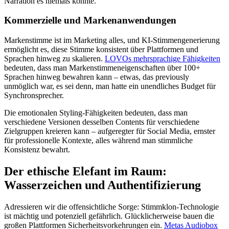
Narration es niemals könnte.
Kommerzielle und Markenanwendungen
Markenstimme ist im Marketing alles, und KI-Stimmengenerierung
ermöglicht es, diese Stimme konsistent über Plattformen und
Sprachen hinweg zu skalieren.
LOVOs mehrsprachige Fähigkeiten
bedeuten, dass man Markenstimmeneigenschaften über 100+
Sprachen hinweg bewahren kann – etwas, das previously
unmöglich war, es sei denn, man hatte ein unendliches Budget für
Synchronsprecher.
Die emotionalen Styling-Fähigkeiten bedeuten, dass man
verschiedene Versionen desselben Contents für verschiedene
Zielgruppen kreieren kann – aufgeregter für Social Media, ernster
für professionelle Kontexte, alles während man stimmliche
Konsistenz bewahrt.
Der ethische Elefant im Raum:
Wasserzeichen und Authentifizierung
Adressieren wir die offensichtliche Sorge: Stimmklon-Technologie
ist mächtig und potenziell gefährlich. Glücklicherweise bauen die
großen Plattformen Sicherheitsvorkehrungen ein.
Metas Audiobox