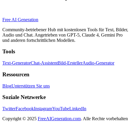
Free AI Generation
Community-betriebener Hub mit kostenlosen Tools für Text, Bilder,
Audio und Chat. Angetrieben von GPT-5, Claude 4, Gemini Pro
und anderen fortschrittlichen Modellen.
Tools
Text-Generator
Chat-Assistent
Bild-Ersteller
Audio-Generator
Ressourcen
Blog
Unterstützen Sie uns
Soziale Netzwerke
Twitter
Facebook
Instagram
YouTube
LinkedIn
Copyright
© 2025
FreeAIGeneration.com
. Alle Rechte vorbehalten