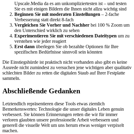
Upscale.Media da es am unkompliziertesten ist – und testen
Sie es mit einigen Bildern die Ihnen nicht allzu wichtig sind
Beginnen Sie mit moderaten Einstellungen
– 2-fache
Verbesserung statt direkt 8-fach
Vergleichen Sie Vorher und Nachher
bei 100 % Zoom um
den Unterschied wirklich zu sehen
Experimentieren Sie mit verschiedenen Dateitypen
um zu
verstehen wie jeder reagiert
Erst dann
überlegen Sie ob bezahlte Optionen für Ihre
spezifischen Bedürfnisse sinnvoll sein könnten
Die Einstiegshürde ist praktisch nicht vorhanden also gibt es keine
Ausrede nicht zumindest zu versuchen jene wichtigen aber qualitativ
schlechten Bilder zu retten die digitalen Staub auf Ihrer Festplatte
sammeln.
Abschließende Gedanken
Letztendlich repräsentieren diese Tools etwas ziemlich
Bemerkenswertes: Technologie die unser digitales Leben genuin
verbessert. Sie können Erinnerungen retten die wir für immer
verloren glaubten unsere professionelle Arbeit verbessern und
generell die visuelle Welt um uns herum etwas weniger verpixelt
machen.