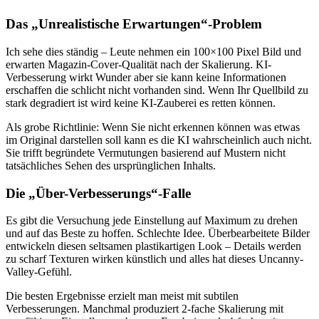
Das „Unrealistische Erwartungen“-Problem
Ich sehe dies ständig – Leute nehmen ein 100×100 Pixel Bild und
erwarten Magazin-Cover-Qualität nach der Skalierung. KI-
Verbesserung wirkt Wunder aber sie kann keine Informationen
erschaffen die schlicht nicht vorhanden sind. Wenn Ihr Quellbild zu
stark degradiert ist wird keine KI-Zauberei es retten können.
Als grobe Richtlinie: Wenn Sie nicht erkennen können was etwas
im Original darstellen soll kann es die KI wahrscheinlich auch nicht.
Sie trifft begründete Vermutungen basierend auf Mustern nicht
tatsächliches Sehen des ursprünglichen Inhalts.
Die „Über-Verbesserungs“-Falle
Es gibt die Versuchung jede Einstellung auf Maximum zu drehen
und auf das Beste zu hoffen. Schlechte Idee. Überbearbeitete Bilder
entwickeln diesen seltsamen plastikartigen Look – Details werden
zu scharf Texturen wirken künstlich und alles hat dieses Uncanny-
Valley-Gefühl.
Die besten Ergebnisse erzielt man meist mit subtilen
Verbesserungen. Manchmal produziert 2-fache Skalierung mit