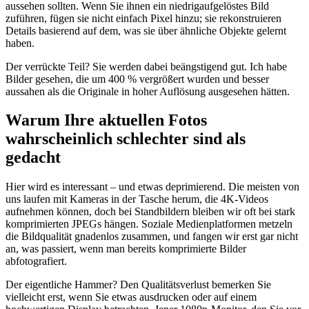
aussehen sollten. Wenn Sie ihnen ein niedrigaufgelöstes Bild
zuführen, fügen sie nicht einfach Pixel hinzu; sie rekonstruieren
Details basierend auf dem, was sie über ähnliche Objekte gelernt
haben.
Der verrückte Teil? Sie werden dabei beängstigend gut. Ich habe
Bilder gesehen, die um 400 % vergrößert wurden und besser
aussahen als die Originale in hoher Auflösung ausgesehen hätten.
Warum Ihre aktuellen Fotos
wahrscheinlich schlechter sind als
gedacht
Hier wird es interessant – und etwas deprimierend. Die meisten von
uns laufen mit Kameras in der Tasche herum, die 4K-Videos
aufnehmen können, doch bei Standbildern bleiben wir oft bei stark
komprimierten JPEGs hängen. Soziale Medienplatformen metzeln
die Bildqualität gnadenlos zusammen, und fangen wir erst gar nicht
an, was passiert, wenn man bereits komprimierte Bilder
abfotografiert.
Der eigentliche Hammer? Den Qualitätsverlust bemerken Sie
vielleicht erst, wenn Sie etwas ausdrucken oder auf einem