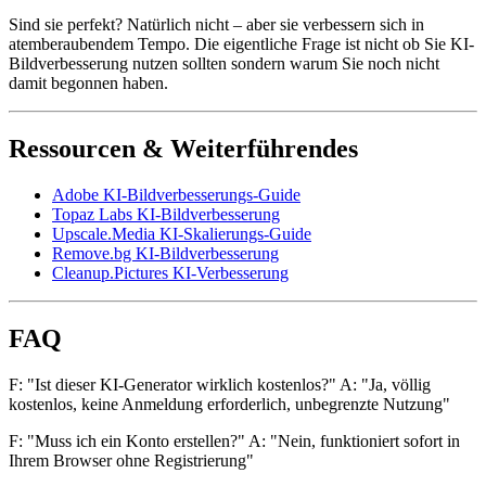
Sind sie perfekt? Natürlich nicht – aber sie verbessern sich in
atemberaubendem Tempo. Die eigentliche Frage ist nicht ob Sie KI-
Bildverbesserung nutzen sollten sondern warum Sie noch nicht
damit begonnen haben.
Ressourcen & Weiterführendes
Adobe KI-Bildverbesserungs-Guide
Topaz Labs KI-Bildverbesserung
Upscale.Media KI-Skalierungs-Guide
Remove.bg KI-Bildverbesserung
Cleanup.Pictures KI-Verbesserung
FAQ
F: "Ist dieser KI-Generator wirklich kostenlos?" A: "Ja, völlig
kostenlos, keine Anmeldung erforderlich, unbegrenzte Nutzung"
F: "Muss ich ein Konto erstellen?" A: "Nein, funktioniert sofort in
Ihrem Browser ohne Registrierung"