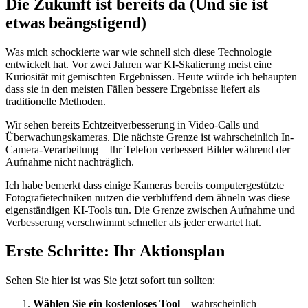
Die Zukunft ist bereits da (Und sie ist
etwas beängstigend)
Was mich schockierte war wie schnell sich diese Technologie
entwickelt hat. Vor zwei Jahren war KI-Skalierung meist eine
Kuriosität mit gemischten Ergebnissen. Heute würde ich behaupten
dass sie in den meisten Fällen bessere Ergebnisse liefert als
traditionelle Methoden.
Wir sehen bereits Echtzeitverbesserung in Video-Calls und
Überwachungskameras. Die nächste Grenze ist wahrscheinlich In-
Camera-Verarbeitung – Ihr Telefon verbessert Bilder während der
Aufnahme nicht nachträglich.
Ich habe bemerkt dass einige Kameras bereits computergestützte
Fotografietechniken nutzen die verblüffend dem ähneln was diese
eigenständigen KI-Tools tun. Die Grenze zwischen Aufnahme und
Verbesserung verschwimmt schneller als jeder erwartet hat.
Erste Schritte: Ihr Aktionsplan
Sehen Sie hier ist was Sie jetzt sofort tun sollten:
Wählen Sie ein kostenloses Tool
– wahrscheinlich