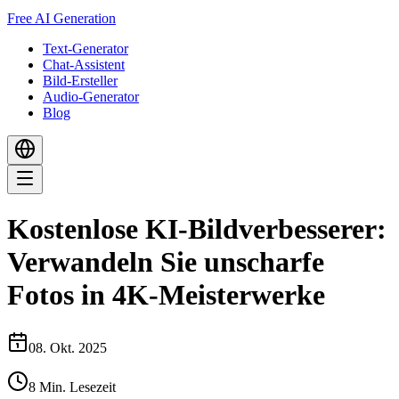
Free AI Generation
Text-Generator
Chat-Assistent
Bild-Ersteller
Audio-Generator
Blog
Kostenlose KI-Bildverbesserer:
Verwandeln Sie unscharfe
Fotos in 4K-Meisterwerke
08. Okt. 2025
8
Min. Lesezeit