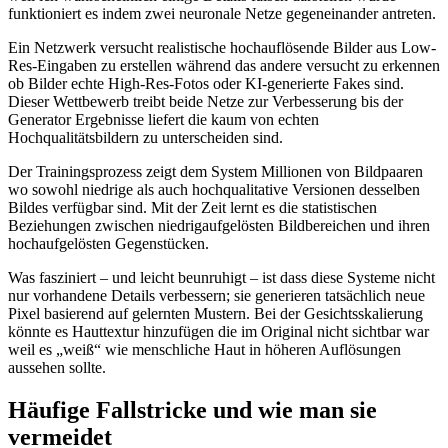
funktioniert es indem zwei neuronale Netze gegeneinander antreten.
Ein Netzwerk versucht realistische hochauflösende Bilder aus Low-
Res-Eingaben zu erstellen während das andere versucht zu erkennen
ob Bilder echte High-Res-Fotos oder KI-generierte Fakes sind.
Dieser Wettbewerb treibt beide Netze zur Verbesserung bis der
Generator Ergebnisse liefert die kaum von echten
Hochqualitätsbildern zu unterscheiden sind.
Der Trainingsprozess zeigt dem System Millionen von Bildpaaren
wo sowohl niedrige als auch hochqualitative Versionen desselben
Bildes verfügbar sind. Mit der Zeit lernt es die statistischen
Beziehungen zwischen niedrigaufgelösten Bildbereichen und ihren
hochaufgelösten Gegenstücken.
Was fasziniert – und leicht beunruhigt – ist dass diese Systeme nicht
nur vorhandene Details verbessern; sie generieren tatsächlich neue
Pixel basierend auf gelernten Mustern. Bei der Gesichtsskalierung
könnte es Hauttextur hinzufügen die im Original nicht sichtbar war
weil es „weiß“ wie menschliche Haut in höheren Auflösungen
aussehen sollte.
Häufige Fallstricke und wie man sie
vermeidet