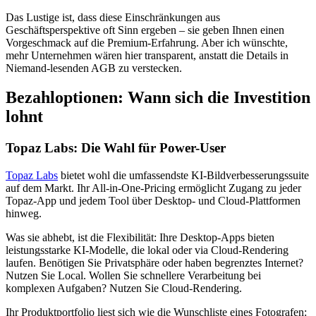
Das Lustige ist, dass diese Einschränkungen aus
Geschäftsperspektive oft Sinn ergeben – sie geben Ihnen einen
Vorgeschmack auf die Premium-Erfahrung. Aber ich wünschte,
mehr Unternehmen wären hier transparent, anstatt die Details in
Niemand-lesenden AGB zu verstecken.
Bezahloptionen: Wann sich die Investition
lohnt
Topaz Labs: Die Wahl für Power-User
Topaz Labs
bietet wohl die umfassendste KI-Bildverbesserungssuite
auf dem Markt. Ihr All-in-One-Pricing ermöglicht Zugang zu jeder
Topaz-App und jedem Tool über Desktop- und Cloud-Plattformen
hinweg.
Was sie abhebt, ist die Flexibilität: Ihre Desktop-Apps bieten
leistungsstarke KI-Modelle, die lokal oder via Cloud-Rendering
laufen. Benötigen Sie Privatsphäre oder haben begrenztes Internet?
Nutzen Sie Local. Wollen Sie schnellere Verarbeitung bei
komplexen Aufgaben? Nutzen Sie Cloud-Rendering.
Ihr Produktportfolio liest sich wie die Wunschliste eines Fotografen: