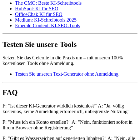
The CMO: Beste KI-Schreibtools
HubSpot: KI für SEO
OfficeChai: KI für SEO
Medium: KI-Schreibtools 2025
Emerald Content: KI-SEO-Tools
Testen Sie unsere Tools
Setzen Sie das Gelernte in die Praxis um – mit unseren 100%
kostenlosen Tools ohne Anmeldung.
Testen Sie unseren Text-Generator ohne Anmeldung
FAQ
F: "Ist dieser KI-Generator wirklich kostenlos?" A: "Ja, völlig
kostenlos, keine Anmeldung erforderlich, unbegrenzte Nutzung"
F: "Muss ich ein Konto erstellen?" A: "Nein, funktioniert sofort in
Ihrem Browser ohne Registrierung"
F: "Gibt es Wasserzeichen auf generierten Inhalten?" A: "Nein, alle