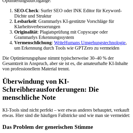
Optimierungsdurchgänge:
SEO-Check
: Surfer SEO oder INK Editor für Keyword-
Dichte und Struktur
Lesbarkeit
: Grammarlys KI-gestützte Vorschläge für
Klarheitsverbesserungen
Originalität
: Plagiatsprüfung mit Copyscape oder
Grammarlys Erkennungssystem
Vermenschlichung
:
WriteHumans Umgehungstechnologie
,
um Erkennung durch Tools wie GPTZero zu vermeiden
Die Optimierungsphase nimmt typischerweise 30–40 % der
Gesamtzeit in Anspruch, aber sie ist es, die amateurhafte KI-Inhalte
von professionellem Material trennt.
Überwindung von KI-
Schreibherausforderungen: Die
menschliche Note
KI-Tools sind nicht perfekt – wer etwas anderes behauptet, verkauft
etwas. Hier sind die häufigen Fallstricke und wie man sie vermeidet:
Das Problem der generischen Stimme