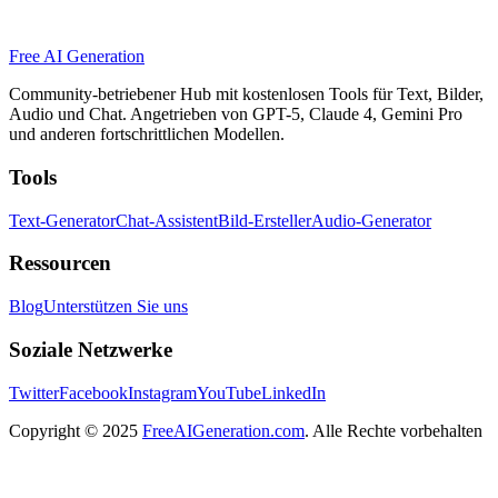
Free AI Generation
Community-betriebener Hub mit kostenlosen Tools für Text, Bilder,
Audio und Chat. Angetrieben von GPT-5, Claude 4, Gemini Pro
und anderen fortschrittlichen Modellen.
Tools
Text-Generator
Chat-Assistent
Bild-Ersteller
Audio-Generator
Ressourcen
Blog
Unterstützen Sie uns
Soziale Netzwerke
Twitter
Facebook
Instagram
YouTube
LinkedIn
Copyright
© 2025
FreeAIGeneration.com
. Alle Rechte vorbehalten