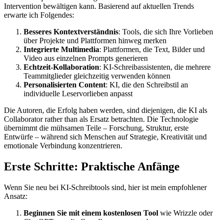
Intervention bewältigen kann. Basierend auf aktuellen Trends
erwarte ich Folgendes:
Besseres Kontextverständnis
: Tools, die sich Ihre Vorlieben
über Projekte und Plattformen hinweg merken
Integrierte Multimedia
: Plattformen, die Text, Bilder und
Video aus einzelnen Prompts generieren
Echtzeit-Kollaboration
: KI-Schreibassistenten, die mehrere
Teammitglieder gleichzeitig verwenden können
Personalisierten Content
: KI, die den Schreibstil an
individuelle Leservorlieben anpasst
Die Autoren, die Erfolg haben werden, sind diejenigen, die KI als
Collaborator rather than als Ersatz betrachten. Die Technologie
übernimmt die mühsamen Teile – Forschung, Struktur, erste
Entwürfe – während sich Menschen auf Strategie, Kreativität und
emotionale Verbindung konzentrieren.
Erste Schritte: Praktische Anfänge
Wenn Sie neu bei KI-Schreibtools sind, hier ist mein empfohlener
Ansatz:
Beginnen Sie mit einem kostenlosen Tool
wie Wrizzle oder