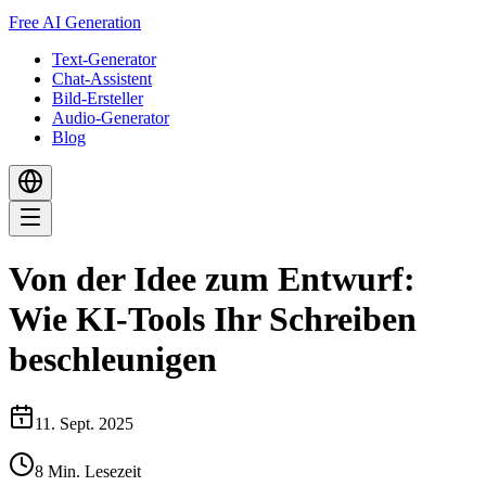
Free AI Generation
Text-Generator
Chat-Assistent
Bild-Ersteller
Audio-Generator
Blog
Von der Idee zum Entwurf:
Wie KI-Tools Ihr Schreiben
beschleunigen
11. Sept. 2025
8
Min. Lesezeit