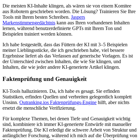
Die meisten KI-Inhalte klingen, als wären sie von einem Komitee
aus Robotern geschrieben worden. Die Lösung? Trainieren Sie Ihre
Tools mit Ihrem besten Schreiben.
Jaspers
Markenstimmengedächtnis
kann aus Ihren vorhandenen Inhalten
lernen, während benutzerdefinierte GPTs mit Ihrem Ton und
Beispielen trainiert werden können.
Ich habe festgestellt, dass das Füttern der KI mit 3–5 Beispielen
meiner Lieblingsstücke, die ich geschrieben habe, viel bessere
Ergebnisse liefert als das Verlassen auf generische Vorlagen. Es ist
der Unterschied zwischen Inhalten, die wie Sie klingen, und
Inhalten, die wie jeder andere KI-generierte Artikel klingen.
Faktenprüfung und Genauigkeit
KI-Tools halluzinieren. Da, ich habe es gesagt. Sie erfinden
Statistiken, erfinden Quellen und verbreiten gelegentlich komplett
Unsinn.
Outranking.ios Faktenprüfungs-Engine
hilft, aber nichts
ersetzt die menschliche Verifizierung.
Für komplexe Themen, bei denen Tiefe und Genauigkeit wichtig
sind, kombiniere ich immer KI-generierte Entwürfe mit manueller
Faktenprüfung. Die KI erledigt die schwere Arbeit von Struktur und
anfänglicher Forschung, während ich mich auf die Überprüfung von