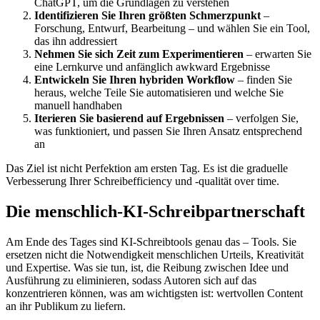
ChatGPT, um die Grundlagen zu verstehen
Identifizieren Sie Ihren größten Schmerzpunkt
–
Forschung, Entwurf, Bearbeitung – und wählen Sie ein Tool,
das ihn addressiert
Nehmen Sie sich Zeit zum Experimentieren
– erwarten Sie
eine Lernkurve und anfänglich awkward Ergebnisse
Entwickeln Sie Ihren hybriden Workflow
– finden Sie
heraus, welche Teile Sie automatisieren und welche Sie
manuell handhaben
Iterieren Sie basierend auf Ergebnissen
– verfolgen Sie,
was funktioniert, und passen Sie Ihren Ansatz entsprechend
an
Das Ziel ist nicht Perfektion am ersten Tag. Es ist die graduelle
Verbesserung Ihrer Schreibefficiency und -qualität over time.
Die menschlich-KI-Schreibpartnerschaft
Am Ende des Tages sind KI-Schreibtools genau das – Tools. Sie
ersetzen nicht die Notwendigkeit menschlichen Urteils, Kreativität
und Expertise. Was sie tun, ist, die Reibung zwischen Idee und
Ausführung zu eliminieren, sodass Autoren sich auf das
konzentrieren können, was am wichtigsten ist: wertvollen Content
an ihr Publikum zu liefern.