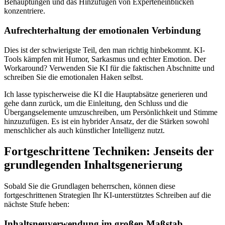
Behauptungen und das Hinzufügen von Experteneinblicken
konzentriere.
Aufrechterhaltung der emotionalen Verbindung
Dies ist der schwierigste Teil, den man richtig hinbekommt. KI-
Tools kämpfen mit Humor, Sarkasmus und echter Emotion. Der
Workaround? Verwenden Sie KI für die faktischen Abschnitte und
schreiben Sie die emotionalen Haken selbst.
Ich lasse typischerweise die KI die Hauptabsätze generieren und
gehe dann zurück, um die Einleitung, den Schluss und die
Übergangselemente umzuschreiben, um Persönlichkeit und Stimme
hinzuzufügen. Es ist ein hybrider Ansatz, der die Stärken sowohl
menschlicher als auch künstlicher Intelligenz nutzt.
Fortgeschrittene Techniken: Jenseits der
grundlegenden Inhaltsgenerierung
Sobald Sie die Grundlagen beherrschen, können diese
fortgeschrittenen Strategien Ihr KI-unterstütztes Schreiben auf die
nächste Stufe heben:
Inhaltsneuverwendung im großen Maßstab