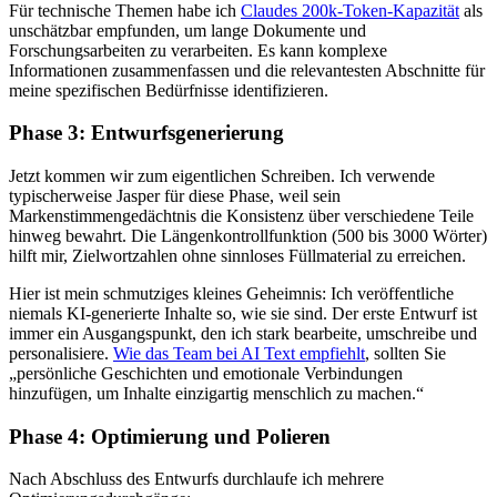
Für technische Themen habe ich
Claudes 200k-Token-Kapazität
als
unschätzbar empfunden, um lange Dokumente und
Forschungsarbeiten zu verarbeiten. Es kann komplexe
Informationen zusammenfassen und die relevantesten Abschnitte für
meine spezifischen Bedürfnisse identifizieren.
Phase 3: Entwurfsgenerierung
Jetzt kommen wir zum eigentlichen Schreiben. Ich verwende
typischerweise Jasper für diese Phase, weil sein
Markenstimmengedächtnis die Konsistenz über verschiedene Teile
hinweg bewahrt. Die Längenkontrollfunktion (500 bis 3000 Wörter)
hilft mir, Zielwortzahlen ohne sinnloses Füllmaterial zu erreichen.
Hier ist mein schmutziges kleines Geheimnis: Ich veröffentliche
niemals KI-generierte Inhalte so, wie sie sind. Der erste Entwurf ist
immer ein Ausgangspunkt, den ich stark bearbeite, umschreibe und
personalisiere.
Wie das Team bei AI Text empfiehlt
, sollten Sie
„persönliche Geschichten und emotionale Verbindungen
hinzufügen, um Inhalte einzigartig menschlich zu machen.“
Phase 4: Optimierung und Polieren
Nach Abschluss des Entwurfs durchlaufe ich mehrere