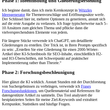
Phase 1: Ideenfindung und Gliederungserstellung
Ich beginne damit, dass ich mein Kernkonzept in
Wrizzles
Ideengenerator
für Themenvorschläge und Eröffnungssätze werfe.
Der Schlüssel hier ist, mehrere Optionen zu generieren, anstatt sich
auf die erste Ausgabe zu verlassen. Ich frage typischerweise nach 5–
10 Ansätzen zum gleichen Thema und pflücke dann die
vielversprechendsten Elemente von jedem.
Für längere Stücke verwende ich ChatGPT, um detaillierte
Gliederungen zu erstellen. Der Trick ist, in Ihren Prompts spezifisch
zu sein: „Erstellen Sie eine Gliederung für einen 2000-Wörter-
Artikel über KI-Schreibtools für SEO-Inhalte, einschließlich H2-
und H3-Überschriften, mit Schwerpunkt auf praktischer
Implementierung rather than Theorie.“
Phase 2: Forschungsbeschleunigung
Hier glänzt die KI wirklich. Anstatt Stunden mit der Durchforstung
von Suchergebnissen zu verbringen, verwende ich
Frases
Forschungsfunktionen
, um Quellenmaterial und Referenzen für
datengestützte Artikel zu sammeln. Das Tool analysiert die
bestplatzierten Seiten für meine Ziel-Keywords und extrahiert
Kernpunkte, Statistiken und häufige Fragen.