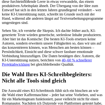
diese furchteinflößende Leere in etwas verwandeln, das einem
produktiven Arbeitsplatz ähnelt. Der Übergang von der Idee zum
Entwurf hat sich in den letzten Jahren grundlegend verändert – wer
keine KI-Unterstützung nutzt, schreibt im Grunde noch mit der
Hand, während alle anderen längst auf Textverarbeitungsprogramme
umgestiegen sind.
Sehen Sie, ich verstehe die Skepsis. Ich dachte früher auch, KI-
generierte Texte würden generische, seelenlose Inhalte produzieren.
Aber hier ist das Komische: Die besten KI-Tools ersetzen keine
Autoren, sondern erweitern unsere Fähigkeiten so, dass wir uns auf
das konzentrieren können, was Menschen am besten können –
Persönlichkeit, Einsicht und diese schwer fassbare emotionale
Verbindung hinzuzufügen. Die Daten bestätigen dies: Autoren, die
KI-Unterstützung nutzen, berichten von
40–60 % schnellerer
Projektabwicklung
bei gleichbleibender Qualität.
Die Wahl Ihres KI-Schreibbegleiters:
Nicht alle Tools sind gleich
Die Auswahl eines KI-Schreibtools fühlt sich ein bisschen an wie
die Wahl einer Kaffeemaschine – jeder hat seine Vorlieben, und was
für ein Marketingteam funktioniert, passt vielleicht nicht für einen
Romanautor. Nachdem ich Dutzende von Plattformen getestet habe,