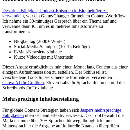
Descripts Fähigkeit, Podcast-Episoden in Blogbeiträge zu
verwandeln
, war ein Game-Changer für meinen Content-Workflow.
Ich nehme ein 30-minütiges Gespräch über ein Thema auf und
verwende dann KI, um es in mehrere Inhaltsformate zu
transformieren:
Blogbeitrag (2000+ Wörter)
Social-Media-Schnipsel (10–15 Beiträge)
E-Mail-Newsletter-Inhalte
Kurze Videoclips mit Untertiteln
Dieser Ansatz ermöglicht es mir, einen Monat lang Content aus einer
einzigen Aufnahmesession zu erstellen. Der Schlüssel ist,
verschiedene Tools für verschiedene Formate zu verwenden –
Canva AI für Grafiken
, Eleven Labs für Sprachaufnahmen und die
Schreibtools für Textinhalte.
Mehrsprachige Inhaltserstellung
Für globale Content-Strategien haben sich
Jaspers mehrsprachige
Fähigkeiten
überraschend effektiv erwiesen. Das Tool bewahrt die
Markenstimme über 30+ Sprachen hinweg, though ich immer
Muttersprachler die Ausgabe auf kulturelle Nuancen überprüfen