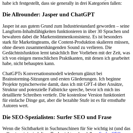
habe ich festgestellt, dass sie generally in drei Kategorien fallen:
Die Allrounder: Jasper und ChatGPT
Jasper ist aus gutem Grund zum Industriestandard geworden – seine
Langform-Inhaltsfähigkeiten funktionieren in über 30 Sprachen und
bewahren dabei die Markenstimmenkonsistenz. Es ist besonders
stark für Marketingteams, die Content-Produktion skalieren müssen,
ohne diesen zusammenhängenden Sound zu verlieren. Die
Gedächtnisfunktion lernt tatsächlich Ihre Vorlieben mit der Zeit, was
ich von einigen menschlichen Praktikanten, mit denen ich gearbeitet
habe, nicht behaupten kann.
ChatGPTs Konversationsmodell wiederum glänzt bei
Brainstorming-Sitzungen und ersten Gliederungen. Ich beginne
Projekte typischerweise damit, dass ich mit GPT-4 über Ansätze,
Struktur und potenzielle Fallstricke spreche, bevor ich mich ins
detaillierte Schreiben vertiefe. Die kostenlose Version funktioniert
für einfache Dinge gut, aber die bezahlte Stufe ist es für ernsthafte
Autoren wert.
Die SEO-Spezialisten: Surfer SEO und Frase
Wenn die Sichtbarkeit in Suchmaschinen für Sie wichtig ist (und das