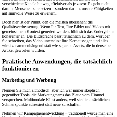
verschiedene Kanäle hinweg effektiver als je zuvor. Es geht nicht
darum, Menschen zu ersetzen – sondern darum, unsere Fähigkeiten
auf sinnvolle Weise zu erweitern.
Doch hier ist der Punkt, den die meisten übersehen: die
Qualitätsverbesserung. Wenn Ihr Text, Ihre Bilder und Videos mit
gemeinsamem Kontext generiert werden, fühlt sich das Endergebnis
kohärenter an. Die Bildsprache passt tatsächlich zu dem, worüber
Sie schreiben, das Video unterstützt Ihre Kernaussagen und alles
wirkt zusammenhängend statt wie separate Assets, die in denselben
Artikel geworfen wurden.
Praktische Anwendungen, die tatsächlich
funktionieren
Marketing und Werbung
Nennen Sie mich altmodisch, aber ich war immer skeptisch
gegenüber Tools, die Marketingteams das Blaue vom Himmel
versprechen. Multimodale KI ist anders, weil sie die tatsächlichen
Schmerzpunkte adressiert statt neue zu schaffen.
Nehmen wir Kampagnenentwicklung – traditionell würde man eine