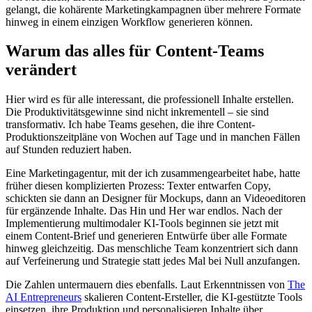
gelangt, die kohärente Marketingkampagnen über mehrere Formate
hinweg in einem einzigen Workflow generieren können.
Warum das alles für Content-Teams
verändert
Hier wird es für alle interessant, die professionell Inhalte erstellen.
Die Produktivitätsgewinne sind nicht inkrementell – sie sind
transformativ. Ich habe Teams gesehen, die ihre Content-
Produktionszeitpläne von Wochen auf Tage und in manchen Fällen
auf Stunden reduziert haben.
Eine Marketingagentur, mit der ich zusammengearbeitet habe, hatte
früher diesen komplizierten Prozess: Texter entwarfen Copy,
schickten sie dann an Designer für Mockups, dann an Videoeditoren
für ergänzende Inhalte. Das Hin und Her war endlos. Nach der
Implementierung multimodaler KI-Tools beginnen sie jetzt mit
einem Content-Brief und generieren Entwürfe über alle Formate
hinweg gleichzeitig. Das menschliche Team konzentriert sich dann
auf Verfeinerung und Strategie statt jedes Mal bei Null anzufangen.
Die Zahlen untermauern dies ebenfalls. Laut Erkenntnissen von
The
AI Entrepreneurs
skalieren Content-Ersteller, die KI-gestützte Tools
einsetzen, ihre Produktion und personalisieren Inhalte über