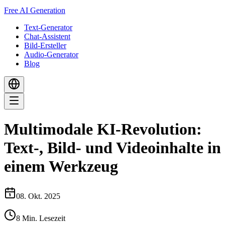
Free AI Generation
Text-Generator
Chat-Assistent
Bild-Ersteller
Audio-Generator
Blog
Multimodale KI-Revolution:
Text-, Bild- und Videoinhalte in
einem Werkzeug
08. Okt. 2025
8
Min. Lesezeit