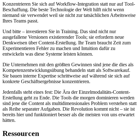
Konzentrieren Sie sich auf Workflow-Integration statt nur auf Tool-
Beschaffung. Die beste Technologie der Welt hilft nicht wenn
niemand sie verwendet weil sie nicht zur tatsächlichen Arbeitsweise
Ihres Teams passt.
Und bitte – investieren Sie in Training. Das sind nicht nur
ausgefallene Versionen existierender Tools; sie erfordern neue
Denkweisen über Content-Erstellung. Ihr Team braucht Zeit zum
Experimentieren Fehler zu machen und Intuition dafür zu
entwickeln was diese Systeme leisten können.
Die Unternehmen mit den größten Gewinnen sind jene die dies als
Kompetenzentwicklungsübung behandeln statt als Softwarekauf.
Sie bauen interne Expertise schrittweise auf während sie sich auf
konkrete Geschäftsergebnisse konzentrieren.
Jedenfalls steht eines fest: Die Ära der Einzelmodalitäts-Content-
Erstellung geht zu Ende. Die Tools die morgen dominieren werden
sind jene die Content als multidimensionales Problem verstehen statt
als Reihe separater Aufgaben. Die Revolution kommt nicht – sie ist
bereits hier und funktioniert besser als die meisten von uns erwartet
hätten.
Ressourcen