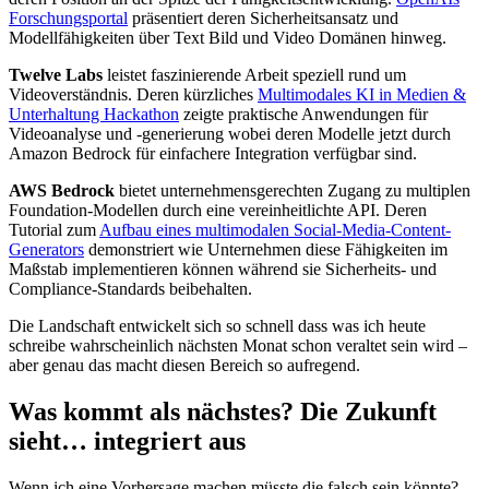
Forschungsportal
präsentiert deren Sicherheitsansatz und
Modellfähigkeiten über Text Bild und Video Domänen hinweg.
Twelve Labs
leistet faszinierende Arbeit speziell rund um
Videoverständnis. Deren kürzliches
Multimodales KI in Medien &
Unterhaltung Hackathon
zeigte praktische Anwendungen für
Videoanalyse und -generierung wobei deren Modelle jetzt durch
Amazon Bedrock für einfachere Integration verfügbar sind.
AWS Bedrock
bietet unternehmensgerechten Zugang zu multiplen
Foundation-Modellen durch eine vereinheitlichte API. Deren
Tutorial zum
Aufbau eines multimodalen Social-Media-Content-
Generators
demonstriert wie Unternehmen diese Fähigkeiten im
Maßstab implementieren können während sie Sicherheits- und
Compliance-Standards beibehalten.
Die Landschaft entwickelt sich so schnell dass was ich heute
schreibe wahrscheinlich nächsten Monat schon veraltet sein wird –
aber genau das macht diesen Bereich so aufregend.
Was kommt als nächstes? Die Zukunft
sieht… integriert aus
Wenn ich eine Vorhersage machen müsste die falsch sein könnte?