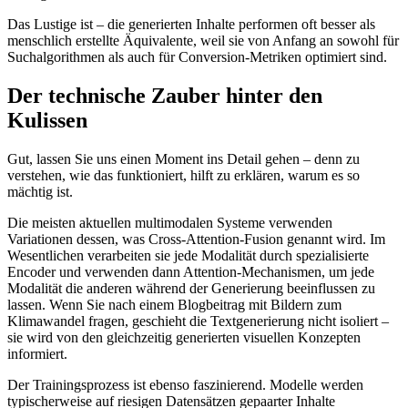
Das Lustige ist – die generierten Inhalte performen oft besser als
menschlich erstellte Äquivalente, weil sie von Anfang an sowohl für
Suchalgorithmen als auch für Conversion-Metriken optimiert sind.
Der technische Zauber hinter den
Kulissen
Gut, lassen Sie uns einen Moment ins Detail gehen – denn zu
verstehen, wie das funktioniert, hilft zu erklären, warum es so
mächtig ist.
Die meisten aktuellen multimodalen Systeme verwenden
Variationen dessen, was Cross-Attention-Fusion genannt wird. Im
Wesentlichen verarbeiten sie jede Modalität durch spezialisierte
Encoder und verwenden dann Attention-Mechanismen, um jede
Modalität die anderen während der Generierung beeinflussen zu
lassen. Wenn Sie nach einem Blogbeitrag mit Bildern zum
Klimawandel fragen, geschieht die Textgenerierung nicht isoliert –
sie wird von den gleichzeitig generierten visuellen Konzepten
informiert.
Der Trainingsprozess ist ebenso faszinierend. Modelle werden
typischerweise auf riesigen Datensätzen gepaarter Inhalte