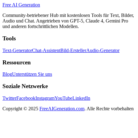
Free AI Generation
Community-betriebener Hub mit kostenlosen Tools für Text, Bilder,
Audio und Chat. Angetrieben von GPT-5, Claude 4, Gemini Pro
und anderen fortschrittlichen Modellen.
Tools
Text-Generator
Chat-Assistent
Bild-Ersteller
Audio-Generator
Ressourcen
Blog
Unterstützen Sie uns
Soziale Netzwerke
Twitter
Facebook
Instagram
YouTube
LinkedIn
Copyright
© 2025
FreeAIGeneration.com
. Alle Rechte vorbehalten