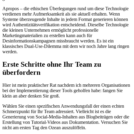
Apropos – die ethischen Überlegungen rund um diese Technologie
verdienen mehr Aufmerksamkeit als sie aktuell erhalten. Wenn
Systeme überzeugende Inhalte in jedem Format generieren können
wird Authentizitätsverifikation entscheidend. Dieselbe Technologie
die kleinen Unternehmen ermöglicht professionelle
Marketingmaterialien zu erstellen kann auch für
Desinformationskampagnen missbraucht werden. Es ist ein
klassisches Dual-Use-Dilemma mit dem wir noch Jahre lang ringen
werden.
Erste Schritte ohne Ihr Team zu
überfordern
Hier ist mein praktischer Rat nachdem ich mehreren Organisationen
bei der Implementierung dieser Tools geholfen habe: fangen Sie
klein an aber denken Sie groß.
Wählen Sie einen spezifischen Anwendungsfall der einen echten
Schmerzpunkt für Ihr Team adressiert. Vielleicht ist es die
Generierung von Social-Media-Inhalten aus Blogbeiträgen oder die
Erstellung von Tutorial-Videos aus Dokumentation. Versuchen Sie
nicht am ersten Tag den Ozean auszulöffeln.