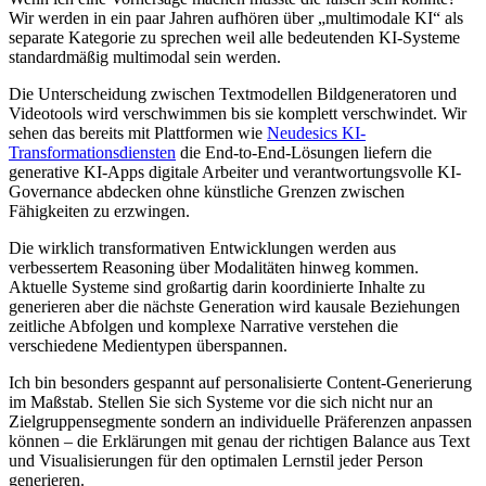
Wir werden in ein paar Jahren aufhören über „multimodale KI“ als
separate Kategorie zu sprechen weil alle bedeutenden KI-Systeme
standardmäßig multimodal sein werden.
Die Unterscheidung zwischen Textmodellen Bildgeneratoren und
Videotools wird verschwimmen bis sie komplett verschwindet. Wir
sehen das bereits mit Plattformen wie
Neudesics KI-
Transformationsdiensten
die End-to-End-Lösungen liefern die
generative KI-Apps digitale Arbeiter und verantwortungsvolle KI-
Governance abdecken ohne künstliche Grenzen zwischen
Fähigkeiten zu erzwingen.
Die wirklich transformativen Entwicklungen werden aus
verbessertem Reasoning über Modalitäten hinweg kommen.
Aktuelle Systeme sind großartig darin koordinierte Inhalte zu
generieren aber die nächste Generation wird kausale Beziehungen
zeitliche Abfolgen und komplexe Narrative verstehen die
verschiedene Medientypen überspannen.
Ich bin besonders gespannt auf personalisierte Content-Generierung
im Maßstab. Stellen Sie sich Systeme vor die sich nicht nur an
Zielgruppensegmente sondern an individuelle Präferenzen anpassen
können – die Erklärungen mit genau der richtigen Balance aus Text
und Visualisierungen für den optimalen Lernstil jeder Person
generieren.