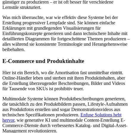
günstiger zu produzieren – er ist oft besser für verschiedene
Lernstile strukturiert.
Was mich überraschte, war wie effektiv diese Systeme bei der
Erstellung progressiver Lernpfade sind. Sie können einfache
Erklärungen mit grundlegenden Visualisierungen für
Einführungskonzepte generieren und dann technischere Inhalte mit
detaillierten Diagrammen für fortgeschrittene Themen produzieren –
alles während sie konsistente Terminologie und Herangehensweise
beibehalten.
E-Commerce und Produktinhalte
Hier ist ein Bereich, wo die Amortisation fast unmittelbar eintritt.
Online-Händler leben und sterben mit ihren Produktinhalten, aber
die Erstellung überzeugender Beschreibungen, Bilder und Videos
für Tausende von SKUs ist prohibitiv teuer.
Multimodale Systeme können Produktbeschreibungen generieren,
die tatsächlich zu den Produktbildern passen, Lifestyle-Aufnahmen
aus Produktfotos erstellen und sogar Demonstrationsvideos aus
technischen Spezifikationen produzieren.
Enfuse Solutions hebt
hervor
, wie generative KI und multimodale Content-Erstellung E-
Commerce-Dienste durch verbessertes Katalog- und Digital-Asset-
Management revolutionieren.