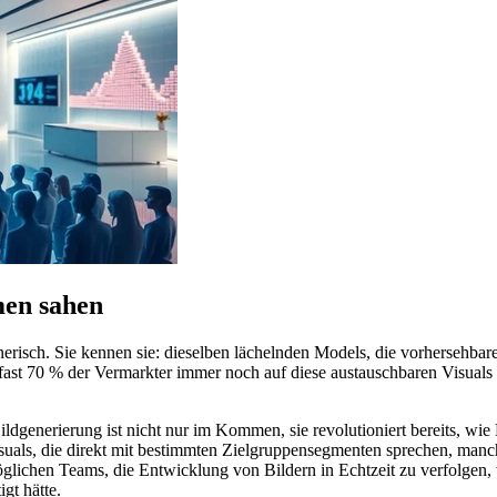
men sahen
nerisch. Sie kennen sie: dieselben lächelnden Models, die vorhersehba
s fast 70 % der Vermarkter immer noch auf diese austauschbaren Visuals
dgenerierung ist nicht nur im Kommen, sie revolutioniert bereits, wie 
Visuals, die direkt mit bestimmten Zielgruppensegmenten sprechen, man
glichen Teams, die Entwicklung von Bildern in Echtzeit zu verfolgen,
gt hätte.