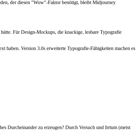
jeden, der diesen "Wow"-Faktor benötigt, bleibt Midjourney
e hätte. Für Design-Mockups, die knackige, lesbare Typografie
Text haben. Version 3.0s erweiterte Typografie-Fähigkeiten machen es
sches Durcheinander zu erzeugen? Durch Versuch und Irrtum (meist