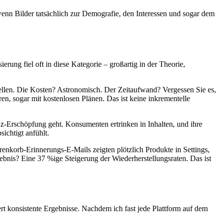
wenn Bilder tatsächlich zur Demografie, den Interessen und sogar dem
ung fiel oft in diese Kategorie – großartig in der Theorie,
tellen. Die Kosten? Astronomisch. Der Zeitaufwand? Vergessen Sie es,
n, sogar mit kostenlosen Plänen. Das ist keine inkrementelle
anz-Erschöpfung geht. Konsumenten ertrinken in Inhalten, und ihre
ichtigt anfühlt.
enkorb-Erinnerungs-E-Mails zeigten plötzlich Produkte in Settings,
nis? Eine 37 %ige Steigerung der Wiederherstellungsraten. Das ist
rt konsistente Ergebnisse. Nachdem ich fast jede Plattform auf dem