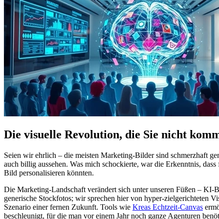
Die visuelle Revolution, die Sie nicht kom
Seien wir ehrlich – die meisten Marketing-Bilder sind schmerzhaft ge
auch billig aussehen. Was mich schockierte, war die Erkenntnis, das
Bild personalisieren könnten.
Die Marketing-Landschaft verändert sich unter unseren Füßen – KI-Bil
generische Stockfotos; wir sprechen hier von hyper-zielgerichteten 
Szenario einer fernen Zukunft. Tools wie
Kreas Echtzeit-Canvas
ermö
beschleunigt, für die man vor einem Jahr noch ganze Agenturen benöti