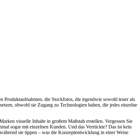
ren Produktaufnahmen, die Stockfotos, die irgendwie sowohl teuer als
 setzen, obwohl sie Zugang zu Technologien haben, die jedes einzelne
Marken visuelle Inhalte in großem Maßstab erstellen. Vergessen Sie
chmal sogar mit einzelnen Kunden. Und das Verrückte? Das ist kein
 während sie tippen – was die Konzeptentwicklung in einer Weise