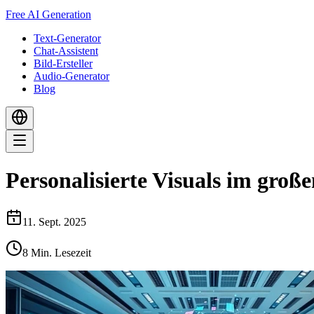
Free AI Generation
Text-Generator
Chat-Assistent
Bild-Ersteller
Audio-Generator
Blog
Personalisierte Visuals im große
11. Sept. 2025
8
Min. Lesezeit