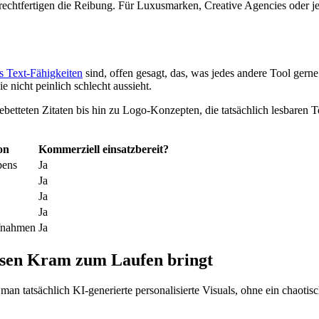
e rechtfertigen die Reibung. Für Luxusmarken, Creative Agencies oder 
s Text-Fähigkeiten
sind, offen gesagt, das, was jedes andere Tool gern
ie nicht peinlich schlecht aussieht.
ebetteten Zitaten bis hin zu Logo-Konzepten, die tatsächlich lesbaren 
on
Kommerziell einsatzbereit?
pens
Ja
Ja
Ja
Ja
ufnahmen
Ja
esen Kram zum Laufen bringt
an tatsächlich KI-generierte personalisierte Visuals, ohne ein chaoti