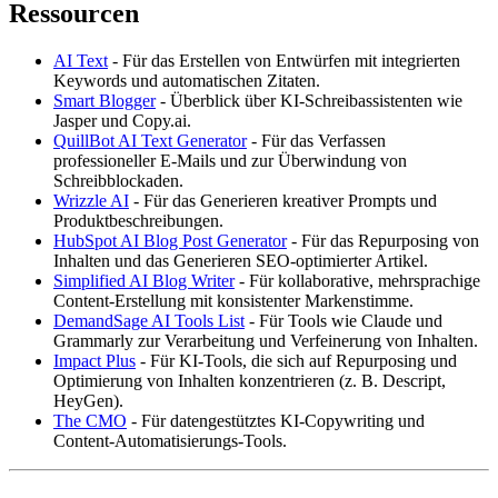
Ressourcen
AI Text
- Für das Erstellen von Entwürfen mit integrierten
Keywords und automatischen Zitaten.
Smart Blogger
- Überblick über KI-Schreibassistenten wie
Jasper und Copy.ai.
QuillBot AI Text Generator
- Für das Verfassen
professioneller E-Mails und zur Überwindung von
Schreibblockaden.
Wrizzle AI
- Für das Generieren kreativer Prompts und
Produktbeschreibungen.
HubSpot AI Blog Post Generator
- Für das Repurposing von
Inhalten und das Generieren SEO-optimierter Artikel.
Simplified AI Blog Writer
- Für kollaborative, mehrsprachige
Content-Erstellung mit konsistenter Markenstimme.
DemandSage AI Tools List
- Für Tools wie Claude und
Grammarly zur Verarbeitung und Verfeinerung von Inhalten.
Impact Plus
- Für KI-Tools, die sich auf Repurposing und
Optimierung von Inhalten konzentrieren (z. B. Descript,
HeyGen).
The CMO
- Für datengestütztes KI-Copywriting und
Content-Automatisierungs-Tools.