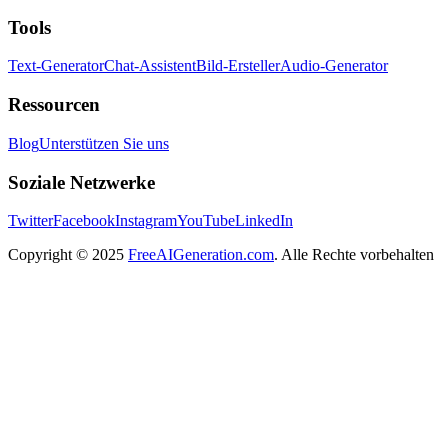
Tools
Text-Generator
Chat-Assistent
Bild-Ersteller
Audio-Generator
Ressourcen
Blog
Unterstützen Sie uns
Soziale Netzwerke
Twitter
Facebook
Instagram
YouTube
LinkedIn
Copyright
© 2025
FreeAIGeneration.com
. Alle Rechte vorbehalten