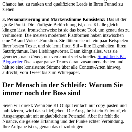
Chance hat, zu ranken und qualifizierte Leads in Ihren Funnel zu
ziehen.
3. Personalisierung und Markenstimme-Konsistenz:
Das ist der
große Punkt. Die häufigste Befürchtung ist, dass KI alle gleich
klingen lässt. Ironischerweise ist sie das beste Tool, um genau das zu
verhindern. Die meisten modernen Plattformen haben inzwischen
eine "Brand Voice"-Funktion. Sie füttern sie mit ein paar Beispielen
Ihrer besten Texte, und sie lernt Ihren Stil – Ihre Eigenheiten, Ihren
Satzrhythmus, Ihre Lieblingswörter. Dann klingt alles, was sie
generiert, nach
Ihnen
, nur verdammt viel schneller.
Simplifieds KI-
Blogwriter
lässt sogar ganze Teams daran zusammenarbeiten und
hält so eine konsistente Stimme über alle Content-Arten hinweg
aufrecht, vom Tweet bis zum Whitepaper.
Der Mensch in der Schleife: Warum Sie
immer noch der Boss sind
Seien wir direkt: Wenn Sie KI-Output einfach nur copy-pasten und
publizieren, wird das schiefgehen. Die Ausgabe ist ein Entwurf, ein
Ausgangspunkt mit unglaublichem Potenzial. Aber ihr fehlt die
Nuance, die gelebte Erfahrung und der Funke echter Verbindung.
Ihre Aufgabe ist es, genau das einzubringen.