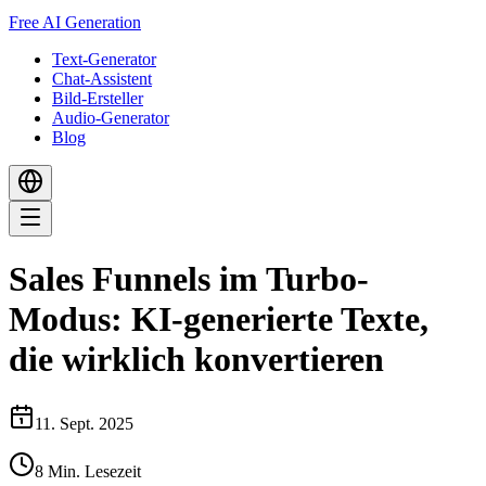
Free AI Generation
Text-Generator
Chat-Assistent
Bild-Ersteller
Audio-Generator
Blog
Sales Funnels im Turbo-
Modus: KI-generierte Texte,
die wirklich konvertieren
11. Sept. 2025
8
Min. Lesezeit