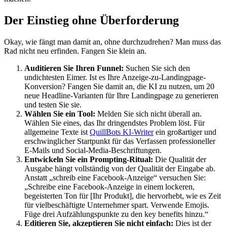
Der Einstieg ohne Überforderung
Okay, wie fängt man damit an, ohne durchzudrehen? Man muss das
Rad nicht neu erfinden. Fangen Sie klein an.
Auditieren Sie Ihren Funnel:
Suchen Sie sich den
undichtesten Eimer. Ist es Ihre Anzeige-zu-Landingpage-
Konversion? Fangen Sie damit an, die KI zu nutzen, um 20
neue Headline-Varianten für Ihre Landingpage zu generieren
und testen Sie sie.
Wählen Sie ein Tool:
Melden Sie sich nicht überall an.
Wählen Sie eines, das Ihr dringendstes Problem löst. Für
allgemeine Texte ist
QuillBots KI-Writer
ein großartiger und
erschwinglicher Startpunkt für das Verfassen professioneller
E-Mails und Social-Media-Beschriftungen.
Entwickeln Sie ein Prompting-Ritual:
Die Qualität der
Ausgabe hängt vollständig von der Qualität der Eingabe ab.
Anstatt „schreib eine Facebook-Anzeige“ versuchen Sie:
„Schreibe eine Facebook-Anzeige in einem lockeren,
begeisterten Ton für [Ihr Produkt], die hervorhebt, wie es Zeit
für vielbeschäftigte Unternehmer spart. Verwende Emojis.
Füge drei Aufzählungspunkte zu den key benefits hinzu.“
Editieren Sie, akzeptieren Sie nicht einfach:
Dies ist der