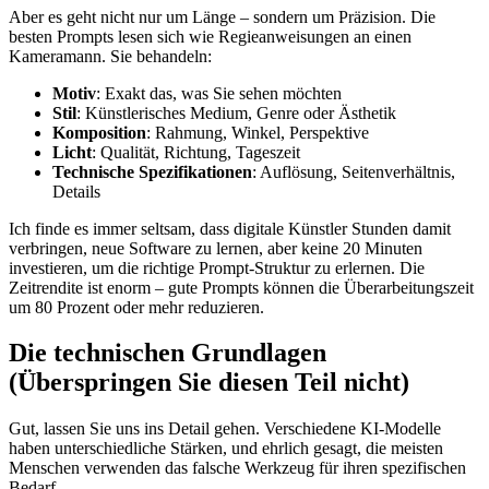
Aber es geht nicht nur um Länge – sondern um Präzision. Die
besten Prompts lesen sich wie Regieanweisungen an einen
Kameramann. Sie behandeln:
Motiv
: Exakt das, was Sie sehen möchten
Stil
: Künstlerisches Medium, Genre oder Ästhetik
Komposition
: Rahmung, Winkel, Perspektive
Licht
: Qualität, Richtung, Tageszeit
Technische Spezifikationen
: Auflösung, Seitenverhältnis,
Details
Ich finde es immer seltsam, dass digitale Künstler Stunden damit
verbringen, neue Software zu lernen, aber keine 20 Minuten
investieren, um die richtige Prompt-Struktur zu erlernen. Die
Zeitrendite ist enorm – gute Prompts können die Überarbeitungszeit
um 80 Prozent oder mehr reduzieren.
Die technischen Grundlagen
(Überspringen Sie diesen Teil nicht)
Gut, lassen Sie uns ins Detail gehen. Verschiedene KI-Modelle
haben unterschiedliche Stärken, und ehrlich gesagt, die meisten
Menschen verwenden das falsche Werkzeug für ihren spezifischen
Bedarf.