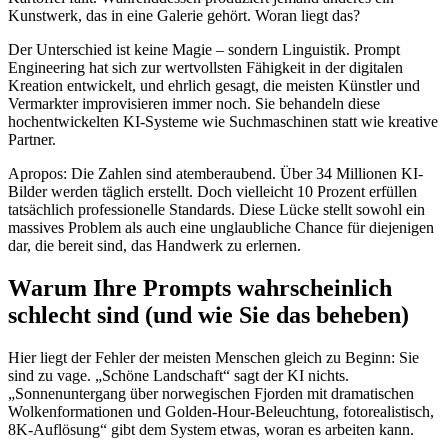
Kunstwerk, das in eine Galerie gehört. Woran liegt das?
Der Unterschied ist keine Magie – sondern Linguistik. Prompt
Engineering hat sich zur wertvollsten Fähigkeit in der digitalen
Kreation entwickelt, und ehrlich gesagt, die meisten Künstler und
Vermarkter improvisieren immer noch. Sie behandeln diese
hochentwickelten KI-Systeme wie Suchmaschinen statt wie kreative
Partner.
Apropos: Die Zahlen sind atemberaubend. Über 34 Millionen KI-
Bilder werden täglich erstellt. Doch vielleicht 10 Prozent erfüllen
tatsächlich professionelle Standards. Diese Lücke stellt sowohl ein
massives Problem als auch eine unglaubliche Chance für diejenigen
dar, die bereit sind, das Handwerk zu erlernen.
Warum Ihre Prompts wahrscheinlich
schlecht sind (und wie Sie das beheben)
Hier liegt der Fehler der meisten Menschen gleich zu Beginn: Sie
sind zu vage. „Schöne Landschaft“ sagt der KI nichts.
„Sonnenuntergang über norwegischen Fjorden mit dramatischen
Wolkenformationen und Golden-Hour-Beleuchtung, fotorealistisch,
8K-Auflösung“ gibt dem System etwas, woran es arbeiten kann.