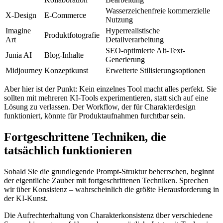
Wasserzeichenfreie kommerzielle
X-Design
E-Commerce
Nutzung
Imagine
Hyperrealistische
Produktfotografie
Art
Detailverarbeitung
SEO-optimierte Alt-Text-
Junia AI
Blog-Inhalte
Generierung
Midjourney
Konzeptkunst
Erweiterte Stilisierungsoptionen
Aber hier ist der Punkt: Kein einzelnes Tool macht alles perfekt. Sie
sollten mit mehreren KI-Tools experimentieren, statt sich auf eine
Lösung zu verlassen. Der Workflow, der für Charakterdesign
funktioniert, könnte für Produktaufnahmen furchtbar sein.
Fortgeschrittene Techniken, die
tatsächlich funktionieren
Sobald Sie die grundlegende Prompt-Struktur beherrschen, beginnt
der eigentliche Zauber mit fortgeschrittenen Techniken. Sprechen
wir über Konsistenz – wahrscheinlich die größte Herausforderung in
der KI-Kunst.
Die Aufrechterhaltung von Charakterkonsistenz über verschiedene