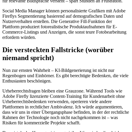
für relevante Bildsprache versteht – spart Stunden an Frustration.
Social Media Manager können personalisierte Grafiken mit Adobe
Fireflys Segmentierung basierend auf demografischen Daten und
Nutzerverhalten erstellen. Die Generative Fill-Funktion der
Plattform produziert fotorealistische Produktaufnahmen für E-
Commerce-Listings und Anzeigen, die sonst teure Fotobearbeitung
erfordern würden.
Die versteckten Fallstricke (worüber
niemand spricht)
Nun zur ernsten Wahrheit – KI-Bildgenerierung ist nicht nur
Regenbogen und Einhörner. Es gibt berechtigte Bedenken, die viele
Enthusiasten beschönigen.
Urheberrechtsfragen bleiben eine Grauzone. Während Tools wie
Adobe Firefly lizenzierte Content-Training für Kundenarbeit ohne
Urheberrechtsbedenken verwenden, operieren viele andere
Plattformen in rechtlicher Ambivalenz. Ich würde argumentieren,
dass wir uns in einer Übergangsphase befinden, in der der rechtliche
Rahmen der Technologie noch nicht nachgekommen ist – was
Risiken für kommerzielle Projekte schafft.