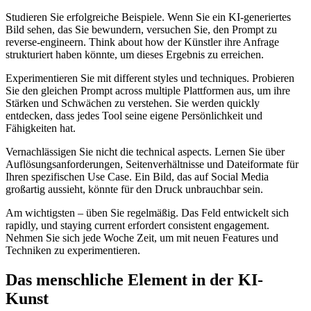
Studieren Sie erfolgreiche Beispiele. Wenn Sie ein KI-generiertes
Bild sehen, das Sie bewundern, versuchen Sie, den Prompt zu
reverse-engineern. Think about how der Künstler ihre Anfrage
strukturiert haben könnte, um dieses Ergebnis zu erreichen.
Experimentieren Sie mit different styles und techniques. Probieren
Sie den gleichen Prompt across multiple Plattformen aus, um ihre
Stärken und Schwächen zu verstehen. Sie werden quickly
entdecken, dass jedes Tool seine eigene Persönlichkeit und
Fähigkeiten hat.
Vernachlässigen Sie nicht die technical aspects. Lernen Sie über
Auflösungsanforderungen, Seitenverhältnisse und Dateiformate für
Ihren spezifischen Use Case. Ein Bild, das auf Social Media
großartig aussieht, könnte für den Druck unbrauchbar sein.
Am wichtigsten – üben Sie regelmäßig. Das Feld entwickelt sich
rapidly, und staying current erfordert consistent engagement.
Nehmen Sie sich jede Woche Zeit, um mit neuen Features und
Techniken zu experimentieren.
Das menschliche Element in der KI-
Kunst