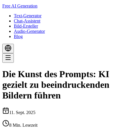
Free AI Generation
Text-Generator
Chat-Assistent
Bild-Ersteller
Audio-Generator
Blog
Die Kunst des Prompts: KI
gezielt zu beeindruckenden
Bildern führen
11. Sept. 2025
8
Min. Lesezeit