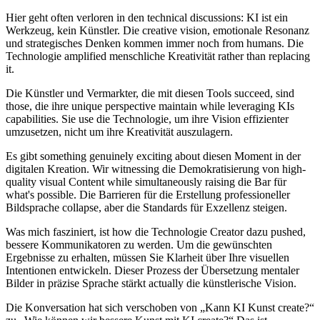
Hier geht often verloren in den technical discussions: KI ist ein
Werkzeug, kein Künstler. Die creative vision, emotionale Resonanz
und strategisches Denken kommen immer noch from humans. Die
Technologie amplified menschliche Kreativität rather than replacing
it.
Die Künstler und Vermarkter, die mit diesen Tools succeed, sind
those, die ihre unique perspective maintain while leveraging KIs
capabilities. Sie use die Technologie, um ihre Vision effizienter
umzusetzen, nicht um ihre Kreativität auszulagern.
Es gibt something genuinely exciting about diesen Moment in der
digitalen Kreation. Wir witnessing die Demokratisierung von high-
quality visual Content while simultaneously raising die Bar für
what's possible. Die Barrieren für die Erstellung professioneller
Bildsprache collapse, aber die Standards für Exzellenz steigen.
Was mich fasziniert, ist how die Technologie Creator dazu pushed,
bessere Kommunikatoren zu werden. Um die gewünschten
Ergebnisse zu erhalten, müssen Sie Klarheit über Ihre visuellen
Intentionen entwickeln. Dieser Prozess der Übersetzung mentaler
Bilder in präzise Sprache stärkt actually die künstlerische Vision.
Die Konversation hat sich verschoben von „Kann KI Kunst create?“