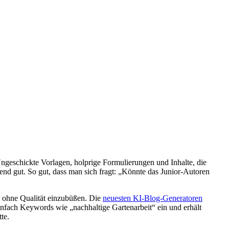
 Ungeschickte Vorlagen, holprige Formulierungen und Inhalte, die
end gut. So gut, dass man sich fragt: „Könnte das Junior-Autoren
en, ohne Qualität einzubüßen. Die
neuesten KI-Blog-Generatoren
einfach Keywords wie „nachhaltige Gartenarbeit“ ein und erhält
te.