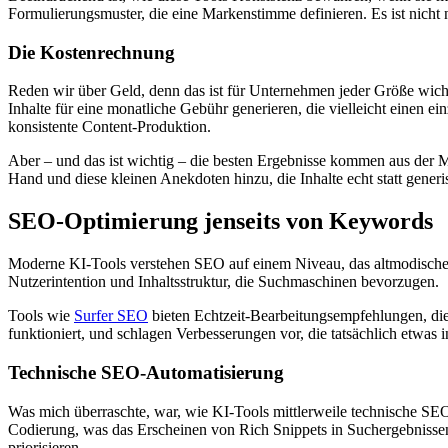
Formulierungsmuster, die eine Markenstimme definieren. Es ist nicht
Die Kostenrechnung
Reden wir über Geld, denn das ist für Unternehmen jeder Größe wich
Inhalte für eine monatliche Gebühr generieren, die vielleicht einen e
konsistente Content-Produktion.
Aber – und das ist wichtig – die besten Ergebnisse kommen aus der M
Hand und diese kleinen Anekdoten hinzu, die Inhalte echt statt generi
SEO-Optimierung jenseits von Keywords
Moderne KI-Tools verstehen SEO auf einem Niveau, das altmodische S
Nutzerintention und Inhaltsstruktur, die Suchmaschinen bevorzugen.
Tools wie
Surfer SEO
bieten Echtzeit-Bearbeitungsempfehlungen, die
funktioniert, und schlagen Verbesserungen vor, die tatsächlich etwas
Technische SEO-Automatisierung
Was mich überraschte, war, wie KI-Tools mittlerweile technische SEO
Codierung, was das Erscheinen von Rich Snippets in Suchergebnissen
priorisieren.