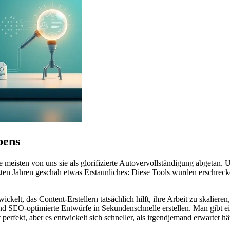
bens
ie meisten von uns sie als glorifizierte Autovervollständigung abgetan.
zten Jahren geschah etwas Erstaunliches: Diese Tools wurden erschreck
ckelt, das Content-Erstellern tatsächlich hilft, ihre Arbeit zu skalier
 und SEO-optimierte Entwürfe in Sekundenschnelle erstellen. Man gibt 
 perfekt, aber es entwickelt sich schneller, als irgendjemand erwartet hät