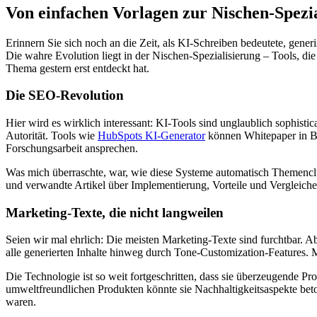
Von einfachen Vorlagen zur Nischen-Spezi
Erinnern Sie sich noch an die Zeit, als KI-Schreiben bedeutete, gene
Die wahre Evolution liegt in der Nischen-Spezialisierung – Tools, di
Thema gestern erst entdeckt hat.
Die SEO-Revolution
Hier wird es wirklich interessant: KI-Tools sind unglaublich sophis
Autorität. Tools wie
HubSpots KI-Generator
können Whitepaper in Blo
Forschungsarbeit ansprechen.
Was mich überraschte, war, wie diese Systeme automatisch Themenclus
und verwandte Artikel über Implementierung, Vorteile und Vergleiche 
Marketing-Texte, die nicht langweilen
Seien wir mal ehrlich: Die meisten Marketing-Texte sind furchtbar. A
alle generierten Inhalte hinweg durch Tone-Customization-Features. 
Die Technologie ist so weit fortgeschritten, dass sie überzeugende P
umweltfreundlichen Produkten könnte sie Nachhaltigkeitsaspekte beto
waren.