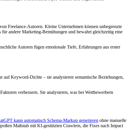
len von Freelance-Autoren. Kleine Unternehmen können unbegrenzte
gets für andere Marketing-Bemühungen und bewahrt gleichzeitig eine
schliche Autoren fügen emotionale Tiefe, Erfahrungen aus erster
ur auf Keyword-Dichte – sie analysieren semantische Beziehungen,
Faktoren verbessern. Sie analysieren, was bei Wettbewerbern
atGPT kann automatisch Schema-Markup generieren
ohne manuelle
großen Maßstab mit KI-gestützten Crawlern, die Fixes nach Impact