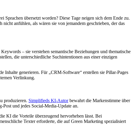
 drei Sprachen übersetzt worden? Diese Tage neigen sich dem Ende zu.
ch nicht anfühlen, als wären sie von jemandem geschrieben, der das
ach Keywords – sie verstehen semantische Beziehungen und thematische
llen, die unterschiedliche Suchintentionen aus einer einzigen
e Inhalte generieren. Für „CRM-Software“ erstellen sie Pillar-Pages
nternen Verlinkung.
zu produzieren.
Simplifieds KI-Autor
bewahrt die Markenstimme über
og-Post und jedes Social-Media-Update an.
die KI die Vorteile überzeugend hervorheben lässt. Bei
nschliche Texter erforderte, die auf Green Marketing spezialisiert