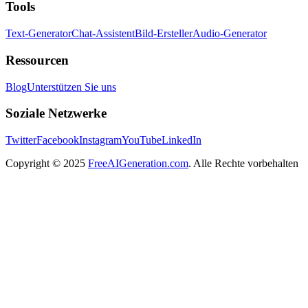
Tools
Text-Generator
Chat-Assistent
Bild-Ersteller
Audio-Generator
Ressourcen
Blog
Unterstützen Sie uns
Soziale Netzwerke
Twitter
Facebook
Instagram
YouTube
LinkedIn
Copyright
© 2025
FreeAIGeneration.com
. Alle Rechte vorbehalten