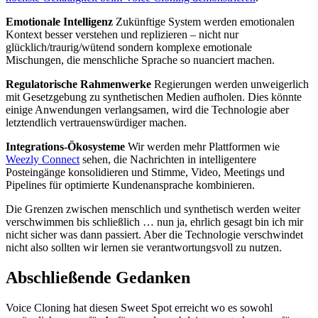
Emotionale Intelligenz
Zukünftige System werden emotionalen
Kontext besser verstehen und replizieren – nicht nur
glücklich/traurig/wütend sondern komplexe emotionale
Mischungen, die menschliche Sprache so nuanciert machen.
Regulatorische Rahmenwerke
Regierungen werden unweigerlich
mit Gesetzgebung zu synthetischen Medien aufholen. Dies könnte
einige Anwendungen verlangsamen, wird die Technologie aber
letztendlich vertrauenswürdiger machen.
Integrations-Ökosysteme
Wir werden mehr Plattformen wie
Weezly Connect
sehen, die Nachrichten in intelligentere
Posteingänge konsolidieren und Stimme, Video, Meetings und
Pipelines für optimierte Kundenansprache kombinieren.
Die Grenzen zwischen menschlich und synthetisch werden weiter
verschwimmen bis schließlich … nun ja, ehrlich gesagt bin ich mir
nicht sicher was dann passiert. Aber die Technologie verschwindet
nicht also sollten wir lernen sie verantwortungsvoll zu nutzen.
Abschließende Gedanken
Voice Cloning hat diesen Sweet Spot erreicht wo es sowohl