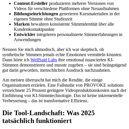
Content-Ersteller
produzieren mehrere Versionen von
Videos für verschiedene Plattformen ohne Neuaufnahmen
Bildungseinrichtungen
generieren Kursmaterialien in der
eigenen Stimme ohne Studiozeit
Marken
bewahren konsistente Stimmidentität über alle
Kundenkontaktpunkte
Entwickler
integrieren personalisierte Stimmerfahrungen in
Anwendungen
Nennen Sie mich altmodisch, aber ich war skeptisch, ob
synthetische Stimmen jemals echte Emotionen vermitteln könnten.
Dann hörte ich
WellSaid Labs
ihre emotional nuancierten KI-
Stimmen demonstrieren und musste zugeben – sie sind beängstigend
gut darin geworden, menschlichen Ausdruck nachzuahmen.
Am meisten überrascht hat mich die Rendite, die einige
Organisationen erzielen. Eine Fallstudie von PROVOKE solutions
verzeichnete 25 Prozent geringere Videoproduktionskosten nach der
Einführung von KI-Stimmtechnologie. Das ist keine inkrementelle
Verbesserung – das ist transformative Effizienz.
Die Tool-Landschaft: Was 2025
tatsächlich funktioniert