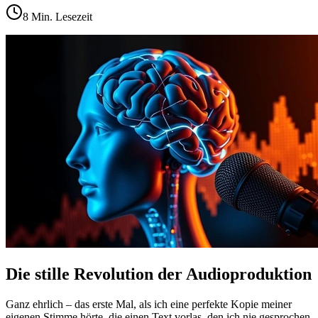
8
Min. Lesezeit
Die stille Revolution der Audioproduktion
Ganz ehrlich – das erste Mal, als ich eine perfekte Kopie meiner
eigenen Stimme hörte, die einen Text vorlas, den ich nie gesprochen