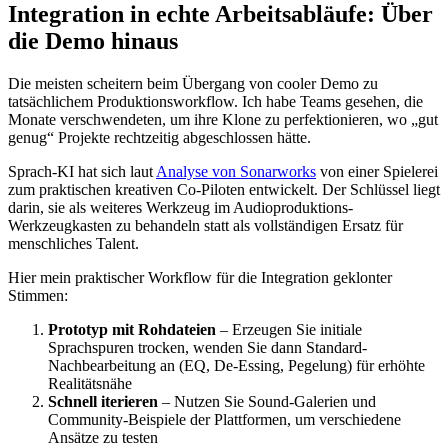
Integration in echte Arbeitsabläufe: Über
die Demo hinaus
Die meisten scheitern beim Übergang von cooler Demo zu
tatsächlichem Produktionsworkflow. Ich habe Teams gesehen, die
Monate verschwendeten, um ihre Klone zu perfektionieren, wo „gut
genug“ Projekte rechtzeitig abgeschlossen hätte.
Sprach-KI hat sich laut
Analyse von Sonarworks
von einer Spielerei
zum praktischen kreativen Co-Piloten entwickelt. Der Schlüssel liegt
darin, sie als weiteres Werkzeug im Audioproduktions-
Werkzeugkasten zu behandeln statt als vollständigen Ersatz für
menschliches Talent.
Hier mein praktischer Workflow für die Integration geklonter
Stimmen:
Prototyp mit Rohdateien
– Erzeugen Sie initiale
Sprachspuren trocken, wenden Sie dann Standard-
Nachbearbeitung an (EQ, De-Essing, Pegelung) für erhöhte
Realitätsnähe
Schnell iterieren
– Nutzen Sie Sound-Galerien und
Community-Beispiele der Plattformen, um verschiedene
Ansätze zu testen