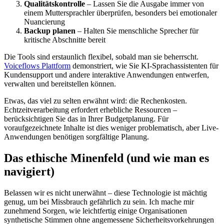
Qualitätskontrolle
– Lassen Sie die Ausgabe immer von
einem Muttersprachler überprüfen, besonders bei emotionaler
Nuancierung
Backup planen
– Halten Sie menschliche Sprecher für
kritische Abschnitte bereit
Die Tools sind erstaunlich flexibel, sobald man sie beherrscht.
Voiceflows Plattform
demonstriert, wie Sie KI-Sprachassistenten für
Kundensupport und andere interaktive Anwendungen entwerfen,
verwalten und bereitstellen können.
Etwas, das viel zu selten erwähnt wird: die Rechenkosten.
Echtzeitverarbeitung erfordert erhebliche Ressourcen –
berücksichtigen Sie das in Ihrer Budgetplanung. Für
voraufgezeichnete Inhalte ist dies weniger problematisch, aber Live-
Anwendungen benötigen sorgfältige Planung.
Das ethische Minenfeld (und wie man es
navigiert)
Belassen wir es nicht unerwähnt – diese Technologie ist mächtig
genug, um bei Missbrauch gefährlich zu sein. Ich mache mir
zunehmend Sorgen, wie leichtfertig einige Organisationen
synthetische Stimmen ohne angemessene Sicherheitsvorkehrungen