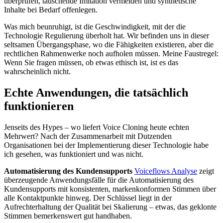
überprüfen, täuschende Imitation vermeiden und synthetische
Inhalte bei Bedarf offenlegen.
Was mich beunruhigt, ist die Geschwindigkeit, mit der die
Technologie Regulierung überholt hat. Wir befinden uns in dieser
seltsamen Übergangsphase, wo die Fähigkeiten existieren, aber die
rechtlichen Rahmenwerke noch aufholen müssen. Meine Faustregel:
Wenn Sie fragen müssen, ob etwas ethisch ist, ist es das
wahrscheinlich nicht.
Echte Anwendungen, die tatsächlich
funktionieren
Jenseits des Hypes – wo liefert Voice Cloning heute echten
Mehrwert? Nach der Zusammenarbeit mit Dutzenden
Organisationen bei der Implementierung dieser Technologie habe
ich gesehen, was funktioniert und was nicht.
Automatisierung des Kundensupports
Voiceflows Analyse
zeigt
überzeugende Anwendungsfälle für die Automatisierung des
Kundensupports mit konsistenten, markenkonformen Stimmen über
alle Kontaktpunkte hinweg. Der Schlüssel liegt in der
Aufrechterhaltung der Qualität bei Skalierung – etwas, das geklonte
Stimmen bemerkenswert gut handhaben.