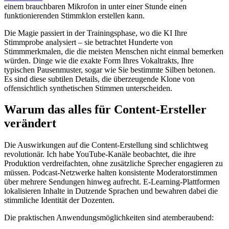
einem brauchbaren Mikrofon in unter einer Stunde einen
funktionierenden Stimmklon erstellen kann.
Die Magie passiert in der Trainingsphase, wo die KI Ihre
Stimmprobe analysiert – sie betrachtet Hunderte von
Stimmmerkmalen, die die meisten Menschen nicht einmal bemerken
würden. Dinge wie die exakte Form Ihres Vokaltrakts, Ihre
typischen Pausenmuster, sogar wie Sie bestimmte Silben betonen.
Es sind diese subtilen Details, die überzeugende Klone von
offensichtlich synthetischen Stimmen unterscheiden.
Warum das alles für Content-Ersteller
verändert
Die Auswirkungen auf die Content-Erstellung sind schlichtweg
revolutionär. Ich habe YouTube-Kanäle beobachtet, die ihre
Produktion verdreifachten, ohne zusätzliche Sprecher engagieren zu
müssen. Podcast-Netzwerke halten konsistente Moderatorstimmen
über mehrere Sendungen hinweg aufrecht. E-Learning-Plattformen
lokalisieren Inhalte in Dutzende Sprachen und bewahren dabei die
stimmliche Identität der Dozenten.
Die praktischen Anwendungsmöglichkeiten sind atemberaubend: