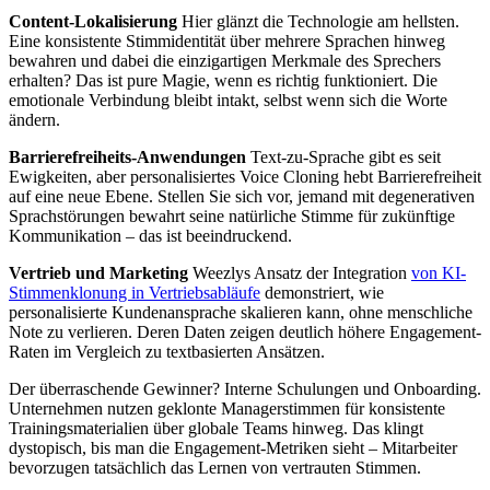
Content-Lokalisierung
Hier glänzt die Technologie am hellsten.
Eine konsistente Stimmidentität über mehrere Sprachen hinweg
bewahren und dabei die einzigartigen Merkmale des Sprechers
erhalten? Das ist pure Magie, wenn es richtig funktioniert. Die
emotionale Verbindung bleibt intakt, selbst wenn sich die Worte
ändern.
Barrierefreiheits-Anwendungen
Text-zu-Sprache gibt es seit
Ewigkeiten, aber personalisiertes Voice Cloning hebt Barrierefreiheit
auf eine neue Ebene. Stellen Sie sich vor, jemand mit degenerativen
Sprachstörungen bewahrt seine natürliche Stimme für zukünftige
Kommunikation – das ist beeindruckend.
Vertrieb und Marketing
Weezlys Ansatz der Integration
von KI-
Stimmenklonung in Vertriebsabläufe
demonstriert, wie
personalisierte Kundenansprache skalieren kann, ohne menschliche
Note zu verlieren. Deren Daten zeigen deutlich höhere Engagement-
Raten im Vergleich zu textbasierten Ansätzen.
Der überraschende Gewinner? Interne Schulungen und Onboarding.
Unternehmen nutzen geklonte Managerstimmen für konsistente
Trainingsmaterialien über globale Teams hinweg. Das klingt
dystopisch, bis man die Engagement-Metriken sieht – Mitarbeiter
bevorzugen tatsächlich das Lernen von vertrauten Stimmen.