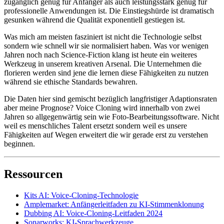
zugänglich genug für Anfänger als auch leistungsstark genug für
professionelle Anwendungen ist. Die Einstiegshürde ist dramatisch
gesunken während die Qualität exponentiell gestiegen ist.
Was mich am meisten fasziniert ist nicht die Technologie selbst
sondern wie schnell wir sie normalisiert haben. Was vor wenigen
Jahren noch nach Science-Fiction klang ist heute ein weiteres
Werkzeug in unserem kreativen Arsenal. Die Unternehmen die
florieren werden sind jene die lernen diese Fähigkeiten zu nutzen
während sie ethische Standards bewahren.
Die Daten hier sind gemischt bezüglich langfristiger Adaptionsraten
aber meine Prognose? Voice Cloning wird innerhalb von zwei
Jahren so allgegenwärtig sein wie Foto-Bearbeitungssoftware. Nicht
weil es menschliches Talent ersetzt sondern weil es unsere
Fähigkeiten auf Wegen erweitert die wir gerade erst zu verstehen
beginnen.
Ressourcen
Kits AI: Voice-Cloning-Technologie
Amplemarket: Anfängerleitfaden zu KI-Stimmenklonung
Dubbing AI: Voice-Cloning-Leitfaden 2024
Sonarworks: KI-Sprachwerkzeuge