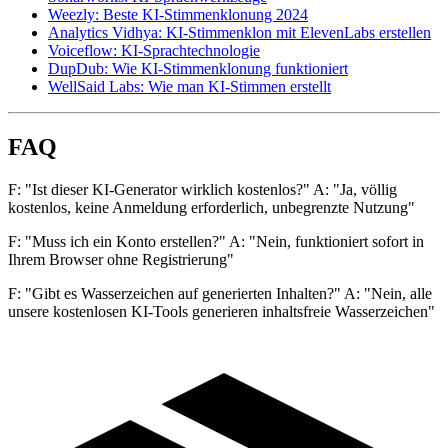
Weezly: Beste KI-Stimmenklonung 2024
Analytics Vidhya: KI-Stimmenklon mit ElevenLabs erstellen
Voiceflow: KI-Sprachtechnologie
DupDub: Wie KI-Stimmenklonung funktioniert
WellSaid Labs: Wie man KI-Stimmen erstellt
FAQ
F: "Ist dieser KI-Generator wirklich kostenlos?" A: "Ja, völlig
kostenlos, keine Anmeldung erforderlich, unbegrenzte Nutzung"
F: "Muss ich ein Konto erstellen?" A: "Nein, funktioniert sofort in
Ihrem Browser ohne Registrierung"
F: "Gibt es Wasserzeichen auf generierten Inhalten?" A: "Nein, alle
unsere kostenlosen KI-Tools generieren inhaltsfreie Wasserzeichen"