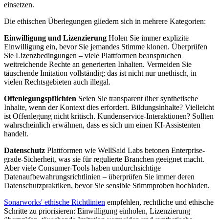
einsetzen.
Die ethischen Überlegungen gliedern sich in mehrere Kategorien:
Einwilligung und Lizenzierung
Holen Sie immer explizite
Einwilligung ein, bevor Sie jemandes Stimme klonen. Überprüfen
Sie Lizenzbedingungen – viele Plattformen beanspruchen
weitreichende Rechte an generierten Inhalten. Vermeiden Sie
täuschende Imitation vollständig; das ist nicht nur unethisch, in
vielen Rechtsgebieten auch illegal.
Offenlegungspflichten
Seien Sie transparent über synthetische
Inhalte, wenn der Kontext dies erfordert. Bildungsinhalte? Vielleicht
ist Offenlegung nicht kritisch. Kundenservice-Interaktionen? Sollten
wahrscheinlich erwähnen, dass es sich um einen KI-Assistenten
handelt.
Datenschutz
Plattformen wie WellSaid Labs betonen Enterprise-
grade-Sicherheit, was sie für regulierte Branchen geeignet macht.
Aber viele Consumer-Tools haben undurchsichtige
Datenaufbewahrungsrichtlinien – überprüfen Sie immer deren
Datenschutzpraktiken, bevor Sie sensible Stimmproben hochladen.
Sonarworks' ethische Richtlinien
empfehlen, rechtliche und ethische
Schritte zu priorisieren: Einwilligung einholen, Lizenzierung