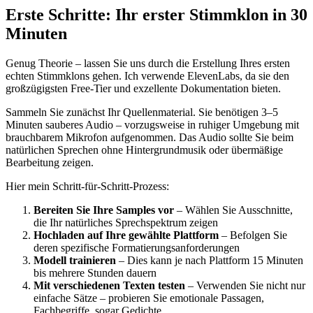
Erste Schritte: Ihr erster Stimmklon in 30
Minuten
Genug Theorie – lassen Sie uns durch die Erstellung Ihres ersten
echten Stimmklons gehen. Ich verwende ElevenLabs, da sie den
großzügigsten Free-Tier und exzellente Dokumentation bieten.
Sammeln Sie zunächst Ihr Quellenmaterial. Sie benötigen 3–5
Minuten sauberes Audio – vorzugsweise in ruhiger Umgebung mit
brauchbarem Mikrofon aufgenommen. Das Audio sollte Sie beim
natürlichen Sprechen ohne Hintergrundmusik oder übermäßige
Bearbeitung zeigen.
Hier mein Schritt-für-Schritt-Prozess:
Bereiten Sie Ihre Samples vor
– Wählen Sie Ausschnitte,
die Ihr natürliches Sprechspektrum zeigen
Hochladen auf Ihre gewählte Plattform
– Befolgen Sie
deren spezifische Formatierungsanforderungen
Modell trainieren
– Dies kann je nach Plattform 15 Minuten
bis mehrere Stunden dauern
Mit verschiedenen Texten testen
– Verwenden Sie nicht nur
einfache Sätze – probieren Sie emotionale Passagen,
Fachbegriffe, sogar Gedichte