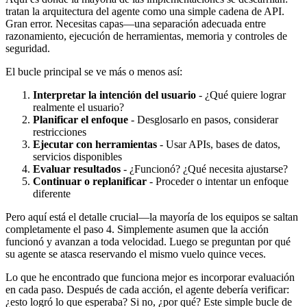
tratan la arquitectura del agente como una simple cadena de API.
Gran error. Necesitas capas—una separación adecuada entre
razonamiento, ejecución de herramientas, memoria y controles de
seguridad.
El bucle principal se ve más o menos así:
Interpretar la intención del usuario
- ¿Qué quiere lograr
realmente el usuario?
Planificar el enfoque
- Desglosarlo en pasos, considerar
restricciones
Ejecutar con herramientas
- Usar APIs, bases de datos,
servicios disponibles
Evaluar resultados
- ¿Funcionó? ¿Qué necesita ajustarse?
Continuar o replanificar
- Proceder o intentar un enfoque
diferente
Pero aquí está el detalle crucial—la mayoría de los equipos se saltan
completamente el paso 4. Simplemente asumen que la acción
funcionó y avanzan a toda velocidad. Luego se preguntan por qué
su agente se atasca reservando el mismo vuelo quince veces.
Lo que he encontrado que funciona mejor es incorporar evaluación
en cada paso. Después de cada acción, el agente debería verificar:
¿esto logró lo que esperaba? Si no, ¿por qué? Este simple bucle de