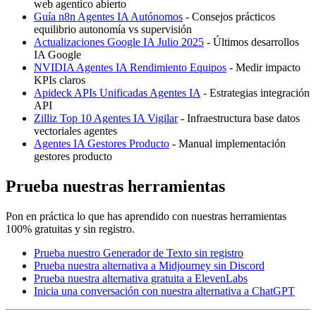
web agentico abierto
Guía n8n Agentes IA Autónomos
- Consejos prácticos
equilibrio autonomía vs supervisión
Actualizaciones Google IA Julio 2025
- Últimos desarrollos
IA Google
NVIDIA Agentes IA Rendimiento Equipos
- Medir impacto
KPIs claros
Apideck APIs Unificadas Agentes IA
- Estrategias integración
API
Zilliz Top 10 Agentes IA Vigilar
- Infraestructura base datos
vectoriales agentes
Agentes IA Gestores Producto
- Manual implementación
gestores producto
Prueba nuestras herramientas
Pon en práctica lo que has aprendido con nuestras herramientas
100% gratuitas y sin registro.
Prueba nuestro Generador de Texto sin registro
Prueba nuestra alternativa a Midjourney sin Discord
Prueba nuestra alternativa gratuita a ElevenLabs
Inicia una conversación con nuestra alternativa a ChatGPT