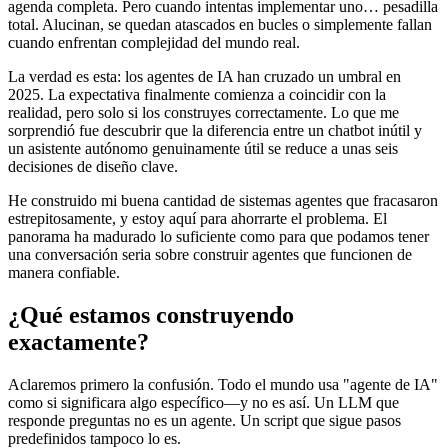
agenda completa. Pero cuando intentas implementar uno… pesadilla
total. Alucinan, se quedan atascados en bucles o simplemente fallan
cuando enfrentan complejidad del mundo real.
La verdad es esta: los agentes de IA han cruzado un umbral en
2025. La expectativa finalmente comienza a coincidir con la
realidad, pero solo si los construyes correctamente. Lo que me
sorprendió fue descubrir que la diferencia entre un chatbot inútil y
un asistente autónomo genuinamente útil se reduce a unas seis
decisiones de diseño clave.
He construido mi buena cantidad de sistemas agentes que fracasaron
estrepitosamente, y estoy aquí para ahorrarte el problema. El
panorama ha madurado lo suficiente como para que podamos tener
una conversación seria sobre construir agentes que funcionen de
manera confiable.
¿Qué estamos construyendo
exactamente?
Aclaremos primero la confusión. Todo el mundo usa "agente de IA"
como si significara algo específico—y no es así. Un LLM que
responde preguntas no es un agente. Un script que sigue pasos
predefinidos tampoco lo es.