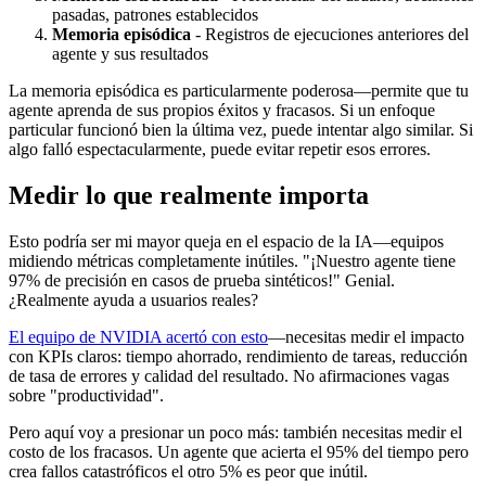
pasadas, patrones establecidos
Memoria episódica
- Registros de ejecuciones anteriores del
agente y sus resultados
La memoria episódica es particularmente poderosa—permite que tu
agente aprenda de sus propios éxitos y fracasos. Si un enfoque
particular funcionó bien la última vez, puede intentar algo similar. Si
algo falló espectacularmente, puede evitar repetir esos errores.
Medir lo que realmente importa
Esto podría ser mi mayor queja en el espacio de la IA—equipos
midiendo métricas completamente inútiles. "¡Nuestro agente tiene
97% de precisión en casos de prueba sintéticos!" Genial.
¿Realmente ayuda a usuarios reales?
El equipo de NVIDIA acertó con esto
—necesitas medir el impacto
con KPIs claros: tiempo ahorrado, rendimiento de tareas, reducción
de tasa de errores y calidad del resultado. No afirmaciones vagas
sobre "productividad".
Pero aquí voy a presionar un poco más: también necesitas medir el
costo de los fracasos. Un agente que acierta el 95% del tiempo pero
crea fallos catastróficos el otro 5% es peor que inútil.