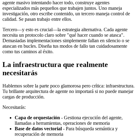
agente masivo intentando hacer todo, construye agentes
especializados más pequeños que trabajen juntos. Uno maneja
investigación, otro escribe contenido, un tercero maneja control de
calidad. Se pasan trabajo entre ellos.
Tercero—y esto es crucial—la estrategia alternativa. Cada agente
necesita un protocolo claro sobre "qué hacer cuando se atasca".
Demasiadas implementaciones simplemente fallan en silencio o se
atascan en bucles. Diseña tus modos de fallo tan cuidadosamente
como tus caminos al éxito.
La infraestructura que realmente
necesitarás
Hablemos sobre la parte poco glamorosa pero crítica: infraestructura.
Tu brillante arquitectura de agente no importará si no puede manejar
cargas de producción.
Necesitarás:
Capa de orquestación
- Gestiona ejecución del agente,
llamadas a herramientas, operaciones de memoria
Base de datos vectorial
- Para búsqueda semántica y
recuperación de memoria