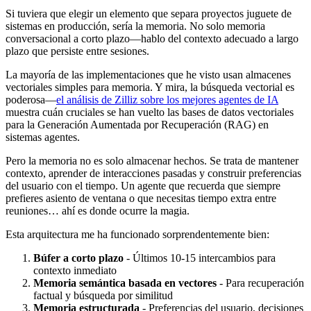
Si tuviera que elegir un elemento que separa proyectos juguete de
sistemas en producción, sería la memoria. No solo memoria
conversacional a corto plazo—hablo del contexto adecuado a largo
plazo que persiste entre sesiones.
La mayoría de las implementaciones que he visto usan almacenes
vectoriales simples para memoria. Y mira, la búsqueda vectorial es
poderosa—
el análisis de Zilliz sobre los mejores agentes de IA
muestra cuán cruciales se han vuelto las bases de datos vectoriales
para la Generación Aumentada por Recuperación (RAG) en
sistemas agentes.
Pero la memoria no es solo almacenar hechos. Se trata de mantener
contexto, aprender de interacciones pasadas y construir preferencias
del usuario con el tiempo. Un agente que recuerda que siempre
prefieres asiento de ventana o que necesitas tiempo extra entre
reuniones… ahí es donde ocurre la magia.
Esta arquitectura me ha funcionado sorprendentemente bien:
Búfer a corto plazo
- Últimos 10-15 intercambios para
contexto inmediato
Memoria semántica basada en vectores
- Para recuperación
factual y búsqueda por similitud
Memoria estructurada
- Preferencias del usuario, decisiones