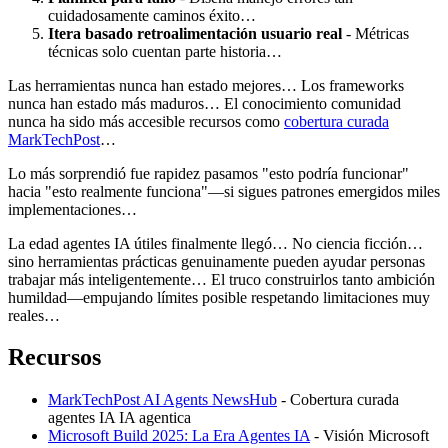
cuidadosamente caminos éxito…
Itera basado retroalimentación usuario real
- Métricas
técnicas solo cuentan parte historia…
Las herramientas nunca han estado mejores… Los frameworks
nunca han estado más maduros… El conocimiento comunidad
nunca ha sido más accesible recursos como
cobertura curada
MarkTechPost
…
Lo más sorprendió fue rapidez pasamos "esto podría funcionar"
hacia "esto realmente funciona"—si sigues patrones emergidos miles
implementaciones…
La edad agentes IA útiles finalmente llegó… No ciencia ficción…
sino herramientas prácticas genuinamente pueden ayudar personas
trabajar más inteligentemente… El truco construirlos tanto ambición
humildad—empujando límites posible respetando limitaciones muy
reales…
Recursos
MarkTechPost AI Agents NewsHub
- Cobertura curada
agentes IA IA agentica
Microsoft Build 2025: La Era Agentes IA
- Visión Microsoft