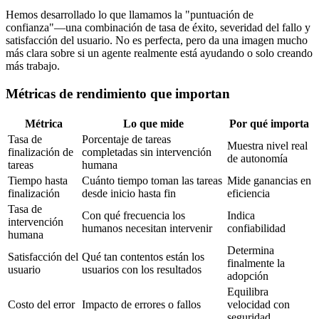
Hemos desarrollado lo que llamamos la "puntuación de
confianza"—una combinación de tasa de éxito, severidad del fallo y
satisfacción del usuario. No es perfecta, pero da una imagen mucho
más clara sobre si un agente realmente está ayudando o solo creando
más trabajo.
Métricas de rendimiento que importan
Métrica
Lo que mide
Por qué importa
Tasa de
Porcentaje de tareas
Muestra nivel real
finalización de
completadas sin intervención
de autonomía
tareas
humana
Tiempo hasta
Cuánto tiempo toman las tareas
Mide ganancias en
finalización
desde inicio hasta fin
eficiencia
Tasa de
Con qué frecuencia los
Indica
intervención
humanos necesitan intervenir
confiabilidad
humana
Determina
Satisfacción del
Qué tan contentos están los
finalmente la
usuario
usuarios con los resultados
adopción
Equilibra
Costo del error
Impacto de errores o fallos
velocidad con
seguridad