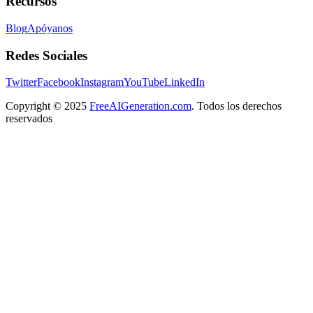
Recursos
Blog
Apóyanos
Redes Sociales
Twitter
Facebook
Instagram
YouTube
LinkedIn
Copyright
© 2025
FreeAIGeneration.com
. Todos los derechos
reservados