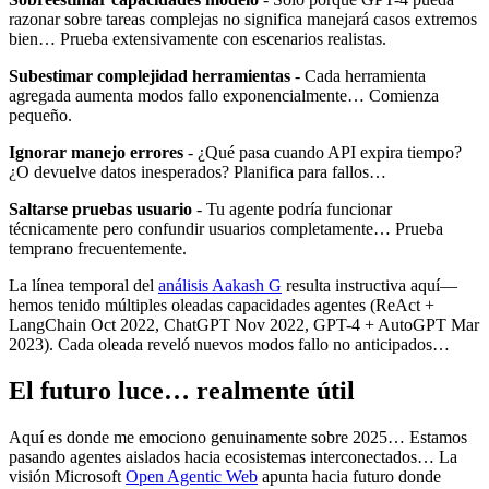
razonar sobre tareas complejas no significa manejará casos extremos
bien… Prueba extensivamente con escenarios realistas.
Subestimar complejidad herramientas
- Cada herramienta
agregada aumenta modos fallo exponencialmente… Comienza
pequeño.
Ignorar manejo errores
- ¿Qué pasa cuando API expira tiempo?
¿O devuelve datos inesperados? Planifica para fallos…
Saltarse pruebas usuario
- Tu agente podría funcionar
técnicamente pero confundir usuarios completamente… Prueba
temprano frecuentemente.
La línea temporal del
análisis Aakash G
resulta instructiva aquí—
hemos tenido múltiples oleadas capacidades agentes (ReAct +
LangChain Oct 2022, ChatGPT Nov 2022, GPT-4 + AutoGPT Mar
2023). Cada oleada reveló nuevos modos fallo no anticipados…
El futuro luce… realmente útil
Aquí es donde me emociono genuinamente sobre 2025… Estamos
pasando agentes aislados hacia ecosistemas interconectados… La
visión Microsoft
Open Agentic Web
apunta hacia futuro donde