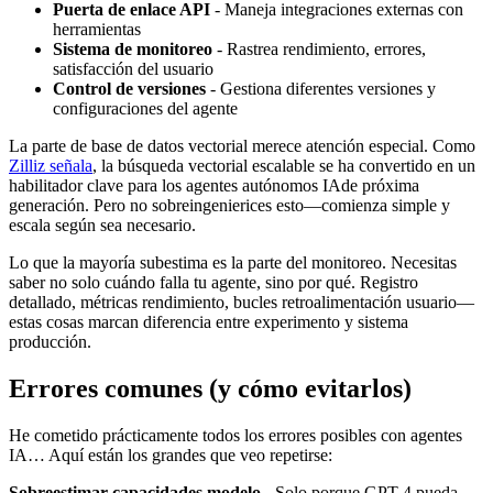
Puerta de enlace API
- Maneja integraciones externas con
herramientas
Sistema de monitoreo
- Rastrea rendimiento, errores,
satisfacción del usuario
Control de versiones
- Gestiona diferentes versiones y
configuraciones del agente
La parte de base de datos vectorial merece atención especial. Como
Zilliz señala
, la búsqueda vectorial escalable se ha convertido en un
habilitador clave para los agentes autónomos IAde próxima
generación. Pero no sobreingenierices esto—comienza simple y
escala según sea necesario.
Lo que la mayoría subestima es la parte del monitoreo. Necesitas
saber no solo cuándo falla tu agente, sino por qué. Registro
detallado, métricas rendimiento, bucles retroalimentación usuario—
estas cosas marcan diferencia entre experimento y sistema
producción.
Errores comunes (y cómo evitarlos)
He cometido prácticamente todos los errores posibles con agentes
IA… Aquí están los grandes que veo repetirse:
Sobreestimar capacidades modelo
- Solo porque GPT-4 pueda