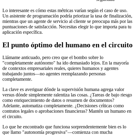
Lo interesante es cómo estas métricas varían según el caso de uso.
Un asistente de programación podría priorizar la tasa de finalización,
mientras que un agente de servicio al cliente se preocupa más por las
puntuaciones de satisfacción. Necesitas elegir lo que importa para tu
aplicación específica.
El punto óptimo del humano en el circuito
Llámame anticuado, pero creo que el bombo sobre lo
"completamente autónomo" ha ido demasiado lejos. En la mayoría
de contextos empresariales reales, quieres humanos y agentes
trabajando juntos—no agentes reemplazando personas
completamente.
La clave es averiguar dónde la supervisión humana agrega valor
versus dónde simplemente ralentiza las cosas. ¿Tareas de bajo riesgo
como enriquecimiento de datos o resumen de documentos?
Adelante, automatiza completamente. ¿Decisiones críticas como
contratos legales o aprobaciones financieras? Mantén un humano en
el circuito.
Lo que he encontrado que funciona sorprendentemente bien es lo
que llamo "autonomía progresiva"—comienza con mucha