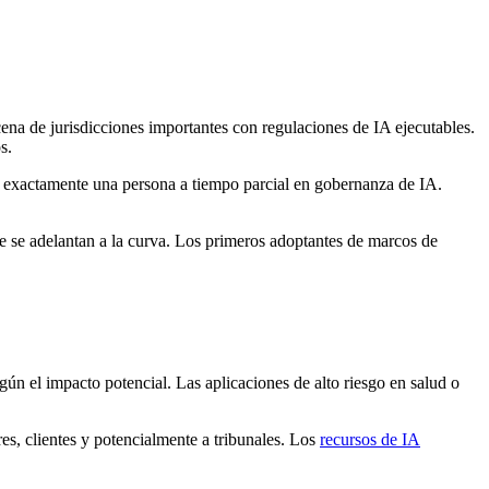
cena de jurisdicciones importantes con regulaciones de IA ejecutables.
s.
 exactamente una persona a tiempo parcial en gobernanza de IA.
e se adelantan a la curva. Los primeros adoptantes de marcos de
ún el impacto potencial. Las aplicaciones de alto riesgo en salud o
es, clientes y potencialmente a tribunales. Los
recursos de IA