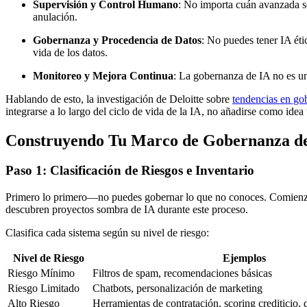
Supervisión y Control Humano
: No importa cuán avanzada se
anulación.
Gobernanza y Procedencia de Datos
: No puedes tener IA étic
vida de los datos.
Monitoreo y Mejora Continua
: La gobernanza de IA no es un
Hablando de esto, la investigación de Deloitte sobre
tendencias en go
integrarse a lo largo del ciclo de vida de la IA, no añadirse como idea 
Construyendo Tu Marco de Gobernanza de 
Paso 1: Clasificación de Riesgos e Inventario
Primero lo primero—no puedes gobernar lo que no conoces. Comienza c
descubren proyectos sombra de IA durante este proceso.
Clasifica cada sistema según su nivel de riesgo:
Nivel de Riesgo
Ejemplos
Riesgo Mínimo
Filtros de spam, recomendaciones básicas
Riesgo Limitado
Chatbots, personalización de marketing
Alto Riesgo
Herramientas de contratación, scoring crediticio,