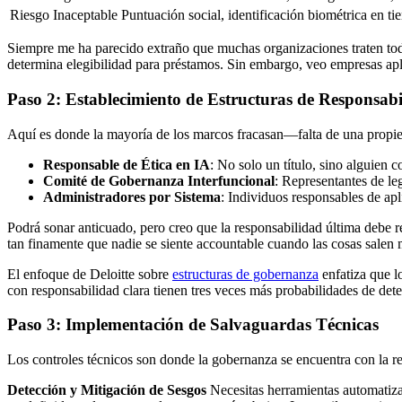
Riesgo Inaceptable
Puntuación social, identificación biométrica en ti
Siempre me ha parecido extraño que muchas organizaciones traten todo
determina elegibilidad para préstamos. Sin embargo, veo empresas ap
Paso 2: Establecimiento de Estructuras de Responsab
Aquí es donde la mayoría de los marcos fracasan—falta de una propied
Responsable de Ética en IA
: No solo un título, sino alguien
Comité de Gobernanza Interfuncional
: Representantes de le
Administradores por Sistema
: Individuos responsables de apl
Podrá sonar anticuado, pero creo que la responsabilidad última debe r
tan finamente que nadie se siente accountable cuando las cosas salen 
El enfoque de Deloitte sobre
estructuras de gobernanza
enfatiza que l
con responsabilidad clara tienen tres veces más probabilidades de dete
Paso 3: Implementación de Salvaguardas Técnicas
Los controles técnicos son donde la gobernanza se encuentra con la 
Detección y Mitigación de Sesgos
Necesitas herramientas automatiza