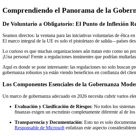
Comprendiendo el Panorama de la Goberna
De Voluntario a Obligatorio: El Punto de Inflexión R
Seamos directos: la ventana para las iniciativas voluntarias de ética
El marco integral de la UE es solo el pistoletazo de salida—países de
Lo curioso es que muchas organizaciones aún tratan esto como un pr
¡Una persona! Frente a regulaciones inminentes que podrían multarlas 
Aquí es donde se pone interesante: las regulaciones no solo buscan p
gobernanza robustos ya están viendo beneficios en confianza del cliente
Los Componentes Esenciales de la Gobernanza Moder
Un marco de gobernanza adecuado en 2026 necesita cubrir varios ele
Evaluación y Clasificación de Riesgos
: No todos los sistemas
finanzas exigen un escrutinio completamente diferente al de lo
Transparencia y Documentación
: Esto no es solo documentac
Responsable de Microsoft
enfatizan este aspecto considerablem