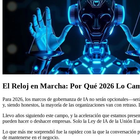
El Reloj en Marcha: Por Qué 2026 Lo Cam
Para 2026, los marcos de gobernanza de IA no serán opcionales—serán e
y, siendo honestos, la mayoría de las organizaciones van con retraso. 
Llevo años siguiendo este campo, y la aceleración que estamos presen
pueden hacer o deshacer empresas. Solo la Ley de IA de la Unión Euro
Lo que más me sorprendió fue la rapidez con la que la conversación 
de mantenerse en el negocio.