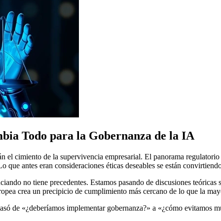
bia Todo para la Gobernanza de la IA
l cimiento de la supervivencia empresarial. El panorama regulatorio es
Lo que antes eran consideraciones éticas deseables se están convirtiendo
ciando no tiene precedentes. Estamos pasando de discusiones teóricas 
pea crea un precipicio de cumplimiento más cercano de lo que la mayor
pasó de «¿deberíamos implementar gobernanza?» a «¿cómo evitamos multa