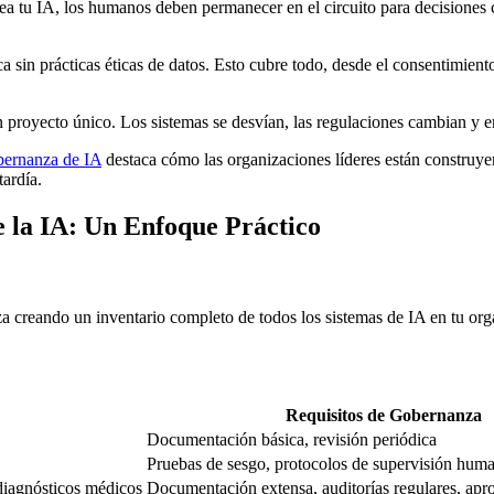
a tu IA, los humanos deben permanecer en el circuito para decisiones cr
a sin prácticas éticas de datos. Esto cubre todo, desde el consentimiento
 proyecto único. Los sistemas se desvían, las regulaciones cambian y 
bernanza de IA
destaca cómo las organizaciones líderes están construy
tardía.
la IA: Un Enfoque Práctico
reando un inventario completo de todos los sistemas de IA en tu orga
Requisitos de Gobernanza
Documentación básica, revisión periódica
Pruebas de sesgo, protocolos de supervisión hum
 diagnósticos médicos
Documentación extensa, auditorías regulares, apro