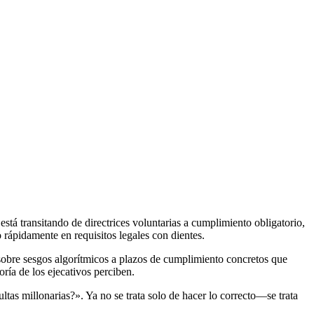
tá transitando de directrices voluntarias a cumplimiento obligatorio,
 rápidamente en requisitos legales con dientes.
sobre sesgos algorítmicos a plazos de cumplimiento concretos que
ía de los ejecativos perciben.
s millonarias?». Ya no se trata solo de hacer lo correcto—se trata