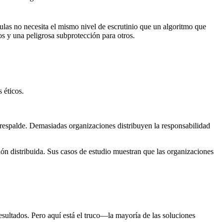
las no necesita el mismo nivel de escrutinio que un algoritmo que
 y una peligrosa subprotección para otros.
 éticos.
o respalde. Demasiadas organizaciones distribuyen la responsabilidad
n distribuida. Sus casos de estudio muestran que las organizaciones
ultados. Pero aquí está el truco—la mayoría de las soluciones