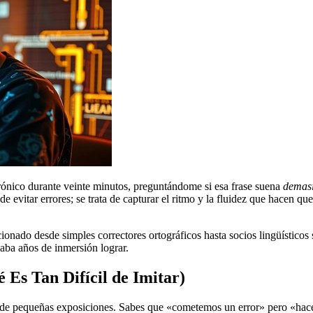
ónico durante veinte minutos, preguntándome si esa frase suena
demas
e evitar errores; se trata de capturar el ritmo y la fluidez que hacen qu
ionado desde simples correctores ortográficos hasta socios lingüísticos
maba años de inmersión lograr.
 Es Tan Difícil de Imitar)
s de pequeñas exposiciones. Sabes que «cometemos un error» pero «ha