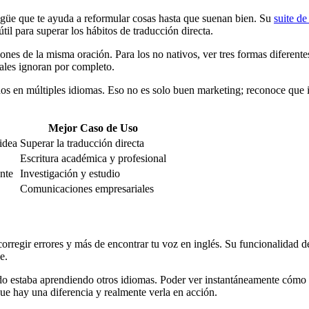
ngüe que te ayuda a reformular cosas hasta que suenan bien. Su
suite de
l para superar los hábitos de traducción directa.
nes de la misma oración. Para los no nativos, ver tres formas diferentes
nales ignoran por completo.
os en múltiples idiomas. Eso no es solo buen marketing; reconoce que i
Mejor Caso de Uso
idea
Superar la traducción directa
Escritura académica y profesional
ente
Investigación y estudio
Comunicaciones empresariales
rregir errores y más de encontrar tu voz en inglés. Su funcionalidad 
e.
o estaba aprendiendo otros idiomas. Poder ver instantáneamente cómo c
que hay una diferencia y realmente verla en acción.