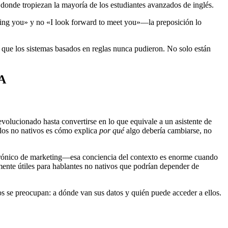
 donde tropiezan la mayoría de los estudiantes avanzados de inglés.
eting you» y no «I look forward to meet you»—la preposición lo
 que los sistemas basados en reglas nunca pudieron. No solo están
IA
olucionado hasta convertirse en lo que equivale a un asistente de
 los no nativos es cómo explica
por qué
algo debería cambiarse, no
ectrónico de marketing—esa conciencia del contexto es enorme cuando
ente útiles para hablantes no nativos que podrían depender de
s se preocupan: a dónde van sus datos y quién puede acceder a ellos.