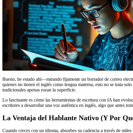
Bueno, he estado ahí—mirando fijamente un borrador de correo electr
quienes no tienen el inglés como lengua materna, esto no se trata solo d
tradicionales apenas rozan la superficie.
Lo fascinante es cómo las herramientas de escritura con IA han evoluc
escritores a desarrollar una voz auténtica en inglés, algo que antes to
La Ventaja del Hablante Nativo (Y Por Qué
Cuando creces con un idioma, absorbes su cadencia a través de mile