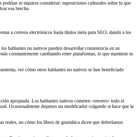
odrían ni siquiera considerar: suposiciones culturales sobre lo que
lvar esa brecha.
stas a correos electrónicos hasta títulos meta para SEO, dando a los
 los hablantes no nativos pueden desarrollar consistencia en su
 estás constantemente cambiando entre plataformas, lo que mantiene tu
amienta, ver cómo otros hablantes no nativos se han beneficiado
ección apropiada. Los hablantes nativos cometen «errores» todo el
ural. Ocasionalmente dejamos un modificador colgando si hace que la
s reales, no cómo los libros de gramática dicen que deberíamos