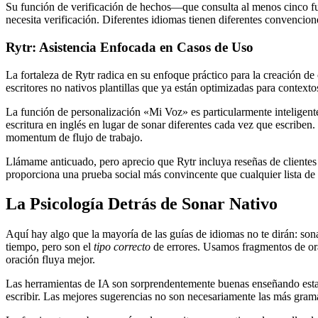
Su función de verificación de hechos—que consulta al menos cinco fue
necesita verificación. Diferentes idiomas tienen diferentes convencio
Rytr: Asistencia Enfocada en Casos de Uso
La fortaleza de Rytr radica en su enfoque práctico para la creación d
escritores no nativos plantillas que ya están optimizadas para contexto
La función de personalización «Mi Voz» es particularmente inteligente
escritura en inglés en lugar de sonar diferentes cada vez que escribe
momentum de flujo de trabajo.
Llámame anticuado, pero aprecio que Rytr incluya reseñas de cliente
proporciona una prueba social más convincente que cualquier lista de c
La Psicología Detrás de Sonar Nativo
Aquí hay algo que la mayoría de las guías de idiomas no te dirán: son
tiempo, pero son el
tipo correcto
de errores. Usamos fragmentos de or
oración fluya mejor.
Las herramientas de IA son sorprendentemente buenas enseñando esta
escribir. Las mejores sugerencias no son necesariamente las más gr