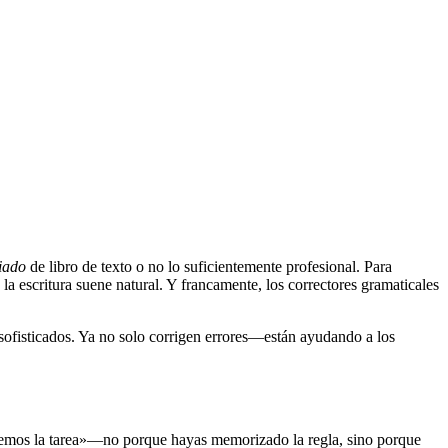
iado
de libro de texto o no lo suficientemente profesional. Para
e la escritura suene natural. Y francamente, los correctores gramaticales
 sofisticados. Ya no solo corrigen errores—están ayudando a los
cemos la tarea»—no porque hayas memorizado la regla, sino porque