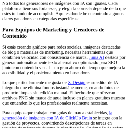
No todos los generadores de imágenes con IA son iguales. Cada
plataforma tiene sus fortalezas, y elegir la correcta depende de lo que
estés tratando de accomplish. Aquí es donde he encontrado algunos
claros ganadores en categorías específicas:
Para Equipos de Marketing y Creadores de
Contenido
Si estás creando gráficos para redes sociales, imágenes destacadas
de blog o materiales de marketing, necesitas herramientas que
combinen velocidad con consistencia de marca.
Junia AI
destaca por
generar automáticamente texto alternativo optimizado para SEO
junto con contenido visual—un gran ahorro de tiempo que mejora la
accesibilidad y el posicionamiento en buscadores.
Lo que particularmente me gusta de
X-Design
es su editor de IA
integrado que elimina fondos instantáneamente, creando fotos de
producto limpias sin edición manual. El hecho de que ofrezcan
archivos PNG sin marca de agua incluso en planes gratuitos muestra
que entienden lo que los profesionales realmente necesitan.
Para equipos que trabajan con guías de marca establecidas,
la
generación de imágenes con IA de ClickUp Brain
se integra con la
gestión de proyectos, convirtiendo descripciones de tareas en