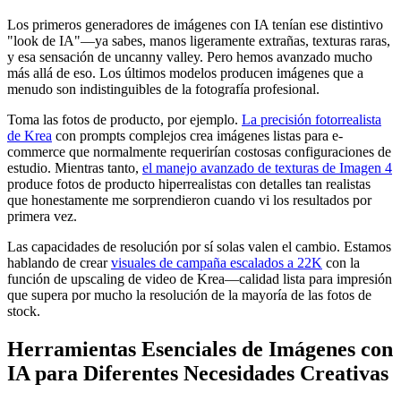
Los primeros generadores de imágenes con IA tenían ese distintivo
"look de IA"—ya sabes, manos ligeramente extrañas, texturas raras,
y esa sensación de uncanny valley. Pero hemos avanzado mucho
más allá de eso. Los últimos modelos producen imágenes que a
menudo son indistinguibles de la fotografía profesional.
Toma las fotos de producto, por ejemplo.
La precisión fotorrealista
de Krea
con prompts complejos crea imágenes listas para e-
commerce que normalmente requerirían costosas configuraciones de
estudio. Mientras tanto,
el manejo avanzado de texturas de Imagen 4
produce fotos de producto hiperrealistas con detalles tan realistas
que honestamente me sorprendieron cuando vi los resultados por
primera vez.
Las capacidades de resolución por sí solas valen el cambio. Estamos
hablando de crear
visuales de campaña escalados a 22K
con la
función de upscaling de video de Krea—calidad lista para impresión
que supera por mucho la resolución de la mayoría de las fotos de
stock.
Herramientas Esenciales de Imágenes con
IA para Diferentes Necesidades Creativas