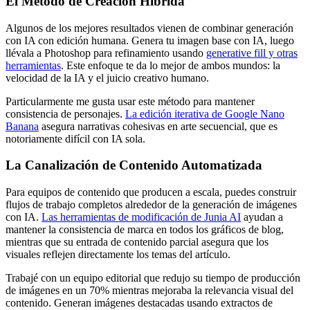
El Método de Creación Híbrida
Algunos de los mejores resultados vienen de combinar generación
con IA con edición humana. Genera tu imagen base con IA, luego
llévala a Photoshop para refinamiento usando
generative fill y otras
herramientas
. Este enfoque te da lo mejor de ambos mundos: la
velocidad de la IA y el juicio creativo humano.
Particularmente me gusta usar este método para mantener
consistencia de personajes.
La edición iterativa de Google Nano
Banana
asegura narrativas cohesivas en arte secuencial, que es
notoriamente difícil con IA sola.
La Canalización de Contenido Automatizada
Para equipos de contenido que producen a escala, puedes construir
flujos de trabajo completos alrededor de la generación de imágenes
con IA.
Las herramientas de modificación de Junia AI
ayudan a
mantener la consistencia de marca en todos los gráficos de blog,
mientras que su entrada de contenido parcial asegura que los
visuales reflejen directamente los temas del artículo.
Trabajé con un equipo editorial que redujo su tiempo de producción
de imágenes en un 70% mientras mejoraba la relevancia visual del
contenido. Generan imágenes destacadas usando extractos de