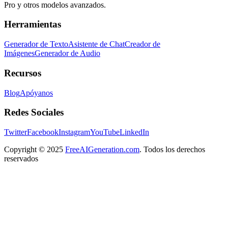
Pro y otros modelos avanzados.
Herramientas
Generador de Texto
Asistente de Chat
Creador de
Imágenes
Generador de Audio
Recursos
Blog
Apóyanos
Redes Sociales
Twitter
Facebook
Instagram
YouTube
LinkedIn
Copyright
© 2025
FreeAIGeneration.com
. Todos los derechos
reservados