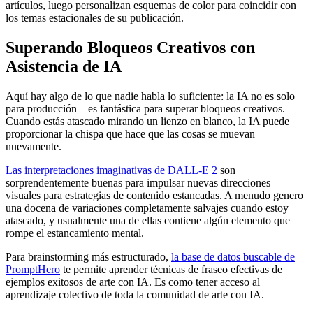
artículos, luego personalizan esquemas de color para coincidir con
los temas estacionales de su publicación.
Superando Bloqueos Creativos con
Asistencia de IA
Aquí hay algo de lo que nadie habla lo suficiente: la IA no es solo
para producción—es fantástica para superar bloqueos creativos.
Cuando estás atascado mirando un lienzo en blanco, la IA puede
proporcionar la chispa que hace que las cosas se muevan
nuevamente.
Las interpretaciones imaginativas de DALL-E 2
son
sorprendentemente buenas para impulsar nuevas direcciones
visuales para estrategias de contenido estancadas. A menudo genero
una docena de variaciones completamente salvajes cuando estoy
atascado, y usualmente una de ellas contiene algún elemento que
rompe el estancamiento mental.
Para brainstorming más estructurado,
la base de datos buscable de
PromptHero
te permite aprender técnicas de fraseo efectivas de
ejemplos exitosos de arte con IA. Es como tener acceso al
aprendizaje colectivo de toda la comunidad de arte con IA.