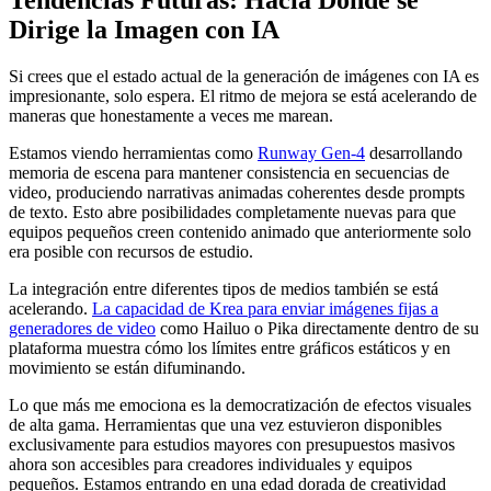
Dirige la Imagen con IA
Si crees que el estado actual de la generación de imágenes con IA es
impresionante, solo espera. El ritmo de mejora se está acelerando de
maneras que honestamente a veces me marean.
Estamos viendo herramientas como
Runway Gen-4
desarrollando
memoria de escena para mantener consistencia en secuencias de
video, produciendo narrativas animadas coherentes desde prompts
de texto. Esto abre posibilidades completamente nuevas para que
equipos pequeños creen contenido animado que anteriormente solo
era posible con recursos de estudio.
La integración entre diferentes tipos de medios también se está
acelerando.
La capacidad de Krea para enviar imágenes fijas a
generadores de video
como Hailuo o Pika directamente dentro de su
plataforma muestra cómo los límites entre gráficos estáticos y en
movimiento se están difuminando.
Lo que más me emociona es la democratización de efectos visuales
de alta gama. Herramientas que una vez estuvieron disponibles
exclusivamente para estudios mayores con presupuestos masivos
ahora son accesibles para creadores individuales y equipos
pequeños. Estamos entrando en una edad dorada de creatividad