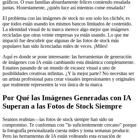
gráficos. O esas familias absurdamente felices comiendo ensalada
juntas. Honestamente, ¿quién luce así mientras come ensalada?
El problema con las imágenes de stock no son solo los clichés; es
que todos están usando los mismos bancos limitados de contenido.
La identidad visual de tu marca merece algo mejor que imágenes
recicladas que otras veinte empresas ya están usando. Lo que me
impactó fue descubrir que algunas de las fotos de stock más
populares han sido licenciadas miles de veces. ¡Miles!
Aquí es donde se pone interesante: las herramientas de generación
de imágenes con IA están cambiando esta dinámica completamente.
Estamos pasando de un mundo de escasez visual a uno de
posibilidades creativas infinitas. ¿Y la mejor parte? No necesitas ser
un artista profesional para crear visuales impresionantes y originales
que realmente representen la voz única de tu marca.
Por Qué las Imágenes Generadas con IA
Superan a las Fotos de Stock Siempre
Seamos realistas—las fotos de stock siempre han sido un
compromiso. Te conformas con "lo suficientemente cercano" porque
la fotografía personalizada cuesta miles y toma semanas producir.
Pero las herramientas de IA están volteando esta ecuación de