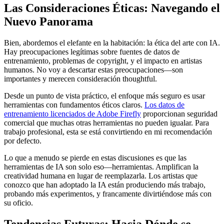
Las Consideraciones Éticas: Navegando el
Nuevo Panorama
Bien, abordemos el elefante en la habitación: la ética del arte con IA.
Hay preocupaciones legítimas sobre fuentes de datos de
entrenamiento, problemas de copyright, y el impacto en artistas
humanos. No voy a descartar estas preocupaciones—son
importantes y merecen consideración thoughtful.
Desde un punto de vista práctico, el enfoque más seguro es usar
herramientas con fundamentos éticos claros.
Los datos de
entrenamiento licenciados de Adobe Firefly
proporcionan seguridad
comercial que muchas otras herramientas no pueden igualar. Para
trabajo profesional, esta se está convirtiendo en mi recomendación
por defecto.
Lo que a menudo se pierde en estas discusiones es que las
herramientas de IA son solo eso—herramientas. Amplifican la
creatividad humana en lugar de reemplazarla. Los artistas que
conozco que han adoptado la IA están produciendo más trabajo,
probando más experimentos, y francamente divirtiéndose más con
su oficio.
Tendencias Futuras: Hacia Dónde se