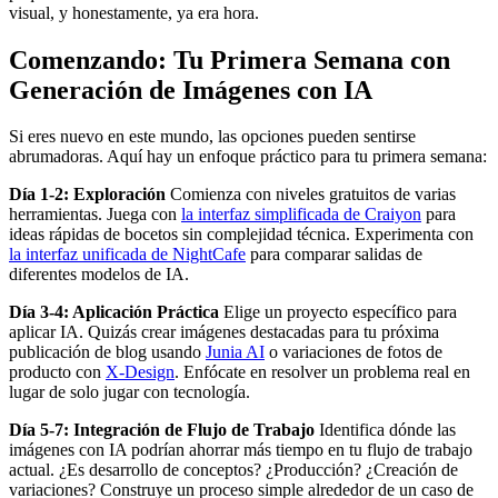
visual, y honestamente, ya era hora.
Comenzando: Tu Primera Semana con
Generación de Imágenes con IA
Si eres nuevo en este mundo, las opciones pueden sentirse
abrumadoras. Aquí hay un enfoque práctico para tu primera semana:
Día 1-2: Exploración
Comienza con niveles gratuitos de varias
herramientas. Juega con
la interfaz simplificada de Craiyon
para
ideas rápidas de bocetos sin complejidad técnica. Experimenta con
la interfaz unificada de NightCafe
para comparar salidas de
diferentes modelos de IA.
Día 3-4: Aplicación Práctica
Elige un proyecto específico para
aplicar IA. Quizás crear imágenes destacadas para tu próxima
publicación de blog usando
Junia AI
o variaciones de fotos de
producto con
X-Design
. Enfócate en resolver un problema real en
lugar de solo jugar con tecnología.
Día 5-7: Integración de Flujo de Trabajo
Identifica dónde las
imágenes con IA podrían ahorrar más tiempo en tu flujo de trabajo
actual. ¿Es desarrollo de conceptos? ¿Producción? ¿Creación de
variaciones? Construye un proceso simple alrededor de un caso de