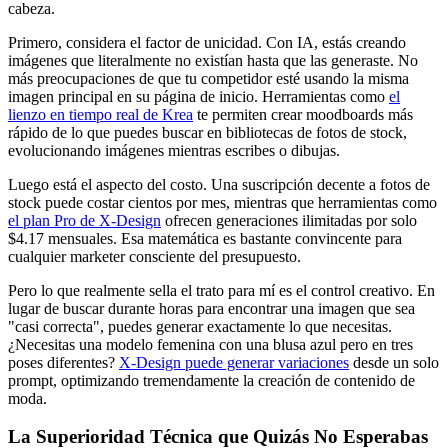
cabeza.
Primero, considera el factor de unicidad. Con IA, estás creando
imágenes que literalmente no existían hasta que las generaste. No
más preocupaciones de que tu competidor esté usando la misma
imagen principal en su página de inicio. Herramientas como
el
lienzo en tiempo real de Krea
te permiten crear moodboards más
rápido de lo que puedes buscar en bibliotecas de fotos de stock,
evolucionando imágenes mientras escribes o dibujas.
Luego está el aspecto del costo. Una suscripción decente a fotos de
stock puede costar cientos por mes, mientras que herramientas como
el plan Pro de X-Design
ofrecen generaciones ilimitadas por solo
$4.17 mensuales. Esa matemática es bastante convincente para
cualquier marketer consciente del presupuesto.
Pero lo que realmente sella el trato para mí es el control creativo. En
lugar de buscar durante horas para encontrar una imagen que sea
"casi correcta", puedes generar exactamente lo que necesitas.
¿Necesitas una modelo femenina con una blusa azul pero en tres
poses diferentes?
X-Design puede generar variaciones
desde un solo
prompt, optimizando tremendamente la creación de contenido de
moda.
La Superioridad Técnica que Quizás No Esperabas