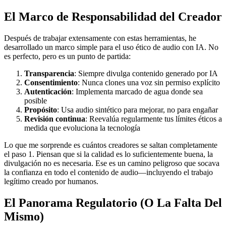
El Marco de Responsabilidad del Creador
Después de trabajar extensamente con estas herramientas, he
desarrollado un marco simple para el uso ético de audio con IA. No
es perfecto, pero es un punto de partida:
Transparencia
: Siempre divulga contenido generado por IA
Consentimiento
: Nunca clones una voz sin permiso explícito
Autenticación
: Implementa marcado de agua donde sea
posible
Propósito
: Usa audio sintético para mejorar, no para engañar
Revisión continua
: Reevalúa regularmente tus límites éticos a
medida que evoluciona la tecnología
Lo que me sorprende es cuántos creadores se saltan completamente
el paso 1. Piensan que si la calidad es lo suficientemente buena, la
divulgación no es necesaria. Ese es un camino peligroso que socava
la confianza en todo el contenido de audio—incluyendo el trabajo
legítimo creado por humanos.
El Panorama Regulatorio (O La Falta Del
Mismo)