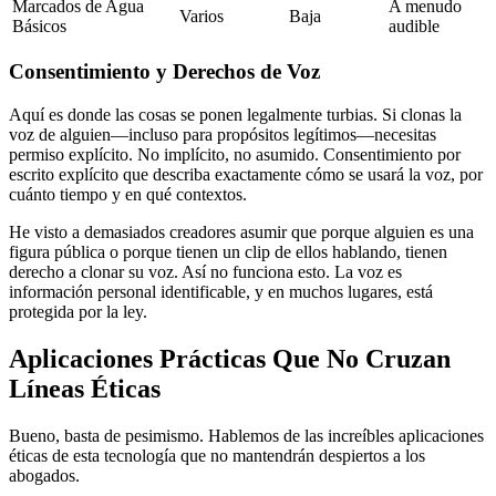
Marcados de Agua
A menudo
Varios
Baja
Básicos
audible
Consentimiento y Derechos de Voz
Aquí es donde las cosas se ponen legalmente turbias. Si clonas la
voz de alguien—incluso para propósitos legítimos—necesitas
permiso explícito. No implícito, no asumido. Consentimiento por
escrito explícito que describa exactamente cómo se usará la voz, por
cuánto tiempo y en qué contextos.
He visto a demasiados creadores asumir que porque alguien es una
figura pública o porque tienen un clip de ellos hablando, tienen
derecho a clonar su voz. Así no funciona esto. La voz es
información personal identificable, y en muchos lugares, está
protegida por la ley.
Aplicaciones Prácticas Que No Cruzan
Líneas Éticas
Bueno, basta de pesimismo. Hablemos de las increíbles aplicaciones
éticas de esta tecnología que no mantendrán despiertos a los
abogados.