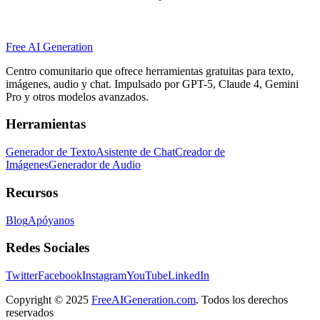
Free AI Generation
Centro comunitario que ofrece herramientas gratuitas para texto,
imágenes, audio y chat. Impulsado por GPT-5, Claude 4, Gemini
Pro y otros modelos avanzados.
Herramientas
Generador de Texto
Asistente de Chat
Creador de
Imágenes
Generador de Audio
Recursos
Blog
Apóyanos
Redes Sociales
Twitter
Facebook
Instagram
YouTube
LinkedIn
Copyright
© 2025
FreeAIGeneration.com
. Todos los derechos
reservados