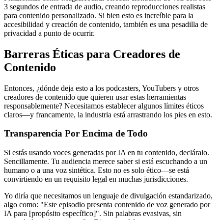
3 segundos de entrada de audio, creando reproducciones realistas
para contenido personalizado. Si bien esto es increíble para la
accesibilidad y creación de contenido, también es una pesadilla de
privacidad a punto de ocurrir.
Barreras Éticas para Creadores de
Contenido
Entonces, ¿dónde deja esto a los podcasters, YouTubers y otros
creadores de contenido que quieren usar estas herramientas
responsablemente? Necesitamos establecer algunos límites éticos
claros—y francamente, la industria está arrastrando los pies en esto.
Transparencia Por Encima de Todo
Si estás usando voces generadas por IA en tu contenido, decláralo.
Sencillamente. Tu audiencia merece saber si está escuchando a un
humano o a una voz sintética. Esto no es solo ético—se está
convirtiendo en un requisito legal en muchas jurisdicciones.
Yo diría que necesitamos un lenguaje de divulgación estandarizado,
algo como: "Este episodio presenta contenido de voz generado por
IA para [propósito específico]". Sin palabras evasivas, sin