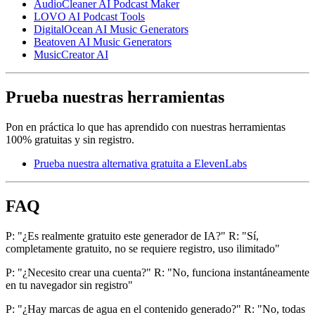
AudioCleaner AI Podcast Maker
LOVO AI Podcast Tools
DigitalOcean AI Music Generators
Beatoven AI Music Generators
MusicCreator AI
Prueba nuestras herramientas
Pon en práctica lo que has aprendido con nuestras herramientas
100% gratuitas y sin registro.
Prueba nuestra alternativa gratuita a ElevenLabs
FAQ
P: "¿Es realmente gratuito este generador de IA?" R: "Sí,
completamente gratuito, no se requiere registro, uso ilimitado"
P: "¿Necesito crear una cuenta?" R: "No, funciona instantáneamente
en tu navegador sin registro"
P: "¿Hay marcas de agua en el contenido generado?" R: "No, todas