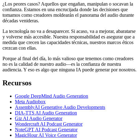
¿Los peores casos? Aquellos que engañan, manipulan o socavan la
confianza. Estamos en una encrucijada donde las decisiones que
tomamos como creadores moldearán el panorama del audio durante
décadas venideras.
La tecnología no va a desaparecer. Si acaso, va a mejorar, abaratarse
y volverse más accesible. Nuestra responsabilidad es asegurar que a
medida que crecen las capacidades técnicas, nuestros marcos éticos
crezcan con ellas.
Porque al final del día, lo más valioso que tenemos como creadores
no es la calidad de nuestro audio—es la confianza de nuestra
audiencia. Y eso es algo que ninguna IA puede generar por nosotros.
Recursos
Google DeepMind Audio Generation
Meta Audiobox
AssemblyAI Generative Audio Developments
DIA-TTS AI Audio Generation
Giz AI Audio Generator
Wondercraft AI Podcast Generator
NoteGPT AI Podcast Generator
MagicHour AI Voice Generator