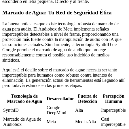
esconderlo en letra pequeña. Directo y al frente.
Marcado de Agua: Tu Red de Seguridad Ética
La buena noticia es que existe tecnología robusta de marcado de
agua para audio. El Audiobox de Meta implementa señales
imperceptibles detectables a nivel de frame, proporcionando una
protección más fuerte contra la manipulación de audio con IA que
las soluciones actuales. Similarmente, la tecnología SynthID de
Google permite el marcado de agua de audio que protege
responsablemente contra el posible uso indebido de medios
sintéticos.
Aquí está el detalle sobre el marcado de agua: necesita ser tanto
imperceptible para humanos como robusto contra intentos de
eliminación. La generación actual de herramientas está llegando allí,
pero todavía estamos en las primeras etapas.
Tecnología de
Fuerza de
Percepción
Desarrollador
Marcado de Agua
Detección
Humana
Google
SynthID
Alta
Imperceptible
DeepMind
Marcado de Agua de
Casi
Meta
Media-Alta
Audiobox
imperceptible