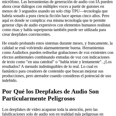
micrófono. Las herramientas de generación de audio con IA pueden
ahora crear diálogos con múltiples voces a partir de guiones en
menos de 3 segundos usando un solo chip TPU—tecnología que
habría sonado a pura ciencia ficción hace apenas cinco años. Pero
aquí es donde se complica: esa misma tecnología que te permite
generar clips de audio expresivos con elementos humanos realistas
como risas y habla superpuesta también puede ser utilizada para
crear deepfakes convincentes.
He estado probando estos sistemas durante meses, y francamente, la
calidad se está volviendo alarmantemente buena. Herramientas
como Audiobox pueden rediseñar grabaciones de voz existentes con
efectos ambientales combinando entradas de voz con indicaciones
de texto como "en una catedral" o "habla triste y lentamente". ¿Los
resultados? A menudo indistinguibles de lo real. Lo cual es
fantástico para creadores de contenido que buscan mejorar sus
producciones, pero aterrador cuando consideras el potencial de uso
indebido.
Por Qué los Deepfakes de Audio Son
Particularmente Peligrosos
Los deepfakes de video acaparan toda la atención, pero las
falsificaciones solo de audio son en realidad más peligrosas en