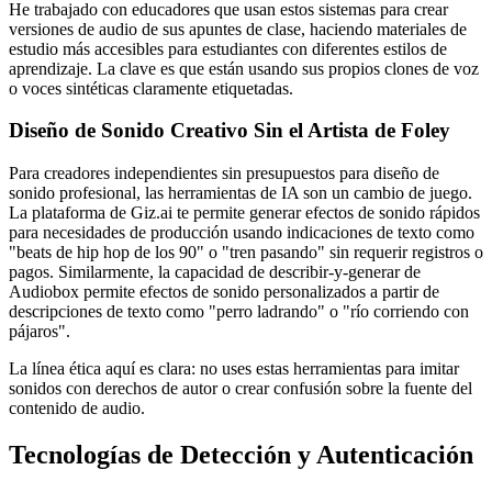
He trabajado con educadores que usan estos sistemas para crear
versiones de audio de sus apuntes de clase, haciendo materiales de
estudio más accesibles para estudiantes con diferentes estilos de
aprendizaje. La clave es que están usando sus propios clones de voz
o voces sintéticas claramente etiquetadas.
Diseño de Sonido Creativo Sin el Artista de Foley
Para creadores independientes sin presupuestos para diseño de
sonido profesional, las herramientas de IA son un cambio de juego.
La plataforma de Giz.ai te permite generar efectos de sonido rápidos
para necesidades de producción usando indicaciones de texto como
"beats de hip hop de los 90" o "tren pasando" sin requerir registros o
pagos. Similarmente, la capacidad de describir-y-generar de
Audiobox permite efectos de sonido personalizados a partir de
descripciones de texto como "perro ladrando" o "río corriendo con
pájaros".
La línea ética aquí es clara: no uses estas herramientas para imitar
sonidos con derechos de autor o crear confusión sobre la fuente del
contenido de audio.
Tecnologías de Detección y Autenticación