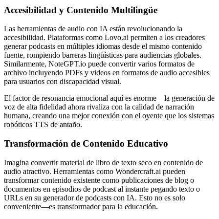
Accesibilidad y Contenido Multilingüe
Las herramientas de audio con IA están revolucionando la
accesibilidad. Plataformas como Lovo.ai permiten a los creadores
generar podcasts en múltiples idiomas desde el mismo contenido
fuente, rompiendo barreras lingüísticas para audiencias globales.
Similarmente, NoteGPT.io puede convertir varios formatos de
archivo incluyendo PDFs y videos en formatos de audio accesibles
para usuarios con discapacidad visual.
El factor de resonancia emocional aquí es enorme—la generación de
voz de alta fidelidad ahora rivaliza con la calidad de narración
humana, creando una mejor conexión con el oyente que los sistemas
robóticos TTS de antaño.
Transformación de Contenido Educativo
Imagina convertir material de libro de texto seco en contenido de
audio atractivo. Herramientas como Wondercraft.ai pueden
transformar contenido existente como publicaciones de blog o
documentos en episodios de podcast al instante pegando texto o
URLs en su generador de podcasts con IA. Esto no es solo
conveniente—es transformador para la educación.