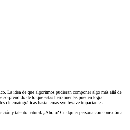
tico. La idea de que algoritmos pudieran componer algo más allá de
 sorprendido de lo que estas herramientas pueden lograr
ales cinematográficas hasta temas synthwave impactantes.
mación y talento natural. ¿Ahora? Cualquier persona con conexión a