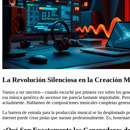
La Revolución Silenciosa en la Creación M
Vamos a ser sinceros—cuando escuché por primera vez sobre los genera
esa música genérica de ascensor me parecía bastante improbable. Per
actualmente. Hablamos de composiciones musicales completas generadas
La barrera de entrada para la producción musical se ha desplomado po
internet puede crear pistas que suenan profesionalmente. Es, honestam
¿Qué Son Exactamente los Generadores de