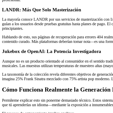
LANDR: Más Que Solo Masterización
La mayoría conoce LANDR por sus servicios de masterización con IA, 
guían a los usuarios desde pruebas gratuitas hasta planes de pago. 
principiantes.
Hablando de esto, sus páginas de recuperación para errores 404 realmen
contenido curado. Más plataformas deberían tomar nota—es una forma 
Jukebox de OpenAI: La Potencia Investigadora
Aunque no es un producto orientado al consumidor en el sentido tradic
musicales. Las muestras utilizan temperaturas de muestreo altas (mayorm
La taxonomía de la colección revela diferentes objetivos de generación:
imagina 25% Frank Sinatra mezclado con 75% artista pop moderno. Los 
Cómo Funciona Realmente la Generación 
Permíteme explicar esto sin ponerme demasiado técnico. Estos sistem
que tú aprenderías un idioma—mediante la exposición a innumerables