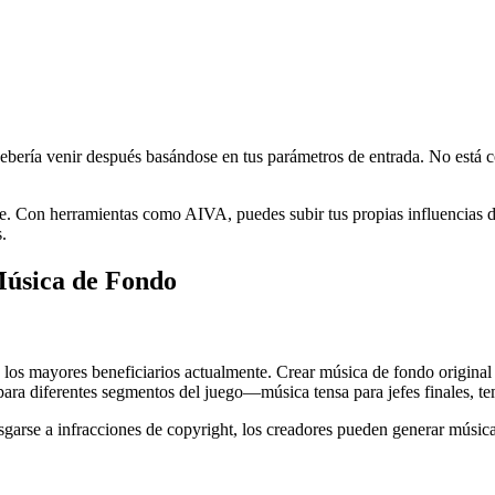
debería venir después basándose en tus parámetros de entrada. No está
e. Con herramientas como AIVA, puedes subir tus propias influencias de 
.
Música de Fondo
os mayores beneficiarios actualmente. Crear música de fondo original 
para diferentes segmentos del juego—música tensa para jefes finales, te
esgarse a infracciones de copyright, los creadores pueden generar músic