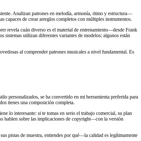
stente. Analizan patrones en melodía, armonía, ritmo y estructura—
s capaces de crear arreglos completos con múltiples instrumentos.
rer revela cuán diverso es el material de entrenamiento—desde Frank
s sistemas utilizan diferentes variantes de modelos; algunos están
novedosas al comprender patrones musicales a nivel fundamental. Es
tilo personalizados, se ha convertido en mi herramienta preferida para
ndos tienes una composición completa.
e lo interesante: si te tomas en serio el trabajo comercial, su plan
no hablen sobre las implicaciones de copyright—con la versión
s pistas de muestra, entiendes por qué—la calidad es legítimamente