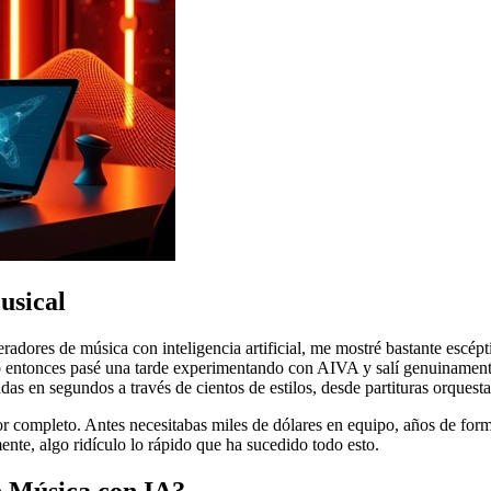
usical
dores de música con inteligencia artificial, me mostré bastante escép
o entonces pasé una tarde experimentando con AIVA y salí genuinamente
 en segundos a través de cientos de estilos, desde partituras orquest
r completo. Antes necesitabas miles de dólares en equipo, años de for
ente, algo ridículo lo rápido que ha sucedido todo esto.
 Música con IA?