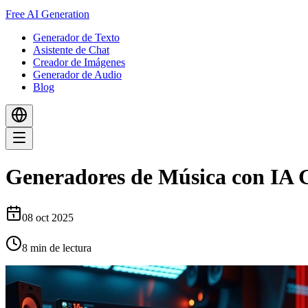
Free AI Generation
Generador de Texto
Asistente de Chat
Creador de Imágenes
Generador de Audio
Blog
Generadores de Música con IA G
08 oct 2025
8
min de lectura