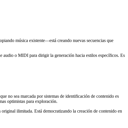
 copiando música existente—está creando nuevas secuencias que
audio o MIDI para dirigir la generación hacia estilos específicos. Es
que no sea marcada por sistemas de identificación de contenido es
mas optimistas para exploración.
a original ilimitada. Está democratizando la creación de contenido en