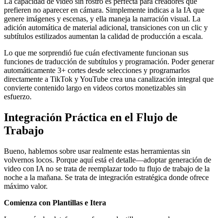
La capacidad de video sin rostro es perfecta para creadores que
prefieren no aparecer en cámara. Simplemente indicas a la IA que
genere imágenes y escenas, y ella maneja la narración visual. La
adición automática de material adicional, transiciones con un clic y
subtítulos estilizados aumentan la calidad de producción a escala.
Lo que me sorprendió fue cuán efectivamente funcionan sus
funciones de traducción de subtítulos y programación. Poder generar
automáticamente 3+ cortes desde selecciones y programarlos
directamente a TikTok y YouTube crea una canalización integral que
convierte contenido largo en videos cortos monetizables sin
esfuerzo.
Integración Práctica en el Flujo de
Trabajo
Bueno, hablemos sobre usar realmente estas herramientas sin
volvernos locos. Porque aquí está el detalle—adoptar generación de
video con IA no se trata de reemplazar todo tu flujo de trabajo de la
noche a la mañana. Se trata de integración estratégica donde ofrece
máximo valor.
Comienza con Plantillas e Itera