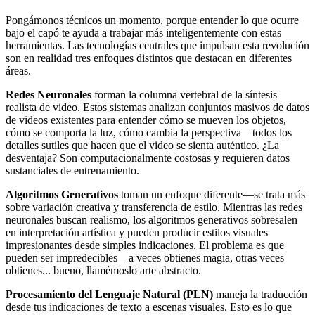
Pongámonos técnicos un momento, porque entender lo que ocurre
bajo el capó te ayuda a trabajar más inteligentemente con estas
herramientas. Las tecnologías centrales que impulsan esta revolución
son en realidad tres enfoques distintos que destacan en diferentes
áreas.
Redes Neuronales
forman la columna vertebral de la síntesis
realista de video. Estos sistemas analizan conjuntos masivos de datos
de videos existentes para entender cómo se mueven los objetos,
cómo se comporta la luz, cómo cambia la perspectiva—todos los
detalles sutiles que hacen que el video se sienta auténtico. ¿La
desventaja? Son computacionalmente costosas y requieren datos
sustanciales de entrenamiento.
Algoritmos Generativos
toman un enfoque diferente—se trata más
sobre variación creativa y transferencia de estilo. Mientras las redes
neuronales buscan realismo, los algoritmos generativos sobresalen
en interpretación artística y pueden producir estilos visuales
impresionantes desde simples indicaciones. El problema es que
pueden ser impredecibles—a veces obtienes magia, otras veces
obtienes... bueno, llamémoslo arte abstracto.
Procesamiento del Lenguaje Natural (PLN)
maneja la traducción
desde tus indicaciones de texto a escenas visuales. Esto es lo que