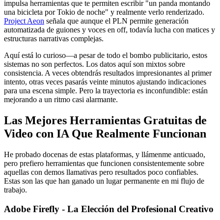
impulsa herramientas que te permiten escribir "un panda montando
una bicicleta por Tokio de noche" y realmente verlo renderizado.
Project Aeon
señala que aunque el PLN permite generación
automatizada de guiones y voces en off, todavía lucha con matices y
estructuras narrativas complejas.
Aquí está lo curioso—a pesar de todo el bombo publicitario, estos
sistemas no son perfectos. Los datos aquí son mixtos sobre
consistencia. A veces obtendrás resultados impresionantes al primer
intento, otras veces pasarás veinte minutos ajustando indicaciones
para una escena simple. Pero la trayectoria es inconfundible: están
mejorando a un ritmo casi alarmante.
Las Mejores Herramientas Gratuitas de
Video con IA Que Realmente Funcionan
He probado docenas de estas plataformas, y llámenme anticuado,
pero prefiero herramientas que funcionen consistentemente sobre
aquellas con demos llamativas pero resultados poco confiables.
Estas son las que han ganado un lugar permanente en mi flujo de
trabajo.
Adobe Firefly - La Elección del Profesional Creativo