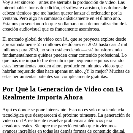
Voy a ser sincero—antes me aterraba la producción de video. Las
interminables horas de edición, el software carísimo, los dolores de
cabeza técnicos que me hacían querer lanzar el ordenador por la
ventana. Pero algo ha cambiado drásticamente en el último año.
Estamos presenciando lo que yo llamaría una democratización de la
creación audiovisual que es francamente asombrosa.
El mercado global de video con IA, que se proyecta explote desde
aproximadamente 555 millones de dólares en 2023 hasta casi 2 mil
millones para 2030, no solo está creciendo—está transformando
fundamentalmente quiénes pueden crear contenido profesional. Lo
que más me impactó fue descubrir que pequeños equipos usando
estas herramientas pueden ahora producir en minutos videos que
habrían requerido días hace apenas un año. ¿Y lo mejor? Muchas de
estas herramientas potentes son completamente gratuitas.
Por Qué la Generación de Video con IA
Realmente Importa Ahora
Aquí es donde se pone interesante. Esto no es solo otra tendencia
tecnológica que desaparecerá el próximo trimestre. La generación de
video con IA realmente resuelve problemas auténticos para
creadores reales. Siempre me pareció extraño que tuviéramos
avances increíbles en todas las demás formas de contenido digital,