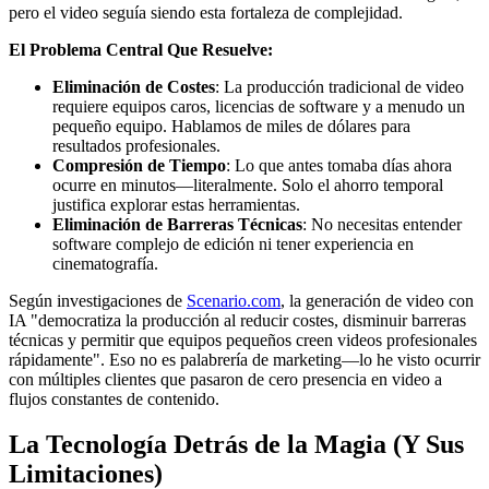
pero el video seguía siendo esta fortaleza de complejidad.
El Problema Central Que Resuelve:
Eliminación de Costes
: La producción tradicional de video
requiere equipos caros, licencias de software y a menudo un
pequeño equipo. Hablamos de miles de dólares para
resultados profesionales.
Compresión de Tiempo
: Lo que antes tomaba días ahora
ocurre en minutos—literalmente. Solo el ahorro temporal
justifica explorar estas herramientas.
Eliminación de Barreras Técnicas
: No necesitas entender
software complejo de edición ni tener experiencia en
cinematografía.
Según investigaciones de
Scenario.com
, la generación de video con
IA "democratiza la producción al reducir costes, disminuir barreras
técnicas y permitir que equipos pequeños creen videos profesionales
rápidamente". Eso no es palabrería de marketing—lo he visto ocurrir
con múltiples clientes que pasaron de cero presencia en video a
flujos constantes de contenido.
La Tecnología Detrás de la Magia (Y Sus
Limitaciones)