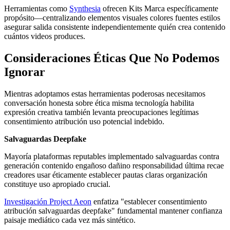
Herramientas como
Synthesia
ofrecen Kits Marca específicamente
propósito—centralizando elementos visuales colores fuentes estilos
asegurar salida consistente independientemente quién crea contenido
cuántos videos produces.
Consideraciones Éticas Que No Podemos
Ignorar
Mientras adoptamos estas herramientas poderosas necesitamos
conversación honesta sobre ética misma tecnología habilita
expresión creativa también levanta preocupaciones legítimas
consentimiento atribución uso potencial indebido.
Salvaguardas Deepfake
Mayoría plataformas reputables implementado salvaguardas contra
generación contenido engañoso dañino responsabilidad última recae
creadores usar éticamente establecer pautas claras organización
constituye uso apropiado crucial.
Investigación Project Aeon
enfatiza "establecer consentimiento
atribución salvaguardas deepfake" fundamental mantener confianza
paisaje mediático cada vez más sintético.