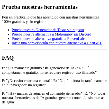
Prueba nuestras herramientas
Pon en práctica lo que has aprendido con nuestras herramientas
100% gratuitas y sin registro.
Prueba nuestro Generador de Texto sin registro
Prueba nuestra alternativa a Midjourney sin Discord
Prueba nuestra alternativa gratuita a ElevenLabs
Inicia una conversación con nuestra alternativa a ChatGPT
FAQ
P: "¿Es realmente gratuito este generador de IA?" R: "Sí,
completamente gratuito, no se requiere registro, uso ilimitado"
P: "¿Necesito crear una cuenta?" R: "No, funciona instantáneamente
en tu navegador sin registro"
P: "¿Hay marcas de agua en el contenido generado?" R: "No, todas
nuestras herramientas de IA gratuitas generan contenido sin marcas
de agua"