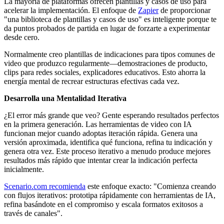
La mayoría de plataformas ofrecen plantillas y casos de uso para
acelerar la implementación. El enfoque de
Zapier
de proporcionar
"una biblioteca de plantillas y casos de uso" es inteligente porque te
da puntos probados de partida en lugar de forzarte a experimentar
desde cero.
Normalmente creo plantillas de indicaciones para tipos comunes de
video que produzco regularmente—demostraciones de producto,
clips para redes sociales, explicadores educativos. Esto ahorra la
energía mental de recrear estructuras efectivas cada vez.
Desarrolla una Mentalidad Iterativa
¿El error más grande que veo? Gente esperando resultados perfectos
en la primera generación. Las herramientas de video con IA
funcionan mejor cuando adoptas iteración rápida. Genera una
versión aproximada, identifica qué funciona, refina tu indicación y
genera otra vez. Este proceso iterativo a menudo produce mejores
resultados más rápido que intentar crear la indicación perfecta
inicialmente.
Scenario.com recomienda
este enfoque exacto: "Comienza creando
con flujos iterativos: prototipa rápidamente con herramientas de IA,
refina basándote en el compromiso y escala formatos exitosos a
través de canales".