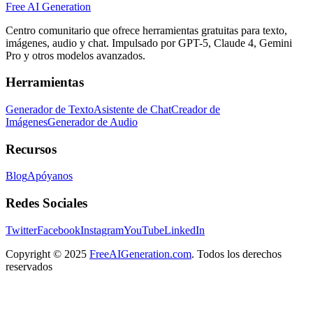
Free AI Generation
Centro comunitario que ofrece herramientas gratuitas para texto,
imágenes, audio y chat. Impulsado por GPT-5, Claude 4, Gemini
Pro y otros modelos avanzados.
Herramientas
Generador de Texto
Asistente de Chat
Creador de
Imágenes
Generador de Audio
Recursos
Blog
Apóyanos
Redes Sociales
Twitter
Facebook
Instagram
YouTube
LinkedIn
Copyright
© 2025
FreeAIGeneration.com
. Todos los derechos
reservados