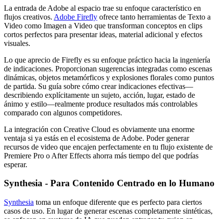
La entrada de Adobe al espacio trae su enfoque característico en
flujos creativos.
Adobe Firefly
ofrece tanto herramientas de Texto a
Video como Imagen a Video que transforman conceptos en clips
cortos perfectos para presentar ideas, material adicional y efectos
visuales.
Lo que aprecio de Firefly es su enfoque práctico hacia la ingeniería
de indicaciones. Proporcionan sugerencias integradas como escenas
dinámicas, objetos metamórficos y explosiones florales como puntos
de partida. Su guía sobre cómo crear indicaciones efectivas—
describiendo explícitamente un sujeto, acción, lugar, estado de
ánimo y estilo—realmente produce resultados más controlables
comparado con algunos competidores.
La integración con Creative Cloud es obviamente una enorme
ventaja si ya estás en el ecosistema de Adobe. Poder generar
recursos de video que encajen perfectamente en tu flujo existente de
Premiere Pro o After Effects ahorra más tiempo del que podrías
esperar.
Synthesia - Para Contenido Centrado en lo Humano
Synthesia
toma un enfoque diferente que es perfecto para ciertos
casos de uso. En lugar de generar escenas completamente sintéticas,