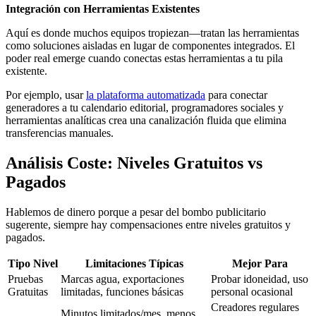
Integración con Herramientas Existentes
Aquí es donde muchos equipos tropiezan—tratan las herramientas
como soluciones aisladas en lugar de componentes integrados. El
poder real emerge cuando conectas estas herramientas a tu pila
existente.
Por ejemplo, usar
la plataforma automatizada
para conectar
generadores a tu calendario editorial, programadores sociales y
herramientas analíticas crea una canalización fluida que elimina
transferencias manuales.
Análisis Coste: Niveles Gratuitos vs
Pagados
Hablemos de dinero porque a pesar del bombo publicitario
sugerente, siempre hay compensaciones entre niveles gratuitos y
pagados.
Tipo Nivel
Limitaciones Típicas
Mejor Para
Pruebas
Marcas agua, exportaciones
Probar idoneidad, uso
Gratuitas
limitadas, funciones básicas
personal ocasional
Creadores regulares
Minutos limitados/mes, menos