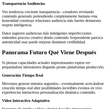
Transparencia Audiencias
Veo tendencia creciente transparencia—creadores revelando
contenido generado pretendiendo completamente humano esta
honestidad construye relaciones audiencia más fuertes demuestra
respeto inteligencia.
Datos sugieren audiencias más indulgentes imperfecciones
entienden proceso creativo detrás contenido Sorprendente parezca
autenticidad usar puede mejorar disminuir credibilidad.
Panorama Futuro Qué Viene Después
Si piensas capacidades actuales impresionantes espera ver
preparándose laboratorios llegando pronto plataformas producción.
Generación Tiempo Real
Movemos generar minutos segundos—eventualmente acercándose
creación tiempo real abre posibilidades increíbles eventos en vivo
experiencias interactivas personalización dinámica contenido.
Video Interactivo Adaptativo
Siguiente ola implica videos adaptan basados interacciones