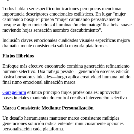
Todos hablan ser específico indicaciones pero pocos mencionan
importancia descriptores emocionales estilísticos. En lugar "mujer
caminando bosque" prueba "mujer caminando pensativamente
bosque antiguo moteado sol iluminación cinematográfica brisa suave
moviendo hojas sensación asombro descubrimiento".
Inclusión claves emocionales cualidades visuales específicas mejora
dramáticamente consistencia salida mayoría plataformas.
Flujos Híbridos
Enfoque más efectivo encontrado combina generación refinamiento
humano selectivo. Usa trabajo pesado—generación escenas edición
básica borradores iniciales—luego aplica creatividad humana pulido
final ritmo emocional alineación marca.
GarageFarm
enfatiza principio flujos profesionales: aprovechar
pases iniciales manteniendo control creativo intervención selectiva.
Marca Consistente Mediante Personalización
Un desafío herramientas mantener marca consistente múltiples
generaciones solución radica entender minuciosamente opciones
personalización cada plataforma.