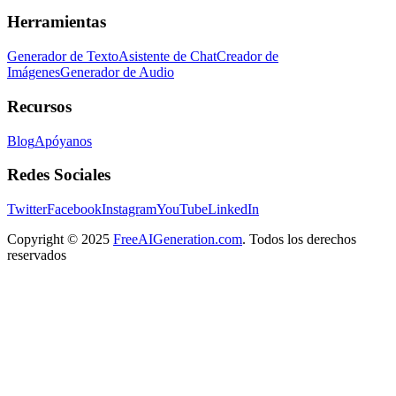
Herramientas
Generador de Texto
Asistente de Chat
Creador de
Imágenes
Generador de Audio
Recursos
Blog
Apóyanos
Redes Sociales
Twitter
Facebook
Instagram
YouTube
LinkedIn
Copyright
© 2025
FreeAIGeneration.com
. Todos los derechos
reservados