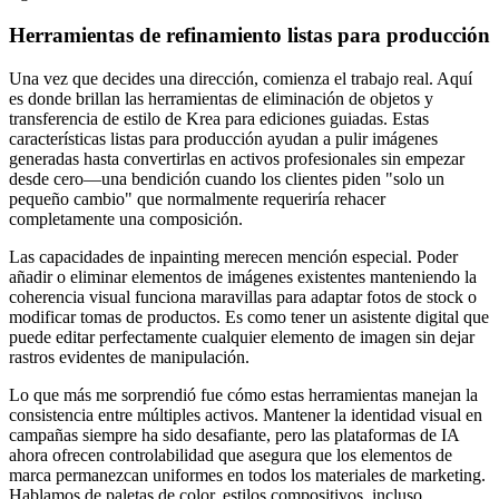
Herramientas de refinamiento listas para producción
Una vez que decides una dirección, comienza el trabajo real. Aquí
es donde brillan las herramientas de eliminación de objetos y
transferencia de estilo de Krea para ediciones guiadas. Estas
características listas para producción ayudan a pulir imágenes
generadas hasta convertirlas en activos profesionales sin empezar
desde cero—una bendición cuando los clientes piden "solo un
pequeño cambio" que normalmente requeriría rehacer
completamente una composición.
Las capacidades de inpainting merecen mención especial. Poder
añadir o eliminar elementos de imágenes existentes manteniendo la
coherencia visual funciona maravillas para adaptar fotos de stock o
modificar tomas de productos. Es como tener un asistente digital que
puede editar perfectamente cualquier elemento de imagen sin dejar
rastros evidentes de manipulación.
Lo que más me sorprendió fue cómo estas herramientas manejan la
consistencia entre múltiples activos. Mantener la identidad visual en
campañas siempre ha sido desafiante, pero las plataformas de IA
ahora ofrecen controlabilidad que asegura que los elementos de
marca permanezcan uniformes en todos los materiales de marketing.
Hablamos de paletas de color, estilos compositivos, incluso