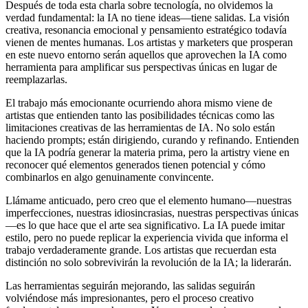
Después de toda esta charla sobre tecnología, no olvidemos la
verdad fundamental: la IA no tiene ideas—tiene salidas. La visión
creativa, resonancia emocional y pensamiento estratégico todavía
vienen de mentes humanas. Los artistas y marketers que prosperan
en este nuevo entorno serán aquellos que aprovechen la IA como
herramienta para amplificar sus perspectivas únicas en lugar de
reemplazarlas.
El trabajo más emocionante ocurriendo ahora mismo viene de
artistas que entienden tanto las posibilidades técnicas como las
limitaciones creativas de las herramientas de IA. No solo están
haciendo prompts; están dirigiendo, curando y refinando. Entienden
que la IA podría generar la materia prima, pero la artistry viene en
reconocer qué elementos generados tienen potencial y cómo
combinarlos en algo genuinamente convincente.
Llámame anticuado, pero creo que el elemento humano—nuestras
imperfecciones, nuestras idiosincrasias, nuestras perspectivas únicas
—es lo que hace que el arte sea significativo. La IA puede imitar
estilo, pero no puede replicar la experiencia vivida que informa el
trabajo verdaderamente grande. Los artistas que recuerdan esta
distinción no solo sobrevivirán la revolución de la IA; la liderarán.
Las herramientas seguirán mejorando, las salidas seguirán
volviéndose más impresionantes, pero el proceso creativo