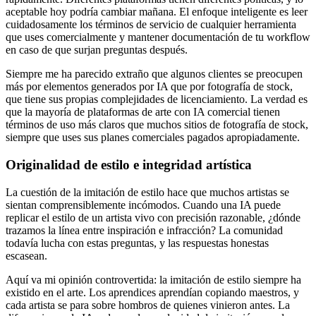
aceptable hoy podría cambiar mañana. El enfoque inteligente es leer
cuidadosamente los términos de servicio de cualquier herramienta
que uses comercialmente y mantener documentación de tu workflow
en caso de que surjan preguntas después.
Siempre me ha parecido extraño que algunos clientes se preocupen
más por elementos generados por IA que por fotografía de stock,
que tiene sus propias complejidades de licenciamiento. La verdad es
que la mayoría de plataformas de arte con IA comercial tienen
términos de uso más claros que muchos sitios de fotografía de stock,
siempre que uses sus planes comerciales pagados apropiadamente.
Originalidad de estilo e integridad artística
La cuestión de la imitación de estilo hace que muchos artistas se
sientan comprensiblemente incómodos. Cuando una IA puede
replicar el estilo de un artista vivo con precisión razonable, ¿dónde
trazamos la línea entre inspiración e infracción? La comunidad
todavía lucha con estas preguntas, y las respuestas honestas
escasean.
Aquí va mi opinión controvertida: la imitación de estilo siempre ha
existido en el arte. Los aprendices aprendían copiando maestros, y
cada artista se para sobre hombros de quienes vinieron antes. La