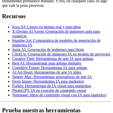
fundamental permanece humano. Y eso, en cualquier caso, es algo
que vale la pena preservar.
Recursos
Krea AI: Lienzo en tiempo real y upscaling
X-Design AI Agent: Generación de imágenes apta para
comercio
Imagine Art: Comparativa de modelos de generación de
imágenes IA
Junia AI: Generación de imágenes para blogs
ClickUp: Generación de imágenes IA en gestión de proyectos
Creative Flair: Herramientas de arte IA para artistas
Best AI: Herramientas para artistas digitales
Cognitive Future: Herramientas IA para artistas
AI Art Heart: Herramientas de arte IA útiles
Simply Mac: Herramientas generadoras de arte IA
Deep Image: Herramientas IA para marketers
Forbes: Herramientas de IA visual para marketing
PhotoGPT: IA en creación de contenido visual
Venngage: Ideas de contenido visual con IA para marketers
Prueba nuestras herramientas