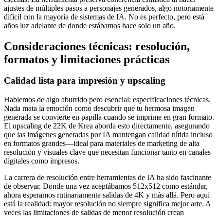
ajustes de múltiples pasos a personajes generados, algo notoriamente
difícil con la mayoría de sistemas de IA. No es perfecto, pero está
años luz adelante de donde estábamos hace solo un año.
Consideraciones técnicas: resolución,
formatos y limitaciones prácticas
Calidad lista para impresión y upscaling
Hablemos de algo aburrido pero esencial: especificaciones técnicas.
Nada mata la emoción como descubrir que tu hermosa imagen
generada se convierte en papilla cuando se imprime en gran formato.
El upscaling de 22K de Krea aborda esto directamente, asegurando
que las imágenes generadas por IA mantengan calidad nítida incluso
en formatos grandes—ideal para materiales de marketing de alta
resolución y visuales clave que necesitan funcionar tanto en canales
digitales como impresos.
La carrera de resolución entre herramientas de IA ha sido fascinante
de observar. Donde una vez aceptábamos 512x512 como estándar,
ahora esperamos rutinariamente salidas de 4K y más allá. Pero aquí
está la realidad: mayor resolución no siempre significa mejor arte. A
veces las limitaciones de salidas de menor resolución crean