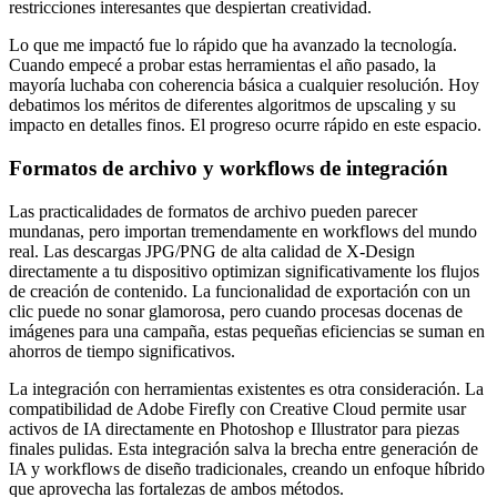
restricciones interesantes que despiertan creatividad.
Lo que me impactó fue lo rápido que ha avanzado la tecnología.
Cuando empecé a probar estas herramientas el año pasado, la
mayoría luchaba con coherencia básica a cualquier resolución. Hoy
debatimos los méritos de diferentes algoritmos de upscaling y su
impacto en detalles finos. El progreso ocurre rápido en este espacio.
Formatos de archivo y workflows de integración
Las practicalidades de formatos de archivo pueden parecer
mundanas, pero importan tremendamente en workflows del mundo
real. Las descargas JPG/PNG de alta calidad de X-Design
directamente a tu dispositivo optimizan significativamente los flujos
de creación de contenido. La funcionalidad de exportación con un
clic puede no sonar glamorosa, pero cuando procesas docenas de
imágenes para una campaña, estas pequeñas eficiencias se suman en
ahorros de tiempo significativos.
La integración con herramientas existentes es otra consideración. La
compatibilidad de Adobe Firefly con Creative Cloud permite usar
activos de IA directamente en Photoshop e Illustrator para piezas
finales pulidas. Esta integración salva la brecha entre generación de
IA y workflows de diseño tradicionales, creando un enfoque híbrido
que aprovecha las fortalezas de ambos métodos.