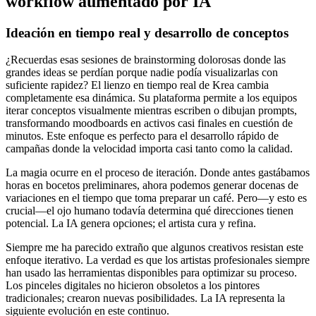
workflow aumentado por IA
Ideación en tiempo real y desarrollo de conceptos
¿Recuerdas esas sesiones de brainstorming dolorosas donde las
grandes ideas se perdían porque nadie podía visualizarlas con
suficiente rapidez? El lienzo en tiempo real de Krea cambia
completamente esa dinámica. Su plataforma permite a los equipos
iterar conceptos visualmente mientras escriben o dibujan prompts,
transformando moodboards en activos casi finales en cuestión de
minutos. Este enfoque es perfecto para el desarrollo rápido de
campañas donde la velocidad importa casi tanto como la calidad.
La magia ocurre en el proceso de iteración. Donde antes gastábamos
horas en bocetos preliminares, ahora podemos generar docenas de
variaciones en el tiempo que toma preparar un café. Pero—y esto es
crucial—el ojo humano todavía determina qué direcciones tienen
potencial. La IA genera opciones; el artista cura y refina.
Siempre me ha parecido extraño que algunos creativos resistan este
enfoque iterativo. La verdad es que los artistas profesionales siempre
han usado las herramientas disponibles para optimizar su proceso.
Los pinceles digitales no hicieron obsoletos a los pintores
tradicionales; crearon nuevas posibilidades. La IA representa la
siguiente evolución en este continuo.