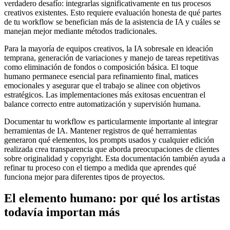
verdadero desafío: integrarlas significativamente en tus procesos
creativos existentes. Esto requiere evaluación honesta de qué partes
de tu workflow se benefician más de la asistencia de IA y cuáles se
manejan mejor mediante métodos tradicionales.
Para la mayoría de equipos creativos, la IA sobresale en ideación
temprana, generación de variaciones y manejo de tareas repetitivas
como eliminación de fondos o composición básica. El toque
humano permanece esencial para refinamiento final, matices
emocionales y asegurar que el trabajo se alinee con objetivos
estratégicos. Las implementaciones más exitosas encuentran el
balance correcto entre automatización y supervisión humana.
Documentar tu workflow es particularmente importante al integrar
herramientas de IA. Mantener registros de qué herramientas
generaron qué elementos, los prompts usados y cualquier edición
realizada crea transparencia que aborda preocupaciones de clientes
sobre originalidad y copyright. Esta documentación también ayuda a
refinar tu proceso con el tiempo a medida que aprendes qué
funciona mejor para diferentes tipos de proyectos.
El elemento humano: por qué los artistas
todavía importan más