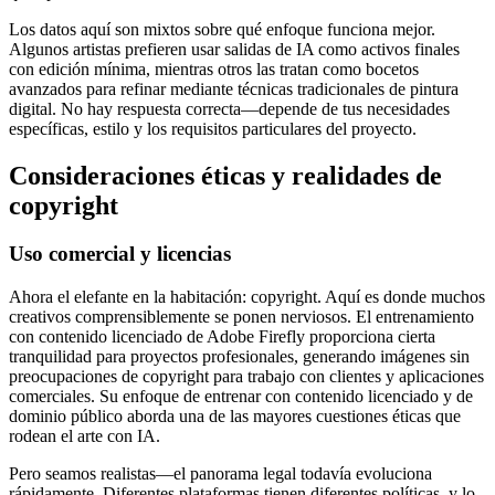
Los datos aquí son mixtos sobre qué enfoque funciona mejor.
Algunos artistas prefieren usar salidas de IA como activos finales
con edición mínima, mientras otros las tratan como bocetos
avanzados para refinar mediante técnicas tradicionales de pintura
digital. No hay respuesta correcta—depende de tus necesidades
específicas, estilo y los requisitos particulares del proyecto.
Consideraciones éticas y realidades de
copyright
Uso comercial y licencias
Ahora el elefante en la habitación: copyright. Aquí es donde muchos
creativos comprensiblemente se ponen nerviosos. El entrenamiento
con contenido licenciado de Adobe Firefly proporciona cierta
tranquilidad para proyectos profesionales, generando imágenes sin
preocupaciones de copyright para trabajo con clientes y aplicaciones
comerciales. Su enfoque de entrenar con contenido licenciado y de
dominio público aborda una de las mayores cuestiones éticas que
rodean el arte con IA.
Pero seamos realistas—el panorama legal todavía evoluciona
rápidamente. Diferentes plataformas tienen diferentes políticas, y lo