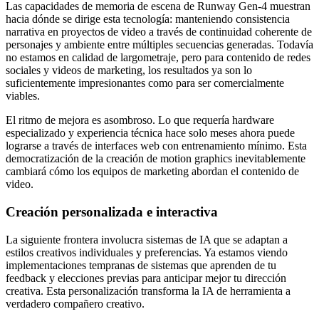
Las capacidades de memoria de escena de Runway Gen-4 muestran
hacia dónde se dirige esta tecnología: manteniendo consistencia
narrativa en proyectos de video a través de continuidad coherente de
personajes y ambiente entre múltiples secuencias generadas. Todavía
no estamos en calidad de largometraje, pero para contenido de redes
sociales y videos de marketing, los resultados ya son lo
suficientemente impresionantes como para ser comercialmente
viables.
El ritmo de mejora es asombroso. Lo que requería hardware
especializado y experiencia técnica hace solo meses ahora puede
lograrse a través de interfaces web con entrenamiento mínimo. Esta
democratización de la creación de motion graphics inevitablemente
cambiará cómo los equipos de marketing abordan el contenido de
video.
Creación personalizada e interactiva
La siguiente frontera involucra sistemas de IA que se adaptan a
estilos creativos individuales y preferencias. Ya estamos viendo
implementaciones tempranas de sistemas que aprenden de tu
feedback y elecciones previas para anticipar mejor tu dirección
creativa. Esta personalización transforma la IA de herramienta a
verdadero compañero creativo.