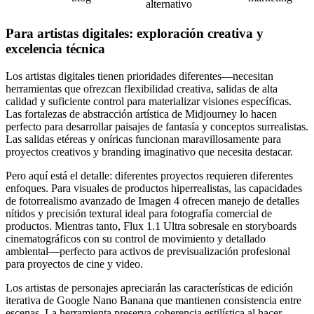
alternativo
Para artistas digitales: exploración creativa y
excelencia técnica
Los artistas digitales tienen prioridades diferentes—necesitan
herramientas que ofrezcan flexibilidad creativa, salidas de alta
calidad y suficiente control para materializar visiones específicas.
Las fortalezas de abstracción artística de Midjourney lo hacen
perfecto para desarrollar paisajes de fantasía y conceptos surrealistas.
Las salidas etéreas y oníricas funcionan maravillosamente para
proyectos creativos y branding imaginativo que necesita destacar.
Pero aquí está el detalle: diferentes proyectos requieren diferentes
enfoques. Para visuales de productos hiperrealistas, las capacidades
de fotorrealismo avanzado de Imagen 4 ofrecen manejo de detalles
nítidos y precisión textural ideal para fotografía comercial de
productos. Mientras tanto, Flux 1.1 Ultra sobresale en storyboards
cinematográficos con su control de movimiento y detallado
ambiental—perfecto para activos de previsualización profesional
para proyectos de cine y video.
Los artistas de personajes apreciarán las características de edición
iterativa de Google Nano Banana que mantienen consistencia entre
escenas. La herramienta preserva coherencia estilística al hacer