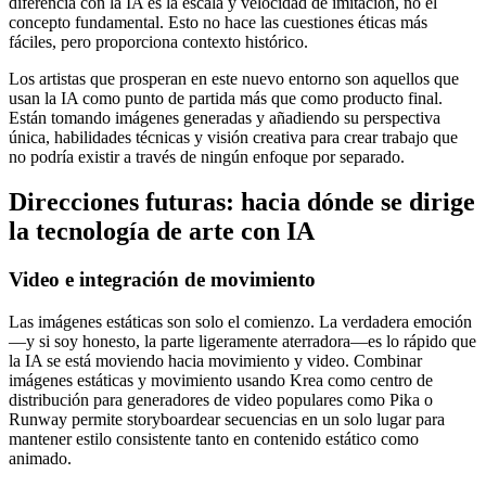
diferencia con la IA es la escala y velocidad de imitación, no el
concepto fundamental. Esto no hace las cuestiones éticas más
fáciles, pero proporciona contexto histórico.
Los artistas que prosperan en este nuevo entorno son aquellos que
usan la IA como punto de partida más que como producto final.
Están tomando imágenes generadas y añadiendo su perspectiva
única, habilidades técnicas y visión creativa para crear trabajo que
no podría existir a través de ningún enfoque por separado.
Direcciones futuras: hacia dónde se dirige
la tecnología de arte con IA
Video e integración de movimiento
Las imágenes estáticas son solo el comienzo. La verdadera emoción
—y si soy honesto, la parte ligeramente aterradora—es lo rápido que
la IA se está moviendo hacia movimiento y video. Combinar
imágenes estáticas y movimiento usando Krea como centro de
distribución para generadores de video populares como Pika o
Runway permite storyboardear secuencias en un solo lugar para
mantener estilo consistente tanto en contenido estático como
animado.