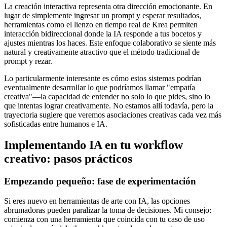
La creación interactiva representa otra dirección emocionante. En
lugar de simplemente ingresar un prompt y esperar resultados,
herramientas como el lienzo en tiempo real de Krea permiten
interacción bidireccional donde la IA responde a tus bocetos y
ajustes mientras los haces. Este enfoque colaborativo se siente más
natural y creativamente atractivo que el método tradicional de
prompt y rezar.
Lo particularmente interesante es cómo estos sistemas podrían
eventualmente desarrollar lo que podríamos llamar "empatía
creativa"—la capacidad de entender no solo lo que pides, sino lo
que intentas lograr creativamente. No estamos allí todavía, pero la
trayectoria sugiere que veremos asociaciones creativas cada vez más
sofisticadas entre humanos e IA.
Implementando IA en tu workflow
creativo: pasos prácticos
Empezando pequeño: fase de experimentación
Si eres nuevo en herramientas de arte con IA, las opciones
abrumadoras pueden paralizar la toma de decisiones. Mi consejo:
comienza con una herramienta que coincida con tu caso de uso