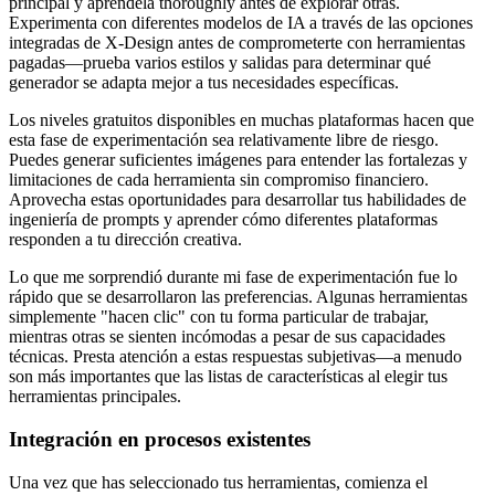
principal y apréndela thoroughly antes de explorar otras.
Experimenta con diferentes modelos de IA a través de las opciones
integradas de X-Design antes de comprometerte con herramientas
pagadas—prueba varios estilos y salidas para determinar qué
generador se adapta mejor a tus necesidades específicas.
Los niveles gratuitos disponibles en muchas plataformas hacen que
esta fase de experimentación sea relativamente libre de riesgo.
Puedes generar suficientes imágenes para entender las fortalezas y
limitaciones de cada herramienta sin compromiso financiero.
Aprovecha estas oportunidades para desarrollar tus habilidades de
ingeniería de prompts y aprender cómo diferentes plataformas
responden a tu dirección creativa.
Lo que me sorprendió durante mi fase de experimentación fue lo
rápido que se desarrollaron las preferencias. Algunas herramientas
simplemente "hacen clic" con tu forma particular de trabajar,
mientras otras se sienten incómodas a pesar de sus capacidades
técnicas. Presta atención a estas respuestas subjetivas—a menudo
son más importantes que las listas de características al elegir tus
herramientas principales.
Integración en procesos existentes
Una vez que has seleccionado tus herramientas, comienza el