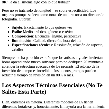
8K" le da al sistema algo con lo que trabajar.
Pero no se trata solo de longitud—es sobre especificidad. Los
mejores prompts se leen como notas de un director a un director de
fotografía. Cubren:
Sujeto
: Exactamente lo que quieres ver
Estilo
: Medio artístico, género o estética
Composición
: Encuadre, ángulo, perspectiva
Iluminación
: Calidad, dirección, hora del día
Especificaciones técnicas
: Resolución, relación de aspecto,
detalles
Siempre me ha parecido extraño que los artistas digitales inviertan
horas aprendiendo nuevo software pero no dediquen 20 minutos a
aprender la estructura adecuada de los prompts. El retorno de la
inversión de tiempo es increíble—los buenos prompts pueden
reducir el tiempo de revisión en un 80% o más.
Los Aspectos Técnicos Esenciales (No Te
Saltes Esta Parte)
Bien, entremos en materia. Diferentes modelos de IA tienen
diferentes fortalezas y, honestamente, la mayoría usa la herramienta