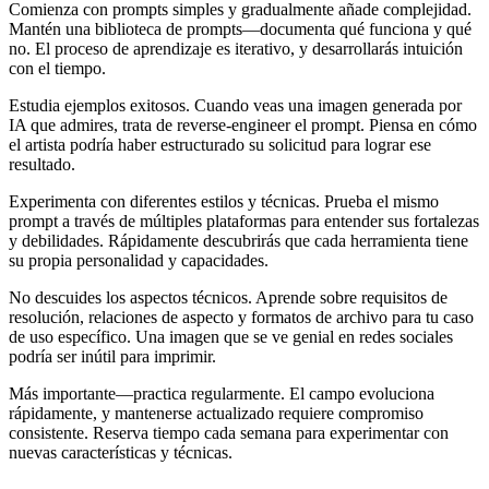
Comienza con prompts simples y gradualmente añade complejidad.
Mantén una biblioteca de prompts—documenta qué funciona y qué
no. El proceso de aprendizaje es iterativo, y desarrollarás intuición
con el tiempo.
Estudia ejemplos exitosos. Cuando veas una imagen generada por
IA que admires, trata de reverse-engineer el prompt. Piensa en cómo
el artista podría haber estructurado su solicitud para lograr ese
resultado.
Experimenta con diferentes estilos y técnicas. Prueba el mismo
prompt a través de múltiples plataformas para entender sus fortalezas
y debilidades. Rápidamente descubrirás que cada herramienta tiene
su propia personalidad y capacidades.
No descuides los aspectos técnicos. Aprende sobre requisitos de
resolución, relaciones de aspecto y formatos de archivo para tu caso
de uso específico. Una imagen que se ve genial en redes sociales
podría ser inútil para imprimir.
Más importante—practica regularmente. El campo evoluciona
rápidamente, y mantenerse actualizado requiere compromiso
consistente. Reserva tiempo cada semana para experimentar con
nuevas características y técnicas.