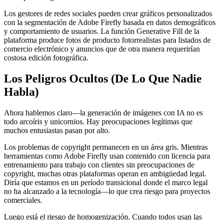
Los gestores de redes sociales pueden crear gráficos personalizados
con la segmentación de Adobe Firefly basada en datos demográficos
y comportamiento de usuarios. La función Generative Fill de la
plataforma produce fotos de producto fotorrealistas para listados de
comercio electrónico y anuncios que de otra manera requerirían
costosa edición fotográfica.
Los Peligros Ocultos (De Lo Que Nadie
Habla)
Ahora hablemos claro—la generación de imágenes con IA no es
todo arcoíris y unicornios. Hay preocupaciones legítimas que
muchos entusiastas pasan por alto.
Los problemas de copyright permanecen en un área gris. Mientras
herramientas como Adobe Firefly usan contenido con licencia para
entrenamiento para trabajo con clientes sin preocupaciones de
copyright, muchas otras plataformas operan en ambigüedad legal.
Diría que estamos en un período transicional donde el marco legal
no ha alcanzado a la tecnología—lo que crea riesgo para proyectos
comerciales.
Luego está el riesgo de homogenización. Cuando todos usan las