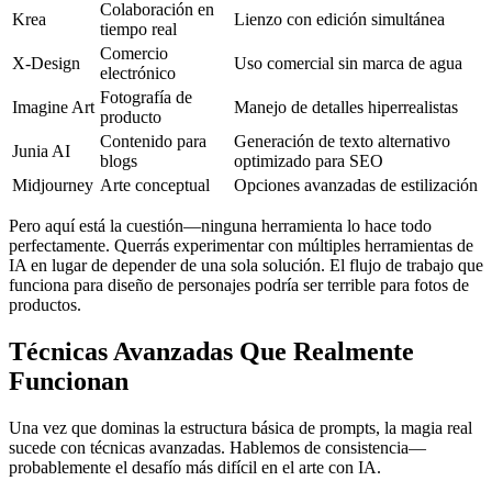
Colaboración en
Krea
Lienzo con edición simultánea
tiempo real
Comercio
X-Design
Uso comercial sin marca de agua
electrónico
Fotografía de
Imagine Art
Manejo de detalles hiperrealistas
producto
Contenido para
Generación de texto alternativo
Junia AI
blogs
optimizado para SEO
Midjourney
Arte conceptual
Opciones avanzadas de estilización
Pero aquí está la cuestión—ninguna herramienta lo hace todo
perfectamente. Querrás experimentar con múltiples herramientas de
IA en lugar de depender de una sola solución. El flujo de trabajo que
funciona para diseño de personajes podría ser terrible para fotos de
productos.
Técnicas Avanzadas Que Realmente
Funcionan
Una vez que dominas la estructura básica de prompts, la magia real
sucede con técnicas avanzadas. Hablemos de consistencia—
probablemente el desafío más difícil en el arte con IA.