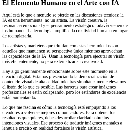
El Elemento Humano en el Arte con IA
Aquí está lo que a menudo se pierde en las discusiones técnicas: la
IA es una herramienta, no un artista. La visión creativa, la
resonancia emocional y el pensamiento estratégico todavía vienen de
los humanos. La tecnología amplifica la creatividad humana en lugar
de reemplazarla.
Los artistas y marketers que triunfan con estas herramientas son
aquellos que mantienen su perspectiva única mientras aprovechan
las capacidades de la IA. Usan la tecnología para ejecutar su visión
más eficientemente, no para externalizar su creatividad.
Hay algo genuinamente emocionante sobre este momento en la
creación digital. Estamos presenciando la democratización de
contenido visual de alta calidad mientras simultáneamente elevamos
el listón de lo que es posible. Las barreras para crear imágenes
profesionales se están colapsando, pero los estándares de excelencia
están aumentando.
Lo que me fascina es cómo la tecnología está empujando a los
creadores a volverse mejores comunicadores. Para obtener los
resultados que quieres, debes desarrollar claridad sobre tus
intenciones visuales. Ese proceso de traducir imágenes mentales a
lenguaje preciso en realidad fortalece la visión artística.