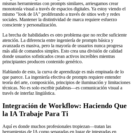
mismas herramientas con prompts similares, arriesgamos crear
monotonía visual a través de espacios digitales. Ya estoy viendo el
mismo "look de IA" proliferando a través de sitios web y redes
sociales. Mantener la distintividad de marca requiere esfuerzo
consciente y personalización.
La brecha de habilidades es otro problema que no recibe suficiente
atención. La diferencia entre ingeniería de prompts básica y
avanzada es masiva, pero la mayoría de usuarios nunca progresa
más allá de comandos simples. Esto crea una división de calidad
donde usuarios sofisticados crean activos increíbles mientras
principiantes producen contenido genérico.
Hablando de esto, la curva de aprendizaje es más empinada de lo
que parece. La ingeniería efectiva de prompts requiere entender
teoría del arte, composición, principios de iluminación y limitaciones
técnicas. No es solo escribir palabras—es comunicación visual a
través de interfaz lingüística.
Integración de Workflow: Haciendo Que
la IA Trabaje Para Ti
Aquí es donde muchos profesionales tropiezan—tratan las
herramientas de IA como separadas en lugar de integradas en