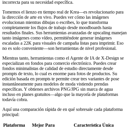
incorrecta para su necesidad específica.
Tomemos el lienzo en tiempo real de Krea—es revolucionario para
la dirección de arte en vivo. Puedes ver cómo las imágenes
evolucionan mientras dibujas o escribes, lo que transforma
completamente los flujos de trabajo desde moodboards hasta
resultados finales. Sus herramientas avanzadas de upscaling manejan
tanto imágenes como vídeo, permitiéndote generar imágenes
escaladas a 22K para visuales de campaña listas para imprimir. Eso
no es solo conveniente—son herramientas de nivel profesional.
Mientras tanto, herramientas como el Agente de IA de X-Design se
especializan en fondos para comercio electrónico. Puedes crear
fondos minimalistas de calidad de estudio directamente desde
prompts de texto, lo cual es enorme para fotos de productos. Su
edición basada en prompts te permite crear tres variantes de pose
instantáneamente para modelos de moda vistiendo prendas
específicas. Y obtienes archivos PNG/JPG sin marca de agua
incluso en planes gratuitos—algo que la mayoría de plataformas
todavía cobra.
Aquí una comparación rápida de en qué sobresale cada plataforma
principal:
Plataforma
Mejor Para
Característica Única