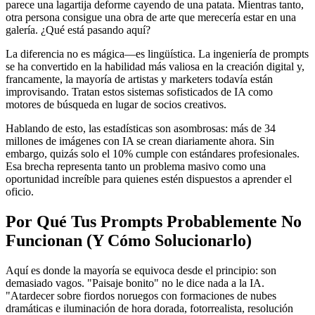
parece una lagartija deforme cayendo de una patata. Mientras tanto,
otra persona consigue una obra de arte que merecería estar en una
galería. ¿Qué está pasando aquí?
La diferencia no es mágica—es lingüística. La ingeniería de prompts
se ha convertido en la habilidad más valiosa en la creación digital y,
francamente, la mayoría de artistas y marketers todavía están
improvisando. Tratan estos sistemas sofisticados de IA como
motores de búsqueda en lugar de socios creativos.
Hablando de esto, las estadísticas son asombrosas: más de 34
millones de imágenes con IA se crean diariamente ahora. Sin
embargo, quizás solo el 10% cumple con estándares profesionales.
Esa brecha representa tanto un problema masivo como una
oportunidad increíble para quienes estén dispuestos a aprender el
oficio.
Por Qué Tus Prompts Probablemente No
Funcionan (Y Cómo Solucionarlo)
Aquí es donde la mayoría se equivoca desde el principio: son
demasiado vagos. "Paisaje bonito" no le dice nada a la IA.
"Atardecer sobre fiordos noruegos con formaciones de nubes
dramáticas e iluminación de hora dorada, fotorrealista, resolución