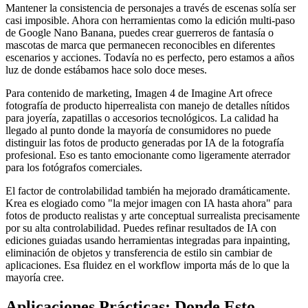
Mantener la consistencia de personajes a través de escenas solía ser
casi imposible. Ahora con herramientas como la edición multi-paso
de Google Nano Banana, puedes crear guerreros de fantasía o
mascotas de marca que permanecen reconocibles en diferentes
escenarios y acciones. Todavía no es perfecto, pero estamos a años
luz de donde estábamos hace solo doce meses.
Para contenido de marketing, Imagen 4 de Imagine Art ofrece
fotografía de producto hiperrealista con manejo de detalles nítidos
para joyería, zapatillas o accesorios tecnológicos. La calidad ha
llegado al punto donde la mayoría de consumidores no puede
distinguir las fotos de producto generadas por IA de la fotografía
profesional. Eso es tanto emocionante como ligeramente aterrador
para los fotógrafos comerciales.
El factor de controlabilidad también ha mejorado dramáticamente.
Krea es elogiado como "la mejor imagen con IA hasta ahora" para
fotos de producto realistas y arte conceptual surrealista precisamente
por su alta controlabilidad. Puedes refinar resultados de IA con
ediciones guiadas usando herramientas integradas para inpainting,
eliminación de objetos y transferencia de estilo sin cambiar de
aplicaciones. Esa fluidez en el workflow importa más de lo que la
mayoría cree.
Aplicaciones Prácticas: Donde Esto