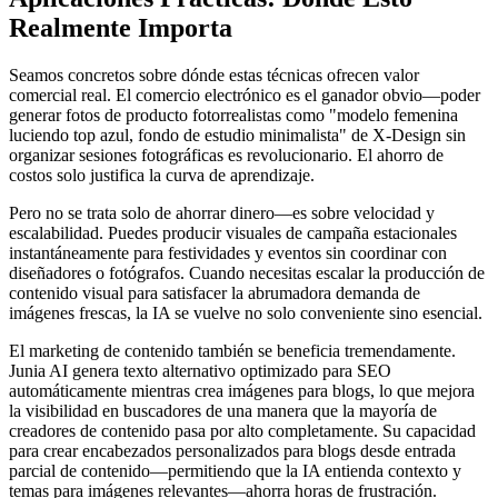
Realmente Importa
Seamos concretos sobre dónde estas técnicas ofrecen valor
comercial real. El comercio electrónico es el ganador obvio—poder
generar fotos de producto fotorrealistas como "modelo femenina
luciendo top azul, fondo de estudio minimalista" de X-Design sin
organizar sesiones fotográficas es revolucionario. El ahorro de
costos solo justifica la curva de aprendizaje.
Pero no se trata solo de ahorrar dinero—es sobre velocidad y
escalabilidad. Puedes producir visuales de campaña estacionales
instantáneamente para festividades y eventos sin coordinar con
diseñadores o fotógrafos. Cuando necesitas escalar la producción de
contenido visual para satisfacer la abrumadora demanda de
imágenes frescas, la IA se vuelve no solo conveniente sino esencial.
El marketing de contenido también se beneficia tremendamente.
Junia AI genera texto alternativo optimizado para SEO
automáticamente mientras crea imágenes para blogs, lo que mejora
la visibilidad en buscadores de una manera que la mayoría de
creadores de contenido pasa por alto completamente. Su capacidad
para crear encabezados personalizados para blogs desde entrada
parcial de contenido—permitiendo que la IA entienda contexto y
temas para imágenes relevantes—ahorra horas de frustración.