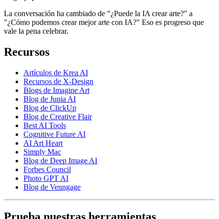
La conversación ha cambiado de "¿Puede la IA crear arte?" a
"¿Cómo podemos crear mejor arte con IA?" Eso es progreso que
vale la pena celebrar.
Recursos
Artículos de Krea AI
Recursos de X-Design
Blogs de Imagine Art
Blog de Junia AI
Blog de ClickUp
Blog de Creative Flair
Best AI Tools
Cognitive Future AI
AI Art Heart
Simply Mac
Blog de Deep Image AI
Forbes Council
Photo GPT AI
Blog de Venngage
Prueba nuestras herramientas