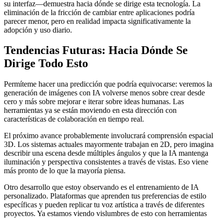
su interfaz—demuestra hacia dónde se dirige esta tecnología. La
eliminación de la fricción de cambiar entre aplicaciones podría
parecer menor, pero en realidad impacta significativamente la
adopción y uso diario.
Tendencias Futuras: Hacia Dónde Se
Dirige Todo Esto
Permíteme hacer una predicción que podría equivocarse: veremos la
generación de imágenes con IA volverse menos sobre crear desde
cero y más sobre mejorar e iterar sobre ideas humanas. Las
herramientas ya se están moviendo en esta dirección con
características de colaboración en tiempo real.
El próximo avance probablemente involucrará comprensión espacial
3D. Los sistemas actuales mayormente trabajan en 2D, pero imagina
describir una escena desde múltiples ángulos y que la IA mantenga
iluminación y perspectiva consistentes a través de vistas. Eso viene
más pronto de lo que la mayoría piensa.
Otro desarrollo que estoy observando es el entrenamiento de IA
personalizado. Plataformas que aprenden tus preferencias de estilo
específicas y pueden replicar tu voz artística a través de diferentes
proyectos. Ya estamos viendo vislumbres de esto con herramientas