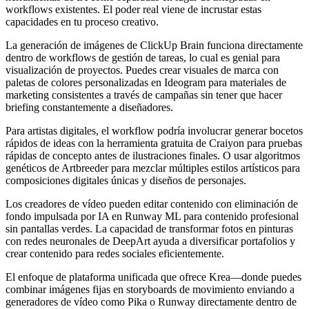
workflows existentes. El poder real viene de incrustar estas
capacidades en tu proceso creativo.
La generación de imágenes de ClickUp Brain funciona directamente
dentro de workflows de gestión de tareas, lo cual es genial para
visualización de proyectos. Puedes crear visuales de marca con
paletas de colores personalizadas en Ideogram para materiales de
marketing consistentes a través de campañas sin tener que hacer
briefing constantemente a diseñadores.
Para artistas digitales, el workflow podría involucrar generar bocetos
rápidos de ideas con la herramienta gratuita de Craiyon para pruebas
rápidas de concepto antes de ilustraciones finales. O usar algoritmos
genéticos de Artbreeder para mezclar múltiples estilos artísticos para
composiciones digitales únicas y diseños de personajes.
Los creadores de vídeo pueden editar contenido con eliminación de
fondo impulsada por IA en Runway ML para contenido profesional
sin pantallas verdes. La capacidad de transformar fotos en pinturas
con redes neuronales de DeepArt ayuda a diversificar portafolios y
crear contenido para redes sociales eficientemente.
El enfoque de plataforma unificada que ofrece Krea—donde puedes
combinar imágenes fijas en storyboards de movimiento enviando a
generadores de vídeo como Pika o Runway directamente dentro de