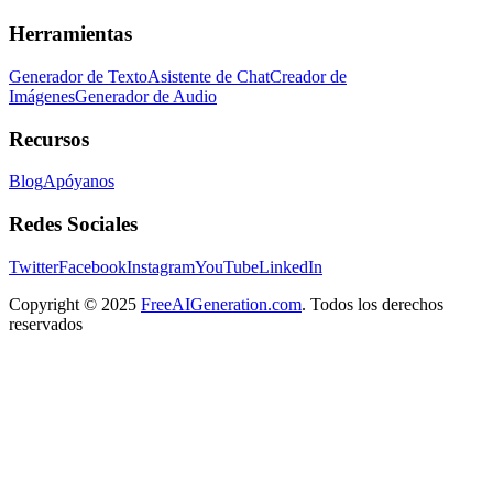
Herramientas
Generador de Texto
Asistente de Chat
Creador de
Imágenes
Generador de Audio
Recursos
Blog
Apóyanos
Redes Sociales
Twitter
Facebook
Instagram
YouTube
LinkedIn
Copyright
© 2025
FreeAIGeneration.com
. Todos los derechos
reservados