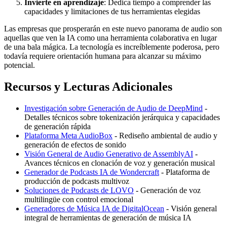
Invierte en aprendizaje
: Dedica tiempo a comprender las
capacidades y limitaciones de tus herramientas elegidas
Las empresas que prosperarán en este nuevo panorama de audio son
aquellas que ven la IA como una herramienta colaborativa en lugar
de una bala mágica. La tecnología es increíblemente poderosa, pero
todavía requiere orientación humana para alcanzar su máximo
potencial.
Recursos y Lecturas Adicionales
Investigación sobre Generación de Audio de DeepMind
-
Detalles técnicos sobre tokenización jerárquica y capacidades
de generación rápida
Plataforma Meta AudioBox
- Rediseño ambiental de audio y
generación de efectos de sonido
Visión General de Audio Generativo de AssemblyAI
-
Avances técnicos en clonación de voz y generación musical
Generador de Podcasts IA de Wondercraft
- Plataforma de
producción de podcasts multivoz
Soluciones de Podcasts de LOVO
- Generación de voz
multilingüe con control emocional
Generadores de Música IA de DigitalOcean
- Visión general
integral de herramientas de generación de música IA