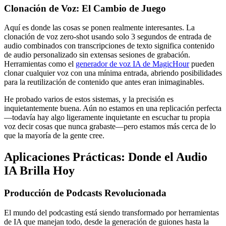
Clonación de Voz: El Cambio de Juego
Aquí es donde las cosas se ponen realmente interesantes. La
clonación de voz zero-shot usando solo 3 segundos de entrada de
audio combinados con transcripciones de texto significa contenido
de audio personalizado sin extensas sesiones de grabación.
Herramientas como el
generador de voz IA de MagicHour
pueden
clonar cualquier voz con una mínima entrada, abriendo posibilidades
para la reutilización de contenido que antes eran inimaginables.
He probado varios de estos sistemas, y la precisión es
inquietantemente buena. Aún no estamos en una replicación perfecta
—todavía hay algo ligeramente inquietante en escuchar tu propia
voz decir cosas que nunca grabaste—pero estamos más cerca de lo
que la mayoría de la gente cree.
Aplicaciones Prácticas: Donde el Audio
IA Brilla Hoy
Producción de Podcasts Revolucionada
El mundo del podcasting está siendo transformado por herramientas
de IA que manejan todo, desde la generación de guiones hasta la