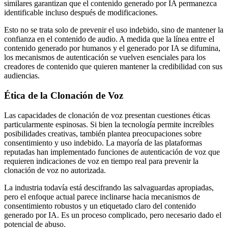
similares garantizan que el contenido generado por IA permanezca
identificable incluso después de modificaciones.
Esto no se trata solo de prevenir el uso indebido, sino de mantener la
confianza en el contenido de audio. A medida que la línea entre el
contenido generado por humanos y el generado por IA se difumina,
los mecanismos de autenticación se vuelven esenciales para los
creadores de contenido que quieren mantener la credibilidad con sus
audiencias.
Ética de la Clonación de Voz
Las capacidades de clonación de voz presentan cuestiones éticas
particularmente espinosas. Si bien la tecnología permite increíbles
posibilidades creativas, también plantea preocupaciones sobre
consentimiento y uso indebido. La mayoría de las plataformas
reputadas han implementado funciones de autenticación de voz que
requieren indicaciones de voz en tiempo real para prevenir la
clonación de voz no autorizada.
La industria todavía está descifrando las salvaguardas apropiadas,
pero el enfoque actual parece inclinarse hacia mecanismos de
consentimiento robustos y un etiquetado claro del contenido
generado por IA. Es un proceso complicado, pero necesario dado el
potencial de abuso.