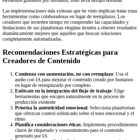
elementos grabados por humanos, todo lleva tiempo dominar.
Las implementaciones más exitosas que he visto implican tratar estas
herramientas como colaboradoras en lugar de reemplazos. Los
creadores que invierten tiempo en comprender las capacidades y
limitaciones de sus plataformas elegidas tienden a obtener resultados
dramáticamente mejores que aquellos que buscan soluciones
completamente automatizadas.
Recomendaciones Estratégicas para
Creadores de Contenido
Comienza con aumentación, no con reemplazo
: Usa el
audio con IA para mejorar el contenido creado por humanos
en lugar de reemplazarlo por completo
Enfócate en la integración del flujo de trabajo
: Elige
herramientas que encajen naturalmente en tu proceso de
producción existente
Prioriza la autenticidad emocional
: Selecciona plataformas
que ofrezcan control sofisticado sobre el tono emocional y el
ritmo
Planifica consideraciones éticas
: Implementa procedimientos
claros de etiquetado y consentimiento para el contenido
generado por IA