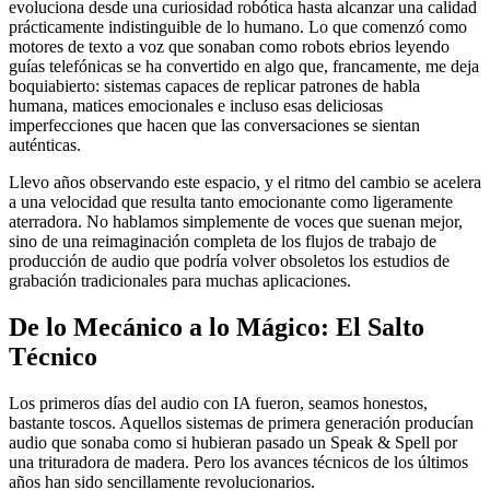
evoluciona desde una curiosidad robótica hasta alcanzar una calidad
prácticamente indistinguible de lo humano. Lo que comenzó como
motores de texto a voz que sonaban como robots ebrios leyendo
guías telefónicas se ha convertido en algo que, francamente, me deja
boquiabierto: sistemas capaces de replicar patrones de habla
humana, matices emocionales e incluso esas deliciosas
imperfecciones que hacen que las conversaciones se sientan
auténticas.
Llevo años observando este espacio, y el ritmo del cambio se acelera
a una velocidad que resulta tanto emocionante como ligeramente
aterradora. No hablamos simplemente de voces que suenan mejor,
sino de una reimaginación completa de los flujos de trabajo de
producción de audio que podría volver obsoletos los estudios de
grabación tradicionales para muchas aplicaciones.
De lo Mecánico a lo Mágico: El Salto
Técnico
Los primeros días del audio con IA fueron, seamos honestos,
bastante toscos. Aquellos sistemas de primera generación producían
audio que sonaba como si hubieran pasado un Speak & Spell por
una trituradora de madera. Pero los avances técnicos de los últimos
años han sido sencillamente revolucionarios.