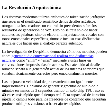
La Revolución Arquitectónica
Los sistemas modernos utilizan enfoques de tokenización jerárquica
que separan el significado semántico de los detalles acústicos,
otorgando a los creadores un control sin precedentes sobre los
resultados de generación de voz. Esto no se trata solo de hacer
audibles las palabras, sino de elaborar interpretaciones vocales con
tonos emocionales específicos, ritmos e incluso esas disfluencias
naturales que hacen que el diálogo parezca auténtico.
La investigación de DeepMind demuestra cómo los modelos pueden
ahora
generar audio conversacional realista con disfluencias
naturales
como "ehhh" y "emm" mediante ajustes finos en
conversaciones improvisadas de actores. Esta atención al detalle
humano separa a la generación actual de los intentos anteriores que
sonaban técnicamente correctos pero emocionalmente muertos.
Las mejoras en velocidad de procesamiento son igualmente
impresionantes. Hablamos de generar segmentos de audio de 2
minutos en menos de 3 segundos usando un solo chip TPU: eso es
40 veces más rápido que el tiempo real. Esta capacidad de iteración
rápida lo cambia todo para los creadores de contenido que necesitan
producir múltiples versiones o hacer ajustes rápidos.