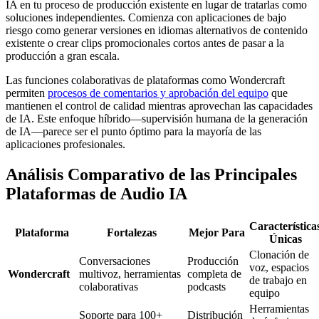
IA en tu proceso de producción existente en lugar de tratarlas como
soluciones independientes. Comienza con aplicaciones de bajo
riesgo como generar versiones en idiomas alternativos de contenido
existente o crear clips promocionales cortos antes de pasar a la
producción a gran escala.
Las funciones colaborativas de plataformas como Wondercraft
permiten
procesos de comentarios y aprobación del equipo
que
mantienen el control de calidad mientras aprovechan las capacidades
de IA. Este enfoque híbrido—supervisión humana de la generación
de IA—parece ser el punto óptimo para la mayoría de las
aplicaciones profesionales.
Análisis Comparativo de las Principales
Plataformas de Audio IA
Característica
Plataforma
Fortalezas
Mejor Para
Únicas
Clonación de
Conversaciones
Producción
voz, espacios
Wondercraft
multivoz, herramientas
completa de
de trabajo en
colaborativas
podcasts
equipo
Herramientas
Soporte para 100+
Distribución