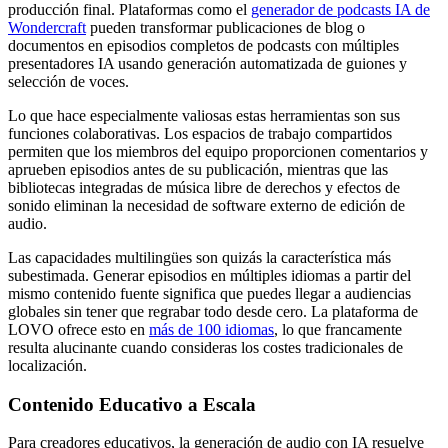
producción final. Plataformas como el
generador de podcasts IA de
Wondercraft
pueden transformar publicaciones de blog o
documentos en episodios completos de podcasts con múltiples
presentadores IA usando generación automatizada de guiones y
selección de voces.
Lo que hace especialmente valiosas estas herramientas son sus
funciones colaborativas. Los espacios de trabajo compartidos
permiten que los miembros del equipo proporcionen comentarios y
aprueben episodios antes de su publicación, mientras que las
bibliotecas integradas de música libre de derechos y efectos de
sonido eliminan la necesidad de software externo de edición de
audio.
Las capacidades multilingües son quizás la característica más
subestimada. Generar episodios en múltiples idiomas a partir del
mismo contenido fuente significa que puedes llegar a audiencias
globales sin tener que regrabar todo desde cero. La plataforma de
LOVO ofrece esto en
más de 100 idiomas
, lo que francamente
resulta alucinante cuando consideras los costes tradicionales de
localización.
Contenido Educativo a Escala
Para creadores educativos, la generación de audio con IA resuelve