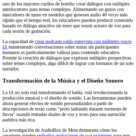
uno de los mayores cuellos de botella: crear diálogos con múltiples
interlocutores para temas complejos. Alimentando un guion con
marcadores de turno en modelos que generan audio 40 veces más
rápido que el tiempo real, los educadores pueden producir contenido
basado en diálogo atractivo sin tener que reunir actores de voz para
cada sesión de grabación.
La capacidad de
crear podcasts estilo entrevista con múltiples voces
IA
manteniendo conversaciones sobre temas sin participantes
humanos es particularmente valiosa para contenido educativo.
Permite la creación de diálogos que exploran múltiples perspectivas
sobre temas complejos, algo difícil de lograr con formatos de un solo
narrador.
Transformación de la Música y el Diseño Sonoro
La IA no solo está transformando el habla, está revolucionando la
producción musical y el diseño de sonido. Las herramientas pueden
ahora generar efectos de sonido personalizados a partir de
descripciones de texto como "perro ladrando durante tormenta de
lluvia" usando entradas duales de voz y texto para una narración
auditiva más rica.
La investigación de AudioBox de Meta demuestra cómo los
creadores pueden
rediseñar grabaciones de voz existentes
para que