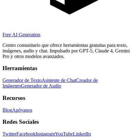
Free AI Generation
Centro comunitario que ofrece herramientas gratuitas para texto,
imágenes, audio y chat. Impulsado por GPT-5, Claude 4, Gemini
Pro y otros modelos avanzados.
Herramientas
Generador de Texto
Asistente de Chat
Creador de
Imágenes
Generador de Audio
Recursos
Blog
Apóyanos
Redes Sociales
Twitter
Facebook
Instagram
YouTube
LinkedIn