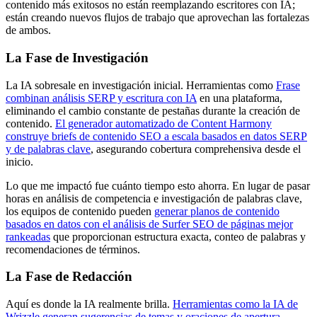
contenido más exitosos no están reemplazando escritores con IA;
están creando nuevos flujos de trabajo que aprovechan las fortalezas
de ambos.
La Fase de Investigación
La IA sobresale en investigación inicial. Herramientas como
Frase
combinan análisis SERP y escritura con IA
en una plataforma,
eliminando el cambio constante de pestañas durante la creación de
contenido.
El generador automatizado de Content Harmony
construye briefs de contenido SEO a escala basados en datos SERP
y de palabras clave
, asegurando cobertura comprehensiva desde el
inicio.
Lo que me impactó fue cuánto tiempo esto ahorra. En lugar de pasar
horas en análisis de competencia e investigación de palabras clave,
los equipos de contenido pueden
generar planos de contenido
basados en datos con el análisis de Surfer SEO de páginas mejor
rankeadas
que proporcionan estructura exacta, conteo de palabras y
recomendaciones de términos.
La Fase de Redacción
Aquí es donde la IA realmente brilla.
Herramientas como la IA de
Wrizzle generan sugerencias de temas y oraciones de apertura
—