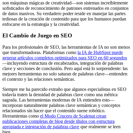
son máquinas mágicas de creatividad—son sistemas increíblemente
sofisticados de reconocimiento de patrones entrenados en conjuntos
de datos masivos. Su verdadero poder reside en manejar las partes
tediosas de la creación de contenido para que los humanos puedan
enfocarse en la estrategia y la creatividad.
El Cambio de Juego en SEO
Para los profesionales de SEO, las herramientas de IA no son menos
que transformadoras. Plataformas como
la IA de HubSpot puede
generar artículos completos optimizados para SEO en 60 segundos
—incluyendo estructura de encabezados, integración de palabras
clave y secciones de conclusión. Pero aquí está lo sorprendente: las
mejores herramientas no solo saturan de palabras clave—entienden
el contexto y las relaciones semánticas.
Siempre me ha parecido extraño que algunos especialistas en SEO
todavía traten la densidad de palabras clave como una métrica
sagrada. Las herramientas modernas de IA entienden esto—
incorporan naturalmente palabras clave semánticas y conceptos
relacionados sin hacer que el contenido suene robótico.
Herramientas como
el Modo Crucero de Scalenut crean
publicaciones completas de blog desde títulos con estructura
apropiada e integración de palabras clave
que realmente se leen
bien.