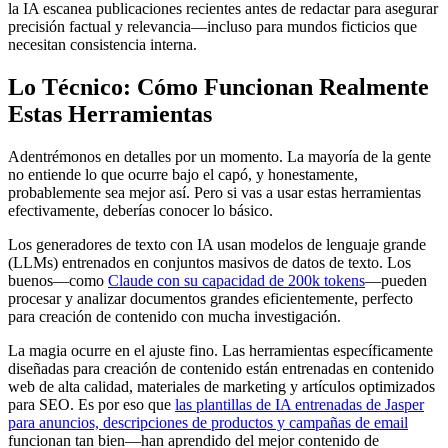
la IA escanea publicaciones recientes antes de redactar para asegurar
precisión factual y relevancia—incluso para mundos ficticios que
necesitan consistencia interna.
Lo Técnico: Cómo Funcionan Realmente
Estas Herramientas
Adentrémonos en detalles por un momento. La mayoría de la gente
no entiende lo que ocurre bajo el capó, y honestamente,
probablemente sea mejor así. Pero si vas a usar estas herramientas
efectivamente, deberías conocer lo básico.
Los generadores de texto con IA usan modelos de lenguaje grande
(LLMs) entrenados en conjuntos masivos de datos de texto. Los
buenos—como
Claude con su capacidad de 200k tokens
—pueden
procesar y analizar documentos grandes eficientemente, perfecto
para creación de contenido con mucha investigación.
La magia ocurre en el ajuste fino. Las herramientas específicamente
diseñadas para creación de contenido están entrenadas en contenido
web de alta calidad, materiales de marketing y artículos optimizados
para SEO. Es por eso que
las plantillas de IA entrenadas de Jasper
para anuncios, descripciones de productos y campañas de email
funcionan tan bien—han aprendido del mejor contenido de