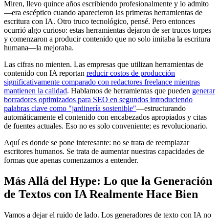
Miren, llevo quince años escribiendo profesionalmente y lo admito
—era escéptico cuando aparecieron las primeras herramientas de
escritura con IA. Otro truco tecnológico, pensé. Pero entonces
ocurrió algo curioso: estas herramientas dejaron de ser trucos torpes
y comenzaron a producir contenido que no solo imitaba la escritura
humana—la mejoraba.
Las cifras no mienten. Las empresas que utilizan herramientas de
contenido con IA reportan
reducir costos de producción
significativamente comparado con redactores freelance mientras
mantienen la calidad
. Hablamos de herramientas que pueden
generar
borradores optimizados para SEO en segundos introduciendo
palabras clave como "jardinería sostenible"
—estructurando
automáticamente el contenido con encabezados apropiados y citas
de fuentes actuales. Eso no es solo conveniente; es revolucionario.
Aquí es donde se pone interesante: no se trata de reemplazar
escritores humanos. Se trata de aumentar nuestras capacidades de
formas que apenas comenzamos a entender.
Más Allá del Hype: Lo que la Generación
de Textos con IA Realmente Hace Bien
Vamos a dejar el ruido de lado. Los generadores de texto con IA no