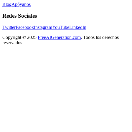
Blog
Apóyanos
Redes Sociales
Twitter
Facebook
Instagram
YouTube
LinkedIn
Copyright
© 2025
FreeAIGeneration.com
. Todos los derechos
reservados