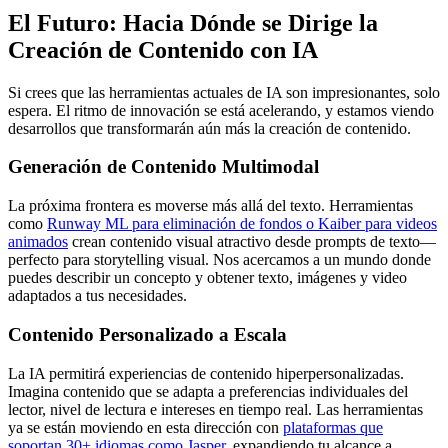
El Futuro: Hacia Dónde se Dirige la
Creación de Contenido con IA
Si crees que las herramientas actuales de IA son impresionantes, solo
espera. El ritmo de innovación se está acelerando, y estamos viendo
desarrollos que transformarán aún más la creación de contenido.
Generación de Contenido Multimodal
La próxima frontera es moverse más allá del texto. Herramientas
como
Runway ML para eliminación de fondos o Kaiber para videos
animados
crean contenido visual atractivo desde prompts de texto—
perfecto para storytelling visual. Nos acercamos a un mundo donde
puedes describir un concepto y obtener texto, imágenes y video
adaptados a tus necesidades.
Contenido Personalizado a Escala
La IA permitirá experiencias de contenido hiperpersonalizadas.
Imagina contenido que se adapta a preferencias individuales del
lector, nivel de lectura e intereses en tiempo real. Las herramientas
ya se están moviendo en esta dirección con
plataformas que
soportan 30+ idiomas como Jasper
, expandiendo tu alcance a