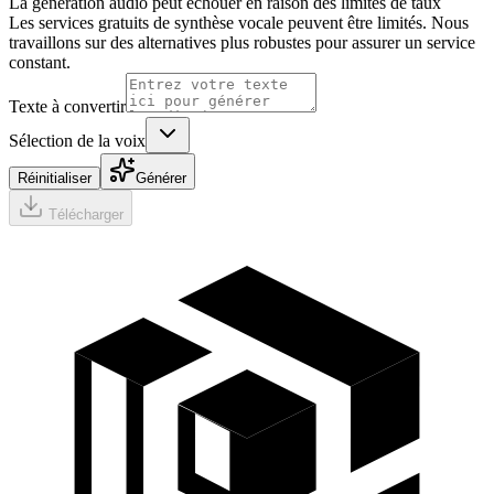
La génération audio peut échouer en raison des limites de taux
Les services gratuits de synthèse vocale peuvent être limités. Nous
travaillons sur des alternatives plus robustes pour assurer un service
constant.
Texte à convertir
Sélection de la voix
Réinitialiser
Générer
Télécharger