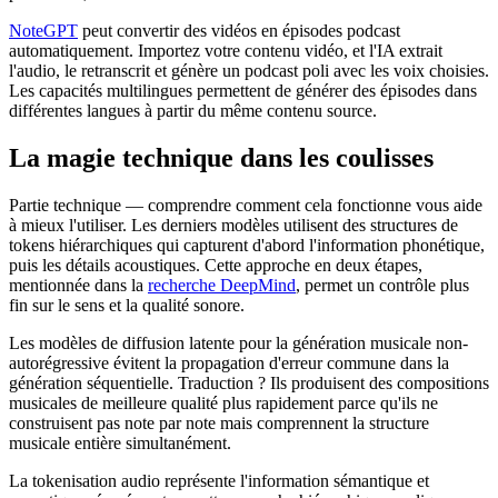
NoteGPT
peut convertir des vidéos en épisodes podcast
automatiquement. Importez votre contenu vidéo, et l'IA extrait
l'audio, le retranscrit et génère un podcast poli avec les voix choisies.
Les capacités multilingues permettent de générer des épisodes dans
différentes langues à partir du même contenu source.
La magie technique dans les coulisses
Partie technique — comprendre comment cela fonctionne vous aide
à mieux l'utiliser. Les derniers modèles utilisent des structures de
tokens hiérarchiques qui capturent d'abord l'information phonétique,
puis les détails acoustiques. Cette approche en deux étapes,
mentionnée dans la
recherche DeepMind
, permet un contrôle plus
fin sur le sens et la qualité sonore.
Les modèles de diffusion latente pour la génération musicale non-
autorégressive évitent la propagation d'erreur commune dans la
génération séquentielle. Traduction ? Ils produisent des compositions
musicales de meilleure qualité plus rapidement parce qu'ils ne
construisent pas note par note mais comprennent la structure
musicale entière simultanément.
La tokenisation audio représente l'information sémantique et