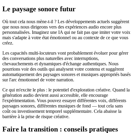
Le paysage sonore futur
Où tout cela nous mène-t-il ? Les développements actuels suggèrent
que nous nous dirigeons vers des expériences audio encore plus
personnalisées. Imaginez une IA qui ne fait pas que imiter votre voix
mais s'adapte à votre état émotionnel ou au contexte de ce que vous
créez.
Les capacités multi-locuteurs vont probablement évoluer pour gérer
des conversations plus naturelles avec interruptions,
chevauchements et dynamiques d'échange authentiques. Nous
pourrions voir des outils qui analysent votre contenu et suggèrent
automatiquement des paysages sonores et musiques appropriés basés
sur l'arc émotionnel de votre narration.
Ce qui m'excite le plus : le potentiel d'exploration créative. Quand la
génération audio devient aussi accessible, elle encourage
l'expérimentation. Vous pouvez essayer différentes voix, différents
paysages sonores, différentes musiques de fond — tout cela sans
coût ou investissement temporel supplémentaire. Cela abaisse la
barrière à la prise de risque créative.
Faire la transition : conseils pratiques