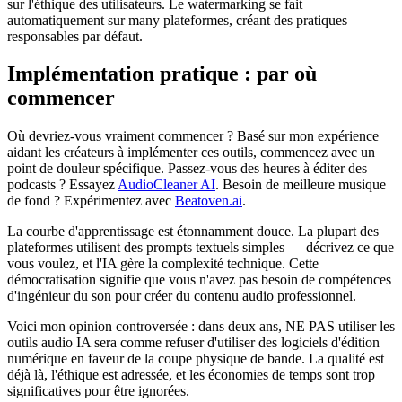
sur l'éthique des utilisateurs. Le watermarking se fait
automatiquement sur many plateformes, créant des pratiques
responsables par défaut.
Implémentation pratique : par où
commencer
Où devriez-vous vraiment commencer ? Basé sur mon expérience
aidant les créateurs à implémenter ces outils, commencez avec un
point de douleur spécifique. Passez-vous des heures à éditer des
podcasts ? Essayez
AudioCleaner AI
. Besoin de meilleure musique
de fond ? Expérimentez avec
Beatoven.ai
.
La courbe d'apprentissage est étonnamment douce. La plupart des
plateformes utilisent des prompts textuels simples — décrivez ce que
vous voulez, et l'IA gère la complexité technique. Cette
démocratisation signifie que vous n'avez pas besoin de compétences
d'ingénieur du son pour créer du contenu audio professionnel.
Voici mon opinion controversée : dans deux ans, NE PAS utiliser les
outils audio IA sera comme refuser d'utiliser des logiciels d'édition
numérique en faveur de la coupe physique de bande. La qualité est
déjà là, l'éthique est adressée, et les économies de temps sont trop
significatives pour être ignorées.