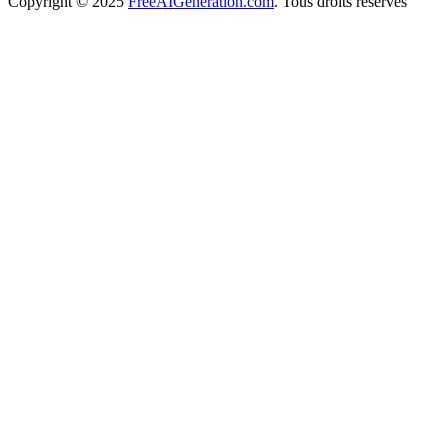
Copyright
© 2025
FreeAIGeneration.com
. Tous droits réservés