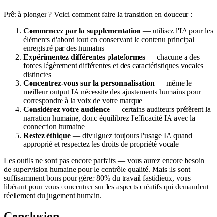
Prêt à plonger ? Voici comment faire la transition en douceur :
Commencez par la supplementation
— utilisez l'IA pour les
éléments d'abord tout en conservant le contenu principal
enregistré par des humains
Expérimentez différentes plateformes
— chacune a des
forces légèrement différentes et des caractéristiques vocales
distinctes
Concentrez-vous sur la personnalisation
— même le
meilleur output IA nécessite des ajustements humains pour
correspondre à la voix de votre marque
Considérez votre audience
— certains auditeurs préfèrent la
narration humaine, donc équilibrez l'efficacité IA avec la
connection humaine
Restez éthique
— divulguez toujours l'usage IA quand
approprié et respectez les droits de propriété vocale
Les outils ne sont pas encore parfaits — vous aurez encore besoin
de supervision humaine pour le contrôle qualité. Mais ils sont
suffisamment bons pour gérer 80% du travail fastidieux, vous
libérant pour vous concentrer sur les aspects créatifs qui demandent
réellement du jugement humain.
Conclusion