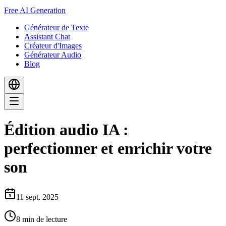
Free AI Generation
Générateur de Texte
Assistant Chat
Créateur d'Images
Générateur Audio
Blog
Édition audio IA :
perfectionner et enrichir votre
son
11 sept. 2025
8
min de lecture