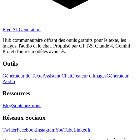
Free AI Generation
Hub communautaire offrant des outils gratuits pour le texte, les
images, l'audio et le chat. Propulsé par GPT-5, Claude 4, Gemini
Pro et d'autres modèles avancés.
Outils
Générateur de Texte
Assistant Chat
Créateur d'Images
Générateur
Audio
Ressources
Blog
Soutenez-nous
Réseaux Sociaux
Twitter
Facebook
Instagram
YouTube
LinkedIn