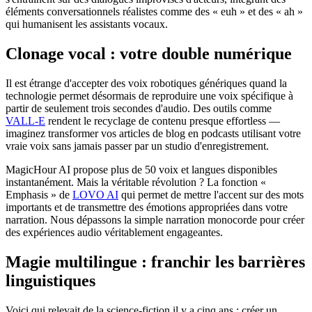
éléments conversationnels réalistes comme des « euh » et des « ah »
qui humanisent les assistants vocaux.
Clonage vocal : votre double numérique
Il est étrange d'accepter des voix robotiques génériques quand la
technologie permet désormais de reproduire une voix spécifique à
partir de seulement trois secondes d'audio. Des outils comme
VALL-E
rendent le recyclage de contenu presque effortless —
imaginez transformer vos articles de blog en podcasts utilisant votre
vraie voix sans jamais passer par un studio d'enregistrement.
MagicHour AI propose plus de 50 voix et langues disponibles
instantanément. Mais la véritable révolution ? La fonction «
Emphasis » de
LOVO AI
qui permet de mettre l'accent sur des mots
importants et de transmettre des émotions appropriées dans votre
narration. Nous dépassons la simple narration monocorde pour créer
des expériences audio véritablement engageantes.
Magie multilingue : franchir les barrières
linguistiques
Voici qui relevait de la science-fiction il y a cinq ans : créer un