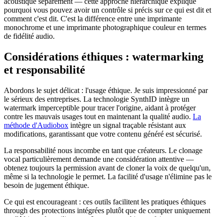
acoustique séparément — cette approche hiérarchique explique
pourquoi vous pouvez avoir un contrôle si précis sur ce qui est dit et
comment c'est dit. C'est la différence entre une imprimante
monochrome et une imprimante photographique couleur en termes
de fidélité audio.
Considérations éthiques : watermarking
et responsabilité
Abordons le sujet délicat : l'usage éthique. Je suis impressionné par
le sérieux des entreprises. La technologie SynthID intègre un
watermark imperceptible pour tracer l'origine, aidant à protéger
contre les mauvais usages tout en maintenant la qualité audio.
La
méthode d'Audiobox
intègre un signal traçable résistant aux
modifications, garantissant que votre contenu généré est sécurisé.
La responsabilité nous incombe en tant que créateurs. Le clonage
vocal particulièrement demande une considération attentive —
obtenez toujours la permission avant de cloner la voix de quelqu'un,
même si la technologie le permet. La facilité d'usage n'élimine pas le
besoin de jugement éthique.
Ce qui est encourageant : ces outils facilitent les pratiques éthiques
through des protections intégrées plutôt que de compter uniquement