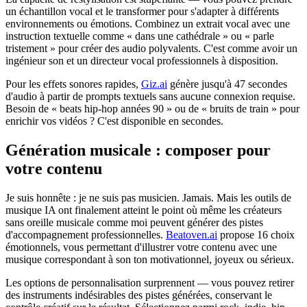
un échantillon vocal et le transformer pour s'adapter à différents
environnements ou émotions. Combinez un extrait vocal avec une
instruction textuelle comme « dans une cathédrale » ou « parle
tristement » pour créer des audio polyvalents. C'est comme avoir un
ingénieur son et un directeur vocal professionnels à disposition.
Pour les effets sonores rapides,
Giz.ai
génère jusqu'à 47 secondes
d'audio à partir de prompts textuels sans aucune connexion requise.
Besoin de « beats hip-hop années 90 » ou de « bruits de train » pour
enrichir vos vidéos ? C'est disponible en secondes.
Génération musicale : composer pour
votre contenu
Je suis honnête : je ne suis pas musicien. Jamais. Mais les outils de
musique IA ont finalement atteint le point où même les créateurs
sans oreille musicale comme moi peuvent générer des pistes
d'accompagnement professionnelles.
Beatoven.ai
propose 16 choix
émotionnels, vous permettant d'illustrer votre contenu avec une
musique correspondant à son ton motivationnel, joyeux ou sérieux.
Les options de personnalisation surprennent — vous pouvez retirer
des instruments indésirables des pistes générées, conservant le