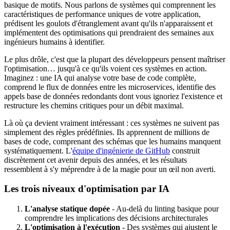
basique de motifs. Nous parlons de systèmes qui comprennent les
caractéristiques de performance uniques de votre application,
prédisent les goulots d'étranglement avant qu'ils n'apparaissent et
implémentent des optimisations qui prendraient des semaines aux
ingénieurs humains à identifier.
Le plus drôle, c'est que la plupart des développeurs pensent maîtriser
l'optimisation… jusqu'à ce qu'ils voient ces systèmes en action.
Imaginez : une IA qui analyse votre base de code complète,
comprend le flux de données entre les microservices, identifie des
appels base de données redondants dont vous ignoriez l'existence et
restructure les chemins critiques pour un débit maximal.
Là où ça devient vraiment intéressant : ces systèmes ne suivent pas
simplement des règles prédéfinies. Ils apprennent de millions de
bases de code, comprenant des schémas que les humains manquent
systématiquement. L'
équipe d'ingénierie de GitHub
construit
discrètement cet avenir depuis des années, et les résultats
ressemblent à s'y méprendre à de la magie pour un œil non averti.
Les trois niveaux d'optimisation par IA
L'analyse statique dopée
- Au-delà du linting basique pour
comprendre les implications des décisions architecturales
L'optimisation à l'exécution
- Des systèmes qui ajustent le