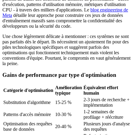
d'exécution, patterns d'utilisation mémoire, métriques d'utilisation
CPU - à travers des milliers d'applications. Le
blog engineering de
Meta
détaille leur approche pour construire ces jeux de données
d'entraînement massifs sans compromettre la confidentialité des
développeurs ou la sécurité du code.
Une chose légèrement délicate à mentionner : ces systèmes ne sont
pas parfaits dès le départ. Ils nécessitent un ajustement fin pour des
piles technologiques spécifiques et suggèrent parfois des
optimisations qui fonctionnent techniquement mais violent les
conventions d'équipe. Pourtant, le compromis en vaut généralement
la peine.
Gains de performance par type d'optimisation
Amélioration
Équivalent effort
Catégorie d'optimisation
typique
humain
2-3 jours de recherche +
Substitution d'algorithme
15-25 %
implémentation
1-2 semaines de
Patterns d'accès mémoire
10-30 %
profilage + réécriture
Optimisation des requêtes
Plusieurs jours d'analyse
20-40 %
base de données
des requêtes