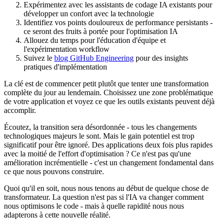
Expérimentez avec les assistants de codage IA existants pour
développer un confort avec la technologie
Identifiez vos points douloureux de performance persistants -
ce seront des fruits à portée pour l'optimisation IA
Allouez du temps pour l'éducation d'équipe et
l'expérimentation workflow
Suivez le
blog GitHub Engineering
pour des insights
pratiques d'implémentation
La clé est de commencer petit plutôt que tenter une transformation
complète du jour au lendemain. Choisissez une zone problématique
de votre application et voyez ce que les outils existants peuvent déjà
accomplir.
Écoutez, la transition sera désordonnée - tous les changements
technologiques majeurs le sont. Mais le gain potentiel est trop
significatif pour être ignoré. Des applications deux fois plus rapides
avec la moitié de l'effort d'optimisation ? Ce n'est pas qu'une
amélioration incrémentielle - c'est un changement fondamental dans
ce que nous pouvons construire.
Quoi qu'il en soit, nous nous tenons au début de quelque chose de
transformateur. La question n'est pas si l'IA va changer comment
nous optimisons le code - mais à quelle rapidité nous nous
adapterons à cette nouvelle réalité.