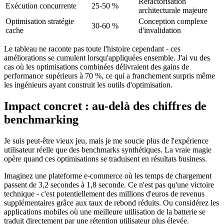
Refactorisation
Exécution concurrente
25-50 %
architecturale majeure
Optimisation stratégie
Conception complexe
30-60 %
cache
d'invalidation
Le tableau ne raconte pas toute l'histoire cependant - ces
améliorations se cumulent lorsqu'appliquées ensemble. J'ai vu des
cas où les optimisations combinées délivraient des gains de
performance supérieurs à 70 %, ce qui a franchement surpris même
les ingénieurs ayant construit les outils d'optimisation.
Impact concret : au-delà des chiffres de
benchmarking
Je suis peut-être vieux jeu, mais je me soucie plus de l'expérience
utilisateur réelle que des benchmarks synthétiques. La vraie magie
opère quand ces optimisations se traduisent en résultats business.
Imaginez une plateforme e-commerce où les temps de chargement
passent de 3,2 secondes à 1,8 seconde. Ce n'est pas qu'une victoire
technique - c'est potentiellement des millions d'euros de revenus
supplémentaires grâce aux taux de rebond réduits. Ou considérez les
applications mobiles où une meilleure utilisation de la batterie se
traduit directement par une rétention utilisateur plus élevée.