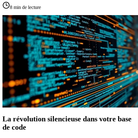
8
min de lecture
La révolution silencieuse dans votre base
de code