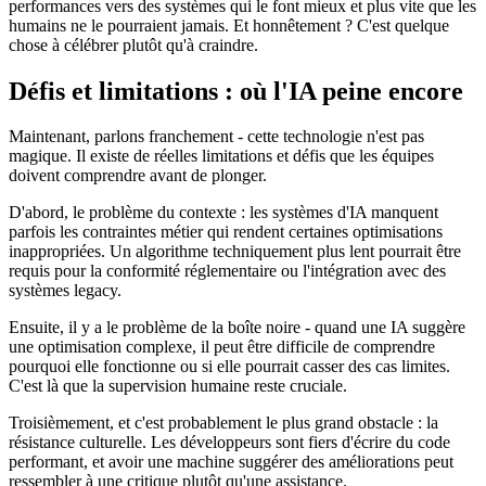
performances vers des systèmes qui le font mieux et plus vite que les
humains ne le pourraient jamais. Et honnêtement ? C'est quelque
chose à célébrer plutôt qu'à craindre.
Défis et limitations : où l'IA peine encore
Maintenant, parlons franchement - cette technologie n'est pas
magique. Il existe de réelles limitations et défis que les équipes
doivent comprendre avant de plonger.
D'abord, le problème du contexte : les systèmes d'IA manquent
parfois les contraintes métier qui rendent certaines optimisations
inappropriées. Un algorithme techniquement plus lent pourrait être
requis pour la conformité réglementaire ou l'intégration avec des
systèmes legacy.
Ensuite, il y a le problème de la boîte noire - quand une IA suggère
une optimisation complexe, il peut être difficile de comprendre
pourquoi elle fonctionne ou si elle pourrait casser des cas limites.
C'est là que la supervision humaine reste cruciale.
Troisièmement, et c'est probablement le plus grand obstacle : la
résistance culturelle. Les développeurs sont fiers d'écrire du code
performant, et avoir une machine suggérer des améliorations peut
ressembler à une critique plutôt qu'une assistance.