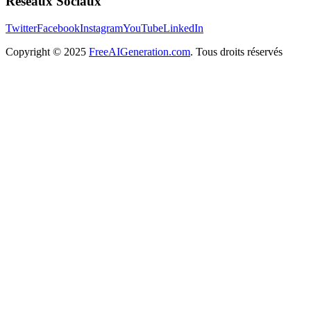
Réseaux Sociaux
Twitter
Facebook
Instagram
YouTube
LinkedIn
Copyright
© 2025
FreeAIGeneration.com
. Tous droits réservés