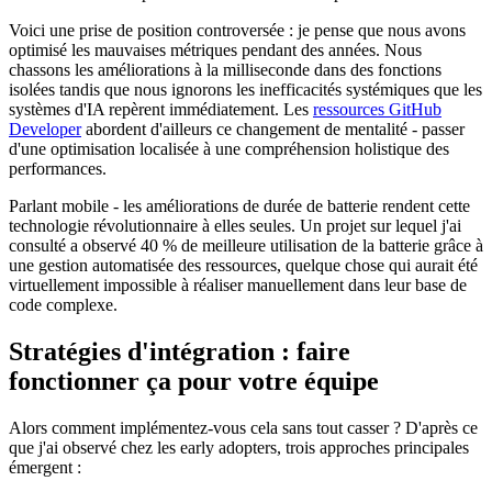
Voici une prise de position controversée : je pense que nous avons
optimisé les mauvaises métriques pendant des années. Nous
chassons les améliorations à la milliseconde dans des fonctions
isolées tandis que nous ignorons les inefficacités systémiques que les
systèmes d'IA repèrent immédiatement. Les
ressources GitHub
Developer
abordent d'ailleurs ce changement de mentalité - passer
d'une optimisation localisée à une compréhension holistique des
performances.
Parlant mobile - les améliorations de durée de batterie rendent cette
technologie révolutionnaire à elles seules. Un projet sur lequel j'ai
consulté a observé 40 % de meilleure utilisation de la batterie grâce à
une gestion automatisée des ressources, quelque chose qui aurait été
virtuellement impossible à réaliser manuellement dans leur base de
code complexe.
Stratégies d'intégration : faire
fonctionner ça pour votre équipe
Alors comment implémentez-vous cela sans tout casser ? D'après ce
que j'ai observé chez les early adopters, trois approches principales
émergent :