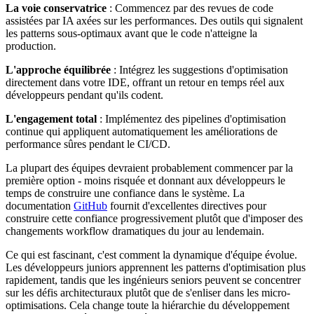
La voie conservatrice
: Commencez par des revues de code
assistées par IA axées sur les performances. Des outils qui signalent
les patterns sous-optimaux avant que le code n'atteigne la
production.
L'approche équilibrée
: Intégrez les suggestions d'optimisation
directement dans votre IDE, offrant un retour en temps réel aux
développeurs pendant qu'ils codent.
L'engagement total
: Implémentez des pipelines d'optimisation
continue qui appliquent automatiquement les améliorations de
performance sûres pendant le CI/CD.
La plupart des équipes devraient probablement commencer par la
première option - moins risquée et donnant aux développeurs le
temps de construire une confiance dans le système. La
documentation
GitHub
fournit d'excellentes directives pour
construire cette confiance progressivement plutôt que d'imposer des
changements workflow dramatiques du jour au lendemain.
Ce qui est fascinant, c'est comment la dynamique d'équipe évolue.
Les développeurs juniors apprennent les patterns d'optimisation plus
rapidement, tandis que les ingénieurs seniors peuvent se concentrer
sur les défis architecturaux plutôt que de s'enliser dans les micro-
optimisations. Cela change toute la hiérarchie du développement