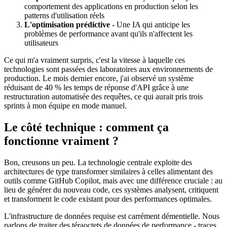
comportement des applications en production selon les
patterns d'utilisation réels
L'optimisation prédictive
- Une IA qui anticipe les
problèmes de performance avant qu'ils n'affectent les
utilisateurs
Ce qui m'a vraiment surpris, c'est la vitesse à laquelle ces
technologies sont passées des laboratoires aux environnements de
production. Le mois dernier encore, j'ai observé un système
réduisant de 40 % les temps de réponse d'API grâce à une
restructuration automatisée des requêtes, ce qui aurait pris trois
sprints à mon équipe en mode manuel.
Le côté technique : comment ça
fonctionne vraiment ?
Bon, creusons un peu. La technologie centrale exploite des
architectures de type transformer similaires à celles alimentant des
outils comme GitHub Copilot, mais avec une différence cruciale : au
lieu de générer du nouveau code, ces systèmes analysent, critiquent
et transforment le code existant pour des performances optimales.
L'infrastructure de données requise est carrément démentielle. Nous
parlons de traiter des téraoctets de données de performance - traces