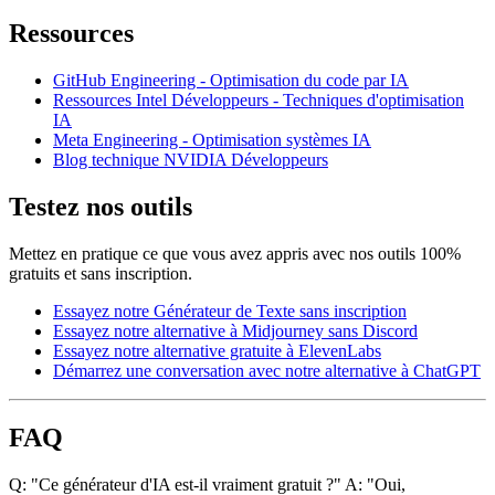
Ressources
GitHub Engineering - Optimisation du code par IA
Ressources Intel Développeurs - Techniques d'optimisation
IA
Meta Engineering - Optimisation systèmes IA
Blog technique NVIDIA Développeurs
Testez nos outils
Mettez en pratique ce que vous avez appris avec nos outils 100%
gratuits et sans inscription.
Essayez notre Générateur de Texte sans inscription
Essayez notre alternative à Midjourney sans Discord
Essayez notre alternative gratuite à ElevenLabs
Démarrez une conversation avec notre alternative à ChatGPT
FAQ
Q: "Ce générateur d'IA est-il vraiment gratuit ?" A: "Oui,