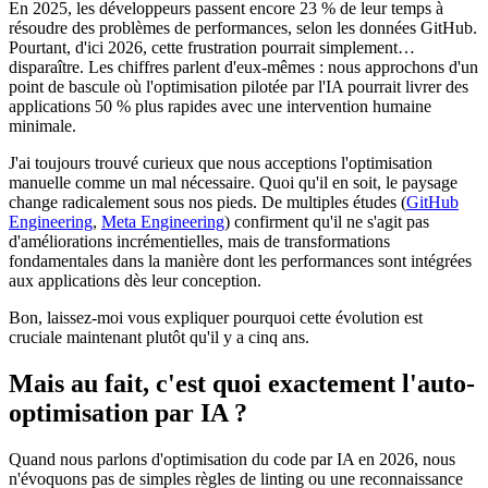
En 2025, les développeurs passent encore 23 % de leur temps à
résoudre des problèmes de performances, selon les données GitHub.
Pourtant, d'ici 2026, cette frustration pourrait simplement…
disparaître. Les chiffres parlent d'eux-mêmes : nous approchons d'un
point de bascule où l'optimisation pilotée par l'IA pourrait livrer des
applications 50 % plus rapides avec une intervention humaine
minimale.
J'ai toujours trouvé curieux que nous acceptions l'optimisation
manuelle comme un mal nécessaire. Quoi qu'il en soit, le paysage
change radicalement sous nos pieds. De multiples études (
GitHub
Engineering
,
Meta Engineering
) confirment qu'il ne s'agit pas
d'améliorations incrémentielles, mais de transformations
fondamentales dans la manière dont les performances sont intégrées
aux applications dès leur conception.
Bon, laissez-moi vous expliquer pourquoi cette évolution est
cruciale maintenant plutôt qu'il y a cinq ans.
Mais au fait, c'est quoi exactement l'auto-
optimisation par IA ?
Quand nous parlons d'optimisation du code par IA en 2026, nous
n'évoquons pas de simples règles de linting ou une reconnaissance