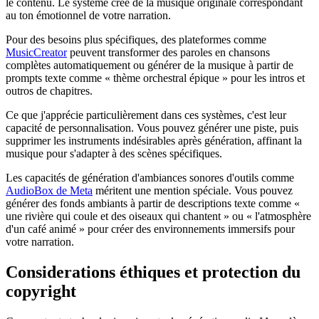
le contenu. Le système crée de la musique originale correspondant
au ton émotionnel de votre narration.
Pour des besoins plus spécifiques, des plateformes comme
MusicCreator
peuvent transformer des paroles en chansons
complètes automatiquement ou générer de la musique à partir de
prompts texte comme « thème orchestral épique » pour les intros et
outros de chapitres.
Ce que j'apprécie particulièrement dans ces systèmes, c'est leur
capacité de personnalisation. Vous pouvez générer une piste, puis
supprimer les instruments indésirables après génération, affinant la
musique pour s'adapter à des scènes spécifiques.
Les capacités de génération d'ambiances sonores d'outils comme
AudioBox de Meta
méritent une mention spéciale. Vous pouvez
générer des fonds ambiants à partir de descriptions texte comme «
une rivière qui coule et des oiseaux qui chantent » ou « l'atmosphère
d'un café animé » pour créer des environnements immersifs pour
votre narration.
Considerations éthiques et protection du
copyright