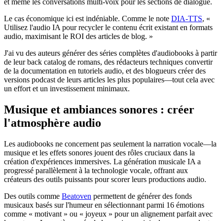
et même les conversations multi-voix pour les sections de dialogue.
Le cas économique ici est indéniable. Comme le note
DIA-TTS
, «
Utilisez l'audio IA pour recycler le contenu écrit existant en formats
audio, maximisant le ROI des articles de blog. »
J'ai vu des auteurs générer des séries complètes d'audiobooks à partir
de leur back catalog de romans, des rédacteurs techniques convertir
de la documentation en tutoriels audio, et des blogueurs créer des
versions podcast de leurs articles les plus populaires—tout cela avec
un effort et un investissement minimaux.
Musique et ambiances sonores : créer
l'atmosphère audio
Les audiobooks ne concernent pas seulement la narration vocale—la
musique et les effets sonores jouent des rôles cruciaux dans la
création d'expériences immersives. La génération musicale IA a
progressé parallèlement à la technologie vocale, offrant aux
créateurs des outils puissants pour scorer leurs productions audio.
Des outils comme
Beatoven
permettent de générer des fonds
musicaux basés sur l'humeur en sélectionnant parmi 16 émotions
comme « motivant » ou « joyeux » pour un alignement parfait avec