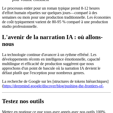
Le processus entier pour un roman typique prend 8-12 heures
d'effort humain réparties sur quelques jours—comparé à des
semaines ou mois pour une production traditionnelle. Les économies
de coût typiquement varient de 80-95 % comparé à une production
studio professionnelle.
L'avenir de la narration IA : où allons-
nous
La technologie continue d'avancer à un rythme effréné. Les
développements récents en intelligence émotionnelle, capacité
multilingue et efficacité de production suggèrent que nous
approchons d'un point de bascule où la narration IA devient le
défaut plutôt que l'exception pour nombreux genres.
La recherche de Google sur les [structures de tokens hiérarchiques]
(
https://deepmind.google/discover/blog/pushing-the-frontiers-of-
Testez nos outils
Mettez en pratique ce que vous avez appris avec nos outils 100%