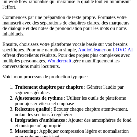
un workflow rationalisé qui maximise la qualité tout en minimisant
l'effort.
Commencez par une préparation de texte propre. Formatez votre
manuscrit avec des séparations de chapitres claires, des marqueurs
de dialogue et des notes de prononciation pour les mots ou noms
inhabituels.
Ensuite, choisissez votre plateforme vocale basée sur vos besoins
spécifiques. Pour une narration simple,
AudioCleaner
ou
LOVO AI
offrent d'excellents résultats. Pour des projets plus complexes avec
multiples personnages,
Wondercraft
gère magnifiquement les
conversations multi-locuteurs.
Voici mon processus de production typique :
Traitement chapitre par chapitre
: Générer l'audio par
segments gérables
Ajustements de rythme
: Utiliser les outils de plateforme
pour ajuster vitesse et emphase
Relecture qualité
: Écouter chaque chapitre attentivement,
notant les sections à regénérer
Intégration d'ambiances
: Ajouter des atmosphères de fond
et musique où approprié
Mastering
: Appliquer compression légère et normalisation
pour volume consistent