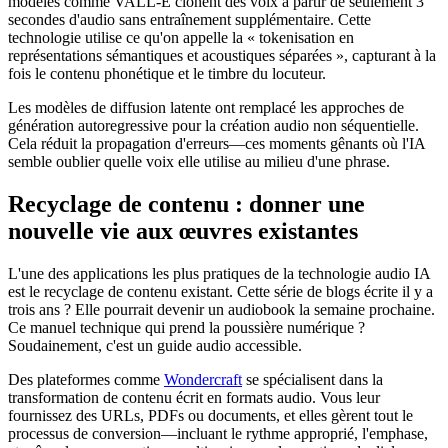
modèles comme VALL-E clonent des voix à partir de seulement 3
secondes d'audio sans entraînement supplémentaire. Cette
technologie utilise ce qu'on appelle la « tokenisation en
représentations sémantiques et acoustiques séparées », capturant à la
fois le contenu phonétique et le timbre du locuteur.
Les modèles de diffusion latente ont remplacé les approches de
génération autoregressive pour la création audio non séquentielle.
Cela réduit la propagation d'erreurs—ces moments gênants où l'IA
semble oublier quelle voix elle utilise au milieu d'une phrase.
Recyclage de contenu : donner une
nouvelle vie aux œuvres existantes
L'une des applications les plus pratiques de la technologie audio IA
est le recyclage de contenu existant. Cette série de blogs écrite il y a
trois ans ? Elle pourrait devenir un audiobook la semaine prochaine.
Ce manuel technique qui prend la poussière numérique ?
Soudainement, c'est un guide audio accessible.
Des plateformes comme
Wondercraft
se spécialisent dans la
transformation de contenu écrit en formats audio. Vous leur
fournissez des URLs, PDFs ou documents, et elles gèrent tout le
processus de conversion—incluant le rythme approprié, l'emphase,