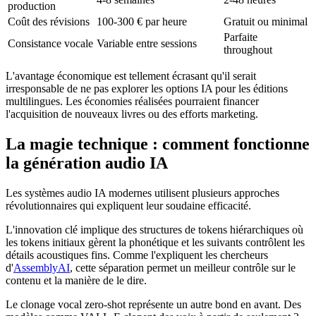
production
Coût des révisions
100-300 € par heure
Gratuit ou minimal
Parfaite
Consistance vocale
Variable entre sessions
throughout
L'avantage économique est tellement écrasant qu'il serait
irresponsable de ne pas explorer les options IA pour les éditions
multilingues. Les économies réalisées pourraient financer
l'acquisition de nouveaux livres ou des efforts marketing.
La magie technique : comment fonctionne
la génération audio IA
Les systèmes audio IA modernes utilisent plusieurs approches
révolutionnaires qui expliquent leur soudaine efficacité.
L'innovation clé implique des structures de tokens hiérarchiques où
les tokens initiaux gèrent la phonétique et les suivants contrôlent les
détails acoustiques fins. Comme l'expliquent les chercheurs
d'
AssemblyAI
, cette séparation permet un meilleur contrôle sur le
contenu et la manière de le dire.
Le clonage vocal zero-shot représente un autre bond en avant. Des