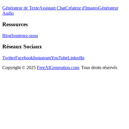
Générateur de Texte
Assistant Chat
Créateur d'Images
Générateur
Audio
Ressources
Blog
Soutenez-nous
Réseaux Sociaux
Twitter
Facebook
Instagram
YouTube
LinkedIn
Copyright
© 2025
FreeAIGeneration.com
. Tous droits réservés