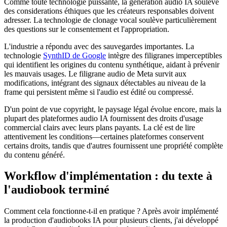
Comme toute technologie puissante, la génération audio IA soulève
des considerations éthiques que les créateurs responsables doivent
adresser. La technologie de clonage vocal soulève particulièrement
des questions sur le consentement et l'appropriation.
L'industrie a répondu avec des sauvegardes importantes. La
technologie
SynthID de Google
intègre des filigranes imperceptibles
qui identifient les origines du contenu synthétique, aidant à prévenir
les mauvais usages. Le filigrane audio de Meta survit aux
modifications, intégrant des signaux détectables au niveau de la
frame qui persistent même si l'audio est édité ou compressé.
D'un point de vue copyright, le paysage légal évolue encore, mais la
plupart des plateformes audio IA fournissent des droits d'usage
commercial clairs avec leurs plans payants. La clé est de lire
attentivement les conditions—certaines plateformes conservent
certains droits, tandis que d'autres fournissent une propriété complète
du contenu généré.
Workflow d'implémentation : du texte à
l'audiobook terminé
Comment cela fonctionne-t-il en pratique ? Après avoir implémenté
la production d'audiobooks IA pour plusieurs clients, j'ai développé