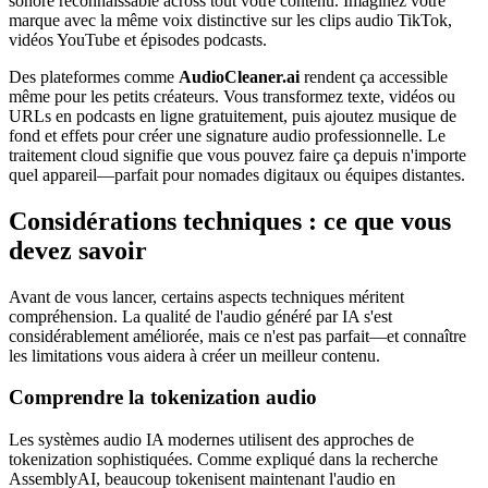
sonore reconnaissable across tout votre contenu. Imaginez votre
marque avec la même voix distinctive sur les clips audio TikTok,
vidéos YouTube et épisodes podcasts.
Des plateformes comme
AudioCleaner.ai
rendent ça accessible
même pour les petits créateurs. Vous transformez texte, vidéos ou
URLs en podcasts en ligne gratuitement, puis ajoutez musique de
fond et effets pour créer une signature audio professionnelle. Le
traitement cloud signifie que vous pouvez faire ça depuis n'importe
quel appareil—parfait pour nomades digitaux ou équipes distantes.
Considérations techniques : ce que vous
devez savoir
Avant de vous lancer, certains aspects techniques méritent
compréhension. La qualité de l'audio généré par IA s'est
considérablement améliorée, mais ce n'est pas parfait—et connaître
les limitations vous aidera à créer un meilleur contenu.
Comprendre la tokenization audio
Les systèmes audio IA modernes utilisent des approches de
tokenization sophistiquées. Comme expliqué dans la recherche
AssemblyAI, beaucoup tokenisent maintenant l'audio en