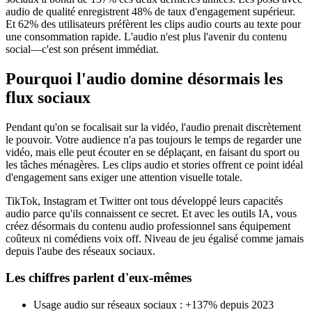
audio de qualité enregistrent 48% de taux d'engagement supérieur.
Et 62% des utilisateurs préfèrent les clips audio courts au texte pour
une consommation rapide. L'audio n'est plus l'avenir du contenu
social—c'est son présent immédiat.
Pourquoi l'audio domine désormais les
flux sociaux
Pendant qu'on se focalisait sur la vidéo, l'audio prenait discrètement
le pouvoir. Votre audience n'a pas toujours le temps de regarder une
vidéo, mais elle peut écouter en se déplaçant, en faisant du sport ou
les tâches ménagères. Les clips audio et stories offrent ce point idéal
d'engagement sans exiger une attention visuelle totale.
TikTok, Instagram et Twitter ont tous développé leurs capacités
audio parce qu'ils connaissent ce secret. Et avec les outils IA, vous
créez désormais du contenu audio professionnel sans équipement
coûteux ni comédiens voix off. Niveau de jeu égalisé comme jamais
depuis l'aube des réseaux sociaux.
Les chiffres parlent d'eux-mêmes
Usage audio sur réseaux sociaux : +137% depuis 2023