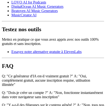
LOVO AI for Podcasts
DigitalOcean AI Music Generators
Beatoven AI Music Generators
MusicCreator AI
Testez nos outils
Mettez en pratique ce que vous avez appris avec nos outils 100%
gratuits et sans inscription.
Essayez notre alternative gratuite à ElevenLabs
FAQ
Q: "Ce générateur d'IA est-il vraiment gratuit ?" A: "Oui,
complètement gratuit, aucune inscription requise, utilisation
illimitée"
Q: "Dois-je créer un compte ?" A: "Non, fonctionne instantanément
dans votre navigateur sans inscription"
Q: "Y a-t-il des filigranes sur le contenu généré ?" A: "Non, tous nos