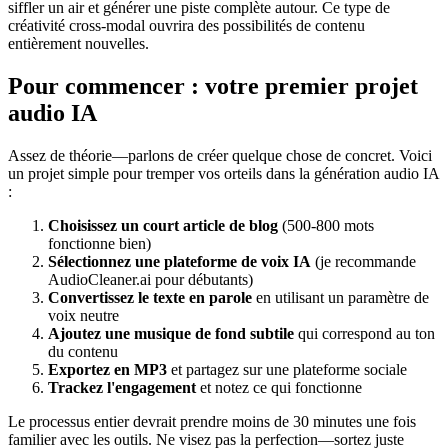
siffler un air et générer une piste complète autour. Ce type de
créativité cross-modal ouvrira des possibilités de contenu
entièrement nouvelles.
Pour commencer : votre premier projet
audio IA
Assez de théorie—parlons de créer quelque chose de concret. Voici
un projet simple pour tremper vos orteils dans la génération audio IA
:
Choisissez un court article de blog
(500-800 mots
fonctionne bien)
Sélectionnez une plateforme de voix IA
(je recommande
AudioCleaner.ai pour débutants)
Convertissez le texte en parole
en utilisant un paramètre de
voix neutre
Ajoutez une musique de fond subtile
qui correspond au ton
du contenu
Exportez en MP3
et partagez sur une plateforme sociale
Trackez l'engagement
et notez ce qui fonctionne
Le processus entier devrait prendre moins de 30 minutes une fois
familier avec les outils. Ne visez pas la perfection—sortez juste