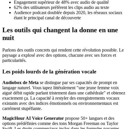
Engagement supérieur de 48% avec audio de qualité
62% des utilisateurs préfèrent les clips audio au texte
Audience podcast doublée depuis 2020, les réseaux sociaux
étant le principal canal de découverte
Les outils qui changent la donne en une
nuit
Parlons des outils concrets qui rendent cette révolution possible. Le
paysage a explosé avec des options, chacune avec ses forces et
particularités.
Les poids lourds de la génération vocale
Audiobox de Meta
se distingue par ses capacités de prompt en
langage naturel. Vous tapez littéralement "une jeune femme voix
aiguë débit rapide parlant tristement dans une cathédrale" et obtenez
exactement ça. La capacité à restyler des enregistrements vocaux
existants avec des indices émotionnels ou environnementaux est
carrément stupéfiante.
MagicHour AI Voice Generator
propose 50+ langues et des
options prédéfinies comme des tons Morgan Freeman ou Taylor
Swift. Les droits commerciaux inclus dans les formules payantes