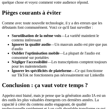
quelque chose et voyez comment votre audience répond.
Pièges courants à éviter
Comme avec toute nouvelle technologie, il y a des erreurs que les
débutants font communément. Voici ce qu'il faut surveiller :
Surutilisation de la même voix
—La variété maintient le
contenu intéressant
Ignorer la qualité audio
—Un mauvais audio est pire que pas
d'audio
Oublier l'optimisation mobile
—La plupart de l'audio est
consommé sur portables
Négliger l'accessibilité
—Les transcriptions comptent toujours
pour les malentendants
Ignorer les spécificités de plateforme
—Ce qui fonctionne
sur TikTok ne fonctionnera pas nécessairement sur LinkedIn
Conclusion : ça vaut votre temps ?
Appelez-moi biaisé, mais je pense que la génération audio IA est un
des outils les plus valuables émergents ces dernières années. La
capacité à créer du contenu audio engageant, de qualité
professionnelle rapidement et à un coût abordable transforme ce qui