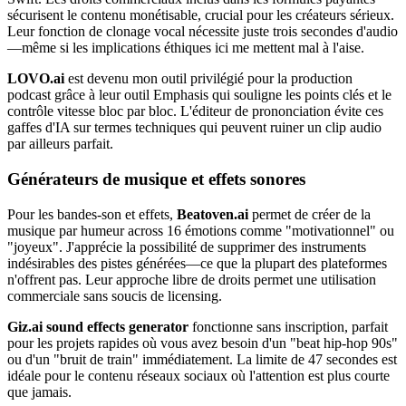
sécurisent le contenu monétisable, crucial pour les créateurs sérieux.
Leur fonction de clonage vocal nécessite juste trois secondes d'audio
—même si les implications éthiques ici me mettent mal à l'aise.
LOVO.ai
est devenu mon outil privilégié pour la production
podcast grâce à leur outil Emphasis qui souligne les points clés et le
contrôle vitesse bloc par bloc. L'éditeur de prononciation évite ces
gaffes d'IA sur termes techniques qui peuvent ruiner un clip audio
par ailleurs parfait.
Générateurs de musique et effets sonores
Pour les bandes-son et effets,
Beatoven.ai
permet de créer de la
musique par humeur across 16 émotions comme "motivationnel" ou
"joyeux". J'apprécie la possibilité de supprimer des instruments
indésirables des pistes générées—ce que la plupart des plateformes
n'offrent pas. Leur approche libre de droits permet une utilisation
commerciale sans soucis de licensing.
Giz.ai sound effects generator
fonctionne sans inscription, parfait
pour les projets rapides où vous avez besoin d'un "beat hip-hop 90s"
ou d'un "bruit de train" immédiatement. La limite de 47 secondes est
idéale pour le contenu réseaux sociaux où l'attention est plus courte
que jamais.