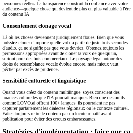
personnes réelles. La transparence construit la confiance avec votre
audience—quelque chose qui devient de plus en plus valuable à l'ère
du contenu IA.
Consentement clonage vocal
Là où les choses deviennent juridiquement floues. Bien que vous
puissiez cloner n'importe quelle voix à partir de juste trois secondes
d'audio, ça ne signifie pas que vous devriez. Obtenez toujours les
permissions appropriées avant de cloner la voix de quelqu'un,
surtout pour des buts commerciaux. Le paysage légal autour des
droits de ressemblance vocale évolue encore, mais mieux vaut
pécher par excès de prudence.
Sensibilité culturelle et linguistique
Quand vous créez du contenu multilingue, soyez conscient des
nuances culturelles que l'IA pourrait manquer. Bien que des outils
comme LOVO.ai offrent 100+ langues, ils pourraient ne pas
capturer parfaitement les dialectes régionaux ou le contexte culturel.
Faites toujours relire le contenu par un locuteur natif avant
publication pour éviter des erreurs embarrassantes.
Stratégies d'implémentation : faire que ça