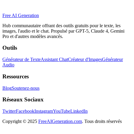
Free AI Generation
Hub communautaire offrant des outils gratuits pour le texte, les
images, l'audio et le chat. Propulsé par GPT-5, Claude 4, Gemini
Pro et d'autres modèles avancés.
Outils
Générateur de Texte
Assistant Chat
Créateur d'Images
Générateur
Audio
Ressources
Blog
Soutenez-nous
Réseaux Sociaux
Twitter
Facebook
Instagram
YouTube
LinkedIn
Copyright
© 2025
FreeAIGeneration.com
. Tous droits réservés