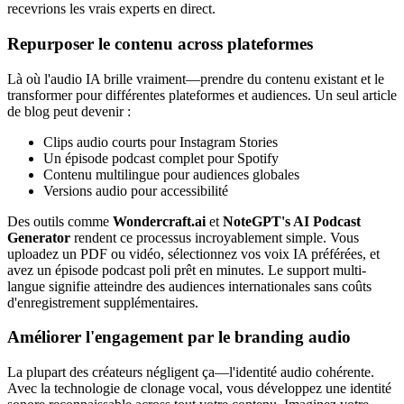
recevrions les vrais experts en direct.
Repurposer le contenu across plateformes
Là où l'audio IA brille vraiment—prendre du contenu existant et le
transformer pour différentes plateformes et audiences. Un seul article
de blog peut devenir :
Clips audio courts pour Instagram Stories
Un épisode podcast complet pour Spotify
Contenu multilingue pour audiences globales
Versions audio pour accessibilité
Des outils comme
Wondercraft.ai
et
NoteGPT's AI Podcast
Generator
rendent ce processus incroyablement simple. Vous
uploadez un PDF ou vidéo, sélectionnez vos voix IA préférées, et
avez un épisode podcast poli prêt en minutes. Le support multi-
langue signifie atteindre des audiences internationales sans coûts
d'enregistrement supplémentaires.
Améliorer l'engagement par le branding audio
La plupart des créateurs négligent ça—l'identité audio cohérente.
Avec la technologie de clonage vocal, vous développez une identité