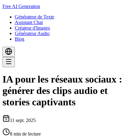
Free AI Generation
Générateur de Texte
Assistant Chat
Créateur d'Images
Générateur Audio
Blog
IA pour les réseaux sociaux :
générer des clips audio et
stories captivants
11 sept. 2025
8
min de lecture