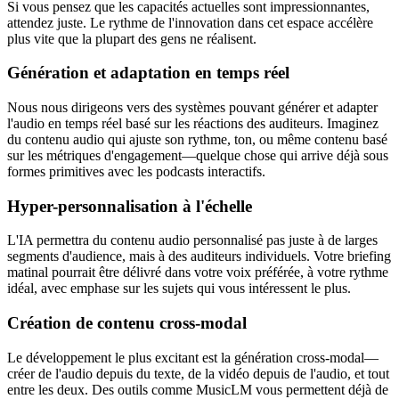
Si vous pensez que les capacités actuelles sont impressionnantes,
attendez juste. Le rythme de l'innovation dans cet espace accélère
plus vite que la plupart des gens ne réalisent.
Génération et adaptation en temps réel
Nous nous dirigeons vers des systèmes pouvant générer et adapter
l'audio en temps réel basé sur les réactions des auditeurs. Imaginez
du contenu audio qui ajuste son rythme, ton, ou même contenu basé
sur les métriques d'engagement—quelque chose qui arrive déjà sous
formes primitives avec les podcasts interactifs.
Hyper-personnalisation à l'échelle
L'IA permettra du contenu audio personnalisé pas juste à de larges
segments d'audience, mais à des auditeurs individuels. Votre briefing
matinal pourrait être délivré dans votre voix préférée, à votre rythme
idéal, avec emphase sur les sujets qui vous intéressent le plus.
Création de contenu cross-modal
Le développement le plus excitant est la génération cross-modal—
créer de l'audio depuis du texte, de la vidéo depuis de l'audio, et tout
entre les deux. Des outils comme MusicLM vous permettent déjà de