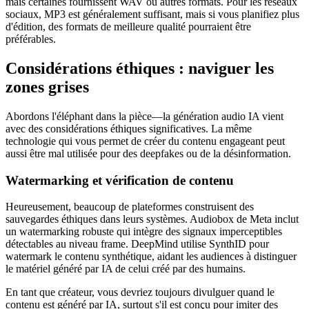
mais certaines fournissent WAV ou autres formats. Pour les réseaux
sociaux, MP3 est généralement suffisant, mais si vous planifiez plus
d'édition, des formats de meilleure qualité pourraient être
préférables.
Considérations éthiques : naviguer les
zones grises
Abordons l'éléphant dans la pièce—la génération audio IA vient
avec des considérations éthiques significatives. La même
technologie qui vous permet de créer du contenu engageant peut
aussi être mal utilisée pour des deepfakes ou de la désinformation.
Watermarking et vérification de contenu
Heureusement, beaucoup de plateformes construisent des
sauvegardes éthiques dans leurs systèmes. Audiobox de Meta inclut
un watermarking robuste qui intègre des signaux imperceptibles
détectables au niveau frame. DeepMind utilise SynthID pour
watermark le contenu synthétique, aidant les audiences à distinguer
le matériel généré par IA de celui créé par des humains.
En tant que créateur, vous devriez toujours divulguer quand le
contenu est généré par IA, surtout s'il est conçu pour imiter des