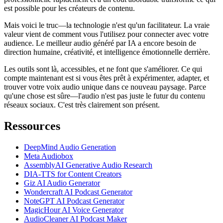
est possible pour les créateurs de contenu.
Mais voici le truc—la technologie n'est qu'un facilitateur. La vraie
valeur vient de comment vous l'utilisez pour connecter avec votre
audience. Le meilleur audio généré par IA a encore besoin de
direction humaine, créativité, et intelligence émotionnelle derrière.
Les outils sont là, accessibles, et ne font que s'améliorer. Ce qui
compte maintenant est si vous êtes prêt à expérimenter, adapter, et
trouver votre voix audio unique dans ce nouveau paysage. Parce
qu'une chose est sûre—l'audio n'est pas juste le futur du contenu
réseaux sociaux. C'est très clairement son présent.
Ressources
DeepMind Audio Generation
Meta Audiobox
AssemblyAI Generative Audio Research
DIA-TTS for Content Creators
Giz AI Audio Generator
Wondercraft AI Podcast Generator
NoteGPT AI Podcast Generator
MagicHour AI Voice Generator
AudioCleaner AI Podcast Maker