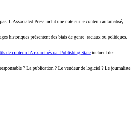
 pas. L'Associated Press inclut une note sur le contenu automatisé,
ages historiques présentent des biais de genre, raciaux ou politiques,
tils de contenu IA examinés par Publishing State
incluent des
t responsable ? La publication ? Le vendeur de logiciel ? Le journaliste