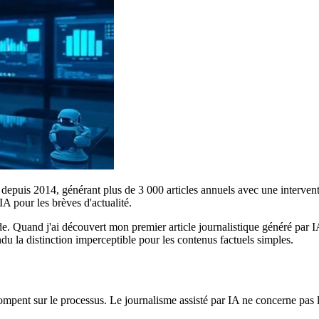
rs depuis 2014, générant plus de 3 000 articles annuels avec une interve
IA pour les brèves d'actualité.
de. Quand j'ai découvert mon premier article journalistique généré par I
du la distinction imperceptible pour les contenus factuels simples.
ompent sur le processus. Le journalisme assisté par IA ne concerne pas 