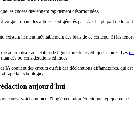
 ici que les choses deviennent rapidement désordonnées.
 divulguer quand les articles sont générés par IA ? La plupart ne le font
u existant héritent inévitablement des biais de ce contenu. Si les report
sme automatisé sans établir de lignes directrices éthiques claires. Les
ou
is nuancés ou considérations éthiques.
ar IA contient des erreurs ou fait des déclarations diffamatoires, qui es
rattrapé la technologie.
 rédaction aujourd'hui
s majeures, voici comment l'implémentation fonctionne typiquement :