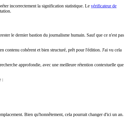
ter incorrectement la signification statistique. Le
vérificateur de
tation.
 rester le dernier bastion du journalisme humain. Sauf que ce n'est pas
n contenu cohérent et bien structuré, prêt pour l'édition. J'ai vu cela
recherche approfondie, avec une meilleure rétention contextuelle que
 :
 remplacement. Bien qu'honnêtement, cela pourrait changer d'ici un an.