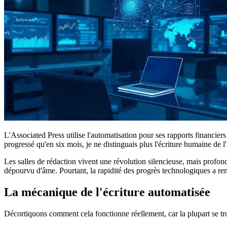
L'Associated Press utilise l'automatisation pour ses rapports financie
progressé qu'en six mois, je ne distinguais plus l'écriture humaine de l'
Les salles de rédaction vivent une révolution silencieuse, mais profon
dépourvu d'âme. Pourtant, la rapidité des progrès technologiques a ren
La mécanique de l'écriture automatisée
Décortiquons comment cela fonctionne réellement, car la plupart se tr