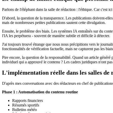
Parlons de l'éléphant dans la salle de rédaction : l'éthique. Car c'est
D'abord, la question de la transparence. Les publications doivent-elles
mais de nombreuses petites publications sautent cette divulgation.
Ensuite, le problème des biais. Les systèmes IA entraînés sur du conten
l'IA les perpétuera - souvent de manière subtile et difficile à détecter.
J'ai toujours trouvé étrange que nous nous précipitions vers le journali
fonctionnalités de vérification factuelle, mais ne capturent pas les bia
Pire encore, la question de la responsabilité. Quand un article généré p
individuel qui a approuvé le contenu ? Les cadres juridiques n'ont pas 
L'implémentation réelle dans les salles de
D'après mes conversations avec des rédacteurs en chef de publication
Phase 1 : Automatisation du contenu routine
Rapports financiers
Résumés sportifs
Bulletins météo