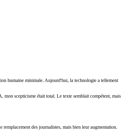
ntion humaine minimale. Aujourd'hui, la technologie a tellement
A, mon scepticisme était total. Le texte semblait compétent, mais
le remplacement des journalistes, mais bien leur augmentation.