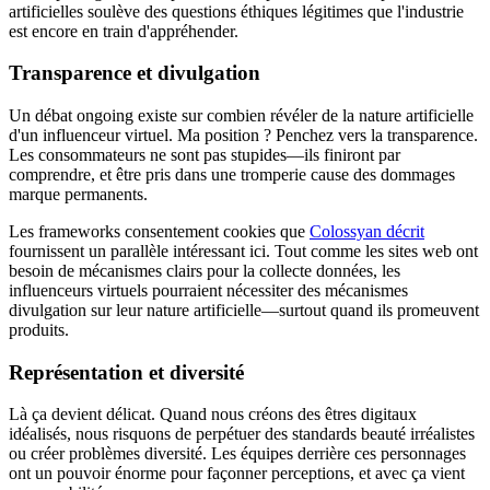
artificielles soulève des questions éthiques légitimes que l'industrie
est encore en train d'appréhender.
Transparence et divulgation
Un débat ongoing existe sur combien révéler de la nature artificielle
d'un influenceur virtuel. Ma position ? Penchez vers la transparence.
Les consommateurs ne sont pas stupides—ils finiront par
comprendre, et être pris dans une tromperie cause des dommages
marque permanents.
Les frameworks consentement cookies que
Colossyan décrit
fournissent un parallèle intéressant ici. Tout comme les sites web ont
besoin de mécanismes clairs pour la collecte données, les
influenceurs virtuels pourraient nécessiter des mécanismes
divulgation sur leur nature artificielle—surtout quand ils promeuvent
produits.
Représentation et diversité
Là ça devient délicat. Quand nous créons des êtres digitaux
idéalisés, nous risquons de perpétuer des standards beauté irréalistes
ou créer problèmes diversité. Les équipes derrière ces personnages
ont un pouvoir énorme pour façonner perceptions, et avec ça vient