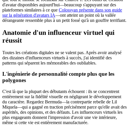
d'avatar disponibles aujourd'hui—beaucoup s'appuyant sur des
plateformes similaires à ce que
Colossyan présente dans son guide
sur la génération d'avatars IA
—ont atteint un point où la vallée
dérangeante ressemble plus à un petit fossé qu'à un gouffre terrifiant.
Anatomie d'un influenceur virtuel qui
réussit
Toutes les créations digitales ne se valent pas. Après avoir analysé
des dizaines d'influenceurs virtuels à succès, j'ai identifié des
patterns qui séparent les mémorables des oubliables.
L'ingénierie de personnalité compte plus que les
polygones
C'est là que la plupart des débutants échouent : ils se concentrent
entièrement sur la fidélité visuelle en négligeant le développement
du caractère. Regardez Bermuda—la contrepartie rebelle de Lil
Miquela—qui a gagné en traction précisément parce qu'elle avait des
aspérités, des opinions, et des défauts. Les influenceurs virtuels les
plus engageants donnent l'impression d'avoir une vie intérieure,
même si cette vie est entièrement manufacturée.