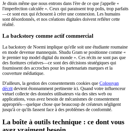
Je dirais même que nous entrons dans l'ère de ce que j'appelle «
l'imperfection calculée ». Ceux qui paraissent trop polis, trop parfaits
—ce sont eux qui échouent à créer une connexion. Les humains
sont désordonnés, et nos créations digitales doivent refléter cette
réalité.
La backstory comme actif commercial
La backstory de Noemi implique qu'elle soit une étudiante roumaine
en mode devenue mannequin. Shudu Gram se positionne comme «
le premier top model digital du monde ». Ces récits ne sont pas que
des fioritures créatives—ce sont des décisions stratégiques qui
fournissent des accroches pour les partenariats marques et la
couverture médiatique.
D'ailleurs, la gestion des consentements cookies que
Colossyan
décrit
devient étonnamment pertinente ici. Quand votre influenceur
virtuel collecte des données utilisateurs via des sites web ou
applications, vous avez besoin de mécanismes de consentement
appropriés—quelque chose que beaucoup de créateurs négligent
jusqu'à ce qu'ils fassent face à des problèmes de conformité.
La boîte à outils technique : ce dont vous
avez vraiment besoin