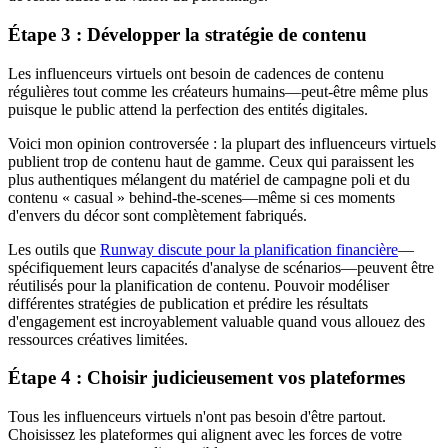
Étape 3 : Développer la stratégie de contenu
Les influenceurs virtuels ont besoin de cadences de contenu
régulières tout comme les créateurs humains—peut-être même plus
puisque le public attend la perfection des entités digitales.
Voici mon opinion controversée : la plupart des influenceurs virtuels
publient trop de contenu haut de gamme. Ceux qui paraissent les
plus authentiques mélangent du matériel de campagne poli et du
contenu « casual » behind-the-scenes—même si ces moments
d'envers du décor sont complètement fabriqués.
Les outils que
Runway discute pour la planification financière
—
spécifiquement leurs capacités d'analyse de scénarios—peuvent être
réutilisés pour la planification de contenu. Pouvoir modéliser
différentes stratégies de publication et prédire les résultats
d'engagement est incroyablement valuable quand vous allouez des
ressources créatives limitées.
Étape 4 : Choisir judicieusement vos plateformes
Tous les influenceurs virtuels n'ont pas besoin d'être partout.
Choisissez les plateformes qui alignent avec les forces de votre