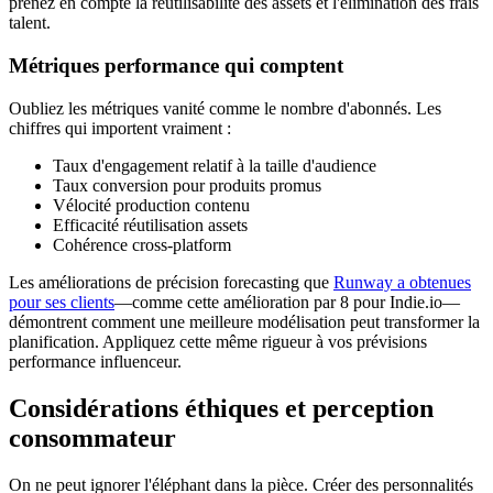
prenez en compte la réutilisabilité des assets et l'élimination des frais
talent.
Métriques performance qui comptent
Oubliez les métriques vanité comme le nombre d'abonnés. Les
chiffres qui importent vraiment :
Taux d'engagement relatif à la taille d'audience
Taux conversion pour produits promus
Vélocité production contenu
Efficacité réutilisation assets
Cohérence cross-platform
Les améliorations de précision forecasting que
Runway a obtenues
pour ses clients
—comme cette amélioration par 8 pour Indie.io—
démontrent comment une meilleure modélisation peut transformer la
planification. Appliquez cette même rigueur à vos prévisions
performance influenceur.
Considérations éthiques et perception
consommateur
On ne peut ignorer l'éléphant dans la pièce. Créer des personnalités