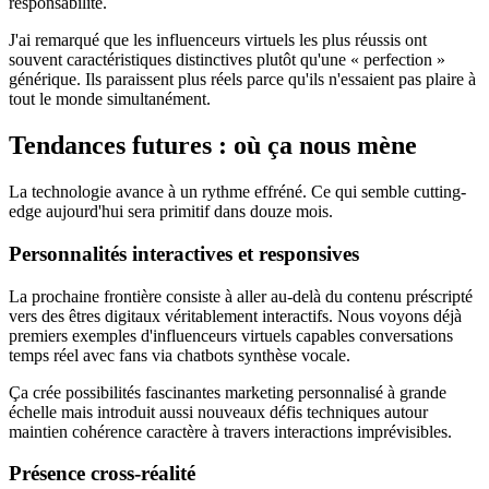
responsabilité.
J'ai remarqué que les influenceurs virtuels les plus réussis ont
souvent caractéristiques distinctives plutôt qu'une « perfection »
générique. Ils paraissent plus réels parce qu'ils n'essaient pas plaire à
tout le monde simultanément.
Tendances futures : où ça nous mène
La technologie avance à un rythme effréné. Ce qui semble cutting-
edge aujourd'hui sera primitif dans douze mois.
Personnalités interactives et responsives
La prochaine frontière consiste à aller au-delà du contenu préscripté
vers des êtres digitaux véritablement interactifs. Nous voyons déjà
premiers exemples d'influenceurs virtuels capables conversations
temps réel avec fans via chatbots synthèse vocale.
Ça crée possibilités fascinantes marketing personnalisé à grande
échelle mais introduit aussi nouveaux défis techniques autour
maintien cohérence caractère à travers interactions imprévisibles.
Présence cross-réalité