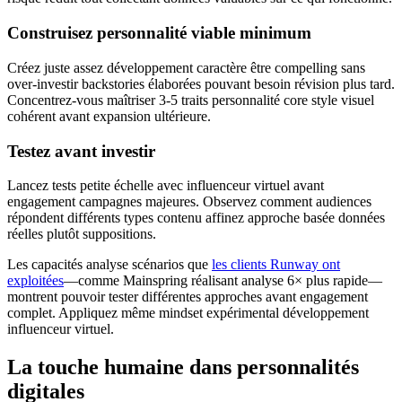
Construisez personnalité viable minimum
Créez juste assez développement caractère être compelling sans
over-investir backstories élaborées pouvant besoin révision plus tard.
Concentrez-vous maîtriser 3-5 traits personnalité core style visuel
cohérent avant expansion ultérieure.
Testez avant investir
Lancez tests petite échelle avec influenceur virtuel avant
engagement campagnes majeures. Observez comment audiences
répondent différents types contenu affinez approche basée données
réelles plutôt suppositions.
Les capacités analyse scénarios que
les clients Runway ont
exploitées
—comme Mainspring réalisant analyse 6× plus rapide—
montrent pouvoir tester différentes approches avant engagement
complet. Appliquez même mindset expérimental développement
influenceur virtuel.
La touche humaine dans personnalités
digitales