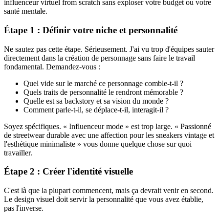
influenceur virtuel from scratch sans exploser votre budget ou votre
santé mentale.
Étape 1 : Définir votre niche et personnalité
Ne sautez pas cette étape. Sérieusement. J'ai vu trop d'équipes sauter
directement dans la création de personnage sans faire le travail
fondamental. Demandez-vous :
Quel vide sur le marché ce personnage comble-t-il ?
Quels traits de personnalité le rendront mémorable ?
Quelle est sa backstory et sa vision du monde ?
Comment parle-t-il, se déplace-t-il, interagit-il ?
Soyez spécifiques. « Influenceur mode » est trop large. « Passionné
de streetwear durable avec une affection pour les sneakers vintage et
l'esthétique minimaliste » vous donne quelque chose sur quoi
travailler.
Étape 2 : Créer l'identité visuelle
C'est là que la plupart commencent, mais ça devrait venir en second.
Le design visuel doit servir la personnalité que vous avez établie,
pas l'inverse.