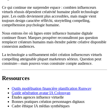
Ce qui continue me surprendre espace : combien influenceurs
virtuels réussis dépendent créativité humaine plutôt technologie
pure. Les outils deviennent plus accessibles, mais magie vient
toujours design caractère réfléchi, storytelling compelling,
compréhension psychologie humaine.
Nous entrons ère où lignes entre influence humaine digitale
continuer flouer. Marques prospérer reconnaîtront pas question
remplacer créateurs humains mais étendre palette créative disponible
connexion audiences.
La technologie a suffisamment mûri création influenceurs virtuels
compelling atteignable plupart marketeurs sérieux. Question peut
construire—mais pouvez-vous construire compte audience.
Ressources
Outils modélisation financière planification Runway
Guide génération avatar IA Colossyan
Études agences influence virtuelle
Bonnes pratiques création personnages digitaux
Cadre éthique IA médias synthétiques