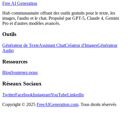
Free AI Generation
Hub communautaire offrant des outils gratuits pour le texte, les
images, l'audio et le chat. Propulsé par GPT-5, Claude 4, Gemini
Pro et d'autres modèles avancés.
Outils
Générateur de Texte
Assistant Chat
Créateur d'Images
Générateur
Audio
Ressources
Blog
Soutenez-nous
Réseaux Sociaux
Twitter
Facebook
Instagram
YouTube
LinkedIn
Copyright
© 2025
FreeAIGeneration.com
. Tous droits réservés