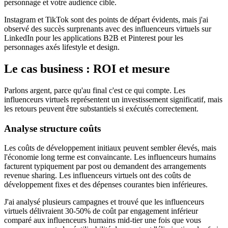
personnage et votre audience cible.
Instagram et TikTok sont des points de départ évidents, mais j'ai
observé des succès surprenants avec des influenceurs virtuels sur
LinkedIn pour les applications B2B et Pinterest pour les
personnages axés lifestyle et design.
Le cas business : ROI et mesure
Parlons argent, parce qu'au final c'est ce qui compte. Les
influenceurs virtuels représentent un investissement significatif, mais
les retours peuvent être substantiels si exécutés correctement.
Analyse structure coûts
Les coûts de développement initiaux peuvent sembler élevés, mais
l'économie long terme est convaincante. Les influenceurs humains
facturent typiquement par post ou demandent des arrangements
revenue sharing. Les influenceurs virtuels ont des coûts de
développement fixes et des dépenses courantes bien inférieures.
J'ai analysé plusieurs campagnes et trouvé que les influenceurs
virtuels délivraient 30-50% de coût par engagement inférieur
comparé aux influenceurs humains mid-tier une fois que vous