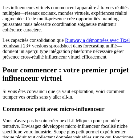
Les influenceurs virtuels commencent apparaître à travers réalités
multiples—réseaux sociaux, mondes virtuels, expériences réalité
augmentée. Cette multi-présence crée opportunités branding
puissantes mais nécessite coordination soigneuse maintenir
cohérence caractère.
Les capacités consolidation que
Runway a démontrées avec Tixel
—
réunissant 23+ versions spreadsheet dans forecasting unifié—
donnent un aperçu type intégration plateforme nécessaire gérer
présence cross-réalité influenceur virtuel efficacement.
Pour commencer : votre premier projet
influenceur virtuel
Si vous êtes convaincu que ça vaut exploration, voici comment
tremper vos orteils sans y aller all-in.
Commencez petit avec micro-influenceur
Vous n'avez pas besoin créer next Lil Miquela pour première
tentative. Envisagez développer micro-influenceur focalisé niche
spécifique votre industrie. Scope plus petit permet expérimenter
risque réduit tout collectant données valuables sur ce qui fonctionne.