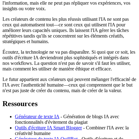
l'information, mais elle ne peut pas répliquer vos expériences, vos
insights ou votre voix.
Les créateurs de contenu les plus réussis utilisant l'IA ne sont pas
ceux qui automatisent tout—ce sont ceux qui utilisent l'IA pour
améliorer leurs capacités uniques. Ils laissent l'IA gérer les tâches
répétitives tandis qu'ils se concentrent sur les éléments créatifs,
stratégiques et humains.
Écoutez, la technologie ne va pas disparaître. Si quoi que ce soit, les
outils d'écriture IA deviendront plus sophistiqués et intégrés dans
nos workflows. La question n'est pas de savoir s'il faut les utiliser,
mais comment les utiliser de manière éthique et efficace.
Le futur appartient aux créateurs qui peuvent mélanger l'efficacité de
l'IA avec l'authenticité humaine—ceux qui comprennent que le but
n'est pas juste de créer du contenu, mais de créer de la valeur.
Ressources
Générateur de texte IA
- Génération de blogs IA avec
fonctionnalités d'évitement du plagiat
Outils d'écriture IA Smart Blogger
- Combiner l'IA avec la
créativité humaine
Générateur de texte IA QuillBot
- Outils d'écriture et de