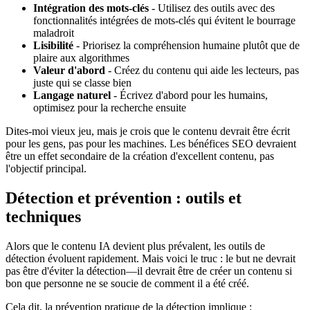
Intégration des mots-clés
- Utilisez des outils avec des
fonctionnalités intégrées de mots-clés qui évitent le bourrage
maladroit
Lisibilité
- Priorisez la compréhension humaine plutôt que de
plaire aux algorithmes
Valeur d'abord
- Créez du contenu qui aide les lecteurs, pas
juste qui se classe bien
Langage naturel
- Écrivez d'abord pour les humains,
optimisez pour la recherche ensuite
Dites-moi vieux jeu, mais je crois que le contenu devrait être écrit
pour les gens, pas pour les machines. Les bénéfices SEO devraient
être un effet secondaire de la création d'excellent contenu, pas
l'objectif principal.
Détection et prévention : outils et
techniques
Alors que le contenu IA devient plus prévalent, les outils de
détection évoluent rapidement. Mais voici le truc : le but ne devrait
pas être d'éviter la détection—il devrait être de créer un contenu si
bon que personne ne se soucie de comment il a été créé.
Cela dit, la prévention pratique de la détection implique :