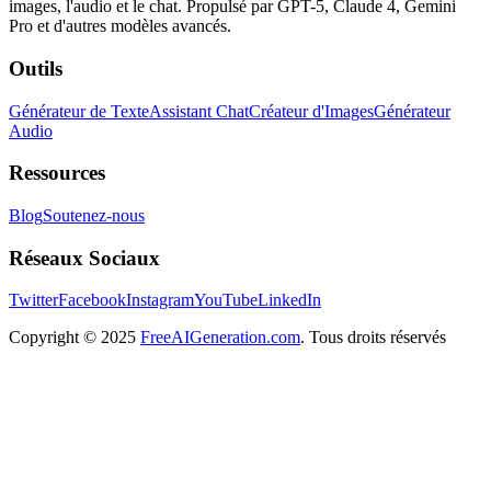
images, l'audio et le chat. Propulsé par GPT-5, Claude 4, Gemini
Pro et d'autres modèles avancés.
Outils
Générateur de Texte
Assistant Chat
Créateur d'Images
Générateur
Audio
Ressources
Blog
Soutenez-nous
Réseaux Sociaux
Twitter
Facebook
Instagram
YouTube
LinkedIn
Copyright
© 2025
FreeAIGeneration.com
. Tous droits réservés