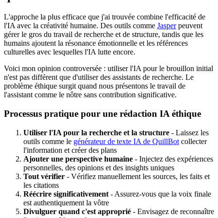
L'approche la plus efficace que j'ai trouvée combine l'efficacité de
l'IA avec la créativité humaine. Des outils comme
Jasper
peuvent
gérer le gros du travail de recherche et de structure, tandis que les
humains ajoutent la résonance émotionnelle et les références
culturelles avec lesquelles l'IA lutte encore.
Voici mon opinion controversée : utiliser l'IA pour le brouillon initial
n'est pas différent que d'utiliser des assistants de recherche. Le
problème éthique surgit quand nous présentons le travail de
l'assistant comme le nôtre sans contribution significative.
Processus pratique pour une rédaction IA éthique
Utiliser l'IA pour la recherche et la structure
- Laissez les
outils comme le
générateur de texte IA de QuillBot
collecter
l'information et créer des plans
Ajouter une perspective humaine
- Injectez des expériences
personnelles, des opinions et des insights uniques
Tout vérifier
- Vérifiez manuellement les sources, les faits et
les citations
Réécrire significativement
- Assurez-vous que la voix finale
est authentiquement la vôtre
Divulguer quand c'est approprié
- Envisagez de reconnaître