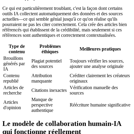
Ce qui est particulièrement troublant, c'est la façon dont certains
outils IA collectent automatiquement des données et des sources
actuelles—ce qui semble génial jusqu'à ce qu'on réalise qu'ils
pourraient ne pas les citer correctement. Cela crée des articles bien
référencés qui établissent de la crédibilité, mais seulement si ces
références sont authentiques et correctement contextualisées.
Type de
Problèmes
Meilleures pratiques
contenu
éthiques
Brouillons
Plagiat potentiel
Toujours vérifier les sources,
générés par
des sources
ajouter une analyse originale
IA
Contenu
Attribution
Créditer clairement les créateurs
republié
manquante
originaux
Articles de
Vérification manuelle des
Citations inexactes
recherche
sources
Manque de
Articles
perspective
Réécriture humaine significative
d'opinion
authentique
Le modèle de collaboration humain-IA
qui fonctionne réellement