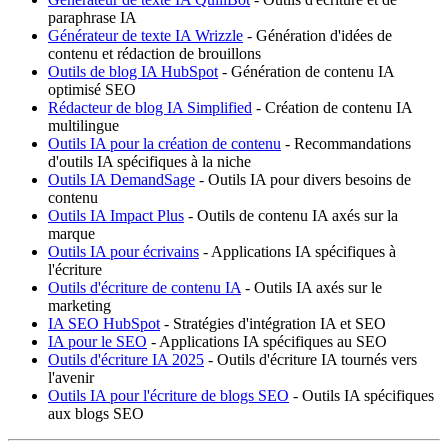
paraphrase IA
Générateur de texte IA Wrizzle
- Génération d'idées de
contenu et rédaction de brouillons
Outils de blog IA HubSpot
- Génération de contenu IA
optimisé SEO
Rédacteur de blog IA Simplified
- Création de contenu IA
multilingue
Outils IA pour la création de contenu
- Recommandations
d'outils IA spécifiques à la niche
Outils IA DemandSage
- Outils IA pour divers besoins de
contenu
Outils IA Impact Plus
- Outils de contenu IA axés sur la
marque
Outils IA pour écrivains
- Applications IA spécifiques à
l'écriture
Outils d'écriture de contenu IA
- Outils IA axés sur le
marketing
IA SEO HubSpot
- Stratégies d'intégration IA et SEO
IA pour le SEO
- Applications IA spécifiques au SEO
Outils d'écriture IA 2025
- Outils d'écriture IA tournés vers
l'avenir
Outils IA pour l'écriture de blogs SEO
- Outils IA spécifiques
aux blogs SEO