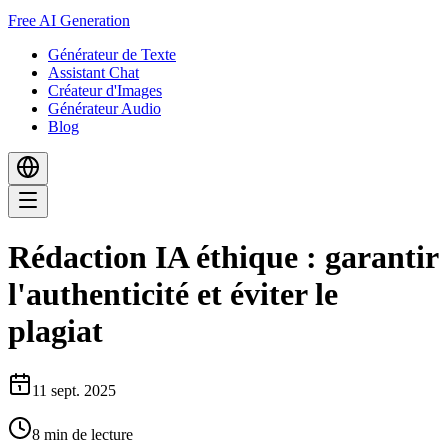
Free AI Generation
Générateur de Texte
Assistant Chat
Créateur d'Images
Générateur Audio
Blog
Rédaction IA éthique : garantir
l'authenticité et éviter le
plagiat
11 sept. 2025
8
min de lecture