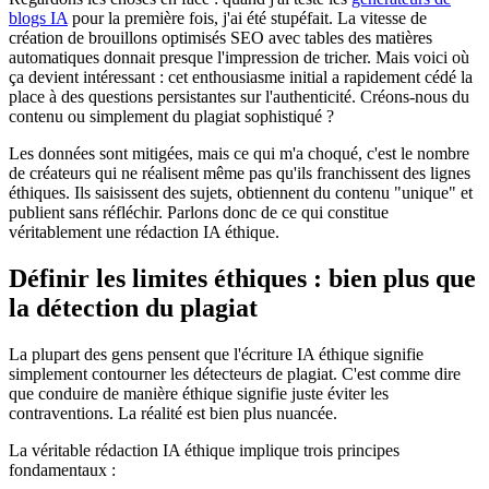
blogs IA
pour la première fois, j'ai été stupéfait. La vitesse de
création de brouillons optimisés SEO avec tables des matières
automatiques donnait presque l'impression de tricher. Mais voici où
ça devient intéressant : cet enthousiasme initial a rapidement cédé la
place à des questions persistantes sur l'authenticité. Créons-nous du
contenu ou simplement du plagiat sophistiqué ?
Les données sont mitigées, mais ce qui m'a choqué, c'est le nombre
de créateurs qui ne réalisent même pas qu'ils franchissent des lignes
éthiques. Ils saisissent des sujets, obtiennent du contenu "unique" et
publient sans réfléchir. Parlons donc de ce qui constitue
véritablement une rédaction IA éthique.
Définir les limites éthiques : bien plus que
la détection du plagiat
La plupart des gens pensent que l'écriture IA éthique signifie
simplement contourner les détecteurs de plagiat. C'est comme dire
que conduire de manière éthique signifie juste éviter les
contraventions. La réalité est bien plus nuancée.
La véritable rédaction IA éthique implique trois principes
fondamentaux :