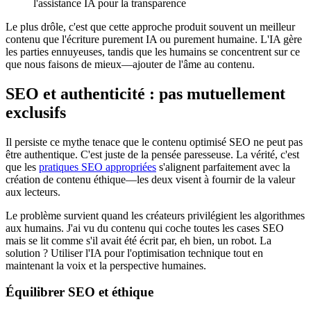
l'assistance IA pour la transparence
Le plus drôle, c'est que cette approche produit souvent un meilleur
contenu que l'écriture purement IA ou purement humaine. L'IA gère
les parties ennuyeuses, tandis que les humains se concentrent sur ce
que nous faisons de mieux—ajouter de l'âme au contenu.
SEO et authenticité : pas mutuellement
exclusifs
Il persiste ce mythe tenace que le contenu optimisé SEO ne peut pas
être authentique. C'est juste de la pensée paresseuse. La vérité, c'est
que les
pratiques SEO appropriées
s'alignent parfaitement avec la
création de contenu éthique—les deux visent à fournir de la valeur
aux lecteurs.
Le problème survient quand les créateurs privilégient les algorithmes
aux humains. J'ai vu du contenu qui coche toutes les cases SEO
mais se lit comme s'il avait été écrit par, eh bien, un robot. La
solution ? Utiliser l'IA pour l'optimisation technique tout en
maintenant la voix et la perspective humaines.
Équilibrer SEO et éthique