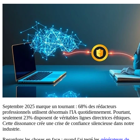
Septembre 2025 marque un tournant : 68% des rédacteurs
professionnels utilisent désormais l'IA quotidiennement. Pourtant,
seulement 23% disposent de véritables lignes directrices éthiques.
Cette dissonance crée une crise de confiance silencieuse dans notre
industrie.
Regardons les choses en face : quand j'ai testé les
générateurs de