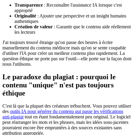
Transparence
: Reconnaître l'assistance IA lorsque c'est
approprié
Originalité
: Ajouter une perspective et un insight humains
authentiques
Création de valeur
: Garantir que le contenu aide réellement
les lecteurs
J'ai toujours trouvé étrange qu'on passe des heures à écrire
manuellement du contenu médiocre mais qu'on se sente coupable
d'utiliser l'IA pour créer un meilleur contenu plus rapidement. La
question éthique ne porte pas sur l'outil—elle porte sur la façon dont
nous l'utilisons.
Le paradoxe du plagiat : pourquoi le
contenu "unique" n'est pas toujours
éthique
C'est là que la plupart des créateurs trébuchent. Vous pouvez utiliser
des
outils IA pour générer du contenu qui passe les vérifications
anti-plagiat
tout en étant fondamentalement peu original. Le logiciel
peut réarranger les mots et les phrases, mais les idées sous-jacentes
pourraient encore être empruntées à des sources existantes sans
attribution appropriée.