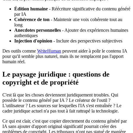
Édition humaine
- Réécriture significative du contenu généré
par IA
Cohérence de ton
- Maintenir une voix cohérente tout au
long
Anecdotes personnelles
- Ajouter des expériences humaines
authentiques
Injection d'opinion
- Inclure des perspectives subjectives
Des outils comme
WriteHuman
peuvent aider à polir le contenu IA
pour qu'il semble plus naturel, mais ils ne remplacent pas l'apport
humain réel.
Le paysage juridique : questions de
copyright et de propriété
C'est là que les choses deviennent juridiquement troubles. Qui
possède le contenu généré par IA ? Le créateur de l'outil ?
L'utilisateur ? Les sources sur lesquelles l'IA s'est entraînée ? Le
cadre juridique actuel n'a pas tout à fait rattrapé la technologie.
Ce qui est clair, c'est que copier directement du contenu généré par
IA sans ajouter d'apport original significatif pourrait créer des
problèmes de copyright. Les tribunaux n'ont pas statué de manière