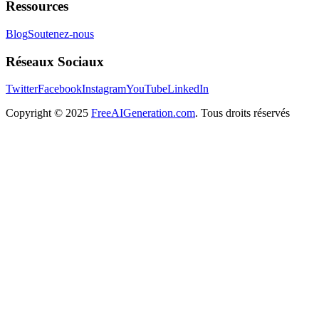
Ressources
Blog
Soutenez-nous
Réseaux Sociaux
Twitter
Facebook
Instagram
YouTube
LinkedIn
Copyright
© 2025
FreeAIGeneration.com
. Tous droits réservés