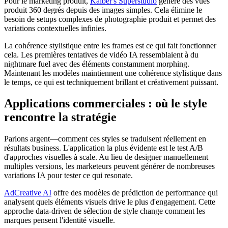
Pour le marketing produit,
Kaiber's Superstudio
génère des vues
produit 360 degrés depuis des images simples. Cela élimine le
besoin de setups complexes de photographie produit et permet des
variations contextuelles infinies.
La cohérence stylistique entre les frames est ce qui fait fonctionner
cela. Les premières tentatives de vidéo IA ressemblaient à du
nightmare fuel avec des éléments constamment morphing.
Maintenant les modèles maintiennent une cohérence stylistique dans
le temps, ce qui est techniquement brillant et créativement puissant.
Applications commerciales : où le style
rencontre la stratégie
Parlons argent—comment ces styles se traduisent réellement en
résultats business. L'application la plus évidente est le test A/B
d'approches visuelles à scale. Au lieu de designer manuellement
multiples versions, les marketeurs peuvent générer de nombreuses
variations IA pour tester ce qui resonate.
AdCreative AI
offre des modèles de prédiction de performance qui
analysent quels éléments visuels drive le plus d'engagement. Cette
approche data-driven de sélection de style change comment les
marques pensent l'identité visuelle.