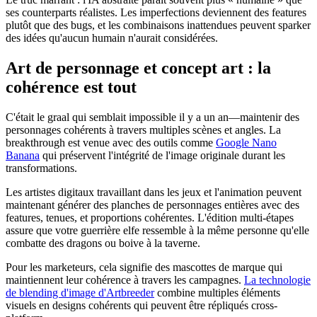
ses counterparts réalistes. Les imperfections deviennent des features
plutôt que des bugs, et les combinaisons inattendues peuvent sparker
des idées qu'aucun humain n'aurait considérées.
Art de personnage et concept art : la
cohérence est tout
C'était le graal qui semblait impossible il y a un an—maintenir des
personnages cohérents à travers multiples scènes et angles. La
breakthrough est venue avec des outils comme
Google Nano
Banana
qui préservent l'intégrité de l'image originale durant les
transformations.
Les artistes digitaux travaillant dans les jeux et l'animation peuvent
maintenant générer des planches de personnages entières avec des
features, tenues, et proportions cohérentes. L'édition multi-étapes
assure que votre guerrière elfe ressemble à la même personne qu'elle
combatte des dragons ou boive à la taverne.
Pour les marketeurs, cela signifie des mascottes de marque qui
maintiennent leur cohérence à travers les campagnes.
La technologie
de blending d'image d'Artbreeder
combine multiples éléments
visuels en designs cohérents qui peuvent être répliqués cross-