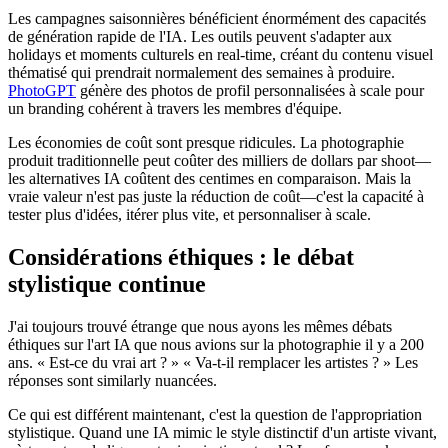
Les campagnes saisonnières bénéficient énormément des capacités
de génération rapide de l'IA. Les outils peuvent s'adapter aux
holidays et moments culturels en real-time, créant du contenu visuel
thématisé qui prendrait normalement des semaines à produire.
PhotoGPT
génère des photos de profil personnalisées à scale pour
un branding cohérent à travers les membres d'équipe.
Les économies de coût sont presque ridicules. La photographie
produit traditionnelle peut coûter des milliers de dollars par shoot—
les alternatives IA coûtent des centimes en comparaison. Mais la
vraie valeur n'est pas juste la réduction de coût—c'est la capacité à
tester plus d'idées, itérer plus vite, et personnaliser à scale.
Considérations éthiques : le débat
stylistique continue
J'ai toujours trouvé étrange que nous ayons les mêmes débats
éthiques sur l'art IA que nous avions sur la photographie il y a 200
ans. « Est-ce du vrai art ? » « Va-t-il remplacer les artistes ? » Les
réponses sont similarly nuancées.
Ce qui est différent maintenant, c'est la question de l'appropriation
stylistique. Quand une IA mimic le style distinctif d'un artiste vivant,