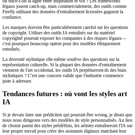
où trace-t-on la ligne entre inspiration et vol ? Les frameworks
légaux jouent catch-up, mais commercialement, des outils comme
Firefly utilisant des données d'entraînement licensées gagnent la
confiance.
Les marques doivent être particulièrement careful sur les questions
de copyright. Utiliser des outils IA entraînés sur du matériel
copyrighté pourrait exposer les companies à des risques légaux—
c'est pourquoi beaucoup optent pour des modèles éthiquement
entraînés.
La diversité stylistique elle-même soulève des questions sur la
représentation culturelle. Si la plupart des données d'entraînement
viennent de l'art occidental, les outils IA perpétueront-ils des biais
stylistiques ? C'est une concern valide que l'industrie commence
juste à adresser.
Tendances futures : où vont les styles art
IA
Si je devais faire une prédiction qui pourrait être wrong, je dirais que
nous nous dirigeons vers des modèles de style personnalisés. Au lieu
de choisir parmi des styles prédéfinis, les artistes entraîneront l'IA sur
leur propre travail pour créer des assistants digitaux matchant leur