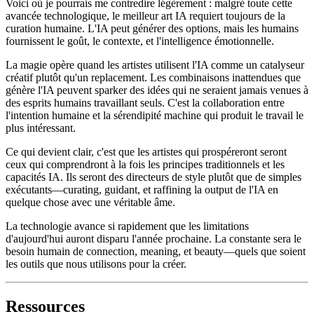
Voici où je pourrais me contredire légèrement : malgré toute cette
avancée technologique, le meilleur art IA requiert toujours de la
curation humaine. L'IA peut générer des options, mais les humains
fournissent le goût, le contexte, et l'intelligence émotionnelle.
La magie opère quand les artistes utilisent l'IA comme un catalyseur
créatif plutôt qu'un replacement. Les combinaisons inattendues que
génère l'IA peuvent sparker des idées qui ne seraient jamais venues à
des esprits humains travaillant seuls. C'est la collaboration entre
l'intention humaine et la sérendipité machine qui produit le travail le
plus intéressant.
Ce qui devient clair, c'est que les artistes qui prospéreront seront
ceux qui comprendront à la fois les principes traditionnels et les
capacités IA. Ils seront des directeurs de style plutôt que de simples
exécutants—curating, guidant, et raffining la output de l'IA en
quelque chose avec une véritable âme.
La technologie avance si rapidement que les limitations
d'aujourd'hui auront disparu l'année prochaine. La constante sera le
besoin humain de connection, meaning, et beauty—quels que soient
les outils que nous utilisons pour la créer.
Ressources