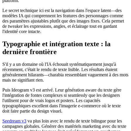
platform.
Le secret technique ici est la navigation dans l'espace latent—des
modèles IA qui comprennent les features des personnages comme
des paramètres ajustables plutôt que des images fixes. Cela permet
de tweaker les expressions, angles, et éclairage tout en gardant
l'identité core intacte.
Typographie et intégration texte : la
dernière frontière
S'il y a un domaine où l'IA échouait systématiquement jusqu'à
récemment, c'était le rendu de texte lisible. Les résultats étaient
généralement hilarants—charabia ressemblant vaguement à des mots
mais ne signifiant rien.
Puis Ideogram v3 est arrivé. Leur génération aware du texte gère
l'intégration de fontes complexes si seamlessly que les designers
l'utilisent pour de vrais logos et posters. Les capacités
typographiques excellent dans l'imagerie e-commerce où le texte
doit faire partie du design visuel.
Seedream v3
va plus loin avec le rendu de texte bilingue pour les
campagnes globales. Générer des matériels marketing avec du texte