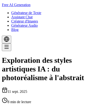
Free AI Generation
Générateur de Texte
Assistant Chat
Créateur d'Images
Générateur Audio
Blog
Exploration des styles
artistiques IA : du
photoréalisme à l'abstrait
11 sept. 2025
8
min de lecture