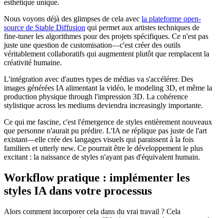
esthétique unique.
Nous voyons déjà des glimpses de cela avec
la plateforme open-
source de Stable Diffusion
qui permet aux artistes techniques de
fine-tuner les algorithmes pour des projets spécifiques. Ce n'est pas
juste une question de customisation—c'est créer des outils
véritablement collaboratifs qui augmentent plutôt que remplacent la
créativité humaine.
L'intégration avec d'autres types de médias va s'accélérer. Des
images générées IA alimentant la vidéo, le modeling 3D, et même la
production physique through l'impression 3D. La cohérence
stylistique across les mediums deviendra increasingly importante.
Ce qui me fascine, c'est l'émergence de styles entièrement nouveaux
que personne n'aurait pu prédire. L'IA ne réplique pas juste de l'art
existant—elle crée des langages visuels qui paraissent à la fois
familiers et utterly new. Ce pourrait être le développement le plus
excitant : la naissance de styles n'ayant pas d'équivalent humain.
Workflow pratique : implémenter les
styles IA dans votre processus
Alors comment incorporer cela dans du vrai travail ? Cela