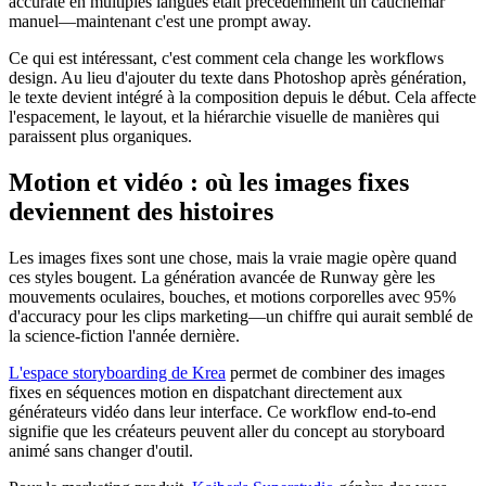
accurate en multiples langues était précédemment un cauchemar
manuel—maintenant c'est une prompt away.
Ce qui est intéressant, c'est comment cela change les workflows
design. Au lieu d'ajouter du texte dans Photoshop après génération,
le texte devient intégré à la composition depuis le début. Cela affecte
l'espacement, le layout, et la hiérarchie visuelle de manières qui
paraissent plus organiques.
Motion et vidéo : où les images fixes
deviennent des histoires
Les images fixes sont une chose, mais la vraie magie opère quand
ces styles bougent. La génération avancée de Runway gère les
mouvements oculaires, bouches, et motions corporelles avec 95%
d'accuracy pour les clips marketing—un chiffre qui aurait semblé de
la science-fiction l'année dernière.
L'espace storyboarding de Krea
permet de combiner des images
fixes en séquences motion en dispatchant directement aux
générateurs vidéo dans leur interface. Ce workflow end-to-end
signifie que les créateurs peuvent aller du concept au storyboard
animé sans changer d'outil.