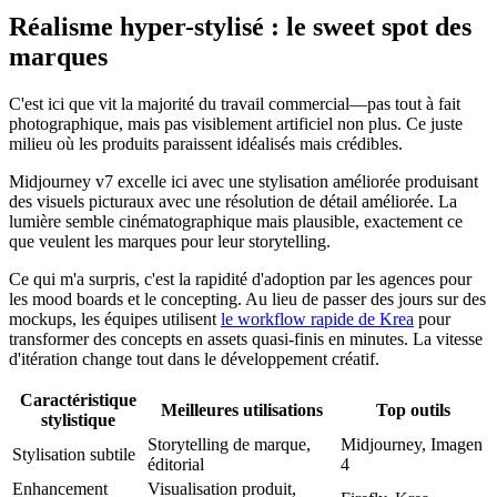
Réalisme hyper-stylisé : le sweet spot des
marques
C'est ici que vit la majorité du travail commercial—pas tout à fait
photographique, mais pas visiblement artificiel non plus. Ce juste
milieu où les produits paraissent idéalisés mais crédibles.
Midjourney v7 excelle ici avec une stylisation améliorée produisant
des visuels picturaux avec une résolution de détail améliorée. La
lumière semble cinématographique mais plausible, exactement ce
que veulent les marques pour leur storytelling.
Ce qui m'a surpris, c'est la rapidité d'adoption par les agences pour
les mood boards et le concepting. Au lieu de passer des jours sur des
mockups, les équipes utilisent
le workflow rapide de Krea
pour
transformer des concepts en assets quasi-finis en minutes. La vitesse
d'itération change tout dans le développement créatif.
Caractéristique
Meilleures utilisations
Top outils
stylistique
Storytelling de marque,
Midjourney, Imagen
Stylisation subtile
éditorial
4
Enhancement
Visualisation produit,