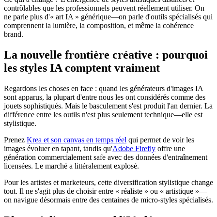
contrôlables que les professionnels peuvent réellement utiliser. On
ne parle plus d'« art IA » générique—on parle d'outils spécialisés qui
comprennent la lumière, la composition, et même la cohérence
brand.
La nouvelle frontière créative : pourquoi
les styles IA comptent vraiment
Regardons les choses en face : quand les générateurs d'images IA
sont apparus, la plupart d'entre nous les ont considérés comme des
jouets sophistiqués. Mais le basculement s'est produit l'an dernier. La
différence entre les outils n'est plus seulement technique—elle est
stylistique.
Prenez
Krea et son canvas en temps réel
qui permet de voir les
images évoluer en tapant, tandis qu'
Adobe Firefly
offre une
génération commercialement safe avec des données d'entraînement
licensées. Le marché a littéralement explosé.
Pour les artistes et marketeurs, cette diversification stylistique change
tout. Il ne s'agit plus de choisir entre « réaliste » ou « artistique »—
on navigue désormais entre des centaines de micro-styles spécialisés.