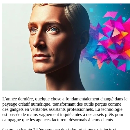
L'année dernière, quelque chose a fondamentalement changé dans le
paysage créatif numérique, transformant des outils perçus comme
des gadgets en véritables assistants professionnels. La technologie
est passée de mains vaguement inquiétantes à des assets prêts pour
campagne que les agences facturent désormais à leurs clients.
Ce qui a changé ? L'émergence de styles artistiques distincts et