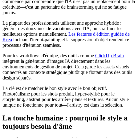
commence par comprendre que l'IA n'est pas un replacement pour la
créativité—c'est un partenaire de brainstorming qui ne se fatigue
jamais.
La plupart des professionnels utilisent une approche hybride :
générer des douzaines de variations avec l'IA, puis raffiner les
meilleures options manuellement.
Les features d'édition guidée de
Krea
incluant l'in/out-painting et la suppression d'objet rendent ce
processus d'itération seamless.
Pour les workflows d'équipe, des outils comme
ClickUp Brain
intègrent la génération d'images IA directement dans les
environnements de gestion de projet. Cela garde les assets visuels
connectés au contexte stratégique plutôt que flottant dans des outils
design séparés.
La clé est de matcher le bon style avec le bon objectif.
Photoréalisme pour les shots produit, hyper-stylisé pour le
storytelling, abstrait pour les arrière-plans et textures. Aucun style
unique ne fonctionne pour tout—l'artistry est dans la sélection.
La touche humaine : pourquoi le style a
toujours besoin d'âme