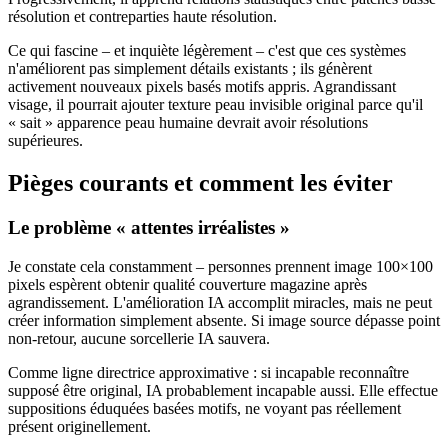
résolution et contreparties haute résolution.
Ce qui fascine – et inquiète légèrement – c'est que ces systèmes
n'améliorent pas simplement détails existants ; ils génèrent
activement nouveaux pixels basés motifs appris. Agrandissant
visage, il pourrait ajouter texture peau invisible original parce qu'il
« sait » apparence peau humaine devrait avoir résolutions
supérieures.
Pièges courants et comment les éviter
Le problème « attentes irréalistes »
Je constate cela constamment – personnes prennent image 100×100
pixels espèrent obtenir qualité couverture magazine après
agrandissement. L'amélioration IA accomplit miracles, mais ne peut
créer information simplement absente. Si image source dépasse point
non-retour, aucune sorcellerie IA sauvera.
Comme ligne directrice approximative : si incapable reconnaître
supposé être original, IA probablement incapable aussi. Elle effectue
suppositions éduquées basées motifs, ne voyant pas réellement
présent originellement.