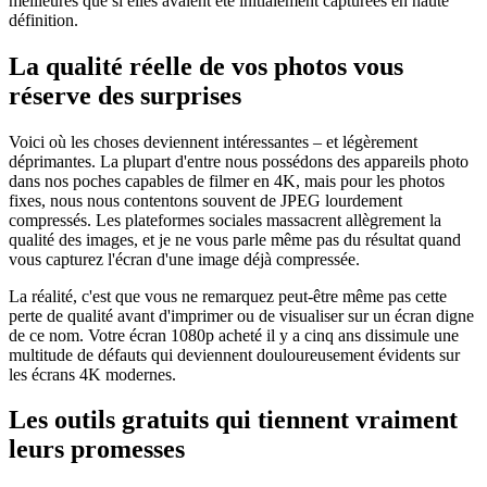
meilleures que si elles avaient été initialement capturées en haute
définition.
La qualité réelle de vos photos vous
réserve des surprises
Voici où les choses deviennent intéressantes – et légèrement
déprimantes. La plupart d'entre nous possédons des appareils photo
dans nos poches capables de filmer en 4K, mais pour les photos
fixes, nous nous contentons souvent de JPEG lourdement
compressés. Les plateformes sociales massacrent allègrement la
qualité des images, et je ne vous parle même pas du résultat quand
vous capturez l'écran d'une image déjà compressée.
La réalité, c'est que vous ne remarquez peut-être même pas cette
perte de qualité avant d'imprimer ou de visualiser sur un écran digne
de ce nom. Votre écran 1080p acheté il y a cinq ans dissimule une
multitude de défauts qui deviennent douloureusement évidents sur
les écrans 4K modernes.
Les outils gratuits qui tiennent vraiment
leurs promesses