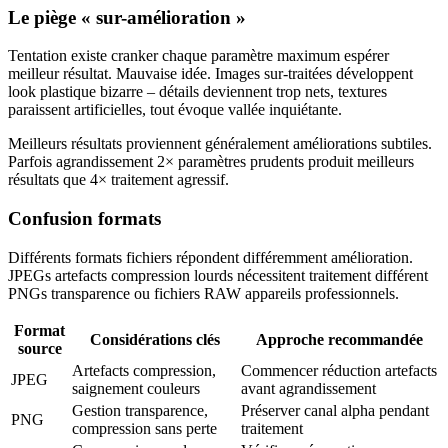
Le piège « sur-amélioration »
Tentation existe cranker chaque paramètre maximum espérer
meilleur résultat. Mauvaise idée. Images sur-traitées développent
look plastique bizarre – détails deviennent trop nets, textures
paraissent artificielles, tout évoque vallée inquiétante.
Meilleurs résultats proviennent généralement améliorations subtiles.
Parfois agrandissement 2× paramètres prudents produit meilleurs
résultats que 4× traitement agressif.
Confusion formats
Différents formats fichiers répondent différemment amélioration.
JPEGs artefacts compression lourds nécessitent traitement différent
PNGs transparence ou fichiers RAW appareils professionnels.
Format
Considérations clés
Approche recommandée
source
Artefacts compression,
Commencer réduction artefacts
JPEG
saignement couleurs
avant agrandissement
Gestion transparence,
Préserver canal alpha pendant
PNG
compression sans perte
traitement