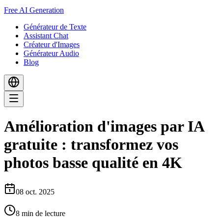
Free AI Generation
Générateur de Texte
Assistant Chat
Créateur d'Images
Générateur Audio
Blog
Amélioration d'images par IA
gratuite : transformez vos
photos basse qualité en 4K
08 oct. 2025
8
min de lecture