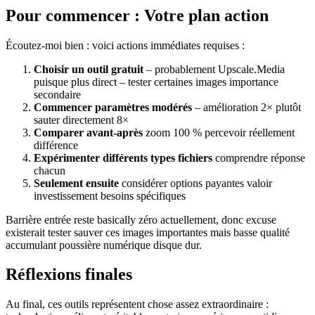
Pour commencer : Votre plan action
Écoutez-moi bien : voici actions immédiates requises :
Choisir un outil gratuit
– probablement Upscale.Media
puisque plus direct – tester certaines images importance
secondaire
Commencer paramètres modérés
– amélioration 2× plutôt
sauter directement 8×
Comparer avant-après
zoom 100 % percevoir réellement
différence
Expérimenter différents types fichiers
comprendre réponse
chacun
Seulement ensuite
considérer options payantes valoir
investissement besoins spécifiques
Barrière entrée reste basically zéro actuellement, donc excuse
existerait tester sauver ces images importantes mais basse qualité
accumulant poussière numérique disque dur.
Réflexions finales
Au final, ces outils représentent chose assez extraordinaire :