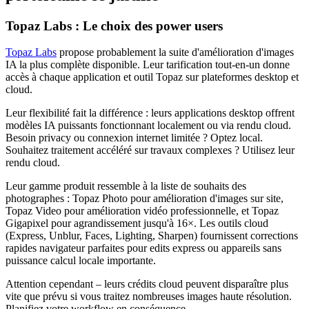
Topaz Labs : Le choix des power users
Topaz Labs
propose probablement la suite d'amélioration d'images
IA la plus complète disponible. Leur tarification tout-en-un donne
accès à chaque application et outil Topaz sur plateformes desktop et
cloud.
Leur flexibilité fait la différence : leurs applications desktop offrent
modèles IA puissants fonctionnant localement ou via rendu cloud.
Besoin privacy ou connexion internet limitée ? Optez local.
Souhaitez traitement accéléré sur travaux complexes ? Utilisez leur
rendu cloud.
Leur gamme produit ressemble à la liste de souhaits des
photographes : Topaz Photo pour amélioration d'images sur site,
Topaz Video pour amélioration vidéo professionnelle, et Topaz
Gigapixel pour agrandissement jusqu'à 16×. Les outils cloud
(Express, Unblur, Faces, Lighting, Sharpen) fournissent corrections
rapides navigateur parfaites pour edits express ou appareils sans
puissance calcul locale importante.
Attention cependant – leurs crédits cloud peuvent disparaître plus
vite que prévu si vous traitez nombreuses images haute résolution.
Planifiez votre workflow en conséquence.