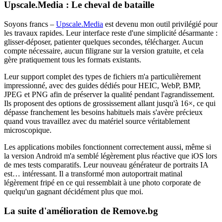
Upscale.Media : Le cheval de bataille
Soyons francs –
Upscale.Media
est devenu mon outil privilégié pour
les travaux rapides. Leur interface reste d'une simplicité désarmante :
glisser-déposer, patienter quelques secondes, télécharger. Aucun
compte nécessaire, aucun filigrane sur la version gratuite, et cela
gère pratiquement tous les formats existants.
Leur support complet des types de fichiers m'a particulièrement
impressionné, avec des guides dédiés pour HEIC, WebP, BMP,
JPEG et PNG afin de préserver la qualité pendant l'agrandissement.
Ils proposent des options de grossissement allant jusqu'à 16×, ce qui
dépasse franchement les besoins habituels mais s'avère précieux
quand vous travaillez avec du matériel source véritablement
microscopique.
Les applications mobiles fonctionnent correctement aussi, même si
la version Android m'a semblé légèrement plus réactive que iOS lors
de mes tests comparatifs. Leur nouveau générateur de portraits IA
est… intéressant. Il a transformé mon autoportrait matinal
légèrement fripé en ce qui ressemblait à une photo corporate de
quelqu'un gagnant décidément plus que moi.
La suite d'amélioration de Remove.bg