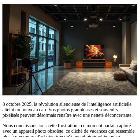
8 octobre 2025, la révolution silencieuse de l'intelligence artificielle
atteint un nouveau cap. Vos photos granuleuses et souvenirs
pixélisés peuvent désormais renaître avec une netteté déconcertante.
Nous connaissons tous cette frustration : ce moment parfait capturé
avec un appareil photo obsolète, ce cliché de vacances qui ressemble
plus à une œuvre d'art pixelisée qu'à une photographie, ou ce