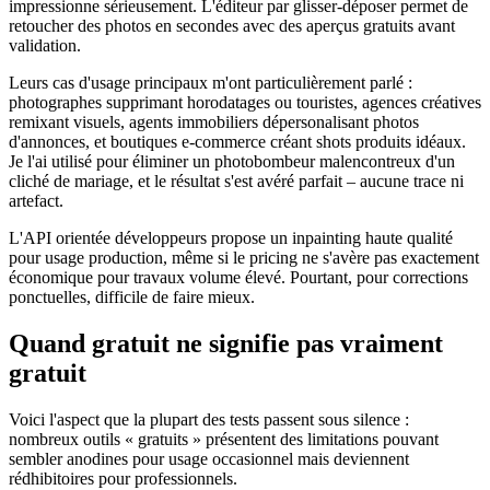
impressionne sérieusement. L'éditeur par glisser-déposer permet de
retoucher des photos en secondes avec des aperçus gratuits avant
validation.
Leurs cas d'usage principaux m'ont particulièrement parlé :
photographes supprimant horodatages ou touristes, agences créatives
remixant visuels, agents immobiliers dépersonalisant photos
d'annonces, et boutiques e-commerce créant shots produits idéaux.
Je l'ai utilisé pour éliminer un photobombeur malencontreux d'un
cliché de mariage, et le résultat s'est avéré parfait – aucune trace ni
artefact.
L'API orientée développeurs propose un inpainting haute qualité
pour usage production, même si le pricing ne s'avère pas exactement
économique pour travaux volume élevé. Pourtant, pour corrections
ponctuelles, difficile de faire mieux.
Quand gratuit ne signifie pas vraiment
gratuit
Voici l'aspect que la plupart des tests passent sous silence :
nombreux outils « gratuits » présentent des limitations pouvant
sembler anodines pour usage occasionnel mais deviennent
rédhibitoires pour professionnels.