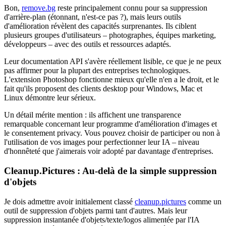
Bon,
remove.bg
reste principalement connu pour sa suppression
d'arrière-plan (étonnant, n'est-ce pas ?), mais leurs outils
d'amélioration révèlent des capacités surprenantes. Ils ciblent
plusieurs groupes d'utilisateurs – photographes, équipes marketing,
développeurs – avec des outils et ressources adaptés.
Leur documentation API s'avère réellement lisible, ce que je ne peux
pas affirmer pour la plupart des entreprises technologiques.
L'extension Photoshop fonctionne mieux qu'elle n'en a le droit, et le
fait qu'ils proposent des clients desktop pour Windows, Mac et
Linux démontre leur sérieux.
Un détail mérite mention : ils affichent une transparence
remarquable concernant leur programme d'amélioration d'images et
le consentement privacy. Vous pouvez choisir de participer ou non à
l'utilisation de vos images pour perfectionner leur IA – niveau
d'honnêteté que j'aimerais voir adopté par davantage d'entreprises.
Cleanup.Pictures : Au-delà de la simple suppression
d'objets
Je dois admettre avoir initialement classé
cleanup.pictures
comme un
outil de suppression d'objets parmi tant d'autres. Mais leur
suppression instantanée d'objets/texte/logos alimentée par l'IA