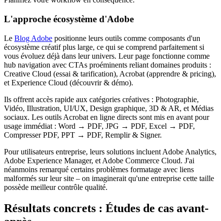
L'approche écosystème d'Adobe
Le
Blog Adobe
positionne leurs outils comme composants d'un
écosystème créatif plus large, ce qui se comprend parfaitement si
vous évoluez déjà dans leur univers. Leur page fonctionne comme
hub navigation avec CTAs proéminents reliant domaines produits :
Creative Cloud (essai & tarification), Acrobat (apprendre & pricing),
et Experience Cloud (découvrir & démo).
Ils offrent accès rapide aux catégories créatives : Photographie,
Vidéo, Illustration, UI/UX, Design graphique, 3D & AR, et Médias
sociaux. Les outils Acrobat en ligne directs sont mis en avant pour
usage immédiat : Word → PDF, JPG → PDF, Excel → PDF,
Compresser PDF, PPT → PDF, Remplir & Signer.
Pour utilisateurs entreprise, leurs solutions incluent Adobe Analytics,
Adobe Experience Manager, et Adobe Commerce Cloud. J'ai
néanmoins remarqué certains problèmes formatage avec liens
malformés sur leur site – on imaginerait qu'une entreprise cette taille
possède meilleur contrôle qualité.
Résultats concrets : Études de cas avant-