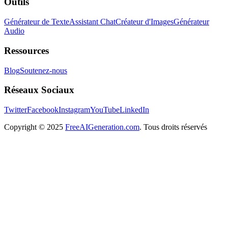
Outils
Générateur de Texte
Assistant Chat
Créateur d'Images
Générateur
Audio
Ressources
Blog
Soutenez-nous
Réseaux Sociaux
Twitter
Facebook
Instagram
YouTube
LinkedIn
Copyright
© 2025
FreeAIGeneration.com
. Tous droits réservés