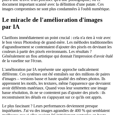
document important scanné avec la définition d'une patate. Ces
images compromises ne sont plus condamnées à l'oubli numérique.
Le miracle de l'amélioration d'images
par IA
Clarifions immédiatement un point crucial : cela n'a rien à voir avec
le bon vieux Photoshop de grand-mère. Les méthodes traditionnelles
d'agrandissement se contentaient d'ajouter des pixels en devinant les
couleurs à partir des pixels environnants. Les résultats ?
Généralement un flou artistique qui donnait l'impression d'avoir étalé
de la vaseline sur l'écran.
L'amélioration par IA représente une approche radicalement
différente. Ces systèmes ont été entraînés sur des millions de paires
d'images – versions basse et haute qualité des mêmes photos. Ils
apprennent les motifs, les textures, même l'apparence que devraient
avoir différents matériaux. Quand vous leur soumettez une image
basse résolution, ils ne se contentent pas d'ajouter des pixels : ils
reconstruisent les détails en s'appuyant sur ce qu'ils ont appris.
Le plus fascinant ? Leurs performances deviennent presque
inquiétantes. J'ai vu des images agrandies de 400 % qui semblaient