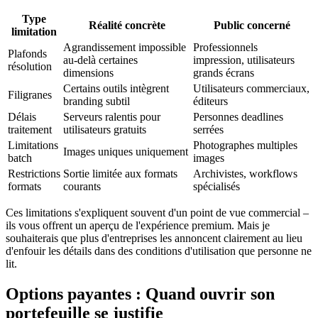
Type
Réalité concrète
Public concerné
limitation
Agrandissement impossible
Professionnels
Plafonds
au-delà certaines
impression, utilisateurs
résolution
dimensions
grands écrans
Certains outils intègrent
Utilisateurs commerciaux,
Filigranes
branding subtil
éditeurs
Délais
Serveurs ralentis pour
Personnes deadlines
traitement
utilisateurs gratuits
serrées
Limitations
Photographes multiples
Images uniques uniquement
batch
images
Restrictions
Sortie limitée aux formats
Archivistes, workflows
formats
courants
spécialisés
Ces limitations s'expliquent souvent d'un point de vue commercial –
ils vous offrent un aperçu de l'expérience premium. Mais je
souhaiterais que plus d'entreprises les annoncent clairement au lieu
d'enfouir les détails dans des conditions d'utilisation que personne ne
lit.
Options payantes : Quand ouvrir son
portefeuille se justifie