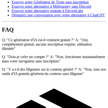
Essayez notre Générateur de Texte sans inscription
Essayez notre alternative à Midjourney sans Discord
Essayez notre alternative gratuite à ElevenLabs
Démarrez une conversation avec notre alternative à ChatGPT
FAQ
Q: "Ce générateur d'IA est-il vraiment gratuit ?" A: "Oui,
complètement gratuit, aucune inscription requise, utilisation
illimitée"
Q: "Dois-je créer un compte ?" A: "Non, fonctionne instantanément
dans votre navigateur sans inscription"
Q: "Y a-t-il des filigranes sur le contenu généré ?" A: "Non, tous nos
outils d'IA gratuits génèrent du contenu sans filigrane"