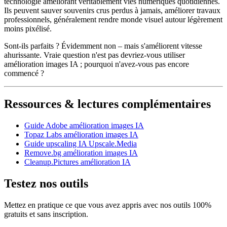
technologie améliorant véritablement vies numériques quotidiennes.
Ils peuvent sauver souvenirs crus perdus à jamais, améliorer travaux
professionnels, généralement rendre monde visuel autour légèrement
moins pixélisé.
Sont-ils parfaits ? Évidemment non – mais s'améliorent vitesse
ahurissante. Vraie question n'est pas devriez-vous utiliser
amélioration images IA ; pourquoi n'avez-vous pas encore
commencé ?
Ressources & lectures complémentaires
Guide Adobe amélioration images IA
Topaz Labs amélioration images IA
Guide upscaling IA Upscale.Media
Remove.bg amélioration images IA
Cleanup.Pictures amélioration IA
Testez nos outils
Mettez en pratique ce que vous avez appris avec nos outils 100%
gratuits et sans inscription.