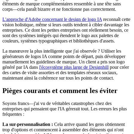
éléments de marque complémentaires ressemble à une tête sans
corps—cela paraît bizarre et ne fonctionne pas correctement.
L'approche d'Adobe concernant le design de logo IA
reconnaît cette
vision holistique, même si leurs outils tendent à cibler davantage les
entreprises. Ce dont les petites entreprises ont réellement besoin, ce
sont des systèmes intégrés qui étendent le logo aux palettes de
couleurs, systèmes typographiques et bibliothèques d'assets.
La manœuvre la plus intelligente que j'ai observée ? Utiliser les
générateurs de logos IA comme points de départ, puis développer
manuellement les guidelines de marque. Un client a pris son logo
généré par IA dans
l'écosystème plus large de Designhill
pour créer
des cartes de visite assorties et des templates réseaux sociaux,
maintenant ainsi la cohérence sur tous les points de contact.
Pièges courants et comment les éviter
Soyons francs—j'ai vu de véritables catastrophes chez des
entreprises qui pensaient que l'IA gérerait tout. Les erreurs les plus
fréquentes :
La sur-personnalisation :
Cela arrive quand les gens obtiennent
trop d'options et commencent à assembler des éléments qui n'ont