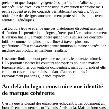
prétendent que chaque logo généré est parfait. La réalité est plus
nuancée. L'IA excelle en composition et exécution technique mais
peine souvent avec les concepts véritablement novateurs. Vous
obtiendrez des designs structurellement professionnels qui peuvent
sembler... génériques.
J'ai toujours trouvé étrange que ces plateformes discutent rarement
d'itération. Le premier lot de logos générés par IA constitue rarement
la version finale. La magie opère quand vous utilisez ces concepts
initiaux comme tremplins, puis affinez à travers plusieurs
générations. C'est ce va-et-vient entre intuition humaine et exécution
machine qui produit les meilleurs résultats.
Une autre limitation dont personne ne parle : le contexte culturel.
L'IA pourrait associer les couleurs appropriées pour une maison
funéraire selon les conventions occidentales, mais comprendrait-elle
comment ces choix se traduisent dans d'autres cultures ?
Probablement pas sans guidance explicite.
Au-delà du logo : construire une identité
de marque cohérente
C'est là que la plupart des entreprises échouent. Elles obtiennent un
logo décent d'un générateur IA, puis s'arrêtent là. Mais un logo sans