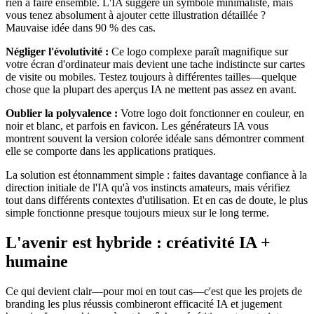
rien à faire ensemble. L'IA suggère un symbole minimaliste, mais
vous tenez absolument à ajouter cette illustration détaillée ?
Mauvaise idée dans 90 % des cas.
Négliger l'évolutivité :
Ce logo complexe paraît magnifique sur
votre écran d'ordinateur mais devient une tache indistincte sur cartes
de visite ou mobiles. Testez toujours à différentes tailles—quelque
chose que la plupart des aperçus IA ne mettent pas assez en avant.
Oublier la polyvalence :
Votre logo doit fonctionner en couleur, en
noir et blanc, et parfois en favicon. Les générateurs IA vous
montrent souvent la version colorée idéale sans démontrer comment
elle se comporte dans les applications pratiques.
La solution est étonnamment simple : faites davantage confiance à la
direction initiale de l'IA qu'à vos instincts amateurs, mais vérifiez
tout dans différents contextes d'utilisation. Et en cas de doute, le plus
simple fonctionne presque toujours mieux sur le long terme.
L'avenir est hybride : créativité IA +
humaine
Ce qui devient clair—pour moi en tout cas—c'est que les projets de
branding les plus réussis combineront efficacité IA et jugement