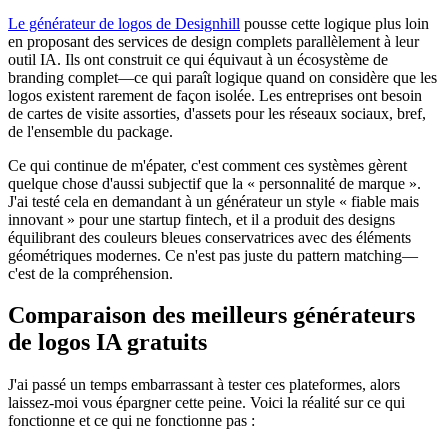
Le générateur de logos de Designhill
pousse cette logique plus loin
en proposant des services de design complets parallèlement à leur
outil IA. Ils ont construit ce qui équivaut à un écosystème de
branding complet—ce qui paraît logique quand on considère que les
logos existent rarement de façon isolée. Les entreprises ont besoin
de cartes de visite assorties, d'assets pour les réseaux sociaux, bref,
de l'ensemble du package.
Ce qui continue de m'épater, c'est comment ces systèmes gèrent
quelque chose d'aussi subjectif que la « personnalité de marque ».
J'ai testé cela en demandant à un générateur un style « fiable mais
innovant » pour une startup fintech, et il a produit des designs
équilibrant des couleurs bleues conservatrices avec des éléments
géométriques modernes. Ce n'est pas juste du pattern matching—
c'est de la compréhension.
Comparaison des meilleurs générateurs
de logos IA gratuits
J'ai passé un temps embarrassant à tester ces plateformes, alors
laissez-moi vous épargner cette peine. Voici la réalité sur ce qui
fonctionne et ce qui ne fonctionne pas :