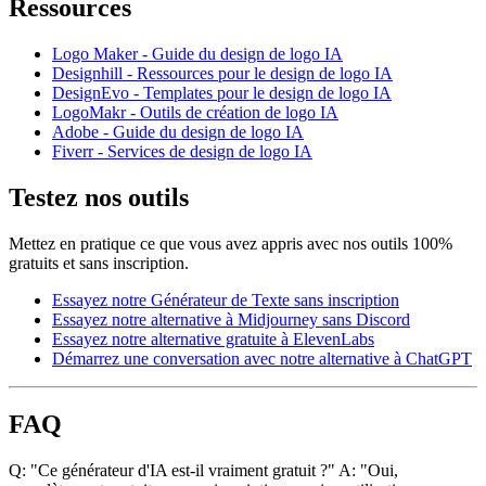
Ressources
Logo Maker - Guide du design de logo IA
Designhill - Ressources pour le design de logo IA
DesignEvo - Templates pour le design de logo IA
LogoMakr - Outils de création de logo IA
Adobe - Guide du design de logo IA
Fiverr - Services de design de logo IA
Testez nos outils
Mettez en pratique ce que vous avez appris avec nos outils 100%
gratuits et sans inscription.
Essayez notre Générateur de Texte sans inscription
Essayez notre alternative à Midjourney sans Discord
Essayez notre alternative gratuite à ElevenLabs
Démarrez une conversation avec notre alternative à ChatGPT
FAQ
Q: "Ce générateur d'IA est-il vraiment gratuit ?" A: "Oui,