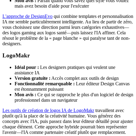
Mon avis :
Parfait quand vous savez quel style vous voulez
mais avez besoin d'aide pour l'exécuter
L'approche de DesignEvo
qui combine templates et personnalisation
IA me semble particulièrement intelligente. Au lieu de partir de zéro,
vous choisissez une direction parmi leurs catégories exhaustives—
des logos gaming aux logos santé—puis laissez l'IA affiner. Cela
résout le problème de la « page blanche » qui paralyse tant de non-
designers.
LogoMakr
Idéal pour :
Les designers pratiques qui veulent une
assistance IA
Version gratuite :
Accès complet aux outils de design
Fonctionnalité remarquable :
Leur éditeur Design Canvas
est étonnamment puissant
Mon avis :
Ce qui se rapproche le plus d'un logiciel de design
professionnel dans un navigateur
Les outils de création de logos IA de LogoMakr
travaillent avec
plutôt qu'à la place de la créativité humaine. Vous générez des
concepts avec l'IA, puis passez dans leur éditeur détaillé pour ajuster
chaque élément. Cette approche hybride pourrait bien représenter
l'avenir—l'IA comme partenaire créatif plutôt que remplacement.