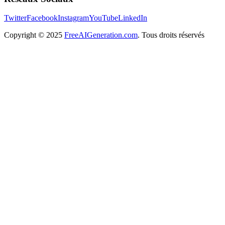
Twitter
Facebook
Instagram
YouTube
LinkedIn
Copyright
© 2025
FreeAIGeneration.com
. Tous droits réservés