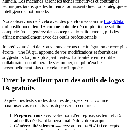
humain. Les machines gèrent les tâches répétitives et contraintes
techniques tandis que les humains fournissent direction stratégique et
intelligence émotionnelle.
Nous observons déjà cela avec des plateformes comme
LogoMakr
qui positionnent leur IA comme point de départ plutôt que solution
complète. Vous générez des concepts automatiquement, puis les
affinez manuellement avec des outils professionnels.
Je prédis que d'ici deux ans nous verrons une intégration encore plus
étroite—une IA qui apprend de vos modifications et fournit des
suggestions toujours plus pertinentes. La frontière entre outil et
collaborateur continuera de s'estomper, ce qui m'excite
personnellement plus que cela ne m'inquiète.
Tirer le meilleur parti des outils de logos
IA gratuits
D'après mes tests sur des dizaines de projets, voici comment
maximiser vos résultats sans dépenser un centime :
Préparez-vous
avec votre nom d'entreprise, secteur, et 3-5
adjectifs décrivant la personnalité de votre marque
Générez libéralement
—créez au moins 50-100 concepts