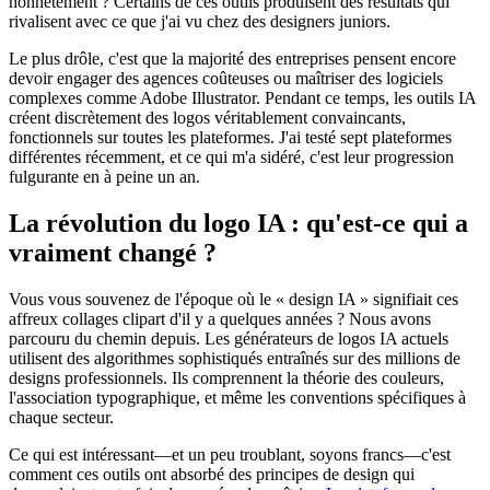
honnêtement ? Certains de ces outils produisent des résultats qui
rivalisent avec ce que j'ai vu chez des designers juniors.
Le plus drôle, c'est que la majorité des entreprises pensent encore
devoir engager des agences coûteuses ou maîtriser des logiciels
complexes comme Adobe Illustrator. Pendant ce temps, les outils IA
créent discrètement des logos véritablement convaincants,
fonctionnels sur toutes les plateformes. J'ai testé sept plateformes
différentes récemment, et ce qui m'a sidéré, c'est leur progression
fulgurante en à peine un an.
La révolution du logo IA : qu'est-ce qui a
vraiment changé ?
Vous vous souvenez de l'époque où le « design IA » signifiait ces
affreux collages clipart d'il y a quelques années ? Nous avons
parcouru du chemin depuis. Les générateurs de logos IA actuels
utilisent des algorithmes sophistiqués entraînés sur des millions de
designs professionnels. Ils comprennent la théorie des couleurs,
l'association typographique, et même les conventions spécifiques à
chaque secteur.
Ce qui est intéressant—et un peu troublant, soyons francs—c'est
comment ces outils ont absorbé des principes de design qui