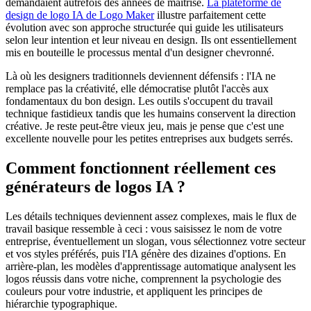
demandaient autrefois des années de maîtrise.
La plateforme de
design de logo IA de Logo Maker
illustre parfaitement cette
évolution avec son approche structurée qui guide les utilisateurs
selon leur intention et leur niveau en design. Ils ont essentiellement
mis en bouteille le processus mental d'un designer chevronné.
Là où les designers traditionnels deviennent défensifs : l'IA ne
remplace pas la créativité, elle démocratise plutôt l'accès aux
fondamentaux du bon design. Les outils s'occupent du travail
technique fastidieux tandis que les humains conservent la direction
créative. Je reste peut-être vieux jeu, mais je pense que c'est une
excellente nouvelle pour les petites entreprises aux budgets serrés.
Comment fonctionnent réellement ces
générateurs de logos IA ?
Les détails techniques deviennent assez complexes, mais le flux de
travail basique ressemble à ceci : vous saisissez le nom de votre
entreprise, éventuellement un slogan, vous sélectionnez votre secteur
et vos styles préférés, puis l'IA génère des dizaines d'options. En
arrière-plan, les modèles d'apprentissage automatique analysent les
logos réussis dans votre niche, comprennent la psychologie des
couleurs pour votre industrie, et appliquent les principes de
hiérarchie typographique.