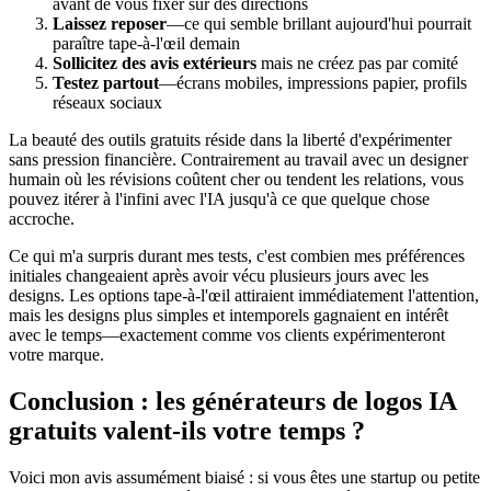
avant de vous fixer sur des directions
Laissez reposer
—ce qui semble brillant aujourd'hui pourrait
paraître tape-à-l'œil demain
Sollicitez des avis extérieurs
mais ne créez pas par comité
Testez partout
—écrans mobiles, impressions papier, profils
réseaux sociaux
La beauté des outils gratuits réside dans la liberté d'expérimenter
sans pression financière. Contrairement au travail avec un designer
humain où les révisions coûtent cher ou tendent les relations, vous
pouvez itérer à l'infini avec l'IA jusqu'à ce que quelque chose
accroche.
Ce qui m'a surpris durant mes tests, c'est combien mes préférences
initiales changeaient après avoir vécu plusieurs jours avec les
designs. Les options tape-à-l'œil attiraient immédiatement l'attention,
mais les designs plus simples et intemporels gagnaient en intérêt
avec le temps—exactement comme vos clients expérimenteront
votre marque.
Conclusion : les générateurs de logos IA
gratuits valent-ils votre temps ?
Voici mon avis assumément biaisé : si vous êtes une startup ou petite