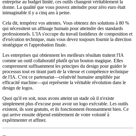
entreprise au budget limité, ces outils changent véritablement la
donne. La qualité que vous pouvez atteindre pour zéro euro était
inimaginable il y a cinq ans à peine.
Cela dit, tempérez vos attentes. Vous obtenez des solutions à 80 %
qui nécessitent un affinage humain pour atteindre des standards
professionnels. L'IA s'occupe du travail fastidieux de composition et
d'exécution technique, mais vous devez toujours fournir la direction
stratégique et l'approbation finale.
Les entreprises qui obtiennent les meilleurs résultats traitent l'IA
comme un outil collaboratif plutôt qu'un bouton magique. Elles
comprennent suffisamment les principes du design pour guider le
processus tout en tirant parti de la vitesse et compétence technique
de l'IA. C'est ce partenariat—créativité humaine amplifiée par
efficacité machine—qui représente la véritable révolution dans le
design de logos.
Quoi qu'il en soit, nous avons atteint un stade où il n'existe
simplement plus d'excuse pour avoir un logo exécrable. Les outils
existent, ils sont gratuits, et ils fonctionnent étonnamment bien. Ce
qui arrive ensuite dépend entièrement de votre volonté à
expérimenter et affiner.