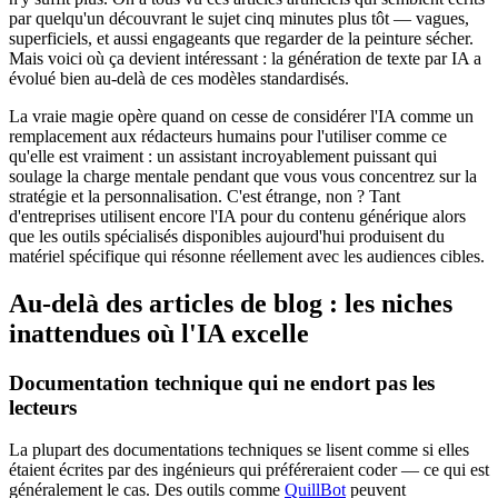
par quelqu'un découvrant le sujet cinq minutes plus tôt — vagues,
superficiels, et aussi engageants que regarder de la peinture sécher.
Mais voici où ça devient intéressant : la génération de texte par IA a
évolué bien au-delà de ces modèles standardisés.
La vraie magie opère quand on cesse de considérer l'IA comme un
remplacement aux rédacteurs humains pour l'utiliser comme ce
qu'elle est vraiment : un assistant incroyablement puissant qui
soulage la charge mentale pendant que vous vous concentrez sur la
stratégie et la personnalisation. C'est étrange, non ? Tant
d'entreprises utilisent encore l'IA pour du contenu générique alors
que les outils spécialisés disponibles aujourd'hui produisent du
matériel spécifique qui résonne réellement avec les audiences cibles.
Au-delà des articles de blog : les niches
inattendues où l'IA excelle
Documentation technique qui ne endort pas les
lecteurs
La plupart des documentations techniques se lisent comme si elles
étaient écrites par des ingénieurs qui préféreraient coder — ce qui est
généralement le cas. Des outils comme
QuillBot
peuvent