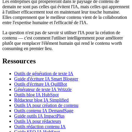
Les entreprises qui prospéreront dans le paysage de contenu de
demain ne sont pas celles qui évitent l'IA, mais celles qui apprennent
à l'utiliser efficacement tout en maintenant leur touche humaine.
Elles comprennent que le meilleur contenu vient de la collaboration
entre l'expertise humaine et l'efficacité de l'IA.
La question n'est pas de savoir si utiliser l'IA pour la création de
contenu — c'est comment l'utiliser intelligemment pour améliorer
plutôt que remplacer l'élément humain qui rend le contenu worth
consuming en premier lieu.
Ressources
Outils de génération de texte IA
Guide d'écriture IA Smart Blogger
Outils d'écriture IA QuillBot
Générateur de texte IA Wrizzle
Outils blog IA HubSpot
Rédacteur blog IA Simplified
Outils IA pour création de contenu
Outils contenu IA DemandSage
Guide outils IA ImpactPlus
Outils IA pour rédacteurs
Outils rédaction contenu IA
Guide SEO IA HubSpot