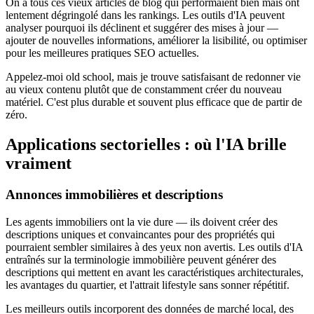
On a tous ces vieux articles de blog qui performaient bien mais ont
lentement dégringolé dans les rankings. Les outils d'IA peuvent
analyser pourquoi ils déclinent et suggérer des mises à jour —
ajouter de nouvelles informations, améliorer la lisibilité, ou optimiser
pour les meilleures pratiques SEO actuelles.
Appelez-moi old school, mais je trouve satisfaisant de redonner vie
au vieux contenu plutôt que de constamment créer du nouveau
matériel. C'est plus durable et souvent plus efficace que de partir de
zéro.
Applications sectorielles : où l'IA brille
vraiment
Annonces immobilières et descriptions
Les agents immobiliers ont la vie dure — ils doivent créer des
descriptions uniques et convaincantes pour des propriétés qui
pourraient sembler similaires à des yeux non avertis. Les outils d'IA
entraînés sur la terminologie immobilière peuvent générer des
descriptions qui mettent en avant les caractéristiques architecturales,
les avantages du quartier, et l'attrait lifestyle sans sonner répétitif.
Les meilleurs outils incorporent des données de marché local, des