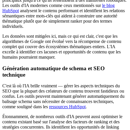
principaux jusqu'à ce qu'ils ressemblent à des manifestes robotiques.
Les outils d'IA modernes comme ceux mentionnés sur
le blog
HubSpot
analysent le contenu performant et identifient les relations
sémantiques entre mots-clés qui aident à construire une autorité
thématique plutôt que de simplement ranker pour des termes
individuels.
Les données sont mitigées ici, mais ce qui est clair, c'est que les
algorithmes de Google ont évolué vers la récompense de contenu
complet qui couvre des écosystèmes thématiques entiers. L'IA
excelle à identifier ces lacunes et opportunités de contenu que les
humains pourraient manquer.
Génération automatique de schema et SEO
technique
C'est là où l'IA brille vraiment — gérer les aspects techniques du
SEO que la plupart des créateurs de contenu trouvent fastidieux ou
confus. Les outils peuvent maintenant générer automatiquement du
balisage schema sans nécessiter de connaissances techniques,
comme souligné dans les
ressources HubSpot
.
Étonnamment, de nombreux outils d'IA peuvent aussi optimiser le
contenu existant basé sur l'analyse des facteurs de ranking et des
stratégies concurrentes. Ils identifient les opportunités de linking