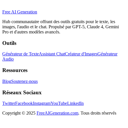
Free AI Generation
Hub communautaire offrant des outils gratuits pour le texte, les
images, l'audio et le chat. Propulsé par GPT-5, Claude 4, Gemini
Pro et d'autres modèles avancés.
Outils
Générateur de Texte
Assistant Chat
Créateur d'Images
Générateur
Audio
Ressources
Blog
Soutenez-nous
Réseaux Sociaux
Twitter
Facebook
Instagram
YouTube
LinkedIn
Copyright
© 2025
FreeAIGeneration.com
. Tous droits réservés