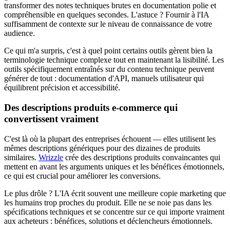
transformer des notes techniques brutes en documentation polie et
compréhensible en quelques secondes. L'astuce ? Fournir à l'IA
suffisamment de contexte sur le niveau de connaissance de votre
audience.
Ce qui m'a surpris, c'est à quel point certains outils gèrent bien la
terminologie technique complexe tout en maintenant la lisibilité. Les
outils spécifiquement entraînés sur du contenu technique peuvent
générer de tout : documentation d'API, manuels utilisateur qui
équilibrent précision et accessibilité.
Des descriptions produits e-commerce qui
convertissent vraiment
C'est là où la plupart des entreprises échouent — elles utilisent les
mêmes descriptions génériques pour des dizaines de produits
similaires.
Wrizzle
crée des descriptions produits convaincantes qui
mettent en avant les arguments uniques et les bénéfices émotionnels,
ce qui est crucial pour améliorer les conversions.
Le plus drôle ? L'IA écrit souvent une meilleure copie marketing que
les humains trop proches du produit. Elle ne se noie pas dans les
spécifications techniques et se concentre sur ce qui importe vraiment
aux acheteurs : bénéfices, solutions et déclencheurs émotionnels.