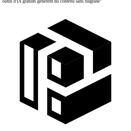
outils d'IA gratuits génèrent du contenu sans filigrane"