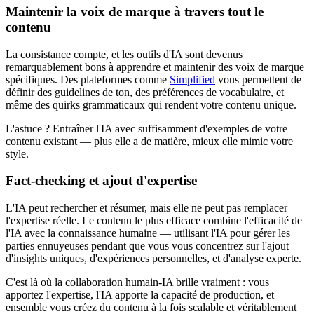
Maintenir la voix de marque à travers tout le
contenu
La consistance compte, et les outils d'IA sont devenus
remarquablement bons à apprendre et maintenir des voix de marque
spécifiques. Des plateformes comme
Simplified
vous permettent de
définir des guidelines de ton, des préférences de vocabulaire, et
même des quirks grammaticaux qui rendent votre contenu unique.
L'astuce ? Entraîner l'IA avec suffisamment d'exemples de votre
contenu existant — plus elle a de matière, mieux elle mimic votre
style.
Fact-checking et ajout d'expertise
L'IA peut rechercher et résumer, mais elle ne peut pas remplacer
l'expertise réelle. Le contenu le plus efficace combine l'efficacité de
l'IA avec la connaissance humaine — utilisant l'IA pour gérer les
parties ennuyeuses pendant que vous vous concentrez sur l'ajout
d'insights uniques, d'expériences personnelles, et d'analyse experte.
C'est là où la collaboration humain-IA brille vraiment : vous
apportez l'expertise, l'IA apporte la capacité de production, et
ensemble vous créez du contenu à la fois scalable et véritablement