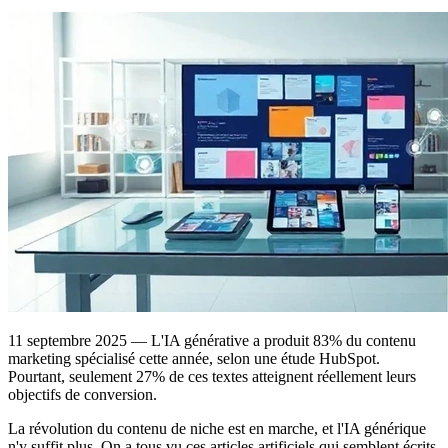
11 septembre 2025 — L'IA générative a produit 83% du contenu
marketing spécialisé cette année, selon une étude HubSpot.
Pourtant, seulement 27% de ces textes atteignent réellement leurs
objectifs de conversion.
La révolution du contenu de niche est en marche, et l'IA générique
n'y suffit plus. On a tous vu ces articles artificiels qui semblent écrits