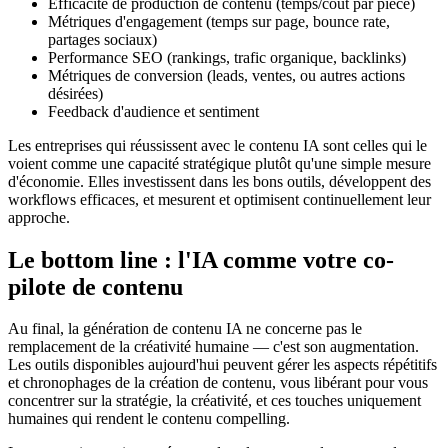
Efficacité de production de contenu (temps/coût par pièce)
Métriques d'engagement (temps sur page, bounce rate,
partages sociaux)
Performance SEO (rankings, trafic organique, backlinks)
Métriques de conversion (leads, ventes, ou autres actions
désirées)
Feedback d'audience et sentiment
Les entreprises qui réussissent avec le contenu IA sont celles qui le
voient comme une capacité stratégique plutôt qu'une simple mesure
d'économie. Elles investissent dans les bons outils, développent des
workflows efficaces, et mesurent et optimisent continuellement leur
approche.
Le bottom line : l'IA comme votre co-
pilote de contenu
Au final, la génération de contenu IA ne concerne pas le
remplacement de la créativité humaine — c'est son augmentation.
Les outils disponibles aujourd'hui peuvent gérer les aspects répétitifs
et chronophages de la création de contenu, vous libérant pour vous
concentrer sur la stratégie, la créativité, et ces touches uniquement
humaines qui rendent le contenu compelling.