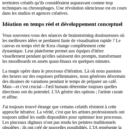
territoires créatifs qu'ils considéraient auparavant comme trop
techniques ou chronophages. Une révolution silencieuse est en cours
dans les studios et agences créatives.
Idéation en temps réel et développement conceptuel
Vous souvenez-vous des séances de brainstorming douloureuses où
les meilleures idées se perdaient faute de visualisation rapide ? Le
canvas en temps réel de Krea change complètement cette
dynamique. Leur plateforme permet aux équipes d'itérer
visuellement pendant qu'elles saisissent des prompts, transformant
les moodboards en assets quasi-finaux en quelques minutes.
La magie opère dans le processus d'itération. Là où nous passions
des heures sur des esquisses préliminaires, nous générons désormais
des dizaines de variations pendant le temps de préparer un café.
Mais—et c'est crucial—l'œil humain détermine toujours quelles
directions ont du potentiel. L'IA génère des options ; l'artiste curate
et affine.
J'ai toujours trouvé étrange que certains créatifs résistent à cette
approche itérative. La vérité, c'est que les artistes professionnels ont
toujours utilisé les outils disponibles pour optimiser leur processus.
Les pinceaux digitaux n'ont pas rendu les peintres traditionnels
obsolètes ; ils ont créé de nouvelles possibilités. L'IA représente la