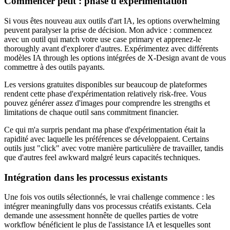
Commencer petit : phase d'expérimentation
Si vous êtes nouveau aux outils d'art IA, les options overwhelming
peuvent paralyser la prise de décision. Mon advice : commencez
avec un outil qui match votre use case primary et apprenez-le
thoroughly avant d'explorer d'autres. Expérimentez avec différents
modèles IA through les options intégrées de X-Design avant de vous
commettre à des outils payants.
Les versions gratuites disponibles sur beaucoup de plateformes
rendent cette phase d'expérimentation relatively risk-free. Vous
pouvez générer assez d'images pour comprendre les strengths et
limitations de chaque outil sans commitment financier.
Ce qui m'a surpris pendant ma phase d'expérimentation était la
rapidité avec laquelle les préférences se développaient. Certains
outils just "click" avec votre manière particulière de travailler, tandis
que d'autres feel awkward malgré leurs capacités techniques.
Intégration dans les processus existants
Une fois vos outils sélectionnés, le vrai challenge commence : les
intégrer meaningfully dans vos processus créatifs existants. Cela
demande une assessment honnête de quelles parties de votre
workflow bénéficient le plus de l'assistance IA et lesquelles sont