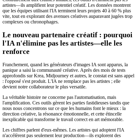
artistes—ils amplifient leur potentiel créatif. Les données montrent
que les équipes utilisant l'IA terminent leurs projets 40 à 60 % plus
vite, tout en explorant des avenues créatives auparavant jugées trop
complexes ou chronophages.
Le nouveau partenaire créatif : pourquoi
l'IA n'élimine pas les artistes—elle les
renforce
Franchement, quand les générateurs d'images IA sont apparus, la
panique a saisi la communauté créative. Après des mois de tests
approfondis sur Krea, Midjourney et autres, le constat est sans appel
: l'opposé s'est produit. L'IA ne remplace pas les artistes ; elle
devient notre collaborateur le plus versatile.
La véritable histoire ne concerne pas l'automatisation, mais
l'amplification. Ces outils gèrent les parties fastidieuses tandis que
nous nous concentrons sur ce que les humains font le mieux : la
direction créative, la résonance émotionnelle, et cette étincelle
inexplicable qui transforme le travail correct en art mémorable.
Les chiffres parlent d'eux-mêmes. Les artistes qui adoptent l'IA
n'accélèrent pas seulement leur production—ils explorent des