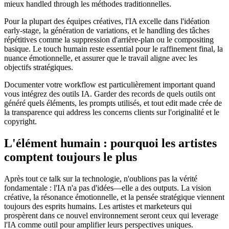
mieux handled through les méthodes traditionnelles.
Pour la plupart des équipes créatives, l'IA excelle dans l'idéation
early-stage, la génération de variations, et le handling des tâches
répétitives comme la suppression d'arrière-plan ou le compositing
basique. Le touch humain reste essential pour le raffinement final, la
nuance émotionnelle, et assurer que le travail aligne avec les
objectifs stratégiques.
Documenter votre workflow est particulièrement important quand
vous intégrez des outils IA. Garder des records de quels outils ont
généré quels éléments, les prompts utilisés, et tout edit made crée de
la transparence qui address les concerns clients sur l'originalité et le
copyright.
L'élément humain : pourquoi les artistes
comptent toujours le plus
Après tout ce talk sur la technologie, n'oublions pas la vérité
fondamentale : l'IA n'a pas d'idées—elle a des outputs. La vision
créative, la résonance émotionnelle, et la pensée stratégique viennent
toujours des esprits humains. Les artistes et marketeurs qui
prospèrent dans ce nouvel environnement seront ceux qui leverage
l'IA comme outil pour amplifier leurs perspectives uniques.