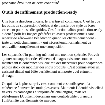
prochaine évolution de cette continuité.
Outils de raffinement production-ready
Une fois la direction choisie, le vrai travail commence. C'est là que
les outils de suppression d'objets et de transfert de style de Krea
excellent pour les edits guidés. Ces fonctionnalités production-ready
aident à polir les images générées en assets professionnels sans
repartir de zéro—une bénédiction quand les clients demandent «
juste un petit changement » qui nécessiterait normalement de
retravailler complètement une composition.
Les capacités d'in-painting méritent une mention spéciale. Pouvoir
ajouter ou supprimer des éléments d'images existantes tout en
maintenant la cohérence visuelle fait des merveilles pour adapter des
photos stock ou modifier des shots produits. C'est comme avoir un
assistant digital qui édite parfaitement n'importe quel élément
d'image.
Ce qui m'a le plus surpris, c'est comment ces outils gèrent la
cohérence à travers les multiples assets. Maintenir l'identité visuelle à
travers les campagnes a toujours été challenging, mais les
plateformes IA offrent désormais une contrôlabilité qui assure
l'uniformité des éléments de marque.