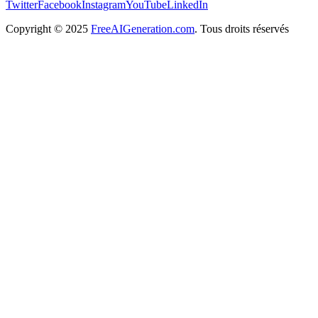
Twitter
Facebook
Instagram
YouTube
LinkedIn
Copyright
© 2025
FreeAIGeneration.com
. Tous droits réservés