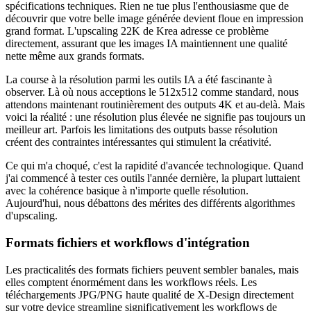
spécifications techniques. Rien ne tue plus l'enthousiasme que de
découvrir que votre belle image générée devient floue en impression
grand format. L'upscaling 22K de Krea adresse ce problème
directement, assurant que les images IA maintiennent une qualité
nette même aux grands formats.
La course à la résolution parmi les outils IA a été fascinante à
observer. Là où nous acceptions le 512x512 comme standard, nous
attendons maintenant routinièrement des outputs 4K et au-delà. Mais
voici la réalité : une résolution plus élevée ne signifie pas toujours un
meilleur art. Parfois les limitations des outputs basse résolution
créent des contraintes intéressantes qui stimulent la créativité.
Ce qui m'a choqué, c'est la rapidité d'avancée technologique. Quand
j'ai commencé à tester ces outils l'année dernière, la plupart luttaient
avec la cohérence basique à n'importe quelle résolution.
Aujourd'hui, nous débattons des mérites des différents algorithmes
d'upscaling.
Formats fichiers et workflows d'intégration
Les practicalités des formats fichiers peuvent sembler banales, mais
elles comptent énormément dans les workflows réels. Les
téléchargements JPG/PNG haute qualité de X-Design directement
sur votre device streamline significativement les workflows de