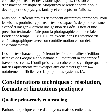
contrôle pour réaliser des visions spécifiques. Les forces
d'abstraction artistique de Midjourney le rendent parfait pour
développer des paysages fantasy et concepts surréalistes.
Mais bon, différents projets demandent différentes approches. Pour
les visuels produits hyper-réalistes, les capacités de photoréalisme
avancé d'Imagen 4 offrent une gestion des détails nets et une
précision texturale idéale pour la photographie commerciale.
Pendant ce temps, Flux 1.1 Ultra excelle dans les storyboards
cinématographiques avec son contrôle motion et son détail
environnemental.
Les artistes character apprécieront les fonctionnalités d'édition
itérative de Google Nano Banana qui maintient la cohérence à
travers les scènes. L'outil préserve la cohérence stylistique quand on
fait des ajustements multi-étapes aux characters générés—
notoirement difficile avec la plupart des systèmes IA.
Considérations techniques : résolution,
formats et limitations pratiques
Qualité print-ready et upscaling
Parlons de quelque chose d'ennuyeux mais essentiel : les