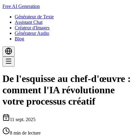
Free AI Generation
Générateur de Texte
Assistant Chat
Créateur d'Images
Générateur Audio
Blog
De l'esquisse au chef-d'œuvre :
comment l'IA révolutionne
votre processus créatif
11 sept. 2025
8
min de lecture