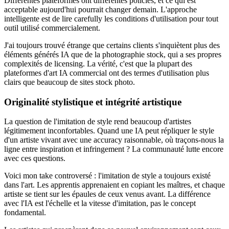
Differentes plateformes ont differentes policies, et ce qui est
acceptable aujourd'hui pourrait changer demain. L'approche
intelligente est de lire carefully les conditions d'utilisation pour tout
outil utilisé commercialement.
J'ai toujours trouvé étrange que certains clients s'inquiètent plus des
éléments générés IA que de la photographie stock, qui a ses propres
complexités de licensing. La vérité, c'est que la plupart des
plateformes d'art IA commercial ont des termes d'utilisation plus
clairs que beaucoup de sites stock photo.
Originalité stylistique et intégrité artistique
La question de l'imitation de style rend beaucoup d'artistes
légitimement inconfortables. Quand une IA peut répliquer le style
d'un artiste vivant avec une accuracy raisonnable, où traçons-nous la
ligne entre inspiration et infringement ? La communauté lutte encore
avec ces questions.
Voici mon take controversé : l'imitation de style a toujours existé
dans l'art. Les apprentis apprenaient en copiant les maîtres, et chaque
artiste se tient sur les épaules de ceux venus avant. La différence
avec l'IA est l'échelle et la vitesse d'imitation, pas le concept
fondamental.