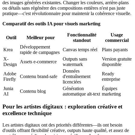
des images générées existantes. Changer les couleurs, arrière-plans
ou détails sans régénérer des compositions entières n'est pas juste
pratique—c'est révolutionnaire pour maintenir la cohérence visuelle.
Comparatif des outils IA pour visuels marketing
Fonctionnalité
Usage
Outil
Meilleur pour
standout
commercial
Développement
Krea
Canvas temps réel
Plans payants
rapide de campagnes
X-
Outputs sans
Version gratuite
Assets e-commerce
Design
watermark
disponible
Données
Adobe
Ready
Contenu brand-safe
d'entraînement
Firefly
entreprise
licenciées
Junia
Génération
Équipes
Contenu blog
AI
automatique alt-text
marketing
Pour les artistes digitaux : exploration créative et
excellence technique
Les artistes digitaux ont des priorités différentes—ils ont besoin
d'outils offrant flexibilité créative, outputs haute qualité, et assez de