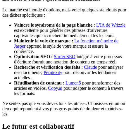
Le marché est inondé d'options, mais voici quelques standouts pour
des tâches spécifiques :
Vaincre le syndrome de la page blanche :
L'IA de Wrizzle
est excellente pour générer des phrases d'ouverture
captivantes qui accrochent immédiatement les lecteurs.
Maintenir la voix de marque :
La fonction mémoire de
Jasper
apprend le style de votre marque et assure la
cohérence.
Optimisation SEO :
Surfer SEO
intégré à votre processus
d'écriture fournit une notation de contenu en temps réel.
Recherche et vérification des faits :
Claude
pour analyser
des documents,
Perplexity
pour découvrir les tendances
actuelles.
Réutilisation de contenu :
Lumen5
pour transformer des
articles en vidéos,
Copy.ai
pour adapter le contenu à travers
les formats.
Ne sentez pas que vous devez tous les utiliser. Choisissez-en un ou
deux qui répondent à vos plus gros points de douleur et maîtrisez-
les.
Le futur est collaboratif