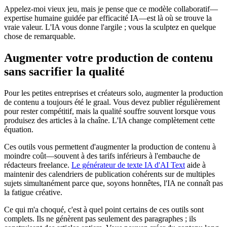
Appelez-moi vieux jeu, mais je pense que ce modèle collaboratif—
expertise humaine guidée par efficacité IA—est là où se trouve la
vraie valeur. L'IA vous donne l'argile ; vous la sculptez en quelque
chose de remarquable.
Augmenter votre production de contenu
sans sacrifier la qualité
Pour les petites entreprises et créateurs solo, augmenter la production
de contenu a toujours été le graal. Vous devez publier régulièrement
pour rester compétitif, mais la qualité souffre souvent lorsque vous
produisez des articles à la chaîne. L'IA change complètement cette
équation.
Ces outils vous permettent d'augmenter la production de contenu à
moindre coût—souvent à des tarifs inférieurs à l'embauche de
rédacteurs freelance.
Le générateur de texte IA d'AI Text
aide à
maintenir des calendriers de publication cohérents sur de multiples
sujets simultanément parce que, soyons honnêtes, l'IA ne connaît pas
la fatigue créative.
Ce qui m'a choqué, c'est à quel point certains de ces outils sont
complets. Ils ne génèrent pas seulement des paragraphes ; ils