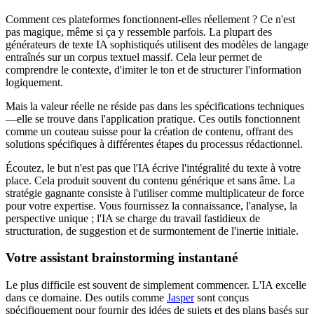
Comment ces plateformes fonctionnent-elles réellement ? Ce n'est
pas magique, même si ça y ressemble parfois. La plupart des
générateurs de texte IA sophistiqués utilisent des modèles de langage
entraînés sur un corpus textuel massif. Cela leur permet de
comprendre le contexte, d'imiter le ton et de structurer l'information
logiquement.
Mais la valeur réelle ne réside pas dans les spécifications techniques
—elle se trouve dans l'application pratique. Ces outils fonctionnent
comme un couteau suisse pour la création de contenu, offrant des
solutions spécifiques à différentes étapes du processus rédactionnel.
Écoutez, le but n'est pas que l'IA écrive l'intégralité du texte à votre
place. Cela produit souvent du contenu générique et sans âme. La
stratégie gagnante consiste à l'utiliser comme multiplicateur de force
pour votre expertise. Vous fournissez la connaissance, l'analyse, la
perspective unique ; l'IA se charge du travail fastidieux de
structuration, de suggestion et de surmontement de l'inertie initiale.
Votre assistant brainstorming instantané
Le plus difficile est souvent de simplement commencer. L'IA excelle
dans ce domaine. Des outils comme
Jasper
sont conçus
spécifiquement pour fournir des idées de sujets et des plans basés sur