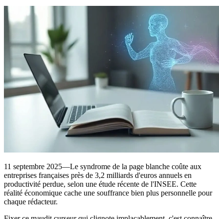
11 septembre 2025—Le syndrome de la page blanche coûte aux
entreprises françaises près de 3,2 milliards d'euros annuels en
productivité perdue, selon une étude récente de l'INSEE. Cette
réalité économique cache une souffrance bien plus personnelle pour
chaque rédacteur.
Fixer ce maudit curseur qui clignote implacablement, c'est connaître