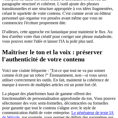
paragraphe structuré et cohérent. L'outil ajoute des phrases
transitionnelles et une structure appropriée à vos idées fragmentées,
créant le squelette de votre contenu. C'est comme avoir un éditeur
personnel qui organise vos pensées avant même que vous ne
commenciez l'écriture proprement dite.
D'ailleurs, cette approche est fantastique pour maintenir le flux. Au
lieu d'arrêter votre élan créatif pour corriger une phrase maladroite,
vous pouvez noter l'idée et laisser l'IA la polir plus tard.
Maîtriser le ton et la voix : préserver
l'authenticité de votre contenu
Voici une crainte fréquente : "Est-ce que tout ne va pas sonner
comme écrit par un robot ?" Étonnamment, non—si vous savez
utiliser correctement les outils. En fait, maintenir la cohérence de
marque à travers de multiples articles est un point fort clé.
La plupart des plateformes haut de gamme offrent des
fonctionnalités de personnalisation approfondie du ton. Vous pouvez
sélectionner des voix semi-formelles, décontractées ou formelles
pour garantir que tout le contenu s'aligne avec le style de
communication établi de votre entreprise.
Le générateur de texte IA
de Wrizzle
, par exemple, vous permet de définir des paramètres qui