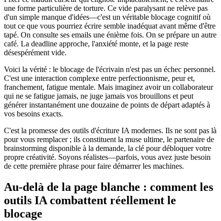
une forme particulière de torture. Ce vide paralysant ne relève pas
d'un simple manque d'idées—c'est un véritable blocage cognitif où
tout ce que vous pourriez écrire semble inadéquat avant même d'être
tapé. On consulte ses emails une énième fois. On se prépare un autre
café. La deadline approche, l'anxiété monte, et la page reste
désespérément vide.
Voici la vérité : le blocage de l'écrivain n'est pas un échec personnel.
C'est une interaction complexe entre perfectionnisme, peur et,
franchement, fatigue mentale. Mais imaginez avoir un collaborateur
qui ne se fatigue jamais, ne juge jamais vos brouillons et peut
générer instantanément une douzaine de points de départ adaptés à
vos besoins exacts.
C'est la promesse des outils d'écriture IA modernes. Ils ne sont pas là
pour vous remplacer ; ils constituent la muse ultime, le partenaire de
brainstorming disponible à la demande, la clé pour débloquer votre
propre créativité. Soyons réalistes—parfois, vous avez juste besoin
de cette première phrase pour faire démarrer les machines.
Au-delà de la page blanche : comment les
outils IA combattent réellement le
blocage