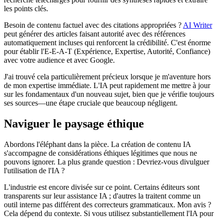
les points clés.
Besoin de contenu factuel avec des citations appropriées ?
AI Writer
peut générer des articles faisant autorité avec des références
automatiquement incluses qui renforcent la crédibilité. C'est énorme
pour établir l'E-E-A-T (Expérience, Expertise, Autorité, Confiance)
avec votre audience et avec Google.
J'ai trouvé cela particulièrement précieux lorsque je m'aventure hors
de mon expertise immédiate. L'IA peut rapidement me mettre à jour
sur les fondamentaux d'un nouveau sujet, bien que je vérifie toujours
ses sources—une étape cruciale que beaucoup négligent.
Naviguer le paysage éthique
Abordons l'éléphant dans la pièce. La création de contenu IA
s'accompagne de considérations éthiques légitimes que nous ne
pouvons ignorer. La plus grande question : Devriez-vous divulguer
l'utilisation de l'IA ?
L'industrie est encore divisée sur ce point. Certains éditeurs sont
transparents sur leur assistance IA ; d'autres la traitent comme un
outil interne pas différent des correcteurs grammaticaux. Mon avis ?
Cela dépend du contexte. Si vous utilisez substantiellement l'IA pour