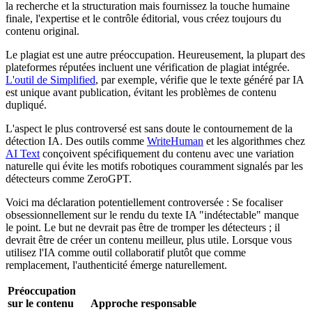
la recherche et la structuration mais fournissez la touche humaine
finale, l'expertise et le contrôle éditorial, vous créez toujours du
contenu original.
Le plagiat est une autre préoccupation. Heureusement, la plupart des
plateformes réputées incluent une vérification de plagiat intégrée.
L'outil de Simplified
, par exemple, vérifie que le texte généré par IA
est unique avant publication, évitant les problèmes de contenu
dupliqué.
L'aspect le plus controversé est sans doute le contournement de la
détection IA. Des outils comme
WriteHuman
et les algorithmes chez
AI Text
conçoivent spécifiquement du contenu avec une variation
naturelle qui évite les motifs robotiques couramment signalés par les
détecteurs comme ZeroGPT.
Voici ma déclaration potentiellement controversée : Se focaliser
obsessionnellement sur le rendu du texte IA "indétectable" manque
le point. Le but ne devrait pas être de tromper les détecteurs ; il
devrait être de créer un contenu meilleur, plus utile. Lorsque vous
utilisez l'IA comme outil collaboratif plutôt que comme
remplacement, l'authenticité émerge naturellement.
Préoccupation
sur le contenu
Approche responsable