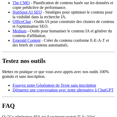
The CMO
- Planification de contenu basée sur les données et
copie prédictive de performance.
HubSpot AI SEO
- Stratégies pour optimiser le contenu pour
la visibilité dans la recherche IA.
OfficeChai
- Outils IA pour construire des clusters de contenu
et l'optimisation SEO.
Medium
- Outils pour humaniser le contenu IA et générer du
contenu d'affiliation.
Emerald Content
- Créer du contenu conforme E-E-A-T et
des briefs de contenu automatisés.
Testez nos outils
Mettez en pratique ce que vous avez appris avec nos outils 100%
gratuits et sans inscription.
Essayez notre Générateur de Texte sans inscription
Démarrez une conversation avec notre alternative à ChatGPT
FAQ
Q: "Ce générateur d'IA est-il vraiment gratuit ?" A: "Oui,