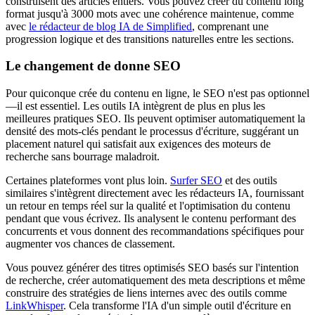
construisent des articles entiers. Vous pouvez créer du contenu long
format jusqu'à 3000 mots avec une cohérence maintenue, comme
avec
le rédacteur de blog IA de Simplified
, comprenant une
progression logique et des transitions naturelles entre les sections.
Le changement de donne SEO
Pour quiconque crée du contenu en ligne, le SEO n'est pas optionnel
—il est essentiel. Les outils IA intègrent de plus en plus les
meilleures pratiques SEO. Ils peuvent optimiser automatiquement la
densité des mots-clés pendant le processus d'écriture, suggérant un
placement naturel qui satisfait aux exigences des moteurs de
recherche sans bourrage maladroit.
Certaines plateformes vont plus loin.
Surfer SEO
et des outils
similaires s'intègrent directement avec les rédacteurs IA, fournissant
un retour en temps réel sur la qualité et l'optimisation du contenu
pendant que vous écrivez. Ils analysent le contenu performant des
concurrents et vous donnent des recommandations spécifiques pour
augmenter vos chances de classement.
Vous pouvez générer des titres optimisés SEO basés sur l'intention
de recherche, créer automatiquement des meta descriptions et même
construire des stratégies de liens internes avec des outils comme
LinkWhisper
. Cela transforme l'IA d'un simple outil d'écriture en