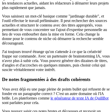
les tendances actuelles, aidant les rédacteurs à démarrer leurs projets
plus rapidement que jamais.
Vous saisissez un mot-clé basique comme "jardinage durable", et
l'outil effectue le travail préliminaire. Il peut rechercher des sources
actuelles et structurer le contenu avec des titres appropriés, vous
permettant de vous concentrer sur l'ajout d'expertise personnelle au
lieu de vous embourber dans la mise en forme. Cela change la
donne pour le contenu de niche où démarrer la recherche semble
décourageant.
J'ai toujours trouvé étrange qu'on s'attende à ce que la créativité
frappe sur commande. Avec un partenaire de brainstorming IA, vous
n'avez plus à subir cela. Vous pouvez générer des dizaines de titres,
d'angles et d'accroches en quelques minutes, puis choisir celui qui
suscite véritablement votre intérêt.
De notes fragmentées à des drafts cohérents
Vous avez déjà eu une page pleine de points bullet qui refusent de se
fondre en un paragraphe correct ? C'est un autre domaine où l'IA
brille. Les plateformes comme
le générateur de texte IA de QuillBot
sont parfaites pour cela.
Vous pouvez saisir ces notes brutes et décousues et recevoir un