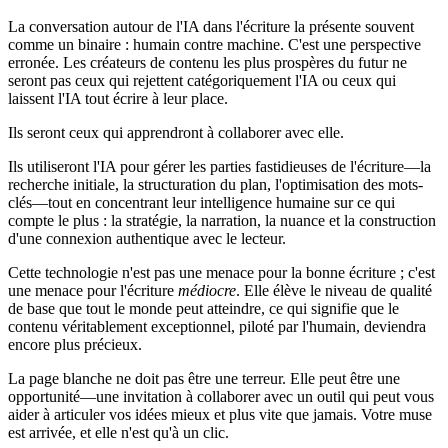
La conversation autour de l'IA dans l'écriture la présente souvent
comme un binaire : humain contre machine. C'est une perspective
erronée. Les créateurs de contenu les plus prospères du futur ne
seront pas ceux qui rejettent catégoriquement l'IA ou ceux qui
laissent l'IA tout écrire à leur place.
Ils seront ceux qui apprendront à collaborer avec elle.
Ils utiliseront l'IA pour gérer les parties fastidieuses de l'écriture—la
recherche initiale, la structuration du plan, l'optimisation des mots-
clés—tout en concentrant leur intelligence humaine sur ce qui
compte le plus : la stratégie, la narration, la nuance et la construction
d'une connexion authentique avec le lecteur.
Cette technologie n'est pas une menace pour la bonne écriture ; c'est
une menace pour l'écriture
médiocre
. Elle élève le niveau de qualité
de base que tout le monde peut atteindre, ce qui signifie que le
contenu véritablement exceptionnel, piloté par l'humain, deviendra
encore plus précieux.
La page blanche ne doit pas être une terreur. Elle peut être une
opportunité—une invitation à collaborer avec un outil qui peut vous
aider à articuler vos idées mieux et plus vite que jamais. Votre muse
est arrivée, et elle n'est qu'à un clic.