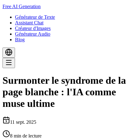
Free AI Generation
Générateur de Texte
Assistant Chat
Créateur d'Images
Générateur Audio
Blog
Surmonter le syndrome de la
page blanche : l'IA comme
muse ultime
11 sept. 2025
8
min de lecture