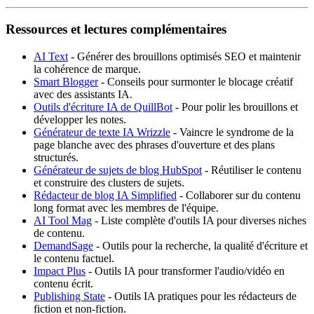
Ressources et lectures complémentaires
AI Text
- Générer des brouillons optimisés SEO et maintenir
la cohérence de marque.
Smart Blogger
- Conseils pour surmonter le blocage créatif
avec des assistants IA.
Outils d'écriture IA de QuillBot
- Pour polir les brouillons et
développer les notes.
Générateur de texte IA Wrizzle
- Vaincre le syndrome de la
page blanche avec des phrases d'ouverture et des plans
structurés.
Générateur de sujets de blog HubSpot
- Réutiliser le contenu
et construire des clusters de sujets.
Rédacteur de blog IA Simplified
- Collaborer sur du contenu
long format avec les membres de l'équipe.
AI Tool Mag
- Liste complète d'outils IA pour diverses niches
de contenu.
DemandSage
- Outils pour la recherche, la qualité d'écriture et
le contenu factuel.
Impact Plus
- Outils IA pour transformer l'audio/vidéo en
contenu écrit.
Publishing State
- Outils IA pratiques pour les rédacteurs de
fiction et non-fiction.