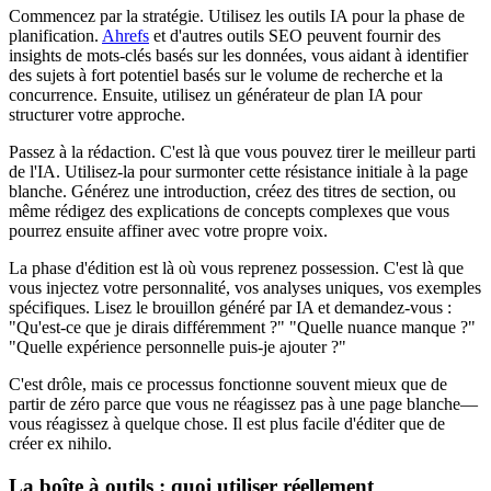
Commencez par la stratégie. Utilisez les outils IA pour la phase de
planification.
Ahrefs
et d'autres outils SEO peuvent fournir des
insights de mots-clés basés sur les données, vous aidant à identifier
des sujets à fort potentiel basés sur le volume de recherche et la
concurrence. Ensuite, utilisez un générateur de plan IA pour
structurer votre approche.
Passez à la rédaction. C'est là que vous pouvez tirer le meilleur parti
de l'IA. Utilisez-la pour surmonter cette résistance initiale à la page
blanche. Générez une introduction, créez des titres de section, ou
même rédigez des explications de concepts complexes que vous
pourrez ensuite affiner avec votre propre voix.
La phase d'édition est là où vous reprenez possession. C'est là que
vous injectez votre personnalité, vos analyses uniques, vos exemples
spécifiques. Lisez le brouillon généré par IA et demandez-vous :
"Qu'est-ce que je dirais différemment ?" "Quelle nuance manque ?"
"Quelle expérience personnelle puis-je ajouter ?"
C'est drôle, mais ce processus fonctionne souvent mieux que de
partir de zéro parce que vous ne réagissez pas à une page blanche—
vous réagissez à quelque chose. Il est plus facile d'éditer que de
créer ex nihilo.
La boîte à outils : quoi utiliser réellement