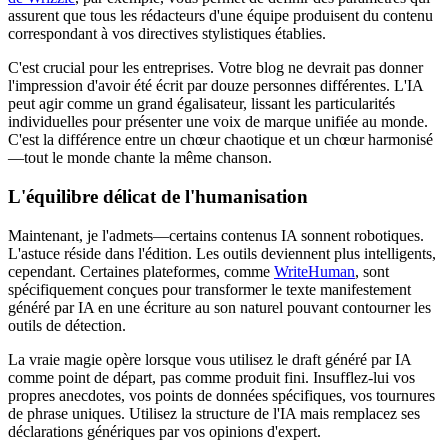
assurent que tous les rédacteurs d'une équipe produisent du contenu
correspondant à vos directives stylistiques établies.
C'est crucial pour les entreprises. Votre blog ne devrait pas donner
l'impression d'avoir été écrit par douze personnes différentes. L'IA
peut agir comme un grand égalisateur, lissant les particularités
individuelles pour présenter une voix de marque unifiée au monde.
C'est la différence entre un chœur chaotique et un chœur harmonisé
—tout le monde chante la même chanson.
L'équilibre délicat de l'humanisation
Maintenant, je l'admets—certains contenus IA sonnent robotiques.
L'astuce réside dans l'édition. Les outils deviennent plus intelligents,
cependant. Certaines plateformes, comme
WriteHuman
, sont
spécifiquement conçues pour transformer le texte manifestement
généré par IA en une écriture au son naturel pouvant contourner les
outils de détection.
La vraie magie opère lorsque vous utilisez le draft généré par IA
comme point de départ, pas comme produit fini. Insufflez-lui vos
propres anecdotes, vos points de données spécifiques, vos tournures
de phrase uniques. Utilisez la structure de l'IA mais remplacez ses
déclarations génériques par vos opinions d'expert.