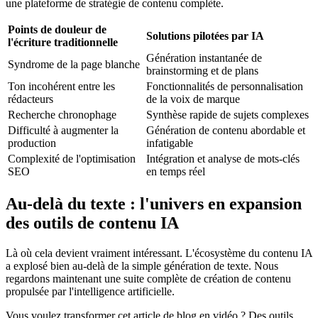
une plateforme de stratégie de contenu complète.
Points de douleur de
Solutions pilotées par IA
l'écriture traditionnelle
Génération instantanée de
Syndrome de la page blanche
brainstorming et de plans
Ton incohérent entre les
Fonctionnalités de personnalisation
rédacteurs
de la voix de marque
Recherche chronophage
Synthèse rapide de sujets complexes
Difficulté à augmenter la
Génération de contenu abordable et
production
infatigable
Complexité de l'optimisation
Intégration et analyse de mots-clés
SEO
en temps réel
Au-delà du texte : l'univers en expansion
des outils de contenu IA
Là où cela devient vraiment intéressant. L'écosystème du contenu IA
a explosé bien au-delà de la simple génération de texte. Nous
regardons maintenant une suite complète de création de contenu
propulsée par l'intelligence artificielle.
Vous voulez transformer cet article de blog en vidéo ? Des outils