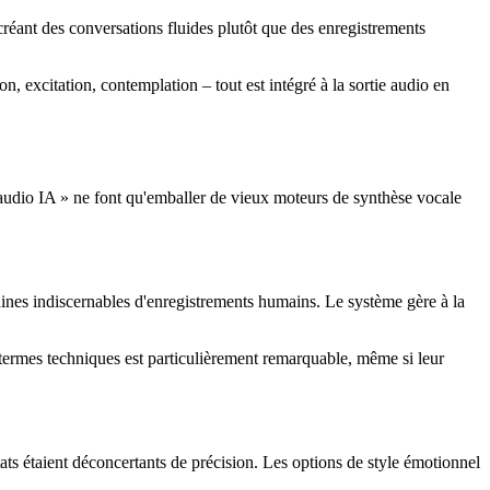
ant des conversations fluides plutôt que des enregistrements
, excitation, contemplation – tout est intégré à la sortie audio en
 audio IA » ne font qu'emballer de vieux moteurs de synthèse vocale
aines indiscernables d'enregistrements humains. Le système gère à la
ermes techniques est particulièrement remarquable, même si leur
ats étaient déconcertants de précision. Les options de style émotionnel