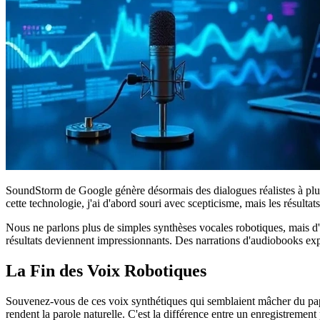
SoundStorm de Google génère désormais des dialogues réalistes à plus
cette technologie, j'ai d'abord souri avec scepticisme, mais les résultat
Nous ne parlons plus de simples synthèses vocales robotiques, mais d'
résultats deviennent impressionnants. Des narrations d'audiobooks expr
La Fin des Voix Robotiques
Souvenez-vous de ces voix synthétiques qui semblaient mâcher du papi
rendent la parole naturelle. C'est la différence entre un enregistrement p