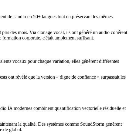
nèrent de l'audio en 50+ langues tout en préservant les mêmes
t pris des mois. Via clonage vocal, ils ont généré un audio cohérent
e formation corporate, c'était amplement suffisant.
talents vocaux pour chaque variation, elles génèrent différentes
sts ont révélé que la version « digne de confiance » surpassait les
dio IA modernes combinent quantification vectorielle résiduelle et
 maintenant la qualité. Des systèmes comme SoundStorm génèrent
exte global.