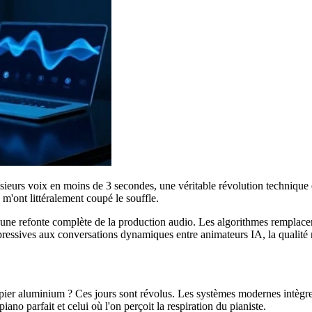
ieurs voix en moins de 3 secondes, une véritable révolution technique
s m'ont littéralement coupé le souffle.
une refonte complète de la production audio. Les algorithmes remplacent
essives aux conversations dynamiques entre animateurs IA, la qualité re
er aluminium ? Ces jours sont révolus. Les systèmes modernes intègrent
iano parfait et celui où l'on perçoit la respiration du pianiste.