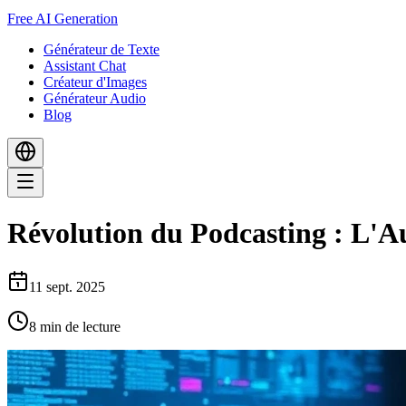
Free AI Generation
Générateur de Texte
Assistant Chat
Créateur d'Images
Générateur Audio
Blog
Révolution du Podcasting : L'A
11 sept. 2025
8
min de lecture