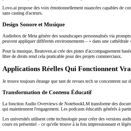
Lovo.ai propose des voix émotionnellement nuancées capables de convey
sans casting d'acteurs.
Design Sonore et Musique
Audiobox de Meta génère des soundscapes personnalisés via prompts en
peuvent appliquer différents environnements – « dans une cathédrale » 
Pour la musique, Beatoven.ai crée des pistes d'accompagnement basées 
libre de droits rend cela praticable pour des projets commerciaux.
Applications Réelles Qui Fonctionnent Vr
Je trouve toujours étrange que tant de revues tech se concentrent sur 
Transformation de Contenu Éducatif
La fonction Audio Overviews de NotebookLM transforme des documents
qui maintiennent l'engagement. Les podcasts éducatifs générés à parti
Les universités utilisent cette technologie pour créer des versions au
cours en présentiel – ce qu'elle trouve à la fois impressionnant et légè