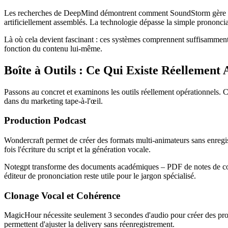
Les recherches de DeepMind démontrent comment SoundStorm gère les d
artificiellement assemblés. La technologie dépasse la simple prononcia
Là où cela devient fascinant : ces systèmes comprennent suffisamment le
fonction du contenu lui-même.
Boîte à Outils : Ce Qui Existe Réellement
Passons au concret et examinons les outils réellement opérationnels. 
dans du marketing tape-à-l'œil.
Production Podcast
Wondercraft permet de créer des formats multi-animateurs sans enregis
fois l'écriture du script et la génération vocale.
Notegpt transforme des documents académiques – PDF de notes de cour
éditeur de prononciation reste utile pour le jargon spécialisé.
Clonage Vocal et Cohérence
MagicHour nécessite seulement 3 secondes d'audio pour créer des profil
permettent d'ajuster la delivery sans réenregistrement.