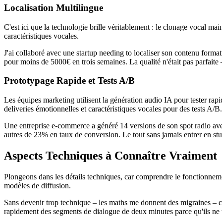
Localisation Multilingue
C'est ici que la technologie brille véritablement : le clonage vocal ma
caractéristiques vocales.
J'ai collaboré avec une startup needing to localiser son contenu format
pour moins de 5000€ en trois semaines. La qualité n'était pas parfaite 
Prototypage Rapide et Tests A/B
Les équipes marketing utilisent la génération audio IA pour tester rapi
deliveries émotionnelles et caractéristiques vocales pour des tests A/B.
Une entreprise e-commerce a généré 14 versions de son spot radio avec 
autres de 23% en taux de conversion. Le tout sans jamais entrer en stu
Aspects Techniques à Connaître Vraiment
Plongeons dans les détails techniques, car comprendre le fonctionneme
modèles de diffusion.
Sans devenir trop technique – les maths me donnent des migraines – 
rapidement des segments de dialogue de deux minutes parce qu'ils ne