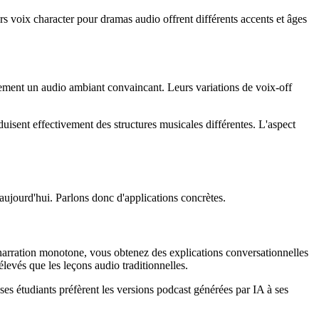
 voix character pour dramas audio offrent différents accents et âges
ement un audio ambiant convaincant. Leurs variations de voix-off
.
isent effectivement des structures musicales différentes. L'aspect
 aujourd'hui. Parlons donc d'applications concrètes.
rration monotone, vous obtenez des explications conversationnelles
evés que les leçons audio traditionnelles.
ses étudiants préfèrent les versions podcast générées par IA à ses