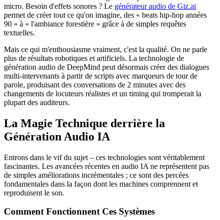
micro. Besoin d'effets sonores ? Le
générateur audio de Giz.ai
permet de créer tout ce qu'on imagine, des « beats hip-hop années
90 » à « l'ambiance forestière » grâce à de simples requêtes
textuelles.
Mais ce qui m'enthousiasme vraiment, c'est la qualité. On ne parle
plus de résultats robotiques et artificiels. La technologie de
génération audio de DeepMind peut désormais créer des dialogues
multi-intervenants à partir de scripts avec marqueurs de tour de
parole, produisant des conversations de 2 minutes avec des
changements de locuteurs réalistes et un timing qui tromperait la
plupart des auditeurs.
La Magie Technique derrière la
Génération Audio IA
Entrons dans le vif du sujet – ces technologies sont véritablement
fascinantes. Les avancées récentes en audio IA ne représentent pas
de simples améliorations incrémentales ; ce sont des percées
fondamentales dans la façon dont les machines comprennent et
reproduisent le son.
Comment Fonctionnent Ces Systèmes