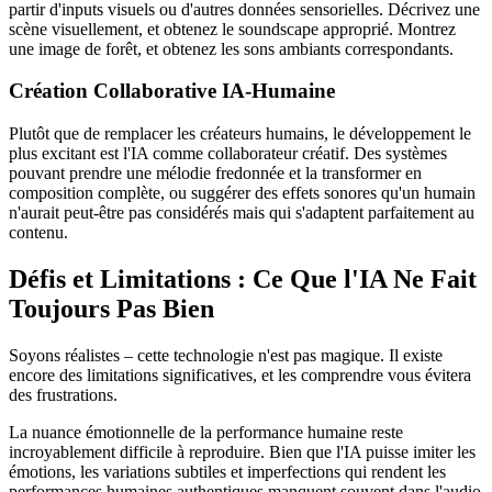
partir d'inputs visuels ou d'autres données sensorielles. Décrivez une
scène visuellement, et obtenez le soundscape approprié. Montrez
une image de forêt, et obtenez les sons ambiants correspondants.
Création Collaborative IA-Humaine
Plutôt que de remplacer les créateurs humains, le développement le
plus excitant est l'IA comme collaborateur créatif. Des systèmes
pouvant prendre une mélodie fredonnée et la transformer en
composition complète, ou suggérer des effets sonores qu'un humain
n'aurait peut-être pas considérés mais qui s'adaptent parfaitement au
contenu.
Défis et Limitations : Ce Que l'IA Ne Fait
Toujours Pas Bien
Soyons réalistes – cette technologie n'est pas magique. Il existe
encore des limitations significatives, et les comprendre vous évitera
des frustrations.
La nuance émotionnelle de la performance humaine reste
incroyablement difficile à reproduire. Bien que l'IA puisse imiter les
émotions, les variations subtiles et imperfections qui rendent les
performances humaines authentiques manquent souvent dans l'audio