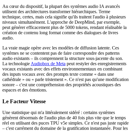
Au cœur du dispositif, la plupart des systèmes audio IA avancés
utilisent des architectures transformer hiérarchiques. Terme
technique, certes, mais cela signifie qu'ils traitent l'audio à plusieurs
niveaux simultanément. L'approche de DeepMind, par exemple,
peut générer efficacement plus de 5000 tokens, rendant réalisable la
création de contenu long format comme des dialogues de livres
audio.
La vraie magie opère avec les modèles de diffusion latente. Ces
systèmes ne se contentent pas de faire correspondre des patterns
audio existants – ils comprennent la structure sous-jacente du son.
La technologie
Audiobox de Meta
peut restyler des enregistrements
vocaux existants avec des effets environnementaux en combinant
des inputs vocaux avec des prompts texte comme « dans une
cathédrale » ou « parle tristement ». Ce n'est pas qu'une modification
sonore – c'est une compréhension des propriétés acoustiques des
espaces et des émotions.
Le Facteur Vitesse
Une statistique qui m'a littéralement sidéré : certains systèmes
génèrent désormais de l'audio plus de 40 fois plus vite que le temps
réel en utilisant des puces TPU v5e simples. Ce n'est pas juste rapide
– c'est carrément du domaine de la gratification instantanée. Pour les