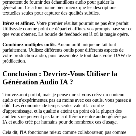
permettent de fournir des échantillons audio pour guider la
génération. Cela fonctionne bien mieux que les descriptions
textuelles seules pour capturer des qualités subtiles.
Itérez et affinez.
Votre premier résultat pourrait ne pas être parfait.
Utilisez-le comme point de départ et affinez vos prompts basé sur ce
que vous obtenez. La boucle de feedback est là où la magie opère.
Combinez multiples outils.
Aucun outil unique ne fait tout
parfaitement. Utilisez différents outils pour différents aspects de
votre production audio, puis rassemblez le tout dans votre DAW de
prédilection.
Conclusion : Devriez-Vous Utiliser la
Génération Audio IA ?
Trouvez-moi partial, mais je pense que si vous créez du contenu
audio et n'expérimentez pas au moins avec ces outils, vous passez à
côté. Les économies de temps seules valent la courbe
d'apprentissage, et la qualité a atteint un point où la plupart des
auditeurs ne peuvent pas faire la différence entre audio généré par
IA et audio créé par humains pour de nombreux cas d'usage.
Cela dit, l'IA fonctionne mieux comme collaborateur, pas comme