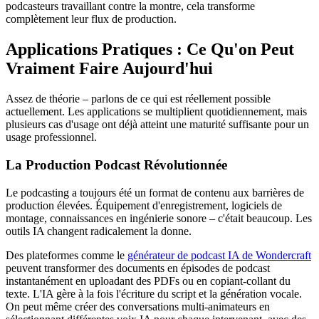
podcasteurs travaillant contre la montre, cela transforme
complètement leur flux de production.
Applications Pratiques : Ce Qu'on Peut
Vraiment Faire Aujourd'hui
Assez de théorie – parlons de ce qui est réellement possible
actuellement. Les applications se multiplient quotidiennement, mais
plusieurs cas d'usage ont déjà atteint une maturité suffisante pour un
usage professionnel.
La Production Podcast Révolutionnée
Le podcasting a toujours été un format de contenu aux barrières de
production élevées. Équipement d'enregistrement, logiciels de
montage, connaissances en ingénierie sonore – c'était beaucoup. Les
outils IA changent radicalement la donne.
Des plateformes comme le
générateur de podcast IA de Wondercraft
peuvent transformer des documents en épisodes de podcast
instantanément en uploadant des PDFs ou en copiant-collant du
texte. L'IA gère à la fois l'écriture du script et la génération vocale.
On peut même créer des conversations multi-animateurs en