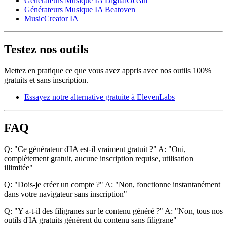
Générateurs Musique IA DigitalOcean
Générateurs Musique IA Beatoven
MusicCreator IA
Testez nos outils
Mettez en pratique ce que vous avez appris avec nos outils 100%
gratuits et sans inscription.
Essayez notre alternative gratuite à ElevenLabs
FAQ
Q: "Ce générateur d'IA est-il vraiment gratuit ?" A: "Oui,
complètement gratuit, aucune inscription requise, utilisation
illimitée"
Q: "Dois-je créer un compte ?" A: "Non, fonctionne instantanément
dans votre navigateur sans inscription"
Q: "Y a-t-il des filigranes sur le contenu généré ?" A: "Non, tous nos
outils d'IA gratuits génèrent du contenu sans filigrane"