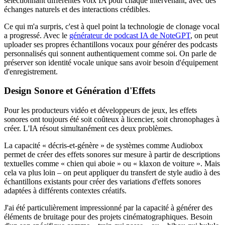
sélectionnant différentes voix IA pour chaque intervenant, avec des
échanges naturels et des interactions crédibles.
Ce qui m'a surpris, c'est à quel point la technologie de clonage vocal
a progressé. Avec le
générateur de podcast IA de NoteGPT
, on peut
uploader ses propres échantillons vocaux pour générer des podcasts
personnalisés qui sonnent authentiquement comme soi. On parle de
préserver son identité vocale unique sans avoir besoin d'équipement
d'enregistrement.
Design Sonore et Génération d'Effets
Pour les producteurs vidéo et développeurs de jeux, les effets
sonores ont toujours été soit coûteux à licencier, soit chronophages à
créer. L'IA résout simultanément ces deux problèmes.
La capacité « décris-et-génère » de systèmes comme Audiobox
permet de créer des effets sonores sur mesure à partir de descriptions
textuelles comme « chien qui aboie » ou « klaxon de voiture ». Mais
cela va plus loin – on peut appliquer du transfert de style audio à des
échantillons existants pour créer des variations d'effets sonores
adaptées à différents contextes créatifs.
J'ai été particulièrement impressionné par la capacité à générer des
éléments de bruitage pour des projets cinématographiques. Besoin