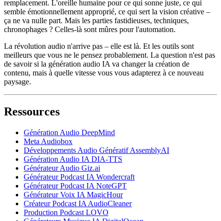
remplacement. L'oreille humaine pour ce qui sonne juste, ce qui
semble émotionnellement approprié, ce qui sert la vision créative –
ça ne va nulle part. Mais les parties fastidieuses, techniques,
chronophages ? Celles-là sont mûres pour l'automation.
La révolution audio n'arrive pas – elle est là. Et les outils sont
meilleurs que vous ne le pensez probablement. La question n'est pas
de savoir si la génération audio IA va changer la création de
contenu, mais à quelle vitesse vous vous adapterez à ce nouveau
paysage.
Ressources
Génération Audio DeepMind
Meta Audiobox
Développements Audio Génératif AssemblyAI
Génération Audio IA DIA-TTS
Générateur Audio Giz.ai
Générateur Podcast IA Wondercraft
Générateur Podcast IA NoteGPT
Générateur Voix IA MagicHour
Créateur Podcast IA AudioCleaner
Production Podcast LOVO