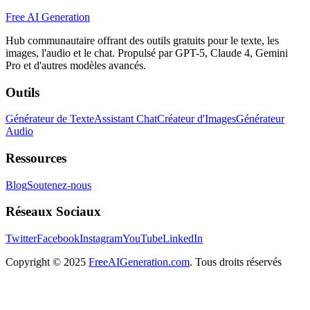
Free AI Generation
Hub communautaire offrant des outils gratuits pour le texte, les
images, l'audio et le chat. Propulsé par GPT-5, Claude 4, Gemini
Pro et d'autres modèles avancés.
Outils
Générateur de Texte
Assistant Chat
Créateur d'Images
Générateur
Audio
Ressources
Blog
Soutenez-nous
Réseaux Sociaux
Twitter
Facebook
Instagram
YouTube
LinkedIn
Copyright
© 2025
FreeAIGeneration.com
. Tous droits réservés