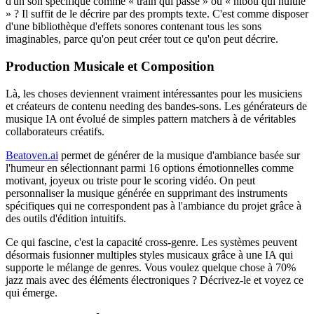
d'un son spécifique comme « train qui passe » ou « hibou qui hulule
» ? Il suffit de le décrire par des prompts texte. C'est comme disposer
d'une bibliothèque d'effets sonores contenant tous les sons
imaginables, parce qu'on peut créer tout ce qu'on peut décrire.
Production Musicale et Composition
Là, les choses deviennent vraiment intéressantes pour les musiciens
et créateurs de contenu needing des bandes-sons. Les générateurs de
musique IA ont évolué de simples pattern matchers à de véritables
collaborateurs créatifs.
Beatoven.ai
permet de générer de la musique d'ambiance basée sur
l'humeur en sélectionnant parmi 16 options émotionnelles comme
motivant, joyeux ou triste pour le scoring vidéo. On peut
personnaliser la musique générée en supprimant des instruments
spécifiques qui ne correspondent pas à l'ambiance du projet grâce à
des outils d'édition intuitifs.
Ce qui fascine, c'est la capacité cross-genre. Les systèmes peuvent
désormais fusionner multiples styles musicaux grâce à une IA qui
supporte le mélange de genres. Vous voulez quelque chose à 70%
jazz mais avec des éléments électroniques ? Décrivez-le et voyez ce
qui émerge.