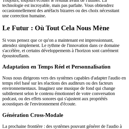
Toujours, toujours écouter le résultat avant de l'utiliser. La
technologie est incroyable, mais pas parfaite. Vous obtiendrez
occasionnellement des artéfacts bizarres ou des choix nécessitant
une correction humaine.
Le Futur : Où Tout Cela Nous Mène
Si vous pensez que ce qu'on a maintenant est impressionnant,
attendez simplement. Le rythme de l'innovation dans ce domaine
s'accélère, et certains développements à l'horizon sont carrément
époustouflants.
Adaptation en Temps Réel et Personnalisation
Nous nous dirigeons vers des systèmes capables d'adapter l'audio en
temps réel basé sur les réactions des auditeurs ou des facteurs
environnementaux. Imaginez une musique de fond qui change
subtilement selon le contenu émotionnel de votre conversation
podcast, ou des effets sonores qui s'ajustent aux propriétés
acoustiques de l'environnement d'écoute.
Génération Cross-Modale
La prochaine frontière : des systèmes pouvant générer de l'audio à