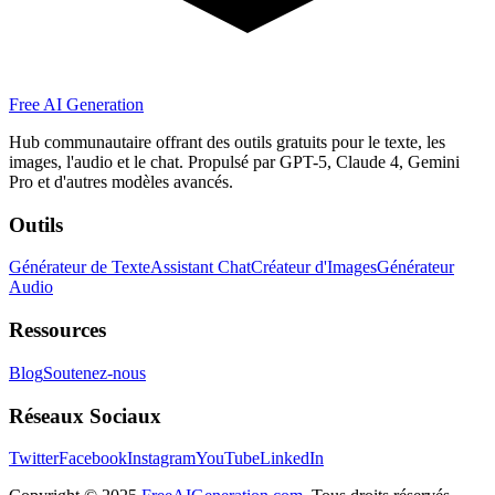
Free AI Generation
Hub communautaire offrant des outils gratuits pour le texte, les
images, l'audio et le chat. Propulsé par GPT-5, Claude 4, Gemini
Pro et d'autres modèles avancés.
Outils
Générateur de Texte
Assistant Chat
Créateur d'Images
Générateur
Audio
Ressources
Blog
Soutenez-nous
Réseaux Sociaux
Twitter
Facebook
Instagram
YouTube
LinkedIn