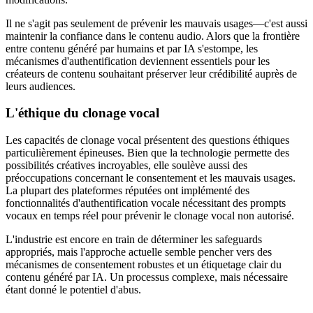
Il ne s'agit pas seulement de prévenir les mauvais usages—c'est aussi
maintenir la confiance dans le contenu audio. Alors que la frontière
entre contenu généré par humains et par IA s'estompe, les
mécanismes d'authentification deviennent essentiels pour les
créateurs de contenu souhaitant préserver leur crédibilité auprès de
leurs audiences.
L'éthique du clonage vocal
Les capacités de clonage vocal présentent des questions éthiques
particulièrement épineuses. Bien que la technologie permette des
possibilités créatives incroyables, elle soulève aussi des
préoccupations concernant le consentement et les mauvais usages.
La plupart des plateformes réputées ont implémenté des
fonctionnalités d'authentification vocale nécessitant des prompts
vocaux en temps réel pour prévenir le clonage vocal non autorisé.
L'industrie est encore en train de déterminer les safeguards
appropriés, mais l'approche actuelle semble pencher vers des
mécanismes de consentement robustes et un étiquetage clair du
contenu généré par IA. Un processus complexe, mais nécessaire
étant donné le potentiel d'abus.