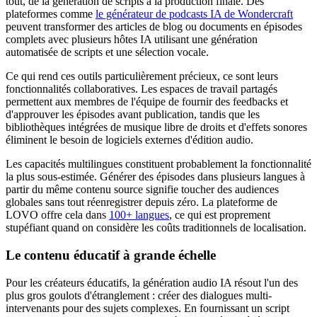
tout, de la génération de scripts à la production finale. Des
plateformes comme
le générateur de podcasts IA de Wondercraft
peuvent transformer des articles de blog ou documents en épisodes
complets avec plusieurs hôtes IA utilisant une génération
automatisée de scripts et une sélection vocale.
Ce qui rend ces outils particulièrement précieux, ce sont leurs
fonctionnalités collaboratives. Les espaces de travail partagés
permettent aux membres de l'équipe de fournir des feedbacks et
d'approuver les épisodes avant publication, tandis que les
bibliothèques intégrées de musique libre de droits et d'effets sonores
éliminent le besoin de logiciels externes d'édition audio.
Les capacités multilingues constituent probablement la fonctionnalité
la plus sous-estimée. Générer des épisodes dans plusieurs langues à
partir du même contenu source signifie toucher des audiences
globales sans tout réenregistrer depuis zéro. La plateforme de
LOVO offre cela dans
100+ langues
, ce qui est proprement
stupéfiant quand on considère les coûts traditionnels de localisation.
Le contenu éducatif à grande échelle
Pour les créateurs éducatifs, la génération audio IA résout l'un des
plus gros goulots d'étranglement : créer des dialogues multi-
intervenants pour des sujets complexes. En fournissant un script