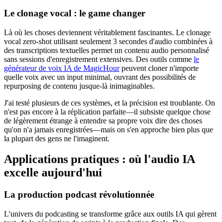
Le clonage vocal : le game changer
Là où les choses deviennent véritablement fascinantes. Le clonage
vocal zero-shot utilisant seulement 3 secondes d'audio combinées à
des transcriptions textuelles permet un contenu audio personnalisé
sans sessions d'enregistrement extensives. Des outils comme
le
générateur de voix IA de MagicHour
peuvent cloner n'importe
quelle voix avec un input minimal, ouvrant des possibilités de
repurposing de contenu jusque-là inimaginables.
J'ai testé plusieurs de ces systèmes, et la précision est troublante. On
n'est pas encore à la réplication parfaite—il subsiste quelque chose
de légèrement étrange à entendre sa propre voix dire des choses
qu'on n'a jamais enregistrées—mais on s'en approche bien plus que
la plupart des gens ne l'imaginent.
Applications pratiques : où l'audio IA
excelle aujourd'hui
La production podcast révolutionnée
L'univers du podcasting se transforme grâce aux outils IA qui gèrent