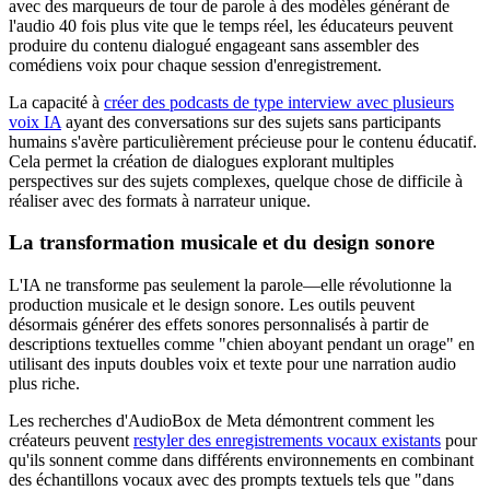
avec des marqueurs de tour de parole à des modèles générant de
l'audio 40 fois plus vite que le temps réel, les éducateurs peuvent
produire du contenu dialogué engageant sans assembler des
comédiens voix pour chaque session d'enregistrement.
La capacité à
créer des podcasts de type interview avec plusieurs
voix IA
ayant des conversations sur des sujets sans participants
humains s'avère particulièrement précieuse pour le contenu éducatif.
Cela permet la création de dialogues explorant multiples
perspectives sur des sujets complexes, quelque chose de difficile à
réaliser avec des formats à narrateur unique.
La transformation musicale et du design sonore
L'IA ne transforme pas seulement la parole—elle révolutionne la
production musicale et le design sonore. Les outils peuvent
désormais générer des effets sonores personnalisés à partir de
descriptions textuelles comme "chien aboyant pendant un orage" en
utilisant des inputs doubles voix et texte pour une narration audio
plus riche.
Les recherches d'AudioBox de Meta démontrent comment les
créateurs peuvent
restyler des enregistrements vocaux existants
pour
qu'ils sonnent comme dans différents environnements en combinant
des échantillons vocaux avec des prompts textuels tels que "dans