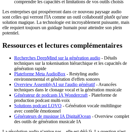
comprendre les capacités et limitations de vos outils choisis
Les entreprises qui prospéreront dans ce nouveau paysage audio
sont celles qui verront l'IA comme un outil collaboratif plutôt qu'une
solution magique. La technologie est incroyablement puissante, mais
elle requiert toujours un guidage humain pour atteindre son plein
potentiel.
Ressources et lectures complémentaires
Recherches DeepMind sur la génération audio
- Détails
techniques sur la tokenisation hiérarchique et les capacités de
génération rapide
Plateforme Meta AudioBox
- Restyling audio
environnemental et génération d'effets sonores
Overview AssemblyAI sur l'audio génératif
- Avancées
techniques dans le clonage vocal et la génération musicale
Générateur de podcasts IA Wondercraft
- Plateforme de
production podcast multi-voix
Solutions podcast LOVO
- Génération vocale multilingue
avec contrôle émotionnel
Générateurs de musique IA DigitalOcean
- Overview complet
des outils de génération musicale IA
La révolution audio n'arrive pas—elle est déjà là. La question n'est