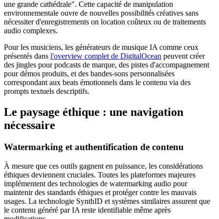
une grande cathédrale". Cette capacité de manipulation
environnementale ouvre de nouvelles possibilités créatives sans
nécessiter d'enregistrements on location coûteux ou de traitements
audio complexes.
Pour les musiciens, les générateurs de musique IA comme ceux
présentés dans
l'overview complet de DigitalOcean
peuvent créer
des jingles pour podcasts de marque, des pistes d'accompagnement
pour démos produits, et des bandes-sons personnalisées
correspondant aux beats émotionnels dans le contenu via des
prompts textuels descriptifs.
Le paysage éthique : une navigation
nécessaire
Watermarking et authentification de contenu
À mesure que ces outils gagnent en puissance, les considérations
éthiques deviennent cruciales. Toutes les plateformes majeures
implémentent des technologies de watermarking audio pour
maintenir des standards éthiques et protéger contre les mauvais
usages. La technologie SynthID et systèmes similaires assurent que
le contenu généré par IA reste identifiable même après
modifications.