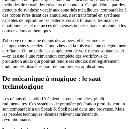
méthodes de travail des créateurs de contenu. Ce qui débuta par des
moteurs de synthèse vocale aux sonorités métalliques, comparables à
des robots ivres lisant des annuaires, s'est transformé en systèmes
capables de reproduire les patterns vocaux humains, les nuances
émotionnelles, et même ces délicieuses imperfections qui rendent les
conversations authentiques.
J'observe ce domaine depuis des années, et le rythme des
changements s'accélère à une vitesse à la fois excitante et légèrement
terrifiante. On ne parle pas simplement de voix mieux sonnantes ici
—on assiste à une réinvention complète des workflows de
production audio qui pourrait rendre les studios d'enregistrement
traditionnels obsolètes pour de nombreuses applications.
De mécanique à magique : le saut
technologique
Les débuts de l'audio IA étaient, soyons honnêtes, plutôt
rudimentaires. Ces systèmes de première génération produisaient un
son comparable à un Speak & Spell passé dans une broyeuse. Mais
les percées techniques récentes relèvent carrément du
révolutionnaire.