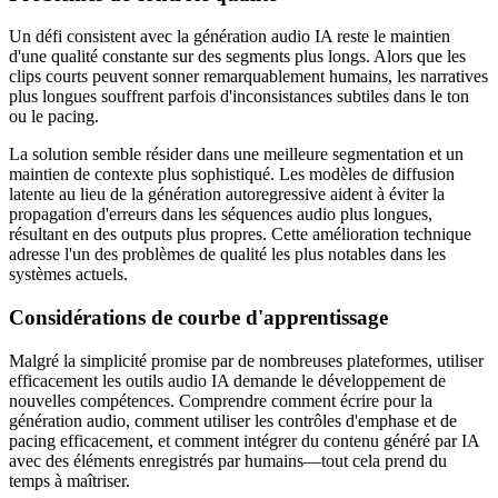
Un défi consistent avec la génération audio IA reste le maintien
d'une qualité constante sur des segments plus longs. Alors que les
clips courts peuvent sonner remarquablement humains, les narratives
plus longues souffrent parfois d'inconsistances subtiles dans le ton
ou le pacing.
La solution semble résider dans une meilleure segmentation et un
maintien de contexte plus sophistiqué. Les modèles de diffusion
latente au lieu de la génération autoregressive aident à éviter la
propagation d'erreurs dans les séquences audio plus longues,
résultant en des outputs plus propres. Cette amélioration technique
adresse l'un des problèmes de qualité les plus notables dans les
systèmes actuels.
Considérations de courbe d'apprentissage
Malgré la simplicité promise par de nombreuses plateformes, utiliser
efficacement les outils audio IA demande le développement de
nouvelles compétences. Comprendre comment écrire pour la
génération audio, comment utiliser les contrôles d'emphase et de
pacing efficacement, et comment intégrer du contenu généré par IA
avec des éléments enregistrés par humains—tout cela prend du
temps à maîtriser.