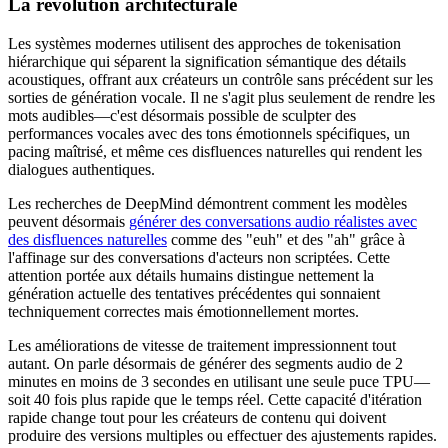
La révolution architecturale
Les systèmes modernes utilisent des approches de tokenisation
hiérarchique qui séparent la signification sémantique des détails
acoustiques, offrant aux créateurs un contrôle sans précédent sur les
sorties de génération vocale. Il ne s'agit plus seulement de rendre les
mots audibles—c'est désormais possible de sculpter des
performances vocales avec des tons émotionnels spécifiques, un
pacing maîtrisé, et même ces disfluences naturelles qui rendent les
dialogues authentiques.
Les recherches de DeepMind démontrent comment les modèles
peuvent désormais
générer des conversations audio réalistes avec
des disfluences naturelles
comme des "euh" et des "ah" grâce à
l'affinage sur des conversations d'acteurs non scriptées. Cette
attention portée aux détails humains distingue nettement la
génération actuelle des tentatives précédentes qui sonnaient
techniquement correctes mais émotionnellement mortes.
Les améliorations de vitesse de traitement impressionnent tout
autant. On parle désormais de générer des segments audio de 2
minutes en moins de 3 secondes en utilisant une seule puce TPU—
soit 40 fois plus rapide que le temps réel. Cette capacité d'itération
rapide change tout pour les créateurs de contenu qui doivent
produire des versions multiples ou effectuer des ajustements rapides.