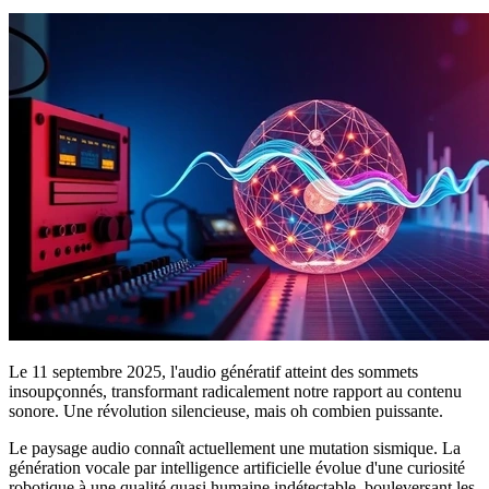
Le 11 septembre 2025, l'audio génératif atteint des sommets
insoupçonnés, transformant radicalement notre rapport au contenu
sonore. Une révolution silencieuse, mais oh combien puissante.
Le paysage audio connaît actuellement une mutation sismique. La
génération vocale par intelligence artificielle évolue d'une curiosité
robotique à une qualité quasi humaine indétectable, bouleversant les