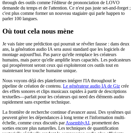
through des outils comme l'éditeur de prononciation de LOVO
demande du temps et de l'attention. Ce n'est pas juste set-and-forget ;
c'est plus comme former un nouveau stagiaire qui parle happen to
parler 100 langues.
Où tout cela nous mène
Je vais faire une prédiction qui pourrait se révéler fausse : dans deux
ans, la génération audio IA sera aussi standard que les logiciels de
montage aujourd'hui. Pas parce qu'elle remplace les créateurs
humains, mais parce qu'elle amplifie leurs capacités. Les podcasteurs
qui prospéreront seront ceux qui exploiteront ces outils tout en
maintenant leur touche humaine unique.
Nous voyons déjà des plateformes intégrer l'IA throughout le
pipeline de création de contenu.
Le générateur audio IA de Giz
crée
des effets sonores et clips musicaux rapides à partir de descriptions
textuelles—parfait pour les créateurs qui need des éléments audio
rapidement sans expertise technique.
La frontière de recherche continue d'avancer aussi. Des systèmes qui
peuvent gérer les dépendances à long terme et l'information multi-
échelle, comme ceux discutés par
AssemblyAI
, promettent des
sorties encore plus naturelles. Les techniques de quantification