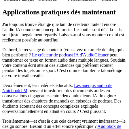
Applications pratiques dès maintenant
J'ai toujours trouvé étrange que tant de créateurs traitent encore
l'audio IA comme un concept futuriste. Les outils sont déjà là—ils
sont juste inégalement répartis. Laissez-moi vous montrer ce qui est
réellement possible aujourd'hui.
D'abord, le recyclage de contenu. Vous avez un article de blog qui a
bien performé ?
Le créateur de podcast IA d'AudioCleaner
peut
transformer ce texte en format audio dans multiple langues. Soudain,
votre contenu écrit atteint des audiences qui préfèrent écouter
pendant les trajets ou le sport. C'est comme doubler le kilométrage
de votre travail créatif.
Deuxièmement, les matériels éducatifs.
Les aperçus audio de
NotebookLM
peuvent transformer des documents arides en
conversations engageantes entre deux animateurs IA. Imaginez
transformer des chapitres de manuels en épisodes de podcast. Des
étudiants écoutant des concepts complexes expliqués
conversationnellement en allant en cours ? C'est puissant.
Troisièmement—et c'est là que cela devient vraiment intéressant—le
design sonore. Besoin d'un effet sonore spécifique ?
Audiobox de