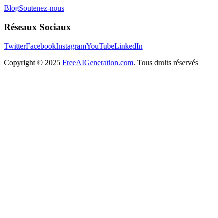
Blog
Soutenez-nous
Réseaux Sociaux
Twitter
Facebook
Instagram
YouTube
LinkedIn
Copyright
© 2025
FreeAIGeneration.com
. Tous droits réservés