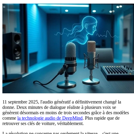
11 septembre 2025, l'audio génératif a définitivement changé la
donne. Deux minutes de dialogue réaliste à plusieurs voix se
génèrent désormais en moins de trois secondes grâce à des modèles
comme
la technologie audio de DeepMind
. Plus rapide que de
retrouver ses clés de voiture, véritablement.
La révolution ne concerne pas seulement la vitesse—c'est une