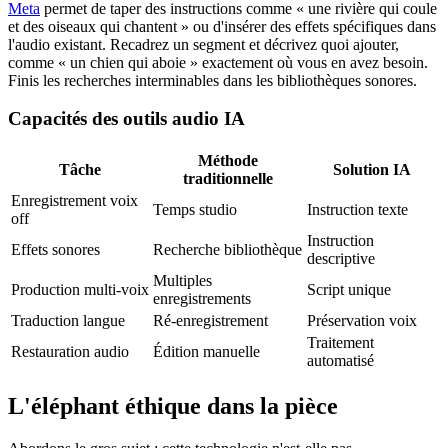
Meta
permet de taper des instructions comme « une rivière qui coule
et des oiseaux qui chantent » ou d'insérer des effets spécifiques dans
l'audio existant. Recadrez un segment et décrivez quoi ajouter,
comme « un chien qui aboie » exactement où vous en avez besoin.
Finis les recherches interminables dans les bibliothèques sonores.
Capacités des outils audio IA
Méthode
Tâche
Solution IA
traditionnelle
Enregistrement voix
Temps studio
Instruction texte
off
Instruction
Effets sonores
Recherche bibliothèque
descriptive
Multiples
Production multi-voix
Script unique
enregistrements
Traduction langue
Ré-enregistrement
Préservation voix
Traitement
Restauration audio
Édition manuelle
automatisé
L'éléphant éthique dans la pièce