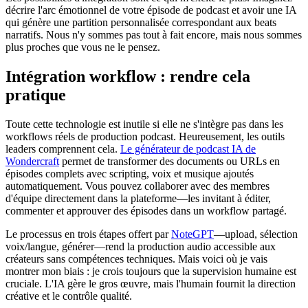
décrire l'arc émotionnel de votre épisode de podcast et avoir une IA
qui génère une partition personnalisée correspondant aux beats
narratifs. Nous n'y sommes pas tout à fait encore, mais nous sommes
plus proches que vous ne le pensez.
Intégration workflow : rendre cela
pratique
Toute cette technologie est inutile si elle ne s'intègre pas dans les
workflows réels de production podcast. Heureusement, les outils
leaders comprennent cela.
Le générateur de podcast IA de
Wondercraft
permet de transformer des documents ou URLs en
épisodes complets avec scripting, voix et musique ajoutés
automatiquement. Vous pouvez collaborer avec des membres
d'équipe directement dans la plateforme—les invitant à éditer,
commenter et approuver des épisodes dans un workflow partagé.
Le processus en trois étapes offert par
NoteGPT
—upload, sélection
voix/langue, générer—rend la production audio accessible aux
créateurs sans compétences techniques. Mais voici où je vais
montrer mon biais : je crois toujours que la supervision humaine est
cruciale. L'IA gère le gros œuvre, mais l'humain fournit la direction
créative et le contrôle qualité.