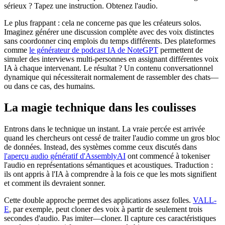
sérieux ? Tapez une instruction. Obtenez l'audio.
Le plus frappant : cela ne concerne pas que les créateurs solos.
Imaginez générer une discussion complète avec des voix distinctes
sans coordonner cinq emplois du temps différents. Des plateformes
comme
le générateur de podcast IA de NoteGPT
permettent de
simuler des interviews multi-personnes en assignant différentes voix
IA à chaque intervenant. Le résultat ? Un contenu conversationnel
dynamique qui nécessiterait normalement de rassembler des chats—
ou dans ce cas, des humains.
La magie technique dans les coulisses
Entrons dans le technique un instant. La vraie percée est arrivée
quand les chercheurs ont cessé de traiter l'audio comme un gros bloc
de données. Instead, des systèmes comme ceux discutés dans
l'aperçu audio génératif d'AssemblyAI
ont commencé à tokeniser
l'audio en représentations sémantiques et acoustiques. Traduction :
ils ont appris à l'IA à comprendre à la fois ce que les mots signifient
et comment ils devraient sonner.
Cette double approche permet des applications assez folles.
VALL-
E
, par exemple, peut cloner des voix à partir de seulement trois
secondes d'audio. Pas imiter—cloner. Il capture ces caractéristiques