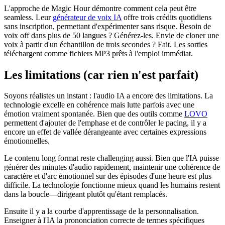
L'approche de Magic Hour démontre comment cela peut être
seamless. Leur
générateur de voix IA
offre trois crédits quotidiens
sans inscription, permettant d'expérimenter sans risque. Besoin de
voix off dans plus de 50 langues ? Générez-les. Envie de cloner une
voix à partir d'un échantillon de trois secondes ? Fait. Les sorties
téléchargent comme fichiers MP3 prêts à l'emploi immédiat.
Les limitations (car rien n'est parfait)
Soyons réalistes un instant : l'audio IA a encore des limitations. La
technologie excelle en cohérence mais lutte parfois avec une
émotion vraiment spontanée. Bien que des outils comme
LOVO
permettent d'ajouter de l'emphase et de contrôler le pacing, il y a
encore un effet de vallée dérangeante avec certaines expressions
émotionnelles.
Le contenu long format reste challenging aussi. Bien que l'IA puisse
générer des minutes d'audio rapidement, maintenir une cohérence de
caractère et d'arc émotionnel sur des épisodes d'une heure est plus
difficile. La technologie fonctionne mieux quand les humains restent
dans la boucle—dirigeant plutôt qu'étant remplacés.
Ensuite il y a la courbe d'apprentissage de la personnalisation.
Enseigner à l'IA la prononciation correcte de termes spécifiques