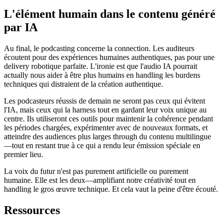
L'élément humain dans le contenu généré
par IA
Au final, le podcasting concerne la connection. Les auditeurs
écoutent pour des expériences humaines authentiques, pas pour une
delivery robotique parfaite. L'ironie est que l'audio IA pourrait
actually nous aider à être plus humains en handling les burdens
techniques qui distraient de la création authentique.
Les podcasteurs réussis de demain ne seront pas ceux qui évitent
l'IA, mais ceux qui la harness tout en gardant leur voix unique au
centre. Ils utiliseront ces outils pour maintenir la cohérence pendant
les périodes chargées, expérimenter avec de nouveaux formats, et
atteindre des audiences plus larges through du contenu multilingue
—tout en restant true à ce qui a rendu leur émission spéciale en
premier lieu.
La voix du futur n'est pas purement artificielle ou purement
humaine. Elle est les deux—amplifiant notre créativité tout en
handling le gros œuvre technique. Et cela vaut la peine d'être écouté.
Ressources