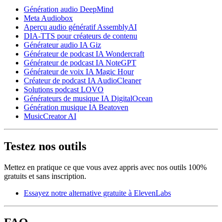
Génération audio DeepMind
Meta Audiobox
Aperçu audio génératif AssemblyAI
DIA-TTS pour créateurs de contenu
Générateur audio IA Giz
Générateur de podcast IA Wondercraft
Générateur de podcast IA NoteGPT
Générateur de voix IA Magic Hour
Créateur de podcast IA AudioCleaner
Solutions podcast LOVO
Générateurs de musique IA DigitalOcean
Génération musique IA Beatoven
MusicCreator AI
Testez nos outils
Mettez en pratique ce que vous avez appris avec nos outils 100%
gratuits et sans inscription.
Essayez notre alternative gratuite à ElevenLabs