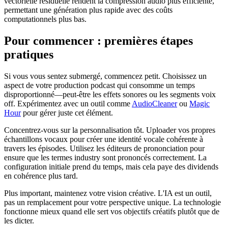
vectorielle résiduelle rendent la compression audio plus efficiente,
permettant une génération plus rapide avec des coûts
computationnels plus bas.
Pour commencer : premières étapes
pratiques
Si vous vous sentez submergé, commencez petit. Choisissez un
aspect de votre production podcast qui consomme un temps
disproportionné—peut-être les effets sonores ou les segments voix
off. Expérimentez avec un outil comme
AudioCleaner
ou
Magic
Hour
pour gérer juste cet élément.
Concentrez-vous sur la personnalisation tôt. Uploader vos propres
échantillons vocaux pour créer une identité vocale cohérente à
travers les épisodes. Utilisez les éditeurs de prononciation pour
ensure que les termes industry sont prononcés correctement. La
configuration initiale prend du temps, mais cela paye des dividends
en cohérence plus tard.
Plus important, maintenez votre vision créative. L'IA est un outil,
pas un remplacement pour votre perspective unique. La technologie
fonctionne mieux quand elle sert vos objectifs créatifs plutôt que de
les dicter.