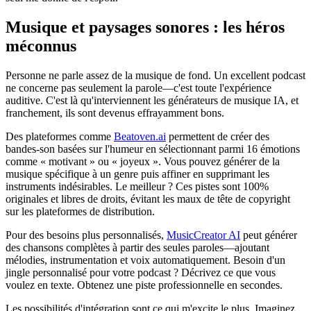
Musique et paysages sonores : les héros
méconnus
Personne ne parle assez de la musique de fond. Un excellent podcast
ne concerne pas seulement la parole—c'est toute l'expérience
auditive. C'est là qu'interviennent les générateurs de musique IA, et
franchement, ils sont devenus effrayamment bons.
Des plateformes comme
Beatoven.ai
permettent de créer des
bandes-son basées sur l'humeur en sélectionnant parmi 16 émotions
comme « motivant » ou « joyeux ». Vous pouvez générer de la
musique spécifique à un genre puis affiner en supprimant les
instruments indésirables. Le meilleur ? Ces pistes sont 100%
originales et libres de droits, évitant les maux de tête de copyright
sur les plateformes de distribution.
Pour des besoins plus personnalisés,
MusicCreator AI
peut générer
des chansons complètes à partir des seules paroles—ajoutant
mélodies, instrumentation et voix automatiquement. Besoin d'un
jingle personnalisé pour votre podcast ? Décrivez ce que vous
voulez en texte. Obtenez une piste professionnelle en secondes.
Les possibilités d'intégration sont ce qui m'excite le plus. Imaginez